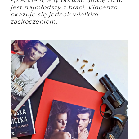
sposobem, aby dorwać głowę rodu,
jest najmłodszy z braci. Vincenzo
okazuje się jednak wielkim
zaskoczeniem.