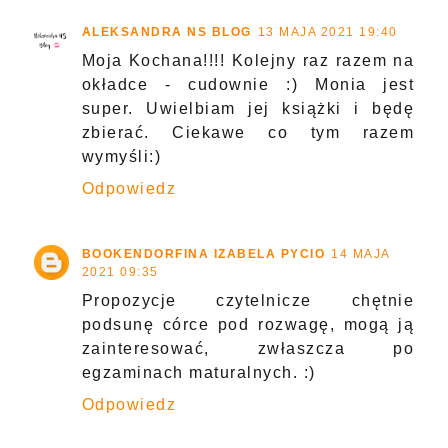
ALEKSANDRA NS BLOG
13 MAJA 2021 19:40
Moja Kochana!!!! Kolejny raz razem na
okładce - cudownie :) Monia jest
super. Uwielbiam jej książki i będę
zbierać. Ciekawe co tym razem
wymyśli:)
Odpowiedz
BOOKENDORFINA IZABELA PYCIO
14 MAJA
2021 09:35
Propozycje czytelnicze chętnie
podsunę córce pod rozwagę, mogą ją
zainteresować, zwłaszcza po
egzaminach maturalnych. :)
Odpowiedz