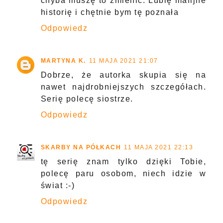
chyba muszę to zmienić. Lubię mafijne
historię i chętnie bym tę poznała
Odpowiedz
MARTYNA K.
11 MAJA 2021 21:07
Dobrze, że autorka skupia się na
nawet najdrobniejszych szczegółach.
Serię polecę siostrze.
Odpowiedz
SKARBY NA PÓŁKACH
11 MAJA 2021 22:13
tę serię znam tylko dzięki Tobie,
polecę paru osobom, niech idzie w
świat :-)
Odpowiedz