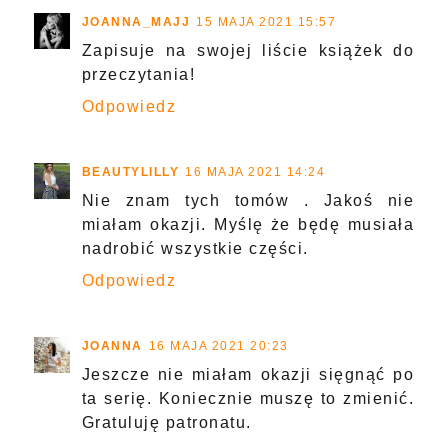
JOANNA_MAJJ
15 MAJA 2021 15:57
Zapisuje na swojej liście książek do
przeczytania!
Odpowiedz
BEAUTYLILLY
16 MAJA 2021 14:24
Nie znam tych tomów . Jakoś nie
miałam okazji. Myślę że będę musiała
nadrobić wszystkie części.
Odpowiedz
JOANNA
16 MAJA 2021 20:23
Jeszcze nie miałam okazji sięgnąć po
ta serię. Koniecznie muszę to zmienić.
Gratuluję patronatu.