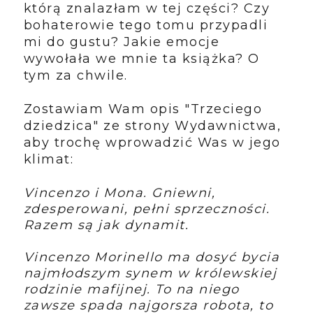
którą znalazłam w tej części? Czy
bohaterowie tego tomu przypadli
mi do gustu? Jakie emocje
wywołała we mnie ta książka? O
tym za chwile.
Zostawiam Wam opis "Trzeciego
dziedzica" ze strony Wydawnictwa,
aby trochę wprowadzić Was w jego
klimat:
Vincenzo i Mona. Gniewni,
zdesperowani, pełni sprzeczności.
Razem są jak dynamit.
Vincenzo Morinello ma dosyć bycia
najmłodszym synem w królewskiej
rodzinie mafijnej. To na niego
zawsze spada najgorsza robota, to