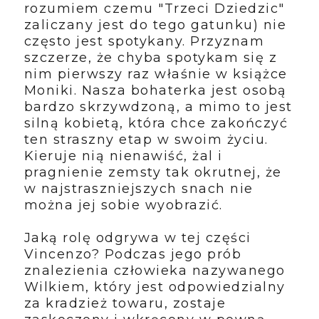
rozumiem czemu "Trzeci Dziedzic"
zaliczany jest do tego gatunku) nie
często jest spotykany. Przyznam
szczerze, że chyba spotykam się z
nim pierwszy raz właśnie w książce
Moniki. Nasza bohaterka jest osobą
bardzo skrzywdzoną, a mimo to jest
silną kobietą, która chce zakończyć
ten straszny etap w swoim życiu.
Kieruje nią nienawiść, żal i
pragnienie zemsty tak okrutnej, że
w najstraszniejszych snach nie
można jej sobie wyobrazić.
Jaką rolę odgrywa w tej części
Vincenzo? Podczas jego prób
znalezienia człowieka nazywanego
Wilkiem, który jest odpowiedzialny
za kradzież towaru, zostaje