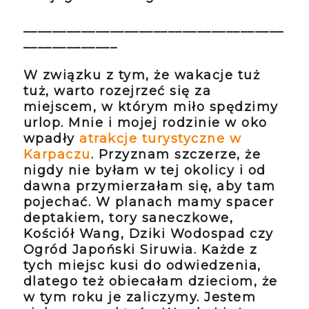
____________________________________
_____________
W związku z tym, że wakacje tuż
tuż, warto rozejrzeć się za
miejscem, w którym miło spędzimy
urlop. Mnie i mojej rodzinie w oko
wpadły
atrakcje turystyczne w
Karpaczu
. Przyznam szczerze, że
nigdy nie byłam w tej okolicy i od
dawna przymierzałam się, aby tam
pojechać. W planach mamy spacer
deptakiem, tory saneczkowe,
Kościół Wang, Dziki Wodospad czy
Ogród Japoński Siruwia. Każde z
tych miejsc kusi do odwiedzenia,
dlatego też obiecałam dzieciom, że
w tym roku je zaliczymy. Jestem