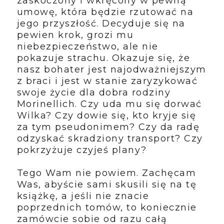
zaskoczony i wkręcony w pewną
umowę, która będzie rzutować na
jego przyszłość. Decyduje się na
pewien krok, grozi mu
niebezpieczeństwo, ale nie
pokazuje strachu. Okazuje się, że
nasz bohater jest najodważniejszym
z braci i jest w stanie zaryzykować
swoje życie dla dobra rodziny
Morinellich. Czy uda mu się dorwać
Wilka? Czy dowie się, kto kryje się
za tym pseudonimem? Czy da radę
odzyskać skradziony transport? Czy
pokrzyżuje czyjeś plany?
Tego Wam nie powiem. Zachęcam
Was, abyście sami skusili się na tę
książkę, a jeśli nie znacie
poprzednich tomów, to koniecznie
zamówcie sobie od razu całą