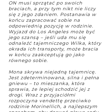
ON musi sprzątać po swoich
braciach, a przy tym nikt nie liczy
się z jego zdaniem. Postanawia w
końcu zapracować sobie na
odpowiednią pozycję w rodzinie.
Wyjazd do Los Angeles może być
jego szansą – jeśli uda mu się
odnaleźć tajemniczego Wilka, który
okrada ich transporty, może bracia
w końcu zaakceptują go jako
równego sobie.
Mona skrywa niejedną tajemnicę.
Jest zdeterminowana, silna i pełna
gniewu – to mieszanka, która
sprawia, że lepiej schodzić jej z
drogi. Wraz z przyjaciółmi
rozpoczyna vendettę przeciwko
rodzinie Morinellich, a najlepszym