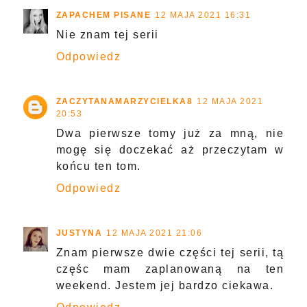
ZAPACHEM PISANE
12 MAJA 2021 16:31
Nie znam tej serii
Odpowiedz
ZACZYTANAMARZYCIELKA8
12 MAJA 2021
20:53
Dwa pierwsze tomy już za mną, nie
mogę się doczekać aż przeczytam w
końcu ten tom.
Odpowiedz
JUSTYNA
12 MAJA 2021 21:06
Znam pierwsze dwie części tej serii, tą
częśc mam zaplanowaną na ten
weekend. Jestem jej bardzo ciekawa.