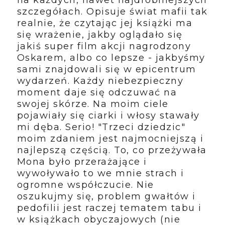
na każdych, nawet najdrobniejszych
szczegółach. Opisuje świat mafii tak
realnie, że czytając jej książki ma
się wrażenie, jakby oglądało się
jakiś super film akcji nagrodzony
Oskarem, albo co lepsze - jakbyśmy
sami znajdowali się w epicentrum
wydarzeń. Każdy niebezpieczny
moment daje się odczuwać na
swojej skórze. Na moim ciele
pojawiały się ciarki i włosy stawały
mi dęba. Serio! "Trzeci dziedzic"
moim zdaniem jest najmocniejszą i
najlepszą częścią. To, co przeżywała
Mona było przerażające i
wywoływało to we mnie strach i
ogromne współczucie. Nie
oszukujmy się, problem gwałtów i
pedofilii jest raczej tematem tabu i
w książkach obyczajowych (nie