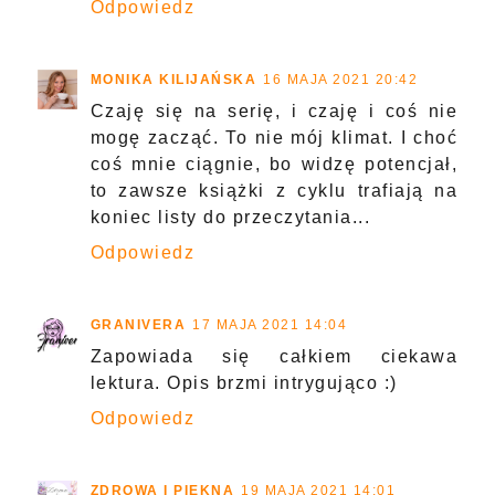
Odpowiedz
MONIKA KILIJAŃSKA
16 MAJA 2021 20:42
Czaję się na serię, i czaję i coś nie
mogę zacząć. To nie mój klimat. I choć
coś mnie ciągnie, bo widzę potencjał,
to zawsze książki z cyklu trafiają na
koniec listy do przeczytania...
Odpowiedz
GRANIVERA
17 MAJA 2021 14:04
Zapowiada się całkiem ciekawa
lektura. Opis brzmi intrygująco :)
Odpowiedz
ZDROWA I PIĘKNA
19 MAJA 2021 14:01