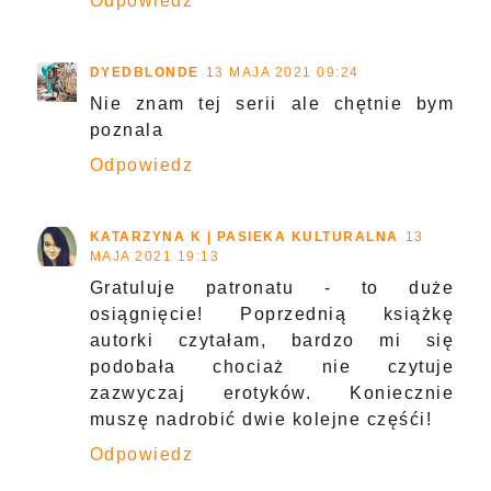
Odpowiedz
DYEDBLONDE
13 MAJA 2021 09:24
Nie znam tej serii ale chętnie bym
poznala
Odpowiedz
KATARZYNA K | PASIEKA KULTURALNA
13
MAJA 2021 19:13
Gratuluje patronatu - to duże
osiągnięcie! Poprzednią książkę
autorki czytałam, bardzo mi się
podobała chociaż nie czytuje
zazwyczaj erotyków. Koniecznie
muszę nadrobić dwie kolejne częśći!
Odpowiedz