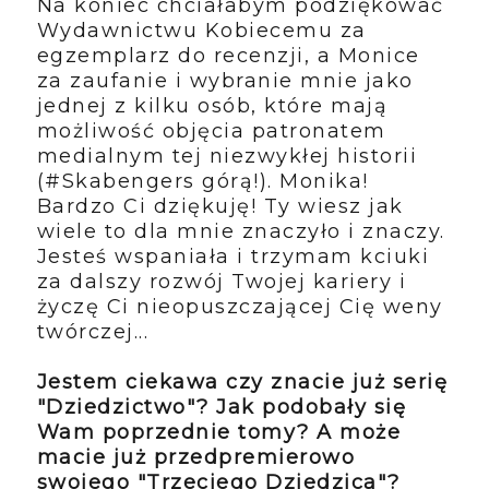
Na koniec chciałabym podziękować
Wydawnictwu Kobiecemu za
egzemplarz do recenzji, a Monice
za zaufanie i wybranie mnie jako
jednej z kilku osób, które mają
możliwość objęcia patronatem
medialnym tej niezwykłej historii
(#Skabengers górą!). Monika!
Bardzo Ci dziękuję! Ty wiesz jak
wiele to dla mnie znaczyło i znaczy.
Jesteś wspaniała i trzymam kciuki
za dalszy rozwój Twojej kariery i
życzę Ci nieopuszczającej Cię weny
twórczej...
Jestem ciekawa czy znacie już serię
"Dziedzictwo"? Jak podobały się
Wam poprzednie tomy? A może
macie już przedpremierowo
swojego "Trzeciego Dziedzica"?