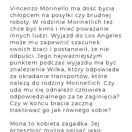
Vincenzo Morinello ma dość bycia
chłopcem na posyłki czy brudnej
roboty. W rodzinie Morinellich też
chce być kimś i mieć poważanie
innych ludzi. Wyjazd do Los Angeles
może mu zapewnić szacunek
swoich braci i postanowił, że nie
odpuści. Jego najważniejszym
punktem podczas wyjazdu ma być
znalezienie Wilka, który odpowiada
za okradanie transportów, które
należą do rodziny Morinellich. Czy
uda mu się odnaleźć człowieka
odpowiedzialnego za te zaginięcia?
Czy w końcu bracia zaczną
traktować go jak równego sobie?
Mona to kobieta zagadka. Jej
przeszłość można opisać jako