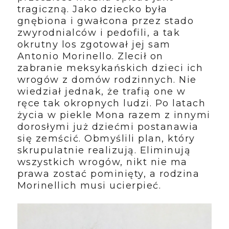
tragiczną. Jako dziecko była
gnębiona i gwałcona przez stado
zwyrodnialców i pedofili, a tak
okrutny los zgotował jej sam
Antonio Morinello. Zlecił on
zabranie meksykańskich dzieci ich
wrogów z domów rodzinnych. Nie
wiedział jednak, że trafią one w
ręce tak okropnych ludzi. Po latach
życia w piekle Mona razem z innymi
dorosłymi już dziećmi postanawia
się zemścić. Obmyślili plan, który
skrupulatnie realizują. Eliminują
wszystkich wrogów, nikt nie ma
prawa zostać pominięty, a rodzina
Morinellich musi ucierpieć.