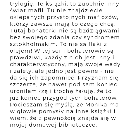
trylogię. Te książki, to zupełnie inny
świat mafii. Tu nie znajdziecie
oklepanych przystojnych mafiozów,
którzy zawsze mają to czego chcą.
Tutaj bohaterki nie są bździągwami
bez swojego zdania czy syndromem
sztokholmskim. To nie są flaki z
olejem! W tej serii bohaterowie są
prawdziwi, każdy z nich jest inny i
charakterystyczny, mają swoje wady
i zalety, ale jedno jest pewne - nie
da się ich zapomnieć. Przyznam się
szczerze, że nawet pod sam koniec
uroniłam łzę i trochę żałuję, że to
już koniec przygód tych bohaterów.
Pocieszam się myślą, że Monika ma
w głowie pomysły na inne książki i
wiem, że z pewnością znajdą się w
mojej domowej biblioteczce.