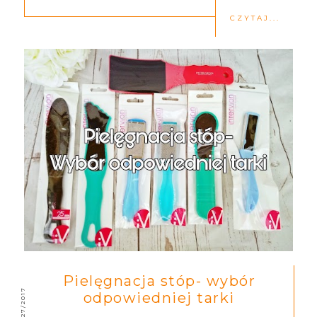
CZYTAJ...
Pielęgnacja stóp- wybór
8/27/2017
odpowiedniej tarki