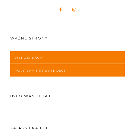
WAŻNE STRONY
WSPÓŁPRACA
POLITYKA PRYWATNOŚCI
BYŁO WAS TUTAJ:
ZAJRZYJ NA FB!