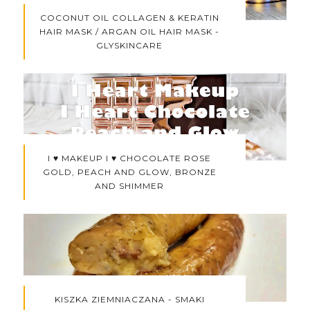
COCONUT OIL COLLAGEN & KERATIN
HAIR MASK / ARGAN OIL HAIR MASK -
GLYSKINCARE
I ♥ MAKEUP I ♥ CHOCOLATE ROSE
GOLD, PEACH AND GLOW, BRONZE
AND SHIMMER
KISZKA ZIEMNIACZANA - SMAKI