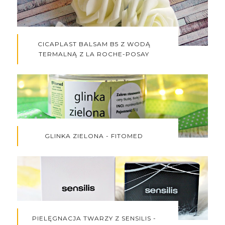
CICAPLAST BALSAM B5 Z WODĄ
TERMALNĄ Z LA ROCHE-POSAY
GLINKA ZIELONA - FITOMED
PIELĘGNACJA TWARZY Z SENSILIS -