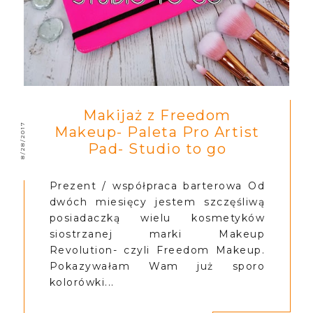
Makijaż z Freedom
8/28/2017
Makeup- Paleta Pro Artist
Pad- Studio to go
Prezent / współpraca barterowa Od
dwóch miesięcy jestem szczęśliwą
posiadaczką wielu kosmetyków
siostrzanej marki Makeup
Revolution- czyli Freedom Makeup.
Pokazywałam Wam już sporo
kolorówki...