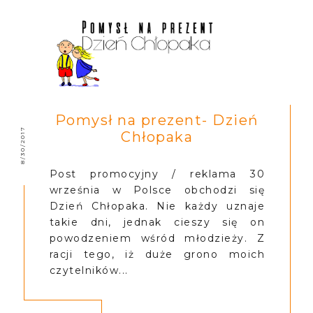
Pomysł na prezent- Dzień
8/30/2017
Chłopaka
Post promocyjny / reklama 30
września w Polsce obchodzi się
Dzień Chłopaka. Nie każdy uznaje
takie dni, jednak cieszy się on
powodzeniem wśród młodzieży. Z
racji tego, iż duże grono moich
czytelników...