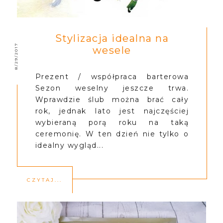
Stylizacja idealna na
8/29/2017
wesele
Prezent / współpraca barterowa
Sezon weselny jeszcze trwa.
Wprawdzie ślub można brać cały
rok, jednak lato jest najczęściej
wybieraną porą roku na taką
ceremonię. W ten dzień nie tylko o
idealny wygląd...
CZYTAJ...