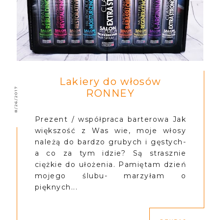
Lakiery do włosów
8/26/2017
RONNEY
Prezent / współpraca barterowa Jak
większość z Was wie, moje włosy
należą do bardzo grubych i gęstych-
a co za tym idzie? Są strasznie
ciężkie do ułożenia. Pamiętam dzień
mojego ślubu- marzyłam o
pięknych...