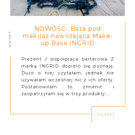
NOWOŚĆ- Baza pod
8/31/2017
makijaż nawilżająca Make-
up Base INGRID
Prezent / współpraca barterowa Z
marką INGRID dopiero się poznaję.
Dużo o niej czytałam, jednak nie
używałam wcześniej nic z ich oferty.
Postanowiłam to zmienić i
zaopatrzyłam się w trzy produkty....
CZYTAJ...