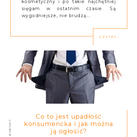
kosmetyczny i po takie najchętniej
sięgam w ostatnim czasie. Są
wygodniejsze, nie brudzą...
CZYTAJ...
Co to jest upadłość
8/28/2017
konsumencka i jak można
ją ogłosić?