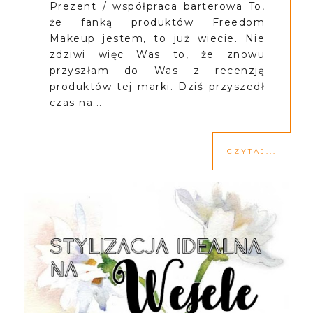
Prezent / współpraca barterowa To,
że fanką produktów Freedom
Makeup jestem, to już wiecie. Nie
zdziwi więc Was to, że znowu
przyszłam do Was z recenzją
produktów tej marki. Dziś przyszedł
czas na...
CZYTAJ...