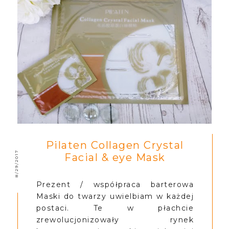
Pilaten Collagen Crystal
8/29/2017
Facial & eye Mask
Prezent / współpraca barterowa
Maski do twarzy uwielbiam w każdej
postaci. Te w płachcie
zrewolucjonizowały rynek