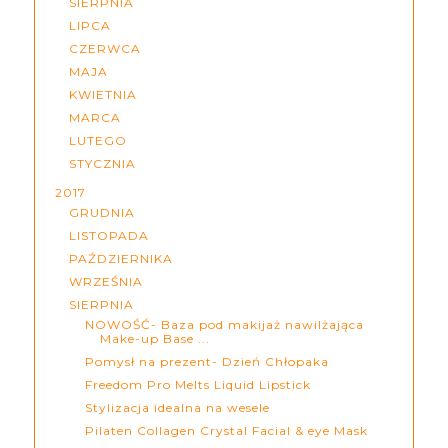
SIERPNIA
LIPCA
CZERWCA
MAJA
KWIETNIA
MARCA
LUTEGO
STYCZNIA
2017
GRUDNIA
LISTOPADA
PAŹDZIERNIKA
WRZEŚNIA
SIERPNIA
NOWOŚĆ- Baza pod makijaż nawilżająca
Make-up Base ...
Pomysł na prezent- Dzień Chłopaka
Freedom Pro Melts Liquid Lipstick
Stylizacja idealna na wesele
Pilaten Collagen Crystal Facial & eye Mask