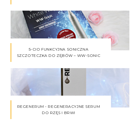
5-CIO FUNKCYJNA SONICZNA
SZCZOTECZKA DO ZĘBÓW – WW-SONIC
REGENERUM - REGENERACYJNE SERUM
DO RZĘS I BRWI