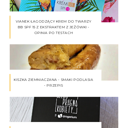
VIANEK ŁAGODZĄCY KREM DO TWARZY
BB SPF 15 Z EKSTRAKTEM Z JEŻÓWKI -
OPINIA PO TESTACH
KISZKA ZIEMNIACZANA - SMAKI PODLASIA
- PRZEPIS