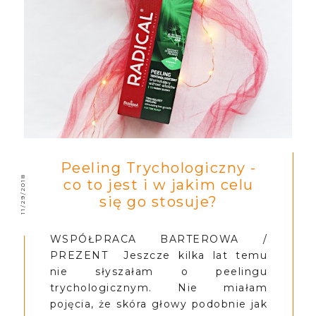
Peeling Trychologiczny -
11/29/2018
co to jest i w jakim celu
się go stosuje?
WSPÓŁPRACA BARTEROWA /
PREZENT Jeszcze kilka lat temu
nie słyszałam o peelingu
trychologicznym. Nie miałam
pojęcia, że skóra głowy podobnie jak