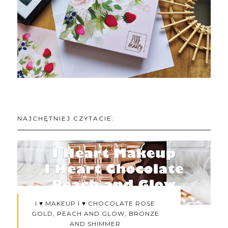
NAJCHĘTNIEJ CZYTACIE:
I ♥ MAKEUP I ♥ CHOCOLATE ROSE
GOLD, PEACH AND GLOW, BRONZE
AND SHIMMER