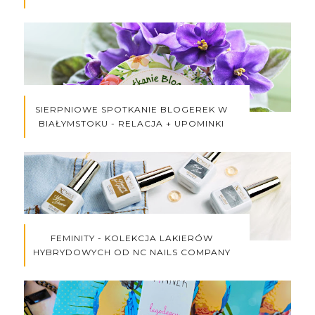
SIERPNIOWE SPOTKANIE BLOGEREK W
BIAŁYMSTOKU - RELACJA + UPOMINKI
FEMINITY - KOLEKCJA LAKIERÓW
HYBRYDOWYCH OD NC NAILS COMPANY