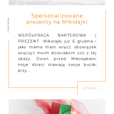
Spersonalizowane
11/30/2018
prezenty na Mikołajki
WSPÓŁPRACA BARTEROWA /
PREZENT Mikołajki już 6 grudnia i
jako mama mam wręcz obowiązek
wręczyć moim dzieciakom coś z tej
okazji. Dzień przed Mikołajkami
moje dzieci stawiają swoje buciki
przy...
CZYTAJ...