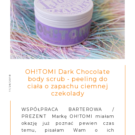
OH!TOMI Dark Chocolate
11/28/2018
body scrub - peeling do
ciała o zapachu ciemnej
czekolady
WSPÓŁPRACA BARTEROWA /
PREZENT Markę OH!TOMI miałam
okazję już poznać pewien czas
temu, pisałam Wam o ich