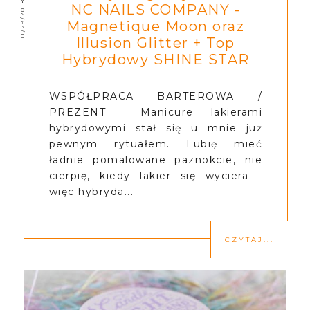
11/29/2018
NC NAILS COMPANY -
Magnetique Moon oraz
Illusion Glitter + Top
Hybrydowy SHINE STAR
WSPÓŁPRACA BARTEROWA /
PREZENT Manicure lakierami
hybrydowymi stał się u mnie już
pewnym rytuałem. Lubię mieć
ładnie pomalowane paznokcie, nie
cierpię, kiedy lakier się wyciera -
więc hybryda...
CZYTAJ...