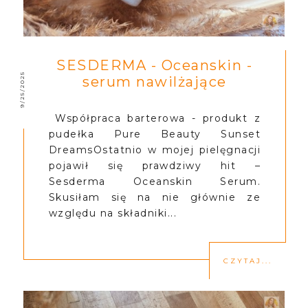
SESDERMA - Oceanskin -
9/25/2025
serum nawilżające
Współpraca barterowa - produkt z
pudełka Pure Beauty Sunset
DreamsOstatnio w mojej pielęgnacji
pojawił się prawdziwy hit –
Sesderma Oceanskin Serum.
Skusiłam się na nie głównie ze
względu na składniki...
CZYTAJ...