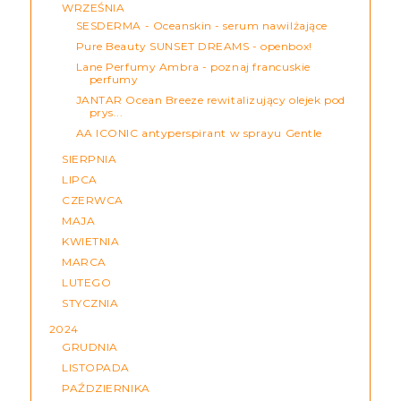
WRZEŚNIA
SESDERMA - Oceanskin - serum nawilżające
Pure Beauty SUNSET DREAMS - openbox!
Lane Perfumy Ambra - poznaj francuskie
perfumy
JANTAR Ocean Breeze rewitalizujący olejek pod
prys...
AA ICONIC antyperspirant w sprayu Gentle
SIERPNIA
LIPCA
CZERWCA
MAJA
KWIETNIA
MARCA
LUTEGO
STYCZNIA
2024
GRUDNIA
LISTOPADA
PAŹDZIERNIKA