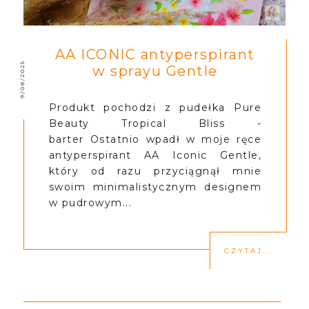
AA ICONIC antyperspirant
9/08/2025
w sprayu Gentle
Produkt pochodzi z pudełka Pure
Beauty Tropical Bliss -
barter Ostatnio wpadł w moje ręce
antyperspirant AA Iconic Gentle,
który od razu przyciągnął mnie
swoim minimalistycznym designem
w pudrowym...
CZYTAJ...