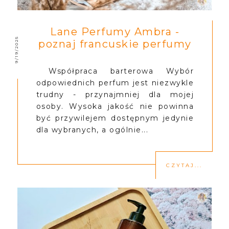
Lane Perfumy Ambra -
9/19/2025
poznaj francuskie perfumy
Współpraca barterowa Wybór
odpowiednich perfum jest niezwykle
trudny - przynajmniej dla mojej
osoby. Wysoka jakość nie powinna
być przywilejem dostępnym jedynie
dla wybranych, a ogólnie...
CZYTAJ...