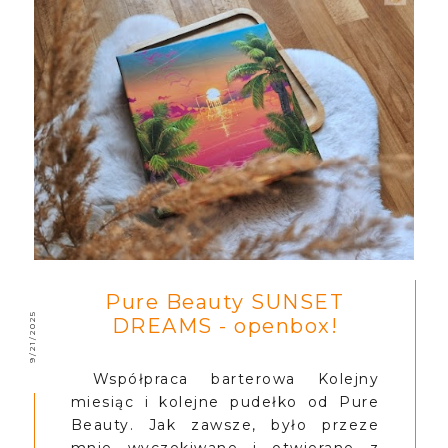
Pure Beauty SUNSET
9/21/2025
DREAMS - openbox!
Współpraca barterowa Kolejny
miesiąc i kolejne pudełko od Pure
Beauty. Jak zawsze, było przeze