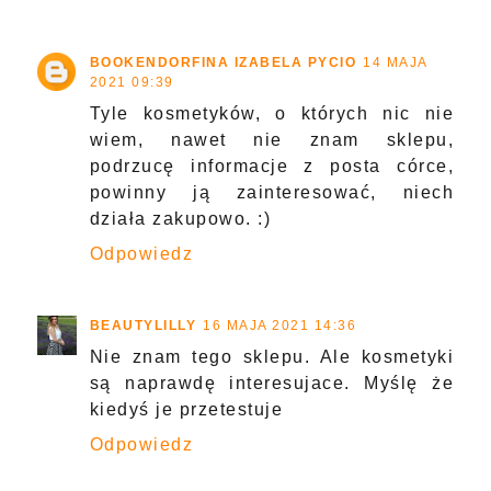
BOOKENDORFINA IZABELA PYCIO
14 MAJA
2021 09:39
Tyle kosmetyków, o których nic nie
wiem, nawet nie znam sklepu,
podrzucę informacje z posta córce,
powinny ją zainteresować, niech
działa zakupowo. :)
Odpowiedz
BEAUTYLILLY
16 MAJA 2021 14:36
Nie znam tego sklepu. Ale kosmetyki
są naprawdę interesujace. Myślę że
kiedyś je przetestuje
Odpowiedz