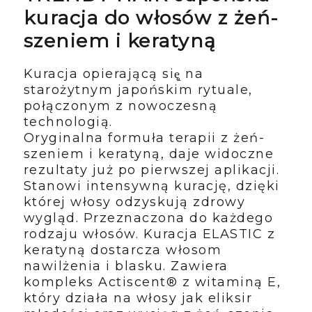
kuracja do włosów z żeń-
szeniem i keratyną
Kuracja opierającą się̨ na
starożytnym japońskim rytuale,
połączonym z nowoczesną
technologią.
Oryginalna formuła terapii z żeń-
szeniem i keratyną, daje widoczne
rezultaty już po pierwszej aplikacji.
Stanowi intensywną kurację, dzięki
której włosy odzyskują zdrowy
wygląd. Przeznaczona do każdego
rodzaju włosów. Kuracja ELASTIC z
keratyną dostarcza włosom
nawilżenia i blasku. Zawiera
kompleks Actiscent® z witaminą E,
który działa na włosy jak eliksir