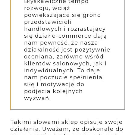
Błyskawiczne tempo
rozwoju, wciąż
powiększające się grono
przedstawicieli
handlowych i rozrastający
się dział e-commerce dają
nam pewność, że nasza
działalność jest pozytywnie
oceniana, zarówno wśród
klientów salonowych, jak i
indywidualnych. To daje
nam poczucie spełnienia,
siłę i motywację do
podjęcia kolejnych
wyzwań.
Takimi słowami sklep opisuje swoje
działania. Uważam, że doskonale do