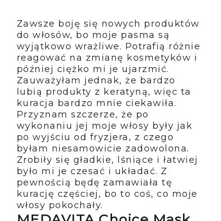
Zawsze boję się nowych produktów
do włosów, bo moje pasma są
wyjątkowo wrażliwe. Potrafią różnie
reagować na zmianę kosmetyków i
później ciężko mi je ujarzmić.
Zauważyłam jednak, że bardzo
lubią produkty z keratyną, więc ta
kuracja bardzo mnie ciekawiła.
Przyznam szczerze, że po
wykonaniu jej moje włosy były jak
po wyjściu od fryzjera, z czego
byłam niesamowicie zadowolona.
Zrobiły się gładkie, lśniące i łatwiej
było mi je czesać i układać. Z
pewnością będę zamawiała tę
kurację częściej, bo to coś, co moje
włosy pokochały.
MEDAVITA Choice Mask