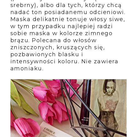
srebrny), albo dla tych, którzy chcą
nadać ton posiadanemu odcieniowi.
Maska delikatnie tonuje włosy siwe,
w tym przypadku najlepiej radzi
sobie maska w kolorze zimnego
brązu. Polecana do włosów
zniszczonych, kruszących się,
pozbawionych blasku i
intensywności koloru. Nie zawiera
amoniaku.