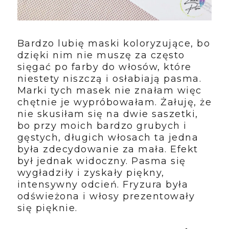
Bardzo lubię maski koloryzujące, bo
dzięki nim nie muszę za często
sięgać po farby do włosów, które
niestety niszczą i osłabiają pasma.
Marki tych masek nie znałam więc
chętnie je wypróbowałam. Żałuję, że
nie skusiłam się na dwie saszetki,
bo przy moich bardzo grubych i
gęstych, długich włosach ta jedna
była zdecydowanie za mała. Efekt
był jednak widoczny. Pasma się
wygładziły i zyskały piękny,
intensywny odcień. Fryzura była
odświeżona i włosy prezentowały
się pięknie.