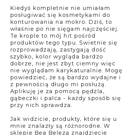
Kiedyś kompletnie nie umiałam
posługiwać się kosmetykami do
konturowania na mokro. Dziś, to
właśnie po nie sięgam najczęściej.
Te krople to mój hit pośród
produktów tego typu. Świetnie się
rozprowadzają, zastygają dość
szybko, kolor wygląda bardzo
dobrze, nie jest zbyt ciemny więc
nie wyglądam karykaturalnie. Mogę
powiedzieć, że są bardzo wydajne i
z pewnością długo mi posłużą.
Aplikuję je za pomocą pędzla,
gąbeczki i palca - każdy sposób się
przy nich sprawdza.
Jak widzicie, produkty, które się u
mnie znalazły są różnorodne. W
sklepie Bea Beleza znajdziecie