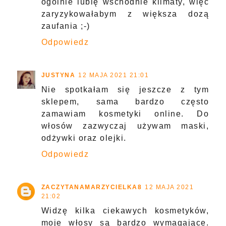
ogólnie lubię wschodnie klimaty, więc
zaryzykowałabym z większa dozą
zaufania ;-)
Odpowiedz
JUSTYNA
12 MAJA 2021 21:01
Nie spotkałam się jeszcze z tym
sklepem, sama bardzo często
zamawiam kosmetyki online. Do
włosów zazwyczaj używam maski,
odżywki oraz olejki.
Odpowiedz
ZACZYTANAMARZYCIELKA8
12 MAJA 2021
21:02
Widzę kilka ciekawych kosmetyków,
moje włosy są bardzo wymagające.