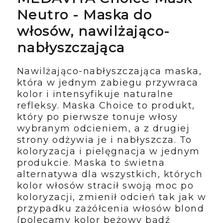
Neutro - Maska do
włosów, nawilżająco-
nabłyszczająca
Nawilżająco-nabłyszczająca maska,
która w jednym zabiegu przywraca
kolor i intensyfikuje naturalne
refleksy. Maska Choice to produkt,
który po pierwsze tonuje włosy
wybranym odcieniem, a z drugiej
strony odżywia je i nabłyszcza. To
koloryzacja i pielęgnacja w jednym
produkcie. Maska to świetna
alternatywa dla wszystkich, których
kolor włosów stracił swoją moc po
koloryzacji, zmienił odcień tak jak w
przypadku zażółcenia włosów blond
(polecamy kolor beżowy bądź