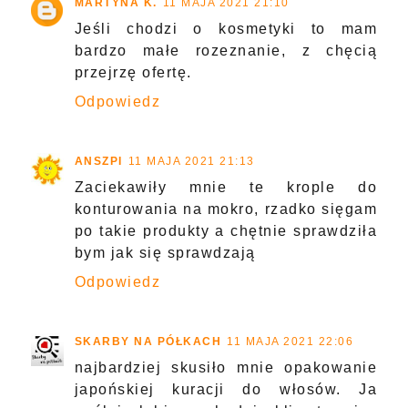
MARTYNA K.
11 MAJA 2021 21:10
Jeśli chodzi o kosmetyki to mam
bardzo małe rozeznanie, z chęcią
przejrzę ofertę.
Odpowiedz
ANSZPI
11 MAJA 2021 21:13
Zaciekawiły mnie te krople do
konturowania na mokro, rzadko sięgam
po takie produkty a chętnie sprawdziła
bym jak się sprawdzają
Odpowiedz
SKARBY NA PÓŁKACH
11 MAJA 2021 22:06
najbardziej skusiło mnie opakowanie
japońskiej kuracji do włosów. Ja