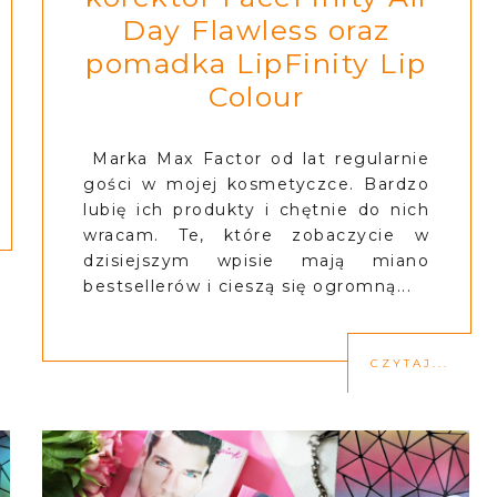
Day Flawless oraz
pomadka LipFinity Lip
Colour
Marka Max Factor od lat regularnie
gości w mojej kosmetyczce. Bardzo
lubię ich produkty i chętnie do nich
wracam. Te, które zobaczycie w
dzisiejszym wpisie mają miano
bestsellerów i cieszą się ogromną...
CZYTAJ...