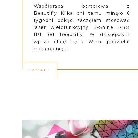
Współpraca barterowa z
Beautifly Kilka dni temu minęło 6
tygodni odkąd zaczęłam stosować
laser wielofunkcyjny B-Shine PRO
IPL od Beautifly. W dzisiejszym
wpisie chcę się z Wami podzielić
moją opinią...
CZYTAJ...