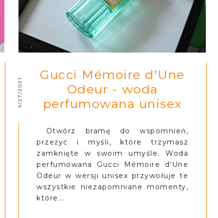
Gucci Mémoire d'Une
4/27/2021
Odeur - woda
perfumowana unisex
Otwórz bramę do wspomnień,
przeżyć i myśli, które trzymasz
zamknięte w swoim umyśle. Woda
perfumowana Gucci Mémoire d’Une
Odeur w wersji unisex przywołuje te
wszystkie niezapomniane momenty,
które...