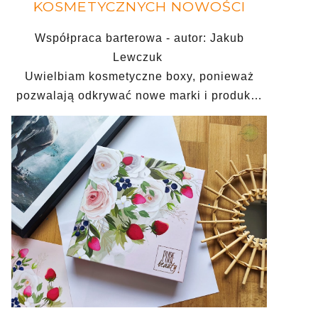
KOSMETYCZNYCH NOWOŚCI
Współpraca barterowa - autor: Jakub
Lewczuk
Uwielbiam kosmetyczne boxy, ponieważ
pozwalają odkrywać nowe marki i produk…