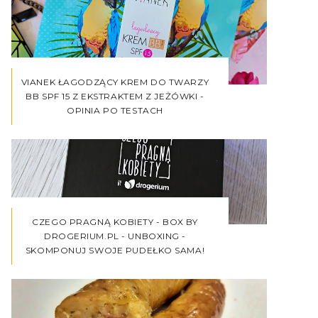
VIANEK ŁAGODZĄCY KREM DO TWARZY
BB SPF 15 Z EKSTRAKTEM Z JEŻÓWKI -
OPINIA PO TESTACH
CZEGO PRAGNĄ KOBIETY - BOX BY
DROGERIUM.PL - UNBOXING -
SKOMPONUJ SWOJE PUDEŁKO SAMA!