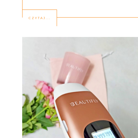
CZYTAJ...