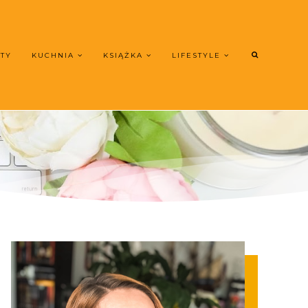
UTY
KUCHNIA
KSIĄŻKA
LIFESTYLE