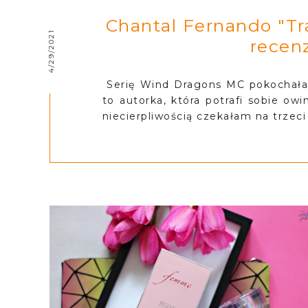
Chantal Fernando "Tr
4/29/2021
recenz
Serię Wind Dragons MC pokochałam
to autorka, która potrafi sobie owi
niecierpliwością czekałam na trzeci 