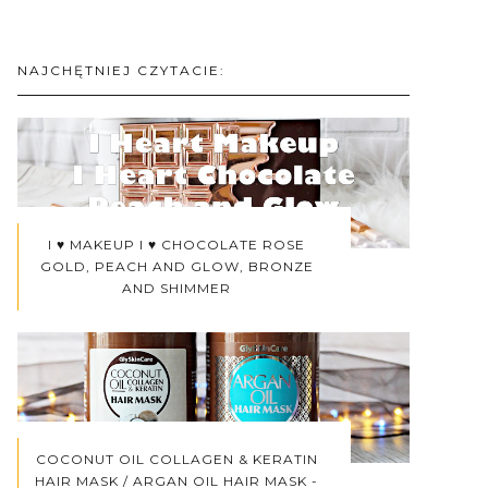
NAJCHĘTNIEJ CZYTACIE:
I ♥ MAKEUP I ♥ CHOCOLATE ROSE
GOLD, PEACH AND GLOW, BRONZE
AND SHIMMER
COCONUT OIL COLLAGEN & KERATIN
HAIR MASK / ARGAN OIL HAIR MASK -