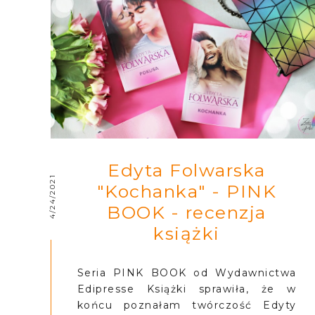
Edyta Folwarska
4/24/2021
"Kochanka" - PINK
BOOK - recenzja
książki
Seria PINK BOOK od Wydawnictwa
Edipresse Książki sprawiła, że w
końcu poznałam twórczość Edyty