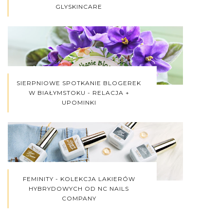
GLYSKINCARE
SIERPNIOWE SPOTKANIE BLOGEREK
W BIAŁYMSTOKU - RELACJA +
UPOMINKI
FEMINITY - KOLEKCJA LAKIERÓW
HYBRYDOWYCH OD NC NAILS
COMPANY