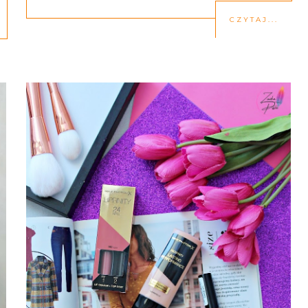
CZYTAJ...