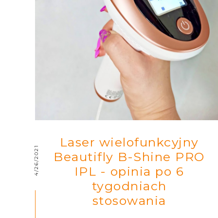
Laser wielofunkcyjny
4/26/2021
Beautifly B-Shine PRO
IPL - opinia po 6
tygodniach
stosowania