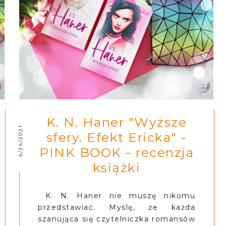
K. N. Haner "Wyższe
4/24/2021
sfery. Efekt Ericka" -
PINK BOOK - recenzja
książki
K. N. Haner nie muszę nikomu
przedstawiać. Myślę, że każda
szanująca się czytelniczka romansów