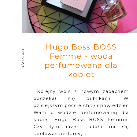
Hugo Boss BOSS
4/27/2021
Femme - woda
perfumowana dla
kobiet
Kolejny wpis z nowym zapachem
doczekał się publikacji. W
dzisiejszym poście chcę opowiedzieć
Wam o wodzie perfumowanej dla
kobiet Hugo Boss BOSS Femme.
Czy tym razem udało mi się
upolować perfumy,...