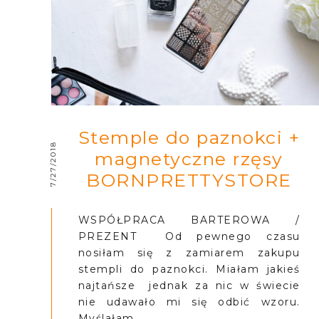
Stemple do paznokci +
7/27/2018
magnetyczne rzęsy
BORNPRETTYSTORE
WSPÓŁPRACA BARTEROWA /
PREZENT Od pewnego czasu
nosiłam się z zamiarem zakupu
stempli do paznokci. Miałam jakieś
najtańsze jednak za nic w świecie
nie udawało mi się odbić wzoru.
Myślałam...