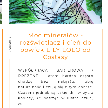
Moc minerałów -
7/28/2018
rozświetlacz i cień do
powiek LILY LOLO od
Costasy
WSPÓŁPRACA BARTEROWA /
PREZENT Latem bardzo często
chodzę bez makijażu, lubię
naturalność i czuję się z tym dobrze.
Czasem jednak są takie dni w życiu
kobiety, że patrząc w lustro czuje,
że...