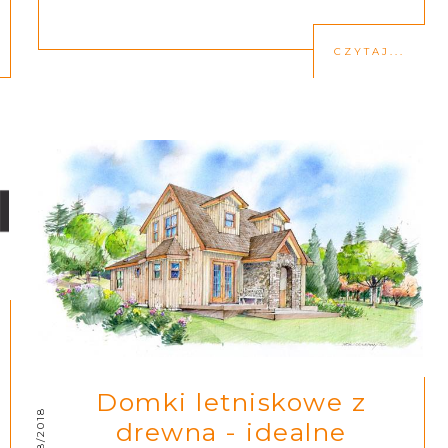
CZYTAJ...
Domki letniskowe z
7/28/2018
drewna - idealne