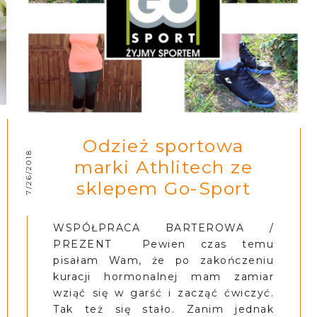
Odzież sportowa
7/26/2018
marki Athlitech ze
sklepem Go-Sport
WSPÓŁPRACA BARTEROWA /
PREZENT Pewien czas temu
pisałam Wam, że po zakończeniu
kuracji hormonalnej mam zamiar
wziąć się w garść i zacząć ćwiczyć.
Tak też się stało. Zanim jednak