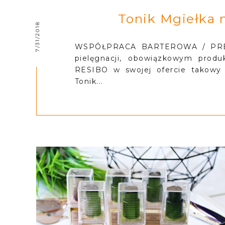
Tonik Mgiełka 
7/31/2018
WSPÓŁPRACA BARTEROWA / PREZ
pielęgnacji, obowiązkowym produ
RESIBO w swojej ofercie takowy
Tonik...