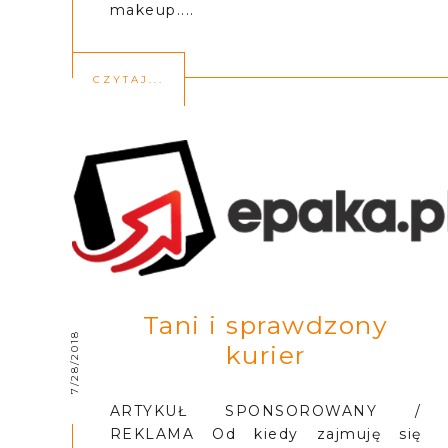
makeup....
CZYTAJ...
Tani i sprawdzony
7/28/2018
kurier
ARTYKUŁ SPONSOROWANY /
REKLAMA Od kiedy zajmuję się