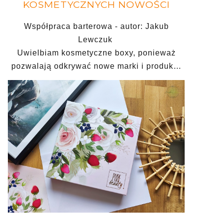
KOSMETYCZNYCH NOWOŚCI
Współpraca barterowa - autor: Jakub
Lewczuk
Uwielbiam kosmetyczne boxy, ponieważ
pozwalają odkrywać nowe marki i produk…