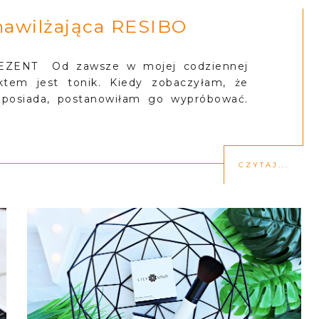
nawilżająca RESIBO
ENT Od zawsze w mojej codziennej
ktem jest tonik. Kiedy zobaczyłam, że
 posiada, postanowiłam go wypróbować.
CZYTAJ...