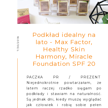
Podkład idealny na
7/30/2018
lato - Max Factor,
Healthy Skin
Harmony, Miracle
Foundation SPF 20
PACZKA PR / PREZENT
Niejednokrotnie powtarzałam, że
latem raczej rzadko sięgam po
podkłady i stawiam na naturalność.
Są jednak dni, kiedy muszę wyglądać
jak człowiek i robię sobie pełen