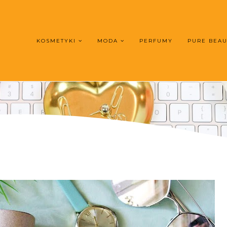
KOSMETYKI
MODA
PERFUMY
PURE BEA