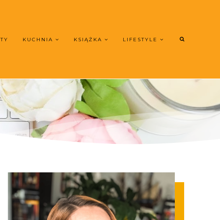
UTY
KUCHNIA
KSIĄŻKA
LIFESTYLE