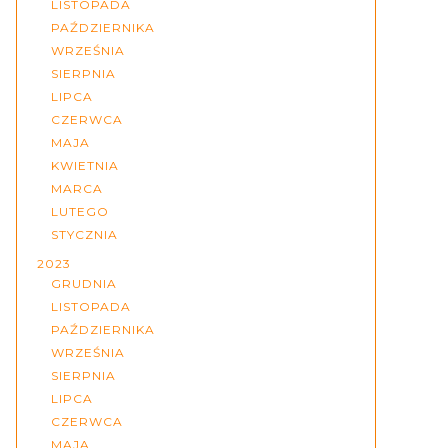
LISTOPADA
PAŹDZIERNIKA
WRZEŚNIA
SIERPNIA
LIPCA
CZERWCA
MAJA
KWIETNIA
MARCA
LUTEGO
STYCZNIA
2023
GRUDNIA
LISTOPADA
PAŹDZIERNIKA
WRZEŚNIA
SIERPNIA
LIPCA
CZERWCA
MAJA