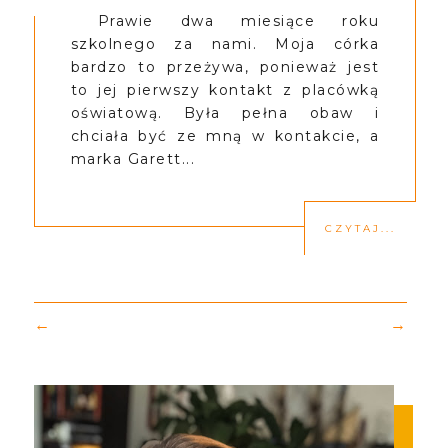
Prawie dwa miesiące roku
szkolnego za nami. Moja córka
bardzo to przeżywa, ponieważ jest
to jej pierwszy kontakt z placówką
oświatową. Była pełna obaw i
chciała być ze mną w kontakcie, a
marka Garett...
CZYTAJ...
←
→