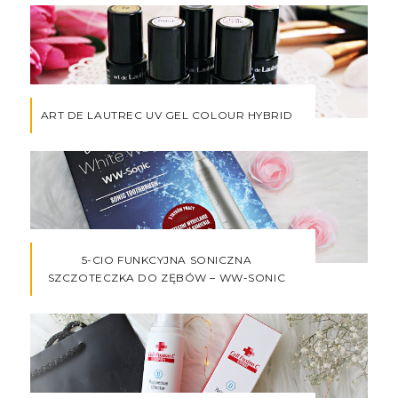
ART DE LAUTREC UV GEL COLOUR HYBRID
5-CIO FUNKCYJNA SONICZNA
SZCZOTECZKA DO ZĘBÓW – WW-SONIC