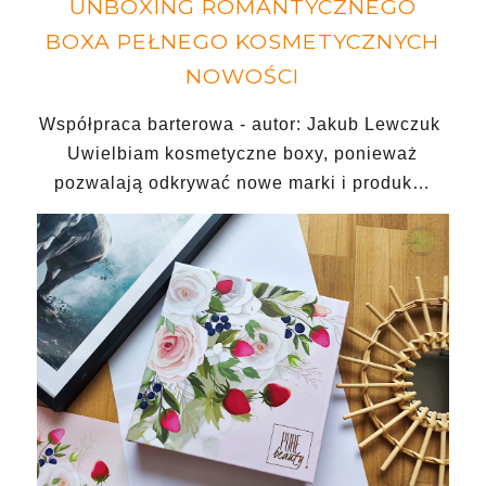
UNBOXING ROMANTYCZNEGO
BOXA PEŁNEGO KOSMETYCZNYCH
NOWOŚCI
Współpraca barterowa - autor: Jakub Lewczuk
Uwielbiam kosmetyczne boxy, ponieważ
pozwalają odkrywać nowe marki i produk…