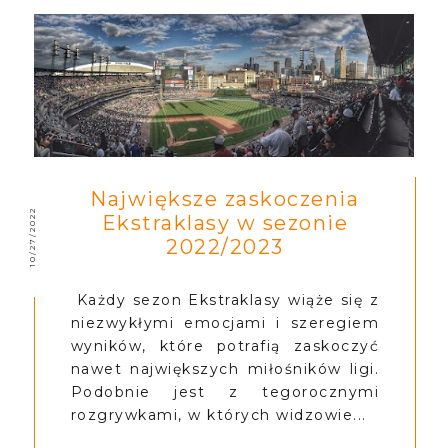
Największe zaskoczenia
10/27/2022
Ekstraklasy w sezonie
2022/2023
Każdy sezon Ekstraklasy wiąże się z
niezwykłymi emocjami i szeregiem
wyników, które potrafią zaskoczyć
nawet największych miłośników ligi.
Podobnie jest z tegorocznymi
rozgrywkami, w których widzowie...