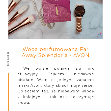
Woda perfumowana Far
10/25/2022
Away Splendoria - AVON
We wpisie pojawia się link
afiliacyjny Całkiem niedawno
pisałam Wam o jednym zapachu
marki Avon, który skradł moje serce.
Obiecałam też, że niebawem wrócę
z kolejnym i tak oto dotrzymuję
słowa....