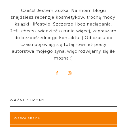
Cześć! Jestem Zuzka. Na moim blogu
znajdziesz recenzje kosmetyków, trochę mody,
książki i lifestyle. Szczerze i bez naciągania.
Jeśli chcesz wiedzieć o mnie więcej, zapraszam
do bezpośredniego kontaktu :) Od czasu do
czasu pojawiają się tutaj również posty
autorstwa mojego syna, więc rozwijamy się ile
można :)
WAŻNE STRONY
WSPÓŁPRACA