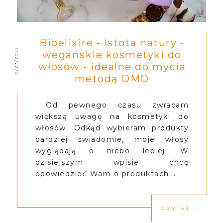
Bioelixire - Istota natury -
10/27/2022
wegańskie kosmetyki do
włosów - idealne do mycia
metodą OMO
Od pewnego czasu zwracam
większą uwagę na kosmetyki do
włosów. Odkąd wybieram produkty
bardziej świadomie, moje włosy
wyglądają o niebo lepiej. W
dzisiejszym wpisie chcę
opowiedzieć Wam o produktach...
CZYTAJ...