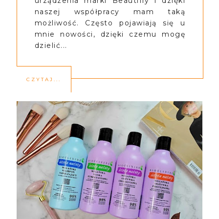
urządzenia marki Beautifly i dzięki
naszej współpracy mam taką
możliwość. Często pojawiają się u
mnie nowości, dzięki czemu mogę
dzielić...
CZYTAJ...