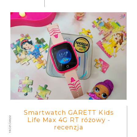
Smartwatch GARETT Kids
10/21/2022
Life Max 4G RT różowy -
recenzja