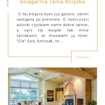
księgarnia Tania Książka
O tej książce było już głośno, zanim
nastąpiła jej premiera. O twórczości
autorki czytałam same dobre opinie,
a opis tej książki tak mnie
zaciekawił, że musiałam ją mieć.
"Gra" Sary Antczak, to...
CZYTAJ...