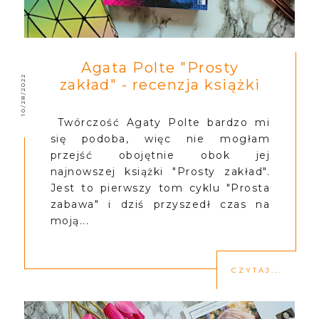
Agata Polte "Prosty
10/28/2022
zakład" - recenzja książki
Twórczość Agaty Polte bardzo mi
się podoba, więc nie mogłam
przejść obojętnie obok jej
najnowszej książki "Prosty zakład".
Jest to pierwszy tom cyklu "Prosta
zabawa" i dziś przyszedł czas na
moją...
CZYTAJ...