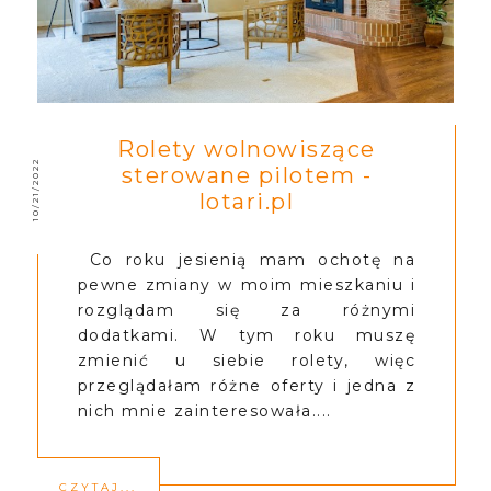
Rolety wolnowiszące
10/21/2022
sterowane pilotem -
lotari.pl
Co roku jesienią mam ochotę na
pewne zmiany w moim mieszkaniu i
rozglądam się za różnymi
dodatkami. W tym roku muszę
zmienić u siebie rolety, więc
przeglądałam różne oferty i jedna z
nich mnie zainteresowała....
CZYTAJ...