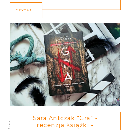
CZYTAJ...
Sara Antczak "Gra" -
10/24/2022
recenzja książki -