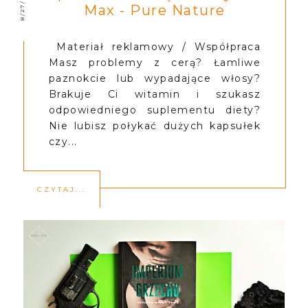
8/27/2019
Max - Pure Nature
Materiał reklamowy / Współpraca
Masz problemy z cerą? Łamliwe
paznokcie lub wypadające włosy?
Brakuje Ci witamin i szukasz
odpowiedniego suplementu diety?
Nie lubisz połykać dużych kapsułek
czy...
CZYTAJ...