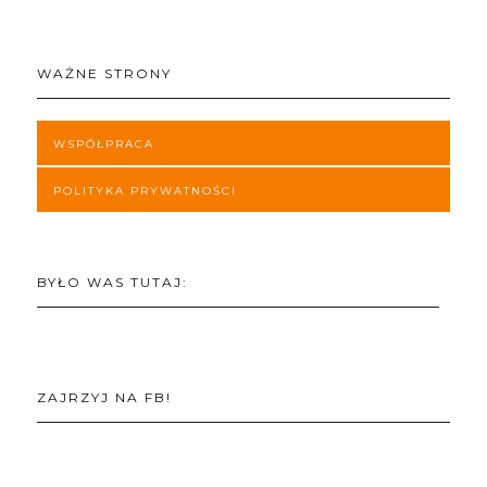
WAŻNE STRONY
WSPÓŁPRACA
POLITYKA PRYWATNOŚCI
BYŁO WAS TUTAJ:
ZAJRZYJ NA FB!