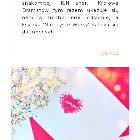
znakomitej K.N.Haner. Królowa
Dramatów tym razem ukazuje się
nam w trochę innej odsłonie, a
książka "Nieczyste Więzy" zalicza się
do mocnych...
CZYTAJ...