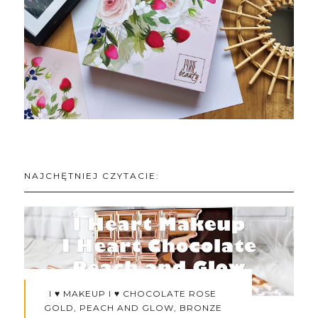
NAJCHĘTNIEJ CZYTACIE:
I ♥ MAKEUP I ♥ CHOCOLATE ROSE
GOLD, PEACH AND GLOW, BRONZE