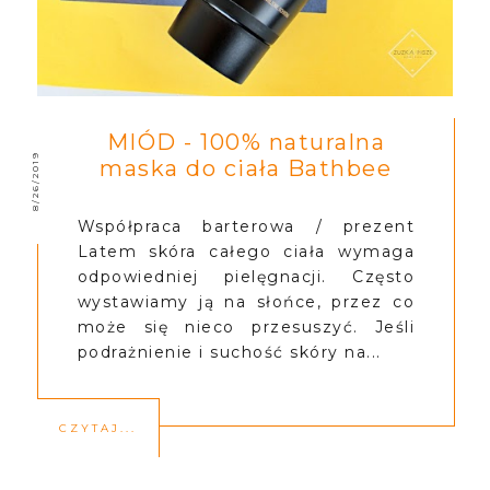
MIÓD - 100% naturalna
8/26/2019
maska do ciała Bathbee
Współpraca barterowa / prezent
Latem skóra całego ciała wymaga
odpowiedniej pielęgnacji. Często
wystawiamy ją na słońce, przez co
może się nieco przesuszyć. Jeśli
podrażnienie i suchość skóry na...
CZYTAJ...