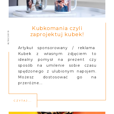
Kubkomania czyli
8/30/2019
zaprojektuj kubek!
Artykuł sponsorowany / reklama
Kubek z własnym zdjęciem to
idealny pomysł na prezent czy
sposób na umilenie sobie czasu
spędzonego z ulubionym napojem.
Możesz dostosować go na
przeróżne...
CZYTAJ...