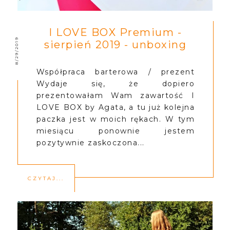
I LOVE BOX Premium -
8/29/2019
sierpień 2019 - unboxing
Współpraca barterowa / prezent
Wydaje się, że dopiero
prezentowałam Wam zawartość I
LOVE BOX by Agata, a tu już kolejna
paczka jest w moich rękach. W tym
miesiącu ponownie jestem
pozytywnie zaskoczona...
CZYTAJ...