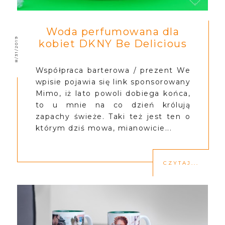
Woda perfumowana dla
8/31/2019
kobiet DKNY Be Delicious
Współpraca barterowa / prezent We
wpisie pojawia się link sponsorowany
Mimo, iż lato powoli dobiega końca,
to u mnie na co dzień królują
zapachy świeże. Taki też jest ten o
którym dziś mowa, mianowicie...
CZYTAJ...