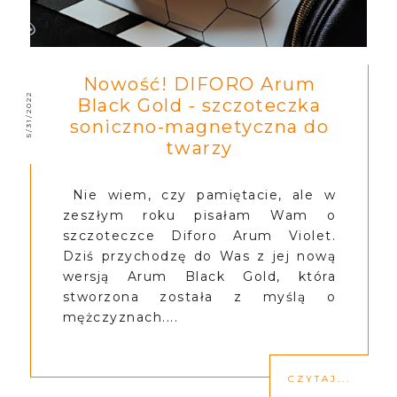
Nowość! DIFORO Arum
5/31/2022
Black Gold - szczoteczka
soniczno-magnetyczna do
twarzy
Nie wiem, czy pamiętacie, ale w
zeszłym roku pisałam Wam o
szczoteczce Diforo Arum Violet.
Dziś przychodzę do Was z jej nową
wersją Arum Black Gold, która
stworzona została z myślą o
mężczyznach....
CZYTAJ...