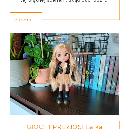
tej pięknej scenerii. Skąd pochodzi...
CZYTAJ...
GIOCHI PREZIOSI Lalka