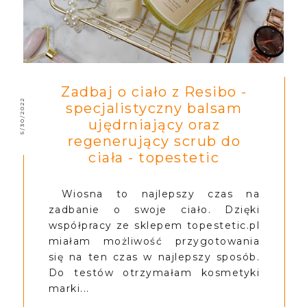
Zadbaj o ciało z Resibo -
5/30/2022
specjalistyczny balsam
ujędrniający oraz
regenerujący scrub do
ciała - topestetic
Wiosna to najlepszy czas na
zadbanie o swoje ciało. Dzięki
współpracy ze sklepem topestetic.pl
miałam możliwość przygotowania
się na ten czas w najlepszy sposób.
Do testów otrzymałam kosmetyki
marki...