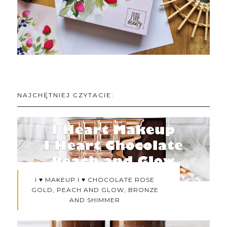
NAJCHĘTNIEJ CZYTACIE:
I ♥ MAKEUP I ♥ CHOCOLATE ROSE
GOLD, PEACH AND GLOW, BRONZE
AND SHIMMER