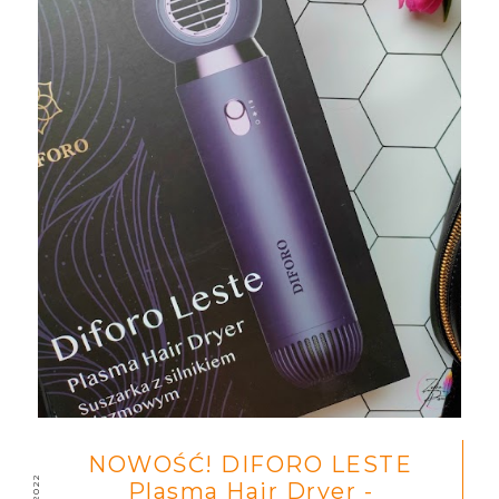
NOWOŚĆ! DIFORO LESTE
Plasma Hair Dryer -