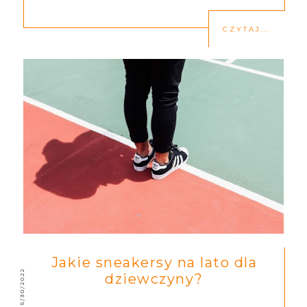
CZYTAJ...
Jakie sneakersy na lato dla
5/30/2022
dziewczyny?