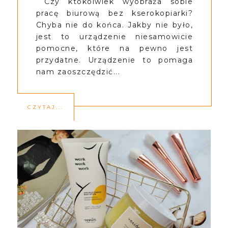
Czy ktokolwiek wyobraża sobie
pracę biurową bez kserokopiarki?
Chyba nie do końca. Jakby nie było,
jest to urządzenie niesamowicie
pomocne, które na pewno jest
przydatne. Urządzenie to pomaga
nam zaoszczędzić...
CZYTAJ...