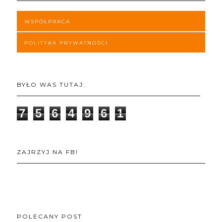
WSPÓŁPRACA
POLITYKA PRYWATNOŚCI
BYŁO WAS TUTAJ:
7
5
6
4
9
6
1
ZAJRZYJ NA FB!
POLECANY POST