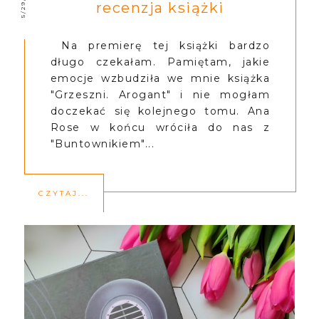
recenzja książki
Na premierę tej książki bardzo
długo czekałam. Pamiętam, jakie
emocje wzbudziła we mnie książka
"Grzeszni. Arogant" i nie mogłam
doczekać się kolejnego tomu. Ana
Rose w końcu wróciła do nas z
"Buntownikiem"...
CZYTAJ...