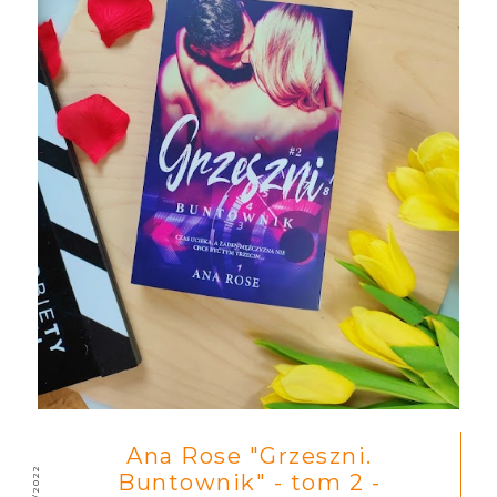
Ana Rose "Grzeszni.
5/29/2022
Buntownik" - tom 2 -