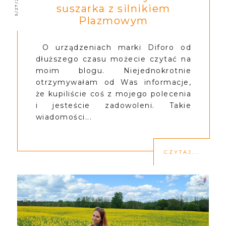
5/27/2022
suszarka z silnikiem
Plazmowym
O urządzeniach marki Diforo od
dłuższego czasu możecie czytać na
moim blogu. Niejednokrotnie
otrzymywałam od Was informacje,
że kupiliście coś z mojego polecenia
i jesteście zadowoleni. Takie
wiadomości...
CZYTAJ...