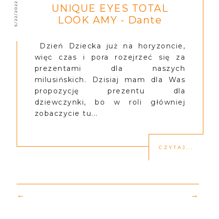
5/22/2022
UNIQUE EYES TOTAL
LOOK AMY - Dante
Dzień Dziecka już na horyzoncie,
więc czas i pora rozejrzeć się za
prezentami dla naszych
milusińskich. Dzisiaj mam dla Was
propozycję prezentu dla
dziewczynki, bo w roli główniej
zobaczycie tu...
CZYTAJ...
←
→