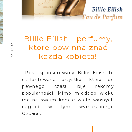
Billie Eilish - perfumy,
4/26/2024
które powinna znać
każda kobieta!
Post sponsorowany Billie Eilish to
utalentowana artystka, która od
pewnego czasu bije rekordy
popularności. Mimo młodego wieku
ma na swoim koncie wiele ważnych
nagród w tym wymarzonego
Oscara....