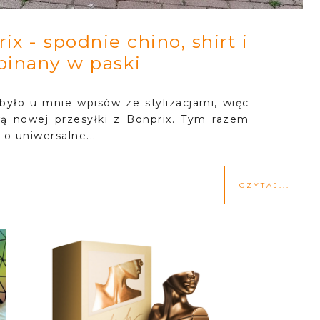
x - spodnie chino, shirt i
pinany w paski
yło u mnie wpisów ze stylizacjami, więc
ą nowej przesyłki z Bonprix. Tym razem
o uniwersalne...
CZYTAJ...