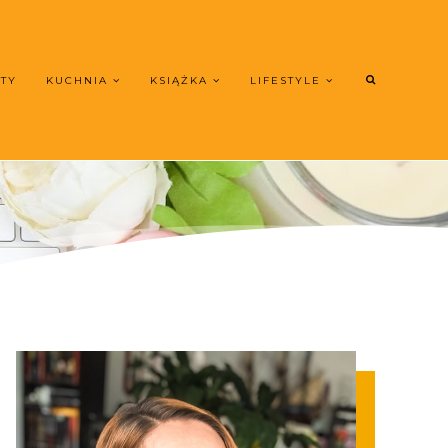
UTY
KUCHNIA
KSIĄŻKA
LIFESTYLE