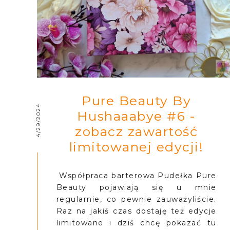
Pure Beauty By
4/29/2024
Hushaaabye #6 -
zobacz zawartość
limitowanej edycji!
Współpraca barterowa Pudełka Pure
Beauty pojawiają się u mnie
regularnie, co pewnie zauważyliście.
Raz na jakiś czas dostaję też edycje
limitowane i dziś chcę pokazać tu