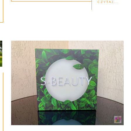
CZYTAJ...