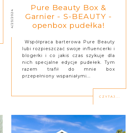
Pure Beauty Box &
4/23/2024
Garnier - S-BEAUTY -
openbox pudełka!
Współpraca barterowa Pure Beauty
lubi rozpieszczać swoje influencerki i
blogerki i co jakiś czas szykuje dla
nich specjalne edycje pudełek. Tym
razem trafił do mnie box
przepełniony wspaniałymi...
CZYTAJ...