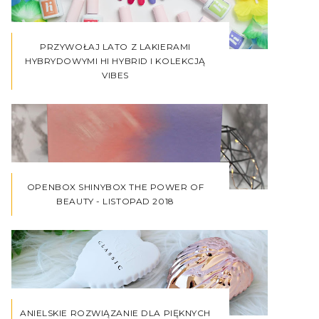
PRZYWOŁAJ LATO Z LAKIERAMI
HYBRYDOWYMI HI HYBRID I KOLEKCJĄ
VIBES
OPENBOX SHINYBOX THE POWER OF
BEAUTY - LISTOPAD 2018
ANIELSKIE ROZWIĄZANIE DLA PIĘKNYCH