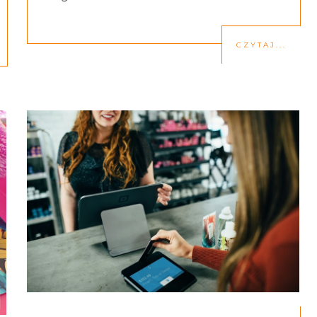
CZYTAJ...