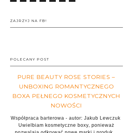
ZAJRZYJ NA FB!
POLECANY POST
PURE BEAUTY ROSE STORIES –
UNBOXING ROMANTYCZNEGO
BOXA PEŁNEGO KOSMETYCZNYCH
NOWOŚCI
Współpraca barterowa - autor: Jakub Lewczuk
Uwielbiam kosmetyczne boxy, ponieważ
pozwalają odkrywać nowe marki i produk…