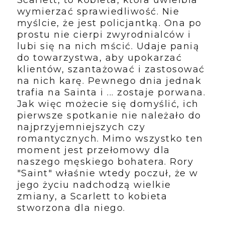
Scarlett, to kobieta, która uwielbia
wymierzać sprawiedliwość. Nie
myślcie, że jest policjantką. Ona po
prostu nie cierpi zwyrodnialców i
lubi się na nich mścić. Udaje panią
do towarzystwa, aby upokarzać
klientów, szantażować i zastosować
na nich karę. Pewnego dnia jednak
trafia na Sainta i ... zostaje porwana.
Jak więc możecie się domyślić, ich
pierwsze spotkanie nie należało do
najprzyjemniejszych czy
romantycznych. Mimo wszystko ten
moment jest przełomowy dla
naszego męskiego bohatera. Rory
"Saint" właśnie wtedy poczuł, że w
jego życiu nadchodzą wielkie
zmiany, a Scarlett to kobieta
stworzona dla niego.