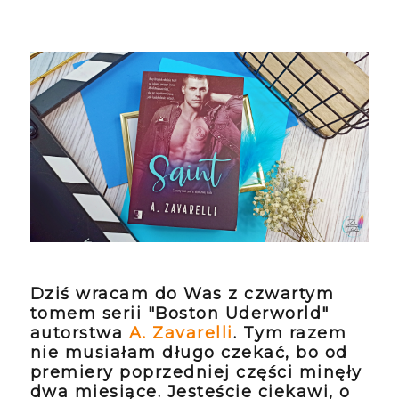
Dziś wracam do Was z czwartym
tomem serii "Boston Uderworld"
autorstwa
A. Zavarelli
. Tym razem
nie musiałam długo czekać, bo od
premiery poprzedniej części minęły
dwa miesiące. Jesteście ciekawi, o