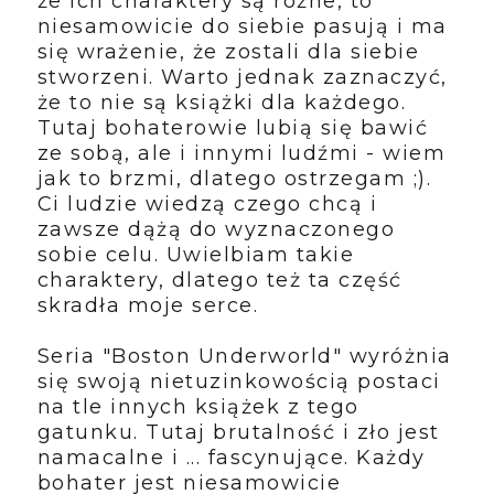
że ich charaktery są różne, to
niesamowicie do siebie pasują i ma
się wrażenie, że zostali dla siebie
stworzeni. Warto jednak zaznaczyć,
że to nie są książki dla każdego.
Tutaj bohaterowie lubią się bawić
ze sobą, ale i innymi ludźmi - wiem
jak to brzmi, dlatego ostrzegam ;).
Ci ludzie wiedzą czego chcą i
zawsze dążą do wyznaczonego
sobie celu. Uwielbiam takie
charaktery, dlatego też ta część
skradła moje serce.
Seria "Boston Underworld" wyróżnia
się swoją nietuzinkowością postaci
na tle innych książek z tego
gatunku. Tutaj brutalność i zło jest
namacalne i ... fascynujące. Każdy
bohater jest niesamowicie