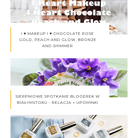
I ♥ MAKEUP I ♥ CHOCOLATE ROSE
GOLD, PEACH AND GLOW, BRONZE
AND SHIMMER
SIERPNIOWE SPOTKANIE BLOGEREK W
BIAŁYMSTOKU - RELACJA + UPOMINKI