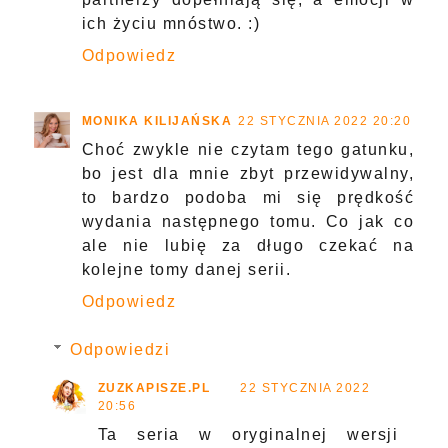
ich życiu mnóstwo. :)
Odpowiedz
MONIKA KILIJAŃSKA
22 STYCZNIA 2022 20:20
Choć zwykle nie czytam tego gatunku,
bo jest dla mnie zbyt przewidywalny,
to bardzo podoba mi się prędkość
wydania następnego tomu. Co jak co
ale nie lubię za długo czekać na
kolejne tomy danej serii.
Odpowiedz
Odpowiedzi
ZUZKAPISZE.PL
22 STYCZNIA 2022
20:56
Ta seria w oryginalnej wersji