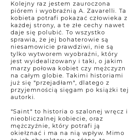
Kolejny raz jestem zauroczona
piórem i wyobraźnią A. Zavarelli. Ta
kobieta potrafi pokazać człowieka z
każdej strony, a te złe cechy nawet
daje się polubić. To wszystko
sprawia, że jej bohaterowie są
niesamowicie prawdziwi, nie są
tylko wytworem wyobraźni, który
jest wyidealizowany i taki, o jakim
marzy połowa kobiet czy mężczyzn
na całym globie. Takimi historiami
już się "przejadłam", dlatego z
przyjemnością sięgam po książki tej
autorki.
"Saint" to historia o szalonej wręcz i
nieobliczalnej kobiecie, oraz
mężczyźnie, który potrafi ją
okiełznać i ma na nią wpływ. Mimo