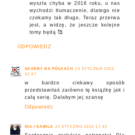
wyszła chyba w 2016 roku, u nas
wychodzi tłumaczenie, dlatego nie
czekamy tak długo. Teraz przerwa
jest, a widzę, że jeszcze kolejne
tomy będą 🥰
ODPOWIEDZ
SKARBY NA PÓŁKACH
23 STYCZNIA 2022
22:47
w bardzo ciekawy sposób
przedstawiłaś zarówno tę książkę jak i
całą serię. Dałabym jej szansę
Odpowiedz
IGA I KAMILA
24 STYCZNIA 2022 17:43