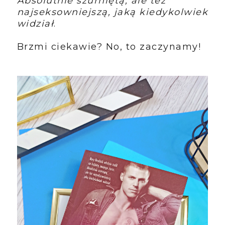
Absolutnie szurniętą, ale też
najseksowniejszą, jaką kiedykolwiek
widział
.
Brzmi ciekawie? No, to zaczynamy!