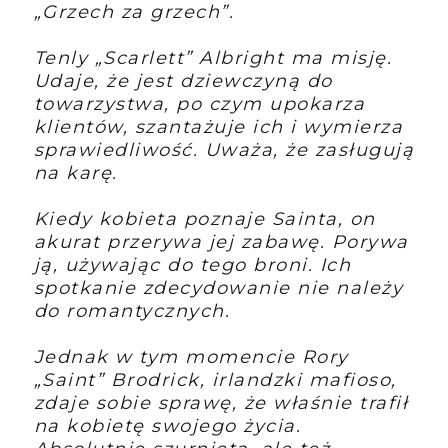
„Grzech za grzech”.
Tenly „Scarlett” Albright ma misję.
Udaje, że jest dziewczyną do
towarzystwa, po czym upokarza
klientów, szantażuje ich i wymierza
sprawiedliwość. Uważa, że zasługują
na karę.
Kiedy kobieta poznaje Sainta, on
akurat przerywa jej zabawę. Porywa
ją, używając do tego broni. Ich
spotkanie zdecydowanie nie należy
do romantycznych.
Jednak w tym momencie Rory
„Saint” Brodrick, irlandzki mafioso,
zdaje sobie sprawę, że właśnie trafił
na kobietę swojego życia.