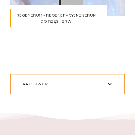
REGENERUM - REGENERACYJNE SERUM
DO RZĘS I BRWI
ARCHIWUM