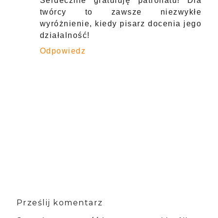
Serdecznie gratuluję patronatu! Dla
twórcy to zawsze niezwykłe
wyróżnienie, kiedy pisarz docenia jego
działalność!
Odpowiedz
Prześlij komentarz