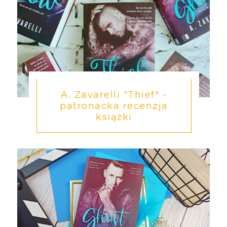
A. Zavarelli "Thief" -
patronacka recenzja
książki