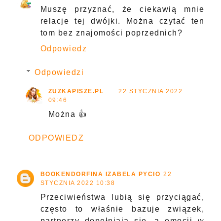
Muszę przyznać, że ciekawią mnie
relacje tej dwójki. Można czytać ten
tom bez znajomości poprzednich?
Odpowiedz
Odpowiedzi
ZUZKAPISZE.PL
22 STYCZNIA 2022
09:46
Można 👍
ODPOWIEDZ
BOOKENDORFINA IZABELA PYCIO
22
STYCZNIA 2022 10:38
Przeciwieństwa lubią się przyciągać,
często to właśnie bazuje związek,
partnerzy dopełniają się, a emocji w