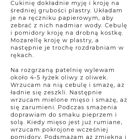
Cukinię dokładnie myję i kroję na
średniej grubości plastry. Układam
je na ręczniku papierowym, aby
zebrać z nich nadmiar wody. Cebulę
i pomidory kroję na drobną kostkę.
Mozarellę kroję w plastry, a
następnie je trochę rozdrabniam w
rękach.
Na rozgrzaną patelnię wylewam
około 4-5 łyżek oliwy z oliwek.
Wrzucam na nią cebulę i smażę, aż
ładnie się zeszkli. Następnie
wrzucam mielone mięso i smażę, aż
się zarumieni. Podczas smażenia
doprawiam do smaku pieprzem i
solą. Kiedy mięso jest już rumiane,
wrzucam pokrojone wcześniej
pomidory. Podsmażam aż zmiękną i