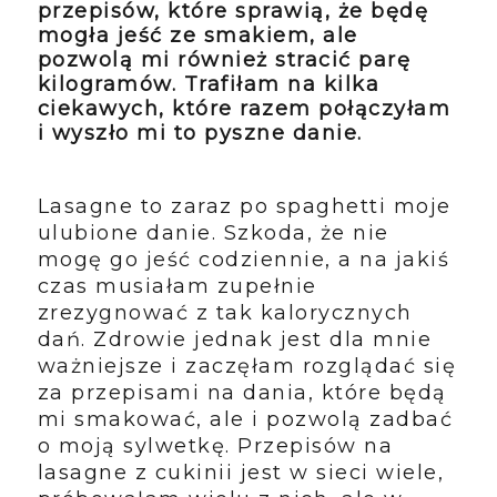
przepisów, które sprawią, że będę
mogła jeść ze smakiem, ale
pozwolą mi również stracić parę
kilogramów. Trafiłam na kilka
ciekawych, które razem połączyłam
i wyszło mi to pyszne danie.
Lasagne to zaraz po spaghetti moje
ulubione danie. Szkoda, że nie
mogę go jeść codziennie, a na jakiś
czas musiałam zupełnie
zrezygnować z tak kalorycznych
dań. Zdrowie jednak jest dla mnie
ważniejsze i zaczęłam rozglądać się
za przepisami na dania, które będą
mi smakować, ale i pozwolą zadbać
o moją sylwetkę. Przepisów na
lasagne z cukinii jest w sieci wiele,