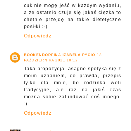
cukinię mogę jeść w każdym wydaniu,
a że ostatnio czuję się jakaś ciężka to
chętnie przejdę na takie dietetyczne
posiłki :-)
Odpowiedz
BOOKENDORFINA IZABELA PYCIO
18
PAŹDZIERNIKA 2021 10:12
Taka propozycja lasagne spotyka się z
moim uznaniem, co prawda, przepis
tylko dla mnie, bo rodzinka woli
tradycyjne, ale raz na jakiś czas
można sobie zafundować coś innego.
:)
Odpowiedz