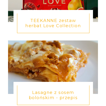
TEEKANNE zestaw
herbat Love Collection
Lasagne z sosem
bolońskim - przepis