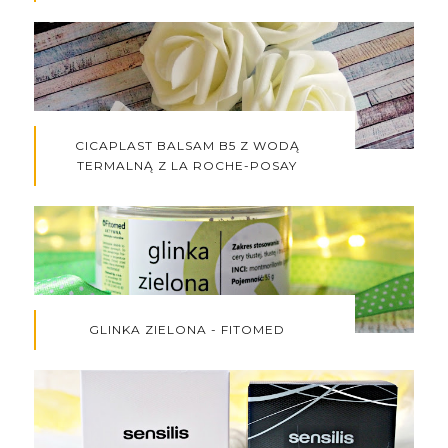
CICAPLAST BALSAM B5 Z WODĄ
TERMALNĄ Z LA ROCHE-POSAY
GLINKA ZIELONA - FITOMED