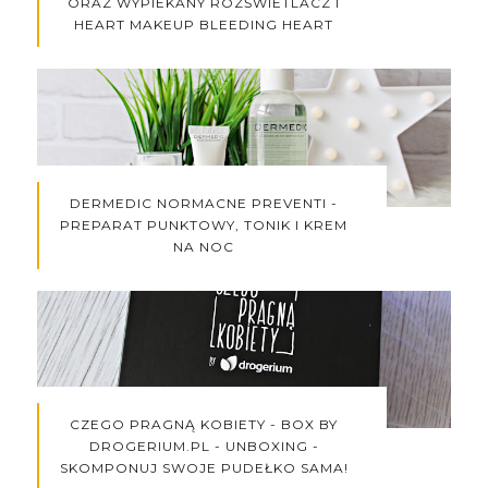
ORAZ WYPIEKANY ROZŚWIETLACZ I
HEART MAKEUP BLEEDING HEART
DERMEDIC NORMACNE PREVENTI -
PREPARAT PUNKTOWY, TONIK I KREM
NA NOC
CZEGO PRAGNĄ KOBIETY - BOX BY
DROGERIUM.PL - UNBOXING -
SKOMPONUJ SWOJE PUDEŁKO SAMA!