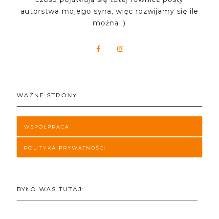
autorstwa mojego syna, więc rozwijamy się ile
można :)
WAŻNE STRONY
WSPÓŁPRACA
POLITYKA PRYWATNOŚCI
BYŁO WAS TUTAJ: