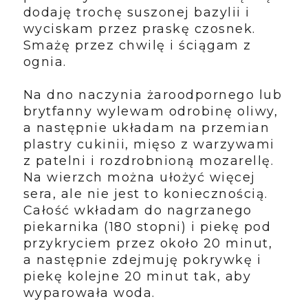
dodaję trochę suszonej bazylii i
wyciskam przez praskę czosnek.
Smażę przez chwilę i ściągam z
ognia.
Na dno naczynia żaroodpornego lub
brytfanny wylewam odrobinę oliwy,
a następnie układam na przemian
plastry cukinii, mięso z warzywami
z patelni i rozdrobnioną mozarellę.
Na wierzch można ułożyć więcej
sera, ale nie jest to koniecznością.
Całość wkładam do nagrzanego
piekarnika (180 stopni) i piekę pod
przykryciem przez około 20 minut,
a następnie zdejmuję pokrywkę i
piekę kolejne 20 minut tak, aby
wyparowała woda.