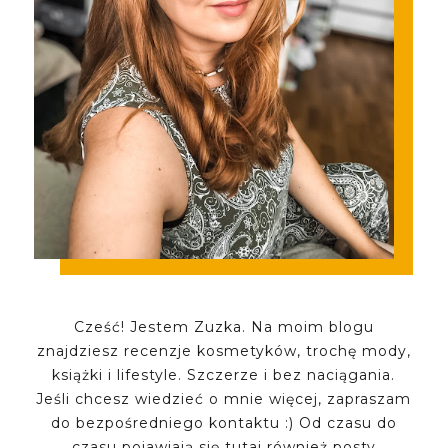
Cześć! Jestem Zuzka. Na moim blogu
znajdziesz recenzje kosmetyków, trochę mody,
książki i lifestyle. Szczerze i bez naciągania.
Jeśli chcesz wiedzieć o mnie więcej, zapraszam
do bezpośredniego kontaktu :) Od czasu do
czasu pojawiają się tutaj również posty