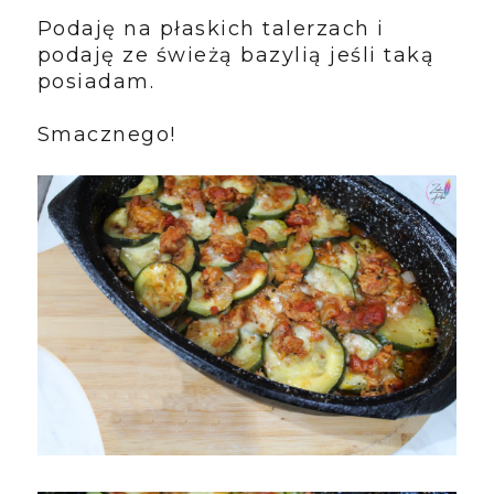
Podaję na płaskich talerzach i
podaję ze świeżą bazylią jeśli taką
posiadam.
Smacznego!