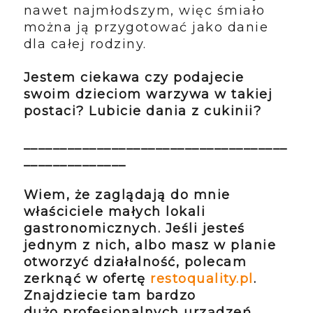
nawet najmłodszym, więc śmiało
można ją przygotować jako danie
dla całej rodziny.
Jestem ciekawa czy podajecie
swoim dzieciom warzywa w takiej
postaci? Lubicie dania z cukinii?
____________________________________
______________
Wiem, że zaglądają do mnie
właściciele małych lokali
gastronomicznych. Jeśli jesteś
jednym z nich, albo masz w planie
otworzyć działalność, polecam
zerknąć w ofertę
restoquality.pl
.
Znajdziecie tam bardzo
dużo profesjonalnych urządzeń