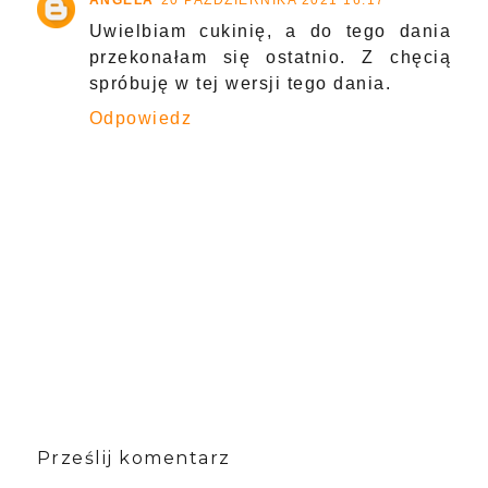
ANGELA
20 PAŹDZIERNIKA 2021 16:17
Uwielbiam cukinię, a do tego dania
przekonałam się ostatnio. Z chęcią
spróbuję w tej wersji tego dania.
Odpowiedz
Prześlij komentarz