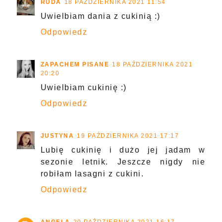
RUDA
18 PAŹDZIERNIKA 2021 11:54
Uwielbiam dania z cukinią :)
Odpowiedz
ZAPACHEM PISANE
18 PAŹDZIERNIKA 2021
20:20
Uwielbiam cukinię :)
Odpowiedz
JUSTYNA
19 PAŹDZIERNIKA 2021 17:17
Lubię cukinię i dużo jej jadam w
sezonie letnik. Jeszcze nigdy nie
robiłam lasagni z cukini.
Odpowiedz