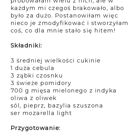
próbowałam wielu z nich, ale w
każdym mi czegoś brakowało, albo
było za dużo. Postanowiłam więc
nieco je zmodyfikować i stworzyłam
coś, co dla mnie stało się hitem!
Składniki:
3 średniej wielkości cukinie
1 duża cebula
3 ząbki czosnku
3 świeże pomidory
700 g mięsa mielonego z indyka
oliwa z oliwek
sól, pieprz, bazylia szuszona
ser mozarella light
Przygotowanie: