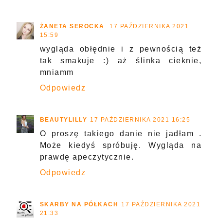
ŻANETA SEROCKA
17 PAŹDZIERNIKA 2021
15:59
wygląda obłędnie i z pewnością też
tak smakuje :) aż ślinka cieknie,
mniamm
Odpowiedz
BEAUTYLILLY
17 PAŹDZIERNIKA 2021 16:25
O proszę takiego danie nie jadłam .
Może kiedyś spróbuję. Wygląda na
prawdę apeczytycznie.
Odpowiedz
SKARBY NA PÓŁKACH
17 PAŹDZIERNIKA 2021
21:33