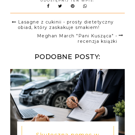
UDOSTĘPNIJ TEN WPIS:
Lasagne z cukinii - prosty dietetyczny
obiad, który zaskakuje smakiem!
Meghan March "Pani Kusząca" -
recenzja książki
PODOBNE POSTY: