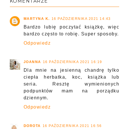
KOMENTARZE
MARTYNA K.
16 PAŹDZIERNIKA 2021 14:43
Bardzo lubię poczytać książkę, więc
bardzo często to robię. Super sposoby.
Odpowiedz
JOANNA
16 PAŹDZIERNIKA 2021 16:19
Dla mnie na jesienną chandrę tylko
ciepła herbatka, koc, książka lub
seria. Resztę wymienionych
podpunktów mam na porządku
dziennym.
Odpowiedz
DOROTA
16 PAŹDZIERNIKA 2021 16:56