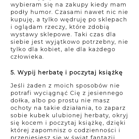
wybieram się na zakupy kiedy mam
podły humor. Czasami nawet nic nie
kupuję, a tylko wędruję po sklepach
i oglądam rzeczy, które zdobią
wystawy sklepowe. Taki czas dla
siebie jest wyjątkowo potrzebny, nie
tylko dla kobiet, ale dla każdego
człowieka.
5. Wypij herbatę i poczytaj książkę
Jeśli żaden z moich sposobów nie
potrafi wyciągnąć Cię z jesiennego
dołka, albo po prostu nie masz
ochoty na takie działania, to zaparz
sobie kubek ulubionej herbaty, okryj
się kocem i poczytaj książkę, dzięki
której zapomnisz o codzienności i
przeniesiesz się w świat fantazji.