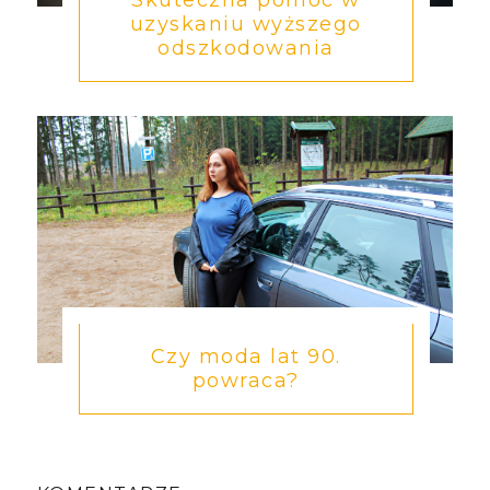
Skuteczna pomoc w
uzyskaniu wyższego
odszkodowania
Czy moda lat 90.
powraca?