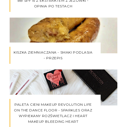
BB SPF 15 Z EKSTRAKTEM Z JEŻÓWKI -
OPINIA PO TESTACH
KISZKA ZIEMNIACZANA - SMAKI PODLASIA
- PRZEPIS
PALETA CIENI MAKEUP REVOLUTION LIFE
ON THE DANCE FLOOR - SPARKLES ORAZ
WYPIEKANY ROZŚWIETLACZ I HEART
MAKEUP BLEEDING HEART