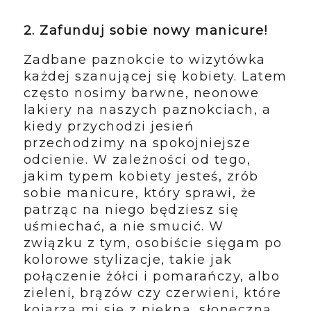
2. Zafunduj sobie nowy manicure!
Zadbane paznokcie to wizytówka
każdej szanującej się kobiety. Latem
często nosimy barwne, neonowe
lakiery na naszych paznokciach, a
kiedy przychodzi jesień
przechodzimy na spokojniejsze
odcienie. W zależności od tego,
jakim typem kobiety jesteś, zrób
sobie manicure, który sprawi, że
patrząc na niego będziesz się
uśmiechać, a nie smucić. W
związku z tym, osobiście sięgam po
kolorowe stylizacje, takie jak
połączenie żółci i pomarańczy, albo
zieleni, brązów czy czerwieni, które
kojarzą mi się z piękną, słoneczną