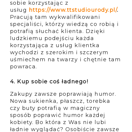
sobie korzystając z
usług
https://www.ttstudiourody.pl/
.
Pracują tam wykwalifikowani
specjaliści, którzy wiedzą co robią i
potrafią słuchać klienta. Dzięki
ludzkiemu podejściu każda
korzystająca z usług klientka
wychodzi z szerokim i szczerym
uśmiechem na twarzy i chętnie tam
powraca.
4. Kup sobie coś ładnego!
Zakupy zawsze poprawiają humor.
Nowa sukienka, płaszcz, torebka
czy buty potrafią w magiczny
sposób poprawić humor każdej
kobiety. Bo która z Was nie lubi
ładnie wyglądać? Osobiście zawsze