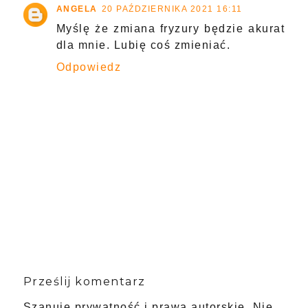
ANGELA
20 PAŹDZIERNIKA 2021 16:11
Myślę że zmiana fryzury będzie akurat
dla mnie. Lubię coś zmieniać.
Odpowiedz
Prześlij komentarz
Szanuję prywatność i prawa autorskie. Nie