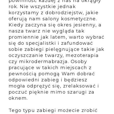
powinność każdej z nas na okrągły
rok. Nie wszystkie jednak
korzystamy z dobrodziejstw, jakie
oferują nam salony kosmetyczne.
Kiedy zaczyna się okres jesienny, a
nasza twarz nie wygląda tak
promiennie jak latem, warto wybrać
się do specjalistki i zafundować
sobie zabiegi pielęgnujące takie jak
oczyszczanie twarzy, mezoterapia
czy mikrodermabrazja. Osoby
pracujące w takich miejscach z
pewnością pomogą Wam dobrać
odpowiedni zabieg i będziesz
mogła odprężyć się, zrelaksować i
poczuć pięknie mimo szarugi za
oknem.
Tego typu zabiegi możecie zrobić