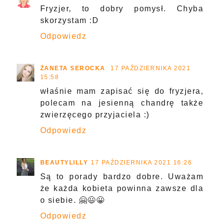
Fryzjer, to dobry pomysł. Chyba
skorzystam :D
Odpowiedz
ŻANETA SEROCKA
17 PAŹDZIERNIKA 2021
15:58
właśnie mam zapisać się do fryzjera,
polecam na jesienną chandrę także
zwierzęcego przyjaciela :)
Odpowiedz
BEAUTYLILLY
17 PAŹDZIERNIKA 2021 16:26
Są to porady bardzo dobre. Uważam
że każda kobieta powinna zawsze dla
o siebie. 🤗😃😀
Odpowiedz