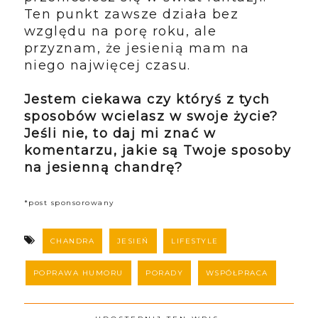
Ten punkt zawsze działa bez
względu na porę roku, ale
przyznam, że jesienią mam na
niego najwięcej czasu.
Jestem ciekawa czy któryś z tych
sposobów wcielasz w swoje życie?
Jeśli nie, to daj mi znać w
komentarzu, jakie są Twoje sposoby
na jesienną chandrę?
*post sponsorowany
CHANDRA
JESIEŃ
LIFESTYLE
POPRAWA HUMORU
PORADY
WSPÓŁPRACA