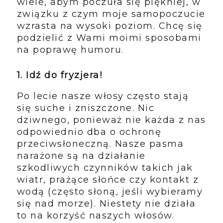
wiele, abym poczuła się piękniej, w
związku z czym moje samopoczucie
wzrasta na wysoki poziom. Chcę się
podzielić z Wami moimi sposobami
na poprawę humoru.
1. Idź do fryzjera!
Po lecie nasze włosy często stają
się suche i zniszczone. Nic
dziwnego, ponieważ nie każda z nas
odpowiednio dba o ochronę
przeciwsłoneczną. Nasze pasma
narażone są na działanie
szkodliwych czynników takich jak
wiatr, prażące słońce czy kontakt z
wodą (często słoną, jeśli wybieramy
się nad morze). Niestety nie działa
to na korzyść naszych włosów.