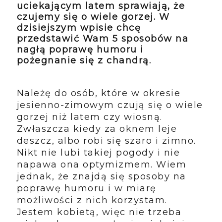
uciekającym latem sprawiają, że
czujemy się o wiele gorzej. W
dzisiejszym wpisie chcę
przedstawić Wam 5 sposobów na
nagłą poprawę humoru i
pożegnanie się z chandrą.
Należę do osób, które w okresie
jesienno-zimowym czują się o wiele
gorzej niż latem czy wiosną.
Zwłaszcza kiedy za oknem leje
deszcz, albo robi się szaro i zimno.
Nikt nie lubi takiej pogody i nie
napawa ona optymizmem. Wiem
jednak, że znajdą się sposoby na
poprawę humoru i w miarę
możliwości z nich korzystam.
Jestem kobietą, więc nie trzeba