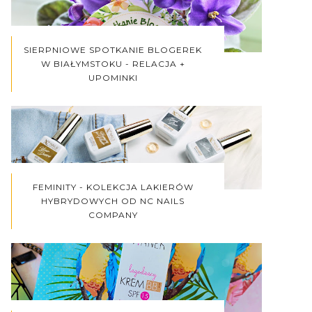
SIERPNIOWE SPOTKANIE BLOGEREK
W BIAŁYMSTOKU - RELACJA +
UPOMINKI
FEMINITY - KOLEKCJA LAKIERÓW
HYBRYDOWYCH OD NC NAILS
COMPANY