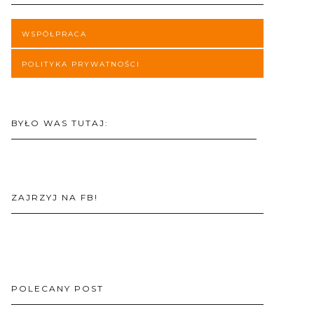
WSPÓŁPRACA
POLITYKA PRYWATNOŚCI
BYŁO WAS TUTAJ:
ZAJRZYJ NA FB!
POLECANY POST