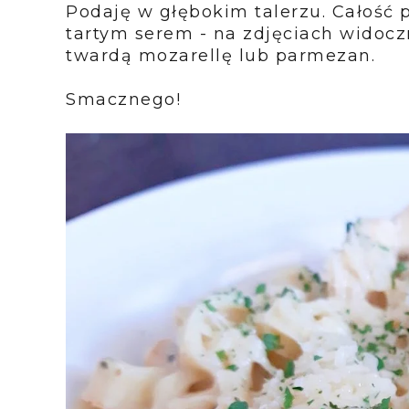
Podaję w głębokim talerzu. Całość p
tartym serem - na zdjęciach widoc
twardą mozarellę lub parmezan.
Smacznego!