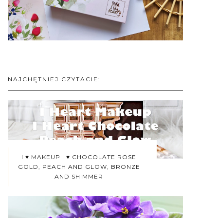
NAJCHĘTNIEJ CZYTACIE:
I ♥ MAKEUP I ♥ CHOCOLATE ROSE
GOLD, PEACH AND GLOW, BRONZE
AND SHIMMER