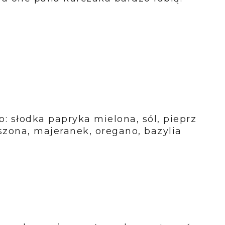
: słodka papryka mielona, sól, pieprz
szona, majeranek, oregano, bazylia