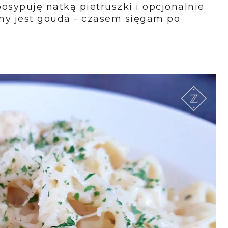
osypuję natką pietruszki i opcjonalnie
zny jest gouda - czasem sięgam po