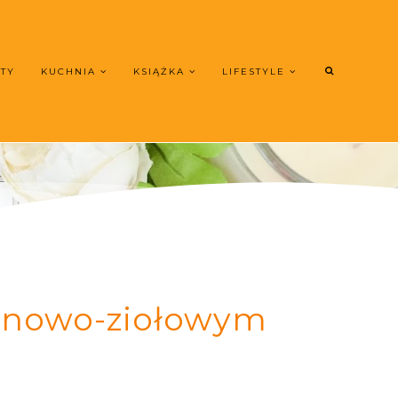
UTY
KUCHNIA
KSIĄŻKA
LIFESTYLE
tanowo-ziołowym