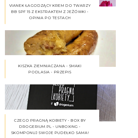
VIANEK ŁAGODZĄCY KREM DO TWARZY
BB SPF 15 Z EKSTRAKTEM Z JEŻÓWKI -
OPINIA PO TESTACH
KISZKA ZIEMNIACZANA - SMAKI
PODLASIA - PRZEPIS
CZEGO PRAGNĄ KOBIETY - BOX BY
DROGERIUM.PL - UNBOXING -
SKOMPONUJ SWOJE PUDEŁKO SAMA!