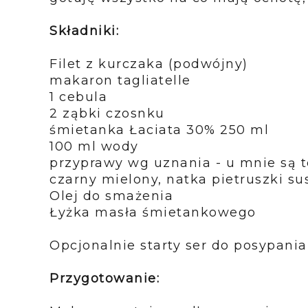
Składniki:
Filet z kurczaka (podwójny)
makaron tagliatelle
1 cebula
2 ząbki czosnku
śmietanka Łaciata 30% 250 ml
100 ml wody
przyprawy wg uznania - u mnie są to
czarny mielony, natka pietruszki su
Olej do smażenia
Łyżka masła śmietankowego
Opcjonalnie starty ser do posypania
Przygotowanie: