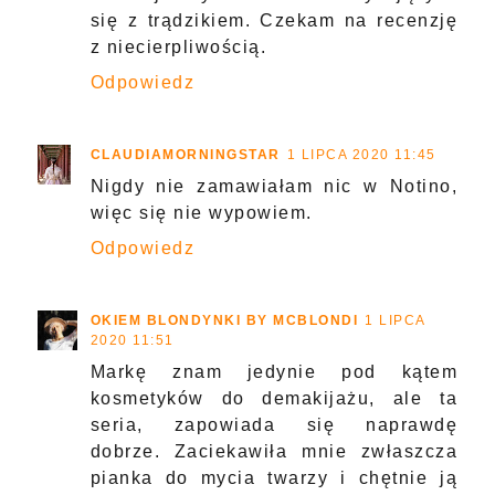
się z trądzikiem. Czekam na recenzję
z niecierpliwością.
Odpowiedz
CLAUDIAMORNINGSTAR
1 LIPCA 2020 11:45
Nigdy nie zamawiałam nic w Notino,
więc się nie wypowiem.
Odpowiedz
OKIEM BLONDYNKI BY MCBLONDI
1 LIPCA
2020 11:51
Markę znam jedynie pod kątem
kosmetyków do demakijażu, ale ta
seria, zapowiada się naprawdę
dobrze. Zaciekawiła mnie zwłaszcza
pianka do mycia twarzy i chętnie ją