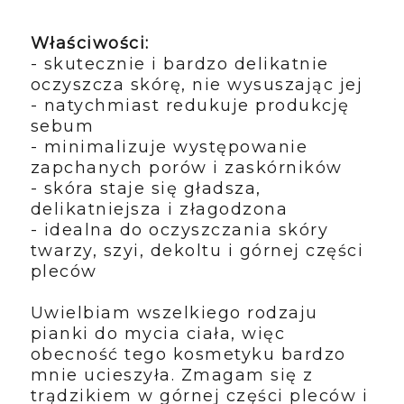
Właściwości:
- skutecznie i bardzo delikatnie
oczyszcza skórę, nie wysuszając jej
- natychmiast redukuje produkcję
sebum
- minimalizuje występowanie
zapchanych porów i zaskórników
- skóra staje się gładsza,
delikatniejsza i złagodzona
- idealna do oczyszczania skóry
twarzy, szyi, dekoltu i górnej części
pleców
Uwielbiam wszelkiego rodzaju
pianki do mycia ciała, więc
obecność tego kosmetyku bardzo
mnie ucieszyła. Zmagam się z
trądzikiem w górnej części pleców i