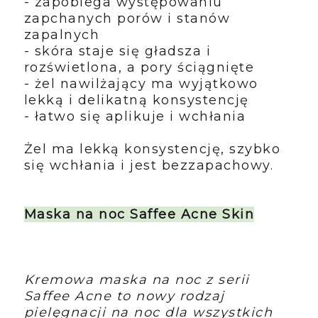
- zapobiega występowaniu
zapchanych porów i stanów
zapalnych
- skóra staje się gładsza i
rozświetlona, a pory ściągnięte
- żel nawilżający ma wyjątkowo
lekką i delikatną konsystencję
- łatwo się aplikuje i wchłania
Żel ma lekką konsystencję, szybko
się wchłania i jest bezzapachowy.
Maska na noc Saffee Acne Skin
Kremowa maska na noc z serii
Saffee Acne to nowy rodzaj
pielęgnacji na noc dla wszystkich