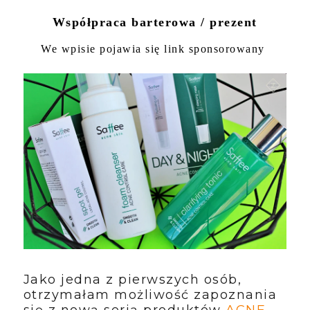
Współpraca barterowa / prezent
We wpisie pojawia się link sponsorowany
Jako jedna z pierwszych osób,
otrzymałam możliwość zapoznania
się z nową serią produktów
ACNE