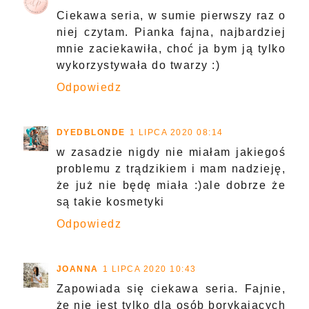
Ciekawa seria, w sumie pierwszy raz o
niej czytam. Pianka fajna, najbardziej
mnie zaciekawiła, choć ja bym ją tylko
wykorzystywała do twarzy :)
Odpowiedz
DYEDBLONDE
1 LIPCA 2020 08:14
w zasadzie nigdy nie miałam jakiegoś
problemu z trądzikiem i mam nadzieję,
że już nie będę miała :)ale dobrze że
są takie kosmetyki
Odpowiedz
JOANNA
1 LIPCA 2020 10:43
Zapowiada się ciekawa seria. Fajnie,
że nie jest tylko dla osób borykających