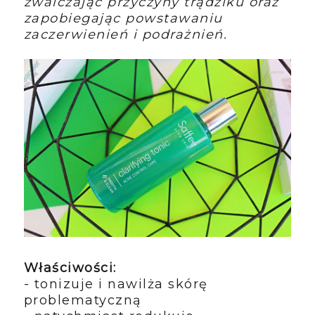
zwalczając przyczyny trądziku oraz
zapobiegając powstawaniu
zaczerwienień i podrażnień.
Właściwości:
- tonizuje i nawilża skórę
problematyczną