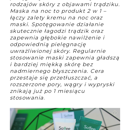
rodzajów skóry z objawami trądziku.
Maska na noc to produkt 2 w 1 –
łączy zalety kremu na noc oraz
maski. Spotęgowanie działanie
skutecznie łagodzi trądzik oraz
zapewnia głębokie nawilżenie i
odpowiednią pielęgnację
uwrażliwionej skóry. Regularnie
stosowanie maski zapewnia gładszą
i bardziej miękką skórę bez
nadmiernego błyszczenia. Cera
przestaje się przetłuszczać, a
rozszerzone pory, wągry i wypryski
znikają już po 1 miesiącu
stosowania
.