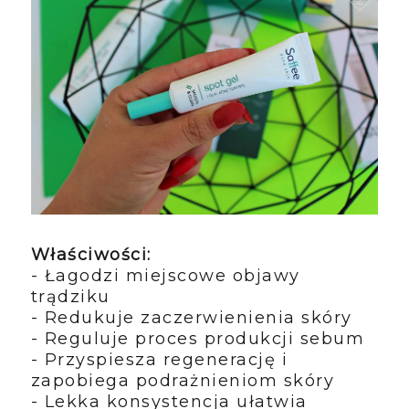
Właściwości:
- Łagodzi miejscowe objawy
trądziku
- Redukuje zaczerwienienia skóry
- Reguluje proces produkcji sebum
- Przyspiesza regenerację i
zapobiega podrażnieniom skóry
- Lekka konsystencja ułatwia