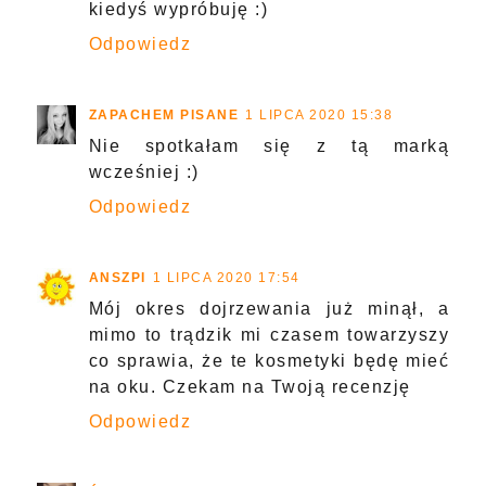
kiedyś wypróbuję :)
Odpowiedz
ZAPACHEM PISANE
1 LIPCA 2020 15:38
Nie spotkałam się z tą marką
wcześniej :)
Odpowiedz
ANSZPI
1 LIPCA 2020 17:54
Mój okres dojrzewania już minął, a
mimo to trądzik mi czasem towarzyszy
co sprawia, że te kosmetyki będę mieć
na oku. Czekam na Twoją recenzję
Odpowiedz