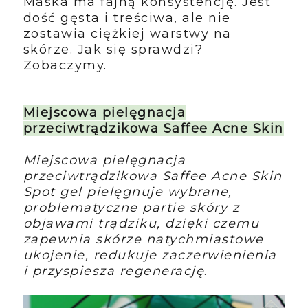
Maska ma fajną konsystencję. Jest
dość gęsta i treściwa, ale nie
zostawia ciężkiej warstwy na
skórze. Jak się sprawdzi?
Zobaczymy.
Miejscowa pielęgnacja
przeciwtrądzikowa Saffee Acne Skin
Miejscowa pielęgnacja
przeciwtrądzikowa Saffee Acne Skin
Spot gel pielęgnuje wybrane,
problematyczne partie skóry z
objawami trądziku, dzięki czemu
zapewnia skórze natychmiastowe
ukojenie, redukuje zaczerwienienia
i przyspiesza regenerację
.