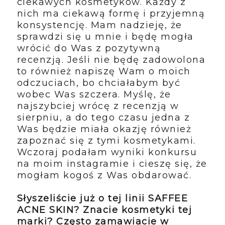
ciekawych kosmetyków. Każdy z
nich ma ciekawą formę i przyjemną
konsystencję. Mam nadzieję, że
sprawdzi się u mnie i będę mogła
wrócić do Was z pozytywną
recenzją. Jeśli nie będę zadowolona
to również napiszę Wam o moich
odczuciach, bo chciałabym być
wobec Was szczera. Myślę, że
najszybciej wrócę z recenzją w
sierpniu, a do tego czasu jedna z
Was będzie miała okazję również
zapoznać się z tymi kosmetykami.
Wczoraj podałam wyniki konkursu
na moim instagramie i cieszę się, że
mogłam kogoś z Was obdarować.
Słyszeliście już o tej linii SAFFEE
ACNE SKIN? Znacie kosmetyki tej
marki? Często zamawiacie w