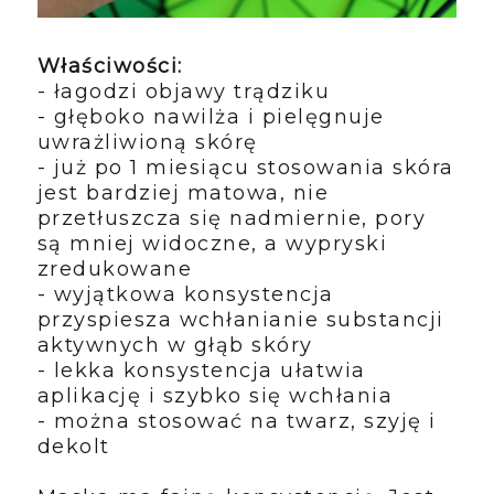
Właściwości:
- łagodzi objawy trądziku
- głęboko nawilża i pielęgnuje
uwrażliwioną skórę
- już po 1 miesiącu stosowania skóra
jest bardziej matowa, nie
przetłuszcza się nadmiernie, pory
są mniej widoczne, a wypryski
zredukowane
- wyjątkowa konsystencja
przyspiesza wchłanianie substancji
aktywnych w głąb skóry
- lekka konsystencja ułatwia
aplikację i szybko się wchłania
- można stosować na twarz, szyję i
dekolt