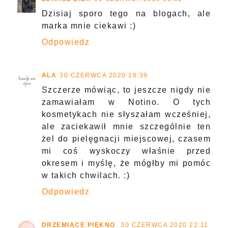
Dzisiaj sporo tego na blogach, ale
marka mnie ciekawi :)
Odpowiedz
ALA
30 CZERWCA 2020 18:39
Szczerze mówiąc, to jeszcze nigdy nie
zamawiałam w Notino. O tych
kosmetykach nie słyszałam wcześniej,
ale zaciekawił mnie szczególnie ten
żel do pielęgnacji miejscowej, czasem
mi coś wyskoczy właśnie przed
okresem i myślę, że mógłby mi pomóc
w takich chwilach. :)
Odpowiedz
DRZEMIĄCE PIĘKNO
30 CZERWCA 2020 22:11