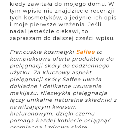
kiedy zawitała do mojego domu. W
tym wpisie nie znajdziecie recenzji
tych kosmetyków, a jedynie ich opis
i moje pierwsze wrażenia. Jeśli
nadal jesteście ciekawi, to
zapraszam do dalszej części wpisu.
Francuskie kosmetyki
Saffee
to
kompleksowa oferta produktów do
pielęgnacji skóry do codziennego
użytku. Za kluczowy aspekt
pielęgnacji skóry Saffee uważa
dokładne i delikatne usuwanie
makijażu. Niezwykła pielęgnacja
łączy unikalne naturalne składniki z
nawilżającym kwasem
hialuronowym, dzięki czemu
pomaga każdej kobiecie osiągnąć
promienną i zdrową skórę.