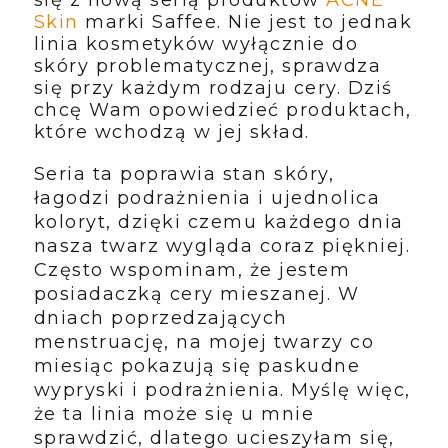
Skin
marki Saffee. Nie jest to jednak
linia kosmetyków wyłącznie do
skóry problematycznej, sprawdza
się przy każdym rodzaju cery. Dziś
chcę Wam opowiedzieć produktach,
które wchodzą w jej skład.
Seria ta poprawia stan skóry,
łagodzi podrażnienia i ujednolica
koloryt, dzięki czemu każdego dnia
nasza twarz wygląda coraz piękniej.
Często wspominam, że jestem
posiadaczką cery mieszanej. W
dniach poprzedzających
menstruację, na mojej twarzy co
miesiąc pokazują się paskudne
wypryski i podrażnienia. Myślę więc,
że ta linia może się u mnie
sprawdzić, dlatego ucieszyłam się,