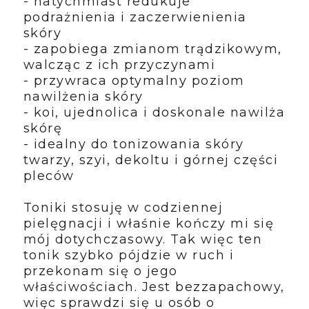
- natychmiast redukuje
podrażnienia i zaczerwienienia
skóry
- zapobiega zmianom trądzikowym,
walcząc z ich przyczynami
- przywraca optymalny poziom
nawilżenia skóry
- koi, ujednolica i doskonale nawilża
skórę
- idealny do tonizowania skóry
twarzy, szyi, dekoltu i górnej części
pleców
Toniki stosuję w codziennej
pielęgnacji i właśnie kończy mi się
mój dotychczasowy. Tak więc ten
tonik szybko pójdzie w ruch i
przekonam się o jego
właściwościach. Jest bezzapachowy,
więc sprawdzi się u osób o