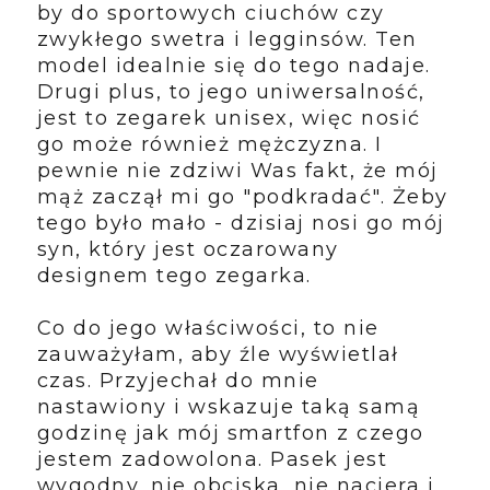
by do sportowych ciuchów czy
zwykłego swetra i legginsów. Ten
model idealnie się do tego nadaje.
Drugi plus, to jego uniwersalność,
jest to zegarek unisex, więc nosić
go może również mężczyzna. I
pewnie nie zdziwi Was fakt, że mój
mąż zaczął mi go "podkradać". Żeby
tego było mało - dzisiaj nosi go mój
syn, który jest oczarowany
designem tego zegarka.
Co do jego właściwości, to nie
zauważyłam, aby źle wyświetlał
czas. Przyjechał do mnie
nastawiony i wskazuje taką samą
godzinę jak mój smartfon z czego
jestem zadowolona. Pasek jest
wygodny, nie obciska, nie naciera i