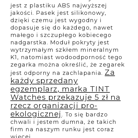
jest z plastiku ABS najwyższej
jakości. Pasek jest silikonowy,
dzięki czemu jest wygodny i
dopasuje się do każdego, nawet
małego i szczupłego kobiecego
nadgarstka. Moduł pokryty jest
wytrzymałym szkłem mineralnym
K1, natomiast wodoodporność tego
zegarka można określić, że zegarek
Za
jest odporny na zachlapania.
każdy sprzedany
egzemplarz, marka TINT
Watches przekazuje 5 zł na
rzecz organizacji pro-
ekologicznej
. To się bardzo
chwali i jestem dumna, że takich
firm na naszym runku jest coraz
więcej.