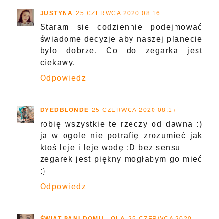
JUSTYNA
25 CZERWCA 2020 08:16
Staram sie codziennie podejmować
świadome decyzje aby naszej planecie
bylo dobrze. Co do zegarka jest
ciekawy.
Odpowiedz
DYEDBLONDE
25 CZERWCA 2020 08:17
robię wszystkie te rzeczy od dawna :)
ja w ogole nie potrafię zrozumieć jak
ktoś leje i leje wodę :D bez sensu
zegarek jest piękny mogłabym go mieć
:)
Odpowiedz
ŚWIAT PANI DOMU - OLA
25 CZERWCA 2020