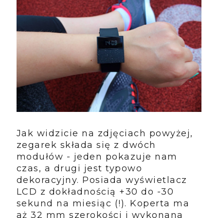
Jak widzicie na zdjęciach powyżej,
zegarek składa się z dwóch
modułów - jeden pokazuje nam
czas, a drugi jest typowo
dekoracyjny. Posiada wyświetlacz
LCD z dokładnością +30 do -30
sekund na miesiąc (!). Koperta ma
aż 32 mm szerokości i wykonana