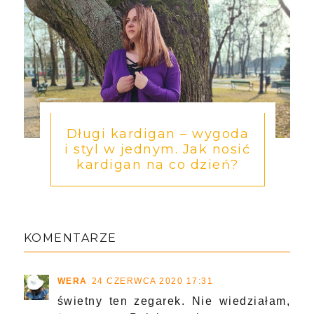
Długi kardigan – wygoda
i styl w jednym. Jak nosić
kardigan na co dzień?
KOMENTARZE
WERA
24 CZERWCA 2020 17:31
świetny ten zegarek. Nie wiedziałam,