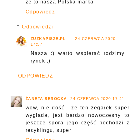
że to nasza Polska marka
Odpowiedz
Odpowiedzi
ZUZKAPISZE.PL
24 CZERWCA 2020
17:57
Nasza :) warto wspierać rodzimy
rynek ;)
ODPOWIEDZ
ŻANETA SEROCKA
24 CZERWCA 2020 17:41
wow, nie dość , że ten zegarek super
wygląda, jest bardzo nowoczesny to
jeszcze spora jego część pochodzi z
recyklingu, super