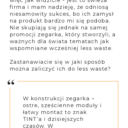
więc jak widzicie - jest to świeża
firma i mam nadzieję, że odniosą
niesamowity sukces, bo ich zamysł
na produkt bardzo mi się podoba.
Nie skupiają się jednak na samej
promocji zegarka, który stworzyli, a
ważnych dla świata tematach jak
wspomniane wcześniej less waste.
Zastanawiacie się w jaki sposób
można zaliczyć ich do less waste?
W konstrukcji zegarka –
ostre, sześcienne moduły i
łatwy montaż to znak
TINT’a i dzisiejszych
czasów. W