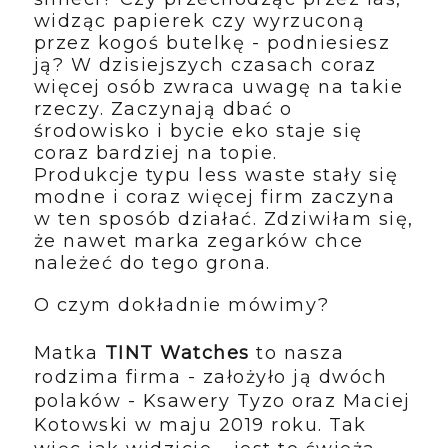
widząc papierek czy wyrzuconą
przez kogoś butelkę - podniesiesz
ją? W dzisiejszych czasach coraz
więcej osób zwraca uwagę na takie
rzeczy. Zaczynają dbać o
środowisko i bycie eko staje się
coraz bardziej na topie.
Produkcje
typu less waste stały się
modne i coraz więcej firm zaczyna
w ten sposób działać. Zdziwiłam się,
że nawet marka zegarków chce
należeć do tego grona.
O czym dokładnie mówimy?
Matka
TINT Watches
to nasza
rodzima firma - założyło ją dwóch
polaków -
Ksawery Tyzo oraz Maciej
Kotowski w maju 2019 roku. Tak