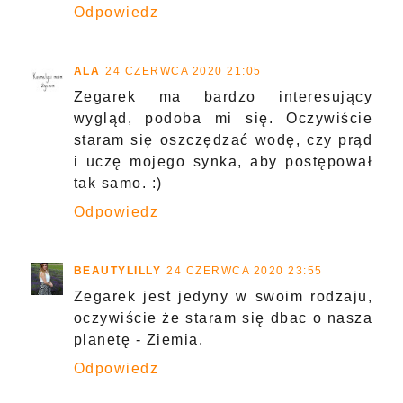
Odpowiedz
ALA
24 CZERWCA 2020 21:05
Zegarek ma bardzo interesujący
wygląd, podoba mi się. Oczywiście
staram się oszczędzać wodę, czy prąd
i uczę mojego synka, aby postępował
tak samo. :)
Odpowiedz
BEAUTYLILLY
24 CZERWCA 2020 23:55
Zegarek jest jedyny w swoim rodzaju,
oczywiście że staram się dbac o nasza
planetę - Ziemia.
Odpowiedz