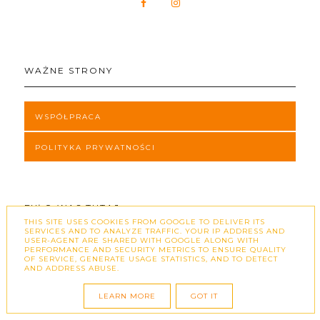
WAŻNE STRONY
WSPÓŁPRACA
POLITYKA PRYWATNOŚCI
BYŁO WAS TUTAJ:
THIS SITE USES COOKIES FROM GOOGLE TO DELIVER ITS
SERVICES AND TO ANALYZE TRAFFIC. YOUR IP ADDRESS AND
USER-AGENT ARE SHARED WITH GOOGLE ALONG WITH
PERFORMANCE AND SECURITY METRICS TO ENSURE QUALITY
OF SERVICE, GENERATE USAGE STATISTICS, AND TO DETECT
AND ADDRESS ABUSE.
ZAJRZYJ NA FB!
LEARN MORE
GOT IT