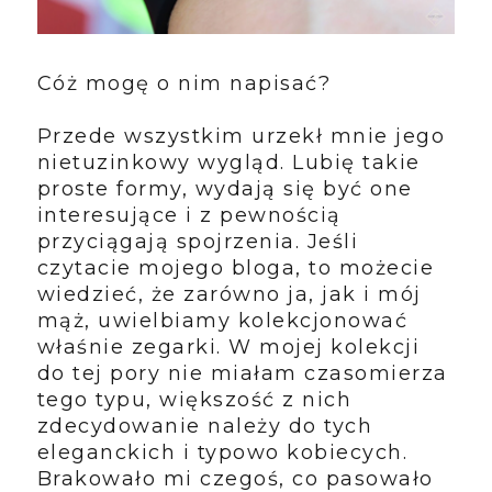
Cóż mogę o nim napisać?
Przede wszystkim urzekł mnie jego
nietuzinkowy wygląd. Lubię takie
proste formy, wydają się być one
interesujące i z pewnością
przyciągają spojrzenia. Jeśli
czytacie mojego bloga, to możecie
wiedzieć, że zarówno ja, jak i mój
mąż, uwielbiamy kolekcjonować
właśnie zegarki. W mojej kolekcji
do tej pory nie miałam czasomierza
tego typu, większość z nich
zdecydowanie należy do tych
eleganckich i typowo kobiecych.
Brakowało mi czegoś, co pasowało