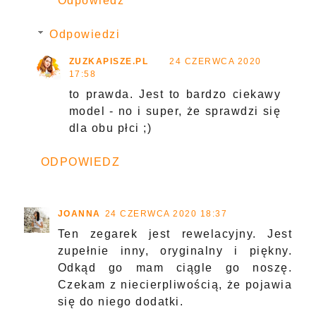
Odpowiedz
Odpowiedzi
ZUZKAPISZE.PL
24 CZERWCA 2020
17:58
to prawda. Jest to bardzo ciekawy
model - no i super, że sprawdzi się
dla obu płci ;)
ODPOWIEDZ
JOANNA
24 CZERWCA 2020 18:37
Ten zegarek jest rewelacyjny. Jest
zupełnie inny, oryginalny i piękny.
Odkąd go mam ciągle go noszę.
Czekam z niecierpliwością, że pojawia
się do niego dodatki.