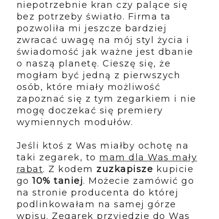
niepotrzebnie kran czy palące się
bez potrzeby światło. Firma ta
pozwoliła mi jeszcze bardziej
zwracać uwagę na mój styl życia i
świadomość jak ważne jest dbanie
o naszą planetę. Cieszę się, że
mogłam być jedną z pierwszych
osób, które miały możliwość
zapoznać się z tym zegarkiem i nie
mogę doczekać się premiery
wymiennych modułów.
Jeśli ktoś z Was miałby ochotę na
taki zegarek, to
mam dla Was mały
rabat
. Z kodem
zuzkapisze
kupicie
go
10% taniej
. Możecie zamówić go
na stronie producenta do której
podlinkowałam na samej górze
wpisu. Zegarek przyjedzie do Was