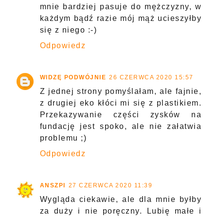
mnie bardziej pasuje do mężczyzny, w
każdym bądź razie mój mąż ucieszyłby
się z niego :-)
Odpowiedz
WIDZĘ PODWÓJNIE
26 CZERWCA 2020 15:57
Z jednej strony pomyślałam, ale fajnie,
z drugiej eko kłóci mi się z plastikiem.
Przekazywanie części zysków na
fundację jest spoko, ale nie załatwia
problemu ;)
Odpowiedz
ANSZPI
27 CZERWCA 2020 11:39
Wygląda ciekawie, ale dla mnie byłby
za duży i nie poręczny. Lubię małe i