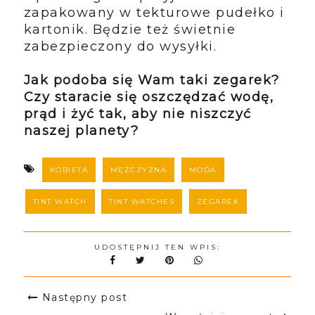
zapakowany w tekturowe pudełko i
kartonik. Będzie też świetnie
zabezpieczony do wysyłki.
Jak podoba się Wam taki zegarek?
Czy staracie się oszczędzać wodę,
prąd i żyć tak, aby nie niszczyć
naszej planety?
KOBIETA
MĘŻCZYZNA
MODA
TINT WATCH
TINT WATCHES
ZEGAREK
UDOSTĘPNIJ TEN WPIS:
Następny post