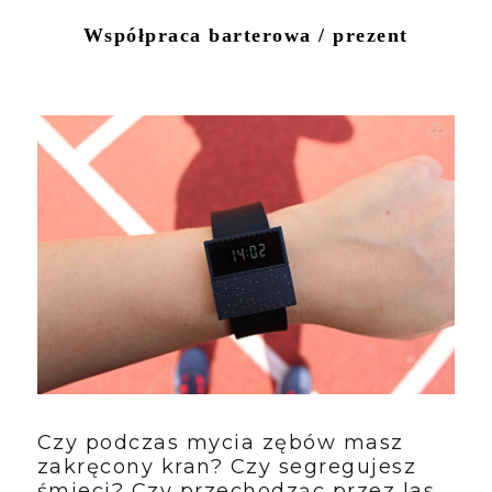
Współpraca barterowa / prezent
Czy podczas mycia zębów masz
zakręcony kran? Czy segregujesz
śmieci? Czy przechodząc przez las,