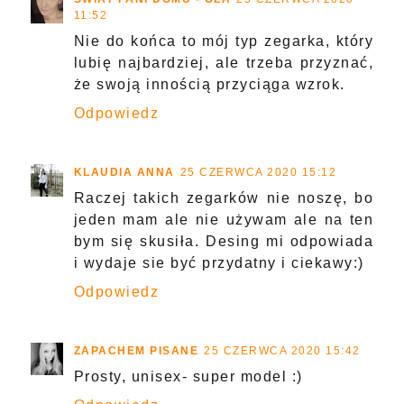
11:52
Nie do końca to mój typ zegarka, który
lubię najbardziej, ale trzeba przyznać,
że swoją innością przyciąga wzrok.
Odpowiedz
KLAUDIA ANNA
25 CZERWCA 2020 15:12
Raczej takich zegarków nie noszę, bo
jeden mam ale nie używam ale na ten
bym się skusiła. Desing mi odpowiada
i wydaje sie być przydatny i ciekawy:)
Odpowiedz
ZAPACHEM PISANE
25 CZERWCA 2020 15:42
Prosty, unisex- super model :)