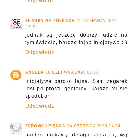
Odpowiedz
SKARBY NA PÓŁKACH
25 CZERWCA 2020
23:36
jednak są jeszcze dobrzy ludzie na
tym świecie, bardzo fajna inicjatywa :-)
Odpowiedz
ANGELA
26 CZERWCA 2020 00:26
Inicjatywa bardzo fajna. Sam zegarek
jest po prostu genialny. Bardzo mi się
spodobał.
Odpowiedz
ZDROWA I PIĘKNA
26 CZERWCA 2020 14:34
bardzo ciekawy design zegarka, wg