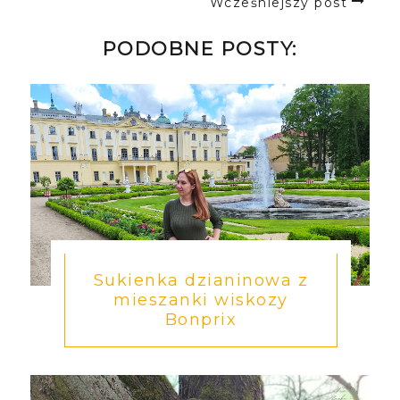
Wcześniejszy post
PODOBNE POSTY:
Sukienka dzianinowa z
mieszanki wiskozy
Bonprix