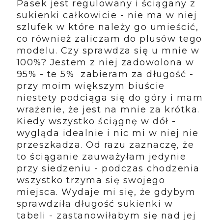
Pasek jest regulowany i ściągany z
sukienki całkowicie - nie ma w niej
szlufek w które należy go umieścić,
co również zaliczam do plusów tego
modelu. Czy sprawdza się u mnie w
100%? Jestem z niej zadowolona w
95% - te 5% zabieram za długość -
przy moim większym biuście
niestety podciąga się do góry i mam
wrażenie, że jest na mnie za krótka.
Kiedy wszystko ściągnę w dół -
wygląda idealnie i nic mi w niej nie
przeszkadza. Od razu zaznaczę, że
to ściąganie zauważyłam jedynie
przy siedzeniu - podczas chodzenia
wszystko trzyma się swojego
miejsca. Wydaje mi się, że gdybym
sprawdziła długość sukienki w
tabeli - zastanowiłabym się nad jej