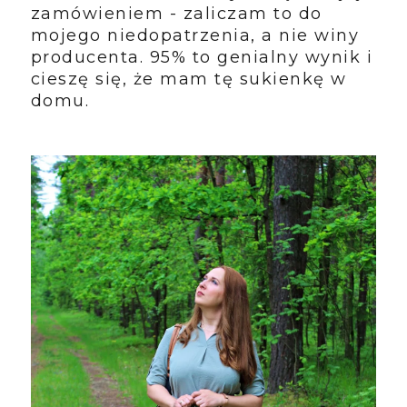
zamówieniem - zaliczam to do
mojego niedopatrzenia, a nie winy
producenta. 95% to genialny wynik i
cieszę się, że mam tę sukienkę w
domu.