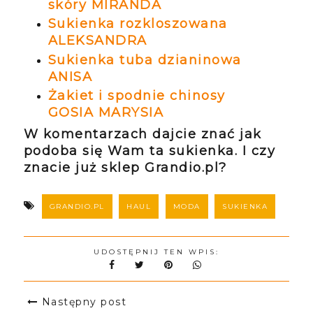
skóry MIRANDA
Sukienka rozkloszowana
ALEKSANDRA
Sukienka tuba dzianinowa
ANISA
Żakiet i spodnie chinosy
GOSIA MARYSIA
W komentarzach dajcie znać jak
podoba się Wam ta sukienka. I czy
znacie już sklep Grandio.pl?
GRANDIO.PL
HAUL
MODA
SUKIENKA
UDOSTĘPNIJ TEN WPIS:
Następny post