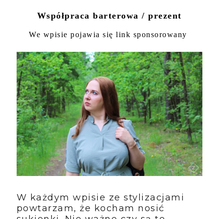
Współpraca barterowa / prezent
We wpisie pojawia się link sponsorowany
W każdym wpisie ze stylizacjami
powtarzam, że kocham nosić
sukienki. Nie ważne czy są to