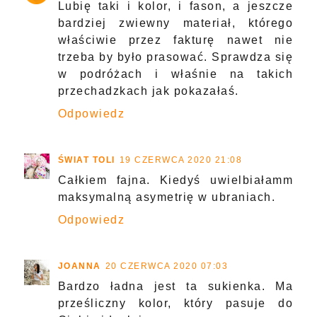
Lubię taki i kolor, i fason, a jeszcze
bardziej zwiewny materiał, którego
właściwie przez fakturę nawet nie
trzeba by było prasować. Sprawdza się
w podróżach i właśnie na takich
przechadzkach jak pokazałaś.
Odpowiedz
ŚWIAT TOLI
19 CZERWCA 2020 21:08
Całkiem fajna. Kiedyś uwielbiałamm
maksymalną asymetrię w ubraniach.
Odpowiedz
JOANNA
20 CZERWCA 2020 07:03
Bardzo ładna jest ta sukienka. Ma
prześliczny kolor, który pasuje do