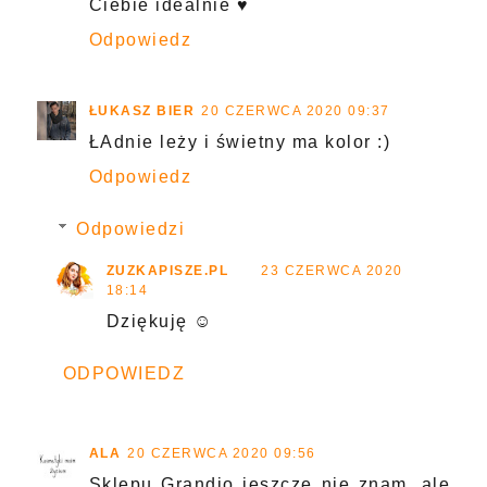
Ciebie idealnie ♥️
Odpowiedz
ŁUKASZ BIER
20 CZERWCA 2020 09:37
ŁAdnie leży i świetny ma kolor :)
Odpowiedz
Odpowiedzi
ZUZKAPISZE.PL
23 CZERWCA 2020
18:14
Dziękuję ☺
ODPOWIEDZ
ALA
20 CZERWCA 2020 09:56
Sklepu Grandio jeszcze nie znam, ale