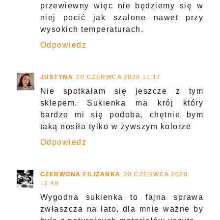
przewiewny więc nie będziemy się w
niej pocić jak szalone nawet przy
wysokich temperaturach.
Odpowiedz
JUSTYNA
20 CZERWCA 2020 11:17
Nie spotkałam się jeszcze z tym
sklepem. Sukienka ma krój który
bardzo mi się podoba, chętnie bym
taką nosiła tylko w żywszym kolorze
Odpowiedz
CZERWONA FILIŻANKA
20 CZERWCA 2020
12:46
Wygodna sukienka to fajna sprawa
zwłaszcza na lato, dla mnie ważne by