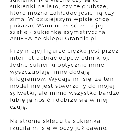
sukienki na lato, czy te grubsze,
które można zakładać jesienią czy
zimą. W dzisiejszym wpisie chcę
pokazać Wam nowość w mojej
szafie - sukienkę asymetryczną
ANIESA ze sklepu Grandio.pl.
Przy mojej figurze ciężko jest przez
internet dobrać odpowiedni krój.
Jedne sukienki optycznie mnie
wyszczuplają, inne dodają
kilogramów. Wydaje mi się, że ten
model nie jest stworzony do mojej
sylwetki, ale mimo wszystko bardzo
lubię ją nosić i dobrze się w niej
czuję.
Na stronie sklepu ta sukienka
rzuciła mi się w oczy już dawno.