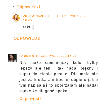
Odpowiedzi
ZUZKAPISZE.PL
19 CZERWCA 2020
18:45
fakt ;)
ODPOWIEDZ
PAULINA
19 CZERWCA 2020 16:07
No, może ciemniejszy kolor bylby
lepszy ale ten i tak nadal piękny i
super do ciebie pasuje! Dla mnie nie
jest za krótka ani trochę, dopiero jak o
tym napisałaś to spojrzałam ale nadal
sądzę że długość spoko
Odpowiedz