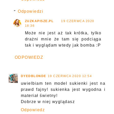
Odpowiedzi
ZUZKAPISZE.PL
19 CZERWCA 2020
18:36
Może nie jest aż tak krótka, tylko
drażni mnie że tam się podciąga
tak i wyglądam wtedy jak bomba :P
ODPOWIEDZ
DYEDBLONDE
19 CZERWCA 2020 12:54
uwielbiam ten model sukienki jest na
prawd fajny! sukienka jest wygodna i
materiał świetny!
Dobrze w niej wyglądasz
Odpowiedz