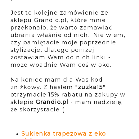
Jest to kolejne zamówienie ze
sklepu Grandio.pl, które mnie
przekonało, że warto zamawiać
ubrania właśnie od nich. Nie wiem,
czy pamiętacie moje poprzednie
stylizacje, dlatego poniżej
zostawiam Wam do nich linki -
może wpadnie Wam coś w oko.
Na koniec mam dla Was kod
zniżkowy. Z hasłem "
zuzka15
"
otrzymacie 15% rabatu na zakupy w
sklepie
Grandio.pl
- mam nadzieję,
że skorzystacie :)
Sukienka trapezowa z eko