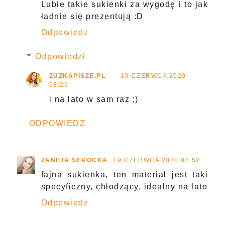
Lubie takie sukienki za wygodę i to jak
ładnie się prezentują :D
Odpowiedz
Odpowiedzi
ZUZKAPISZE.PL
19 CZERWCA 2020
18:29
i na lato w sam raz ;)
ODPOWIEDZ
ŻANETA SEROCKA
19 CZERWCA 2020 08:52
fajna sukienka, ten materiał jest taki
specyficzny, chłodzący, idealny na lato
Odpowiedz