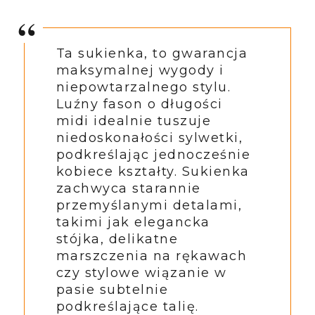
Ta sukienka, to
gwarancja
maksymalnej wygody i
niepowtarzalnego stylu.
Luźny fason o długości
midi idealnie tuszuje
niedoskonałości sylwetki,
podkreślając jednocześnie
kobiece kształty. Sukienka
zachwyca starannie
przemyślanymi detalami,
takimi jak elegancka
stójka, delikatne
marszczenia na rękawach
czy stylowe wiązanie w
pasie subtelnie
podkreślające talię.