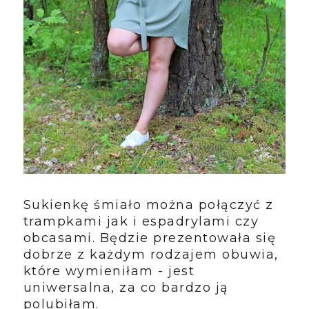
Sukienkę śmiało można połączyć z
trampkami jak i espadrylami czy
obcasami. Będzie prezentowała się
dobrze z każdym rodzajem obuwia,
które wymieniłam - jest
uniwersalna, za co bardzo ją
polubiłam.