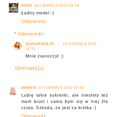
RUDA
19 CZERWCA 2020 09:38
Ładny model :)
Odpowiedz
Odpowiedzi
ZUZKAPISZE.PL
19 CZERWCA 2020
18:32
Mnie zauroczył :)
ODPOWIEDZ
DOROTA
19 CZERWCA 2020 10:40
Lubię takie sukienki, ale niestety też
mam biust i sama bym się w niej źle
czuła. Szkoda, ze jest za krótka :(
Odpowiedz