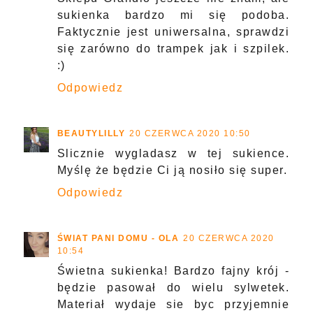
sukienka bardzo mi się podoba.
Faktycznie jest uniwersalna, sprawdzi
się zarówno do trampek jak i szpilek.
:)
Odpowiedz
BEAUTYLILLY
20 CZERWCA 2020 10:50
Slicznie wygladasz w tej sukience.
Myślę że będzie Ci ją nosiło się super.
Odpowiedz
ŚWIAT PANI DOMU - OLA
20 CZERWCA 2020
10:54
Świetna sukienka! Bardzo fajny krój -
będzie pasował do wielu sylwetek.
Materiał wydaje sie byc przyjemnie