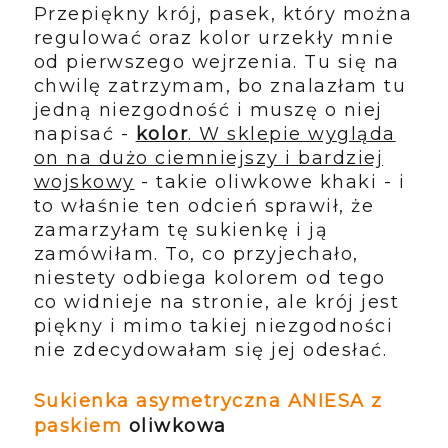
Przepiękny krój, pasek, który można
regulować oraz kolor urzekły mnie
od pierwszego wejrzenia. Tu się na
chwilę zatrzymam, bo znalazłam tu
jedną niezgodność i muszę o niej
napisać -
kolor
. W sklepie wygląda
on na dużo ciemniejszy i bardziej
wojskowy
- takie oliwkowe khaki - i
to właśnie ten odcień sprawił, że
zamarzyłam tę sukienkę i ją
zamówiłam. To, co przyjechało,
niestety odbiega kolorem od tego
co widnieje na stronie, ale krój jest
piękny i mimo takiej niezgodności
nie zdecydowałam się jej odesłać.
Sukienka asymetryczna ANIESA z
paskiem
oliwkowa