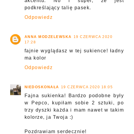
akcentu. No i super, że jest
podkreślający talię pasek.
Odpowiedz
ANNA MODZELEWSKA
19 CZERWCA 2020
17:28
fajnie wyglądasz w tej sukience! ładny
ma kolor
Odpowiedz
NIEDOSKONAŁA
19 CZERWCA 2020 18:05
Fajna sukienka! Bardzo podobne były
w Pepco, kupiłam sobie 2 sztuki, po
trzy dyszki każda i mam nawet w takim
kolorze, ja Twoja :)
Pozdrawiam serdecznie!