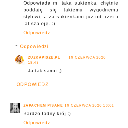
Odpowiada mi taka sukienka, chętnie
poddaję się takiemu wygodnemu
stylowi, a za sukienkami już od trzech
lat szaleję. :)
Odpowiedz
Odpowiedzi
ZUZKAPISZE.PL
19 CZERWCA 2020
18:43
Ja tak samo ;)
ODPOWIEDZ
ZAPACHEM PISANE
19 CZERWCA 2020 16:01
Bardzo ładny krój :)
Odpowiedz