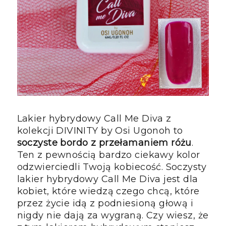
Lakier hybrydowy Call Me Diva z
kolekcji DIVINITY by Osi Ugonoh to
soczyste bordo z przełamaniem różu
.
Ten z pewnością bardzo ciekawy kolor
odzwierciedli Twoją kobiecość. Soczysty
lakier hybrydowy Call Me Diva jest dla
kobiet, które wiedzą czego chcą, które
przez życie idą z podniesioną głową i
nigdy nie dają za wygraną. Czy wiesz, że