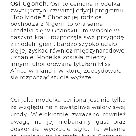
Osi Ugonoh
.
Osi, to ceniona modelka,
zwyciężczyni czwartej edycji programu
"Top Model". Chociaż jej rodzice
pochodzą z Nigerii, to ona sama
urodziła się w Gdańsku i to właśnie w
naszym kraju rozpoczęła swą przygodę
z modelingiem. Bardzo szybko udało
się jej zyskać również międzynarodowe
uznanie. Modelka została miedzy
innymi uhonorowana tytułem Miss
Africa w Irlandii, w której zdecydowała
się rozpocząć studia wyższe.
Osi jako modelka ceniona jest nie tylko
ze względu na niewątpliwe walory swej
urody. Wielokrotnie zwracano również
uwagę na jej niebanalny gust oraz
doskonałe wyczucie stylu. To właśnie