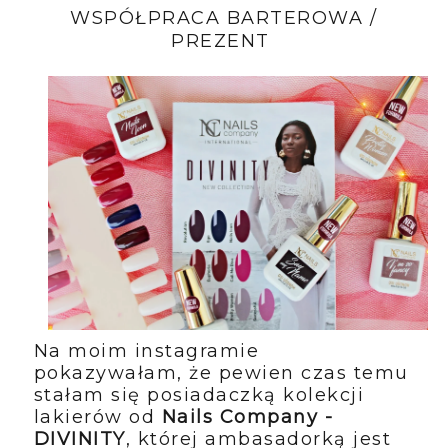
WSPÓŁPRACA BARTEROWA /
PREZENT
Na moim instagramie
pokazywałam, że pewien czas temu
stałam się posiadaczką kolekcji
lakierów od
Nails Company -
DIVINITY
, której ambasadorką jest