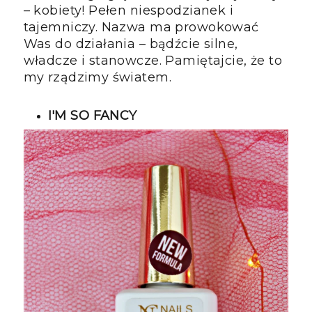
– kobiety! Pełen niespodzianek i
tajemniczy. Nazwa ma prowokować
Was do działania – bądźcie silne,
władcze i stanowcze. Pamiętajcie, że to
my rządzimy światem.
I'M SO FANCY