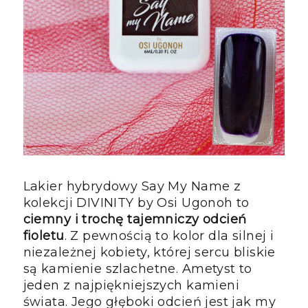
Lakier hybrydowy Say My Name z
kolekcji DIVINITY by Osi Ugonoh to
ciemny i trochę tajemniczy odcień
fioletu
. Z pewnością to kolor dla silnej i
niezależnej kobiety, której sercu bliskie
są kamienie szlachetne. Ametyst to
jeden z najpiękniejszych kamieni
świata. Jego głęboki odcień jest jak my