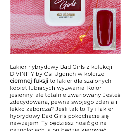
Lakier hybrydowy Bad Girls z kolekcji
DIVINITY by Osi Ugonoh w kolorze
ciemnej fuksji
to lakier dla szalonych
kobiet lubiących wyzwania. Kolor
jesienny, ale totalnie zwariowany. Jesteś
zdecydowana, pewna swojego zdania i
lekko zaborcza? Jeśli tak to Ty i lakier
hybrydowy Bad Girls pokochacie się
nawzajem. Ty będziesz nosić go na
paznokciach, a on będzie kierować