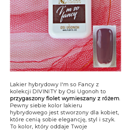
Lakier hybrydowy I'm so Fancy z
kolekcji DIVINITY by Osi Ugonoh to
przygaszony fiolet wymieszany z różem
.
Pewny siebie kolor lakieru
hybrydowego jest stworzony dla kobiet,
które cenią sobie elegancję, styl i szyk.
To kolor, który oddaje Twoje