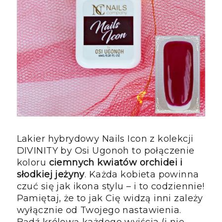
Lakier hybrydowy Nails Icon z kolekcji
DIVINITY by Osi Ugonoh to połączenie
koloru
ciemnych kwiatów orchidei i
słodkiej jeżyny
. Każda kobieta powinna
czuć się jak ikona stylu – i to codziennie!
Pamiętaj, że to jak Cię widzą inni zależy
wyłącznie od Twojego nastawienia.
Bądź królową każdego wyjścia (i nie