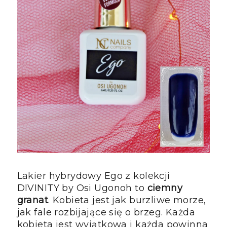
Lakier hybrydowy Ego z kolekcji
DIVINITY by Osi Ugonoh to
ciemny
granat
. Kobieta jest jak burzliwe morze,
jak fale rozbijające się o brzeg. Każda
kobieta jest wyjątkowa i każda powinna