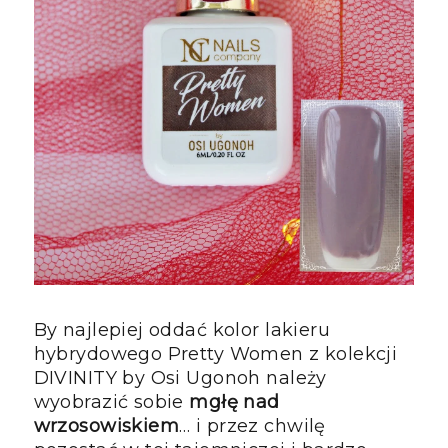
By najlepiej oddać kolor lakieru
hybrydowego Pretty Women z kolekcji
DIVINITY by Osi Ugonoh należy
wyobrazić sobie
mgłę nad
wrzosowiskiem
… i przez chwilę