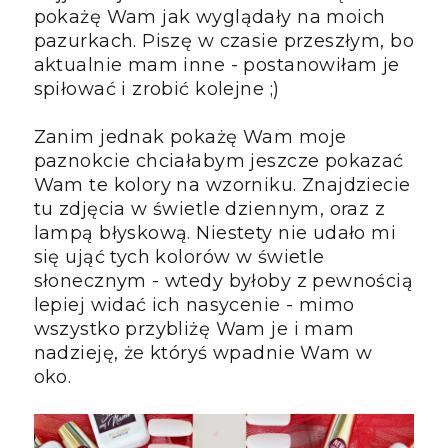
pokażę Wam jak wyglądały na moich
pazurkach. Piszę w czasie przeszłym, bo
aktualnie mam inne - postanowiłam je
spiłować i zrobić kolejne ;)
Zanim jednak pokażę Wam moje
paznokcie chciałabym jeszcze pokazać
Wam te kolory na wzorniku. Znajdziecie
tu zdjęcia w świetle dziennym, oraz z
lampą błyskową. Niestety nie udało mi
się ująć tych kolorów w świetle
słonecznym - wtedy byłoby z pewnością
lepiej widać ich nasycenie - mimo
wszystko przybliżę Wam je i mam
nadzieję, że któryś wpadnie Wam w
oko.