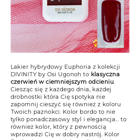
Lakier hybrydowy Euphoria z kolekcji
DIVINITY by Osi Ugonoh to
klasyczna
czerwień w ciemniejszym odcieniu
.
Ciesząc się z każdego dnia, każdej
drobnostki która Cię spotyka nie
zapomnij cieszyć się również z koloru
Twoich paznokci. Kolor bordo to nie
tylko ponadczasowy styl i elegancja… to
również kolor, który z pewnością
wprowadzi Cię w dobry nastrój. Kolor