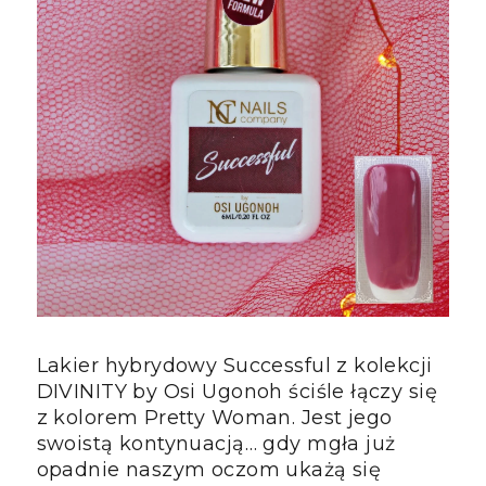
Lakier hybrydowy Successful z kolekcji
DIVINITY by Osi Ugonoh ściśle łączy się
z kolorem Pretty Woman. Jest jego
swoistą kontynuacją… gdy mgła już
opadnie naszym oczom ukażą się