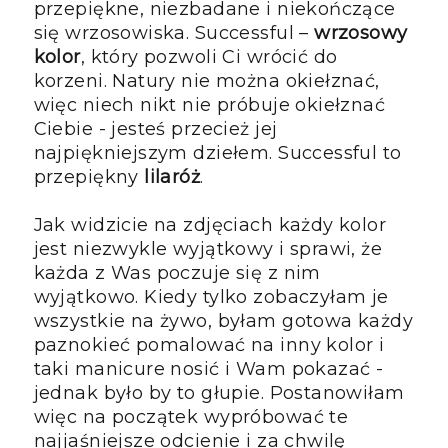
przepiękne, niezbadane i niekończące
się wrzosowiska. Successful –
wrzosowy
kolor
, który pozwoli Ci wrócić do
korzeni. Natury nie można okiełznać,
więc niech nikt nie próbuje okiełznać
Ciebie - jesteś przecież jej
najpiękniejszym dziełem. Successful to
przepiękny
lilaróż
.
Jak widzicie na zdjęciach każdy kolor
jest niezwykle wyjątkowy i sprawi, że
każda z Was poczuje się z nim
wyjątkowo. Kiedy tylko zobaczyłam je
wszystkie na żywo, byłam gotowa każdy
paznokieć pomalować na inny kolor i
taki manicure nosić i Wam pokazać -
jednak było by to głupie. Postanowiłam
więc na początek wypróbować te
najjaśniejsze odcienie i za chwilę