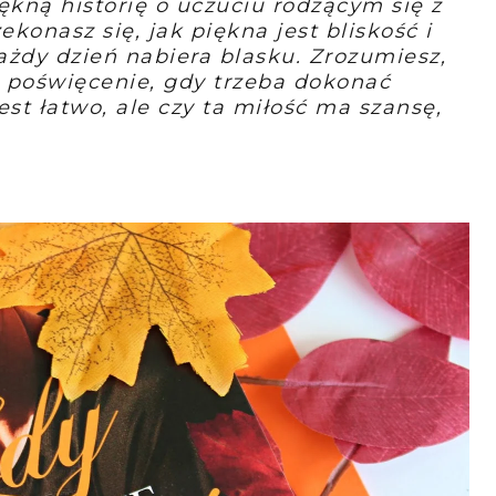
iękną historię o uczuciu rodzącym się z
zekonasz się, jak piękna jest bliskość i
ażdy dzień nabiera blasku. Zrozumiesz,
 poświęcenie, gdy trzeba dokonać
est łatwo, ale czy ta miłość ma szansę,