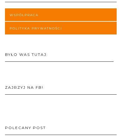
WSPÓŁPRACA
POLITYKA PRYWATNOŚCI
BYŁO WAS TUTAJ:
ZAJRZYJ NA FB!
POLECANY POST