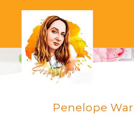
Penelope Ward