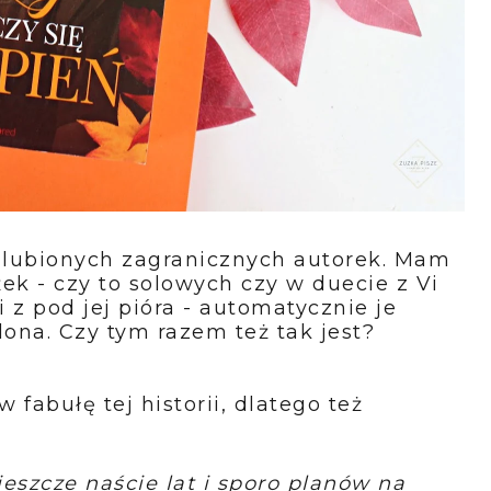
ulubionych zagranicznych autorek. Mam
żek - czy to solowych czy w duecie z Vi
 z pod jej pióra - automatycznie je
na. Czy tym razem też tak jest?
abułę tej historii, dlatego też
szcze naście lat i sporo planów na