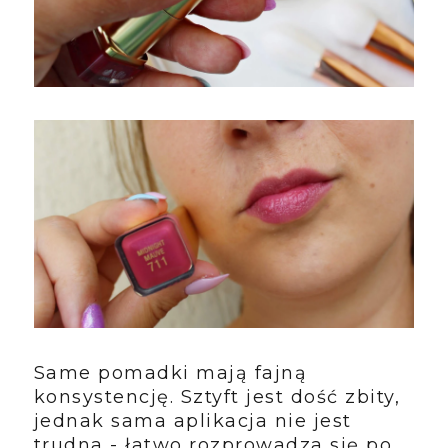
Same pomadki mają fajną
konsystencję. Sztyft jest dość zbity,
jednak sama aplikacja nie jest
trudna - łatwo rozprowadza się po