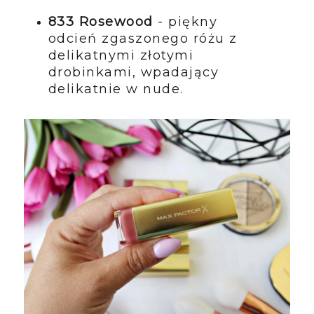
833 Rosewood
- piękny
odcień zgaszonego różu z
delikatnymi złotymi
drobinkami, wpadający
delikatnie w nude.