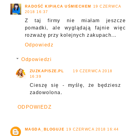
RADOŚĆ KIPIĄCA UŚMIECHEM
19 CZERWCA
2018 16:37
Z taj firmy nie miałam jeszcze
pomadki, ale wyglądają fajnie więc
rozważę przy kolejnych zakupach...
Odpowiedz
Odpowiedzi
ZUZKAPISZE.PL
19 CZERWCA 2018
16:39
Cieszę się - myślę, że będziesz
zadowolona.
ODPOWIEDZ
MAGDA_BLOGUJE
19 CZERWCA 2018 16:44