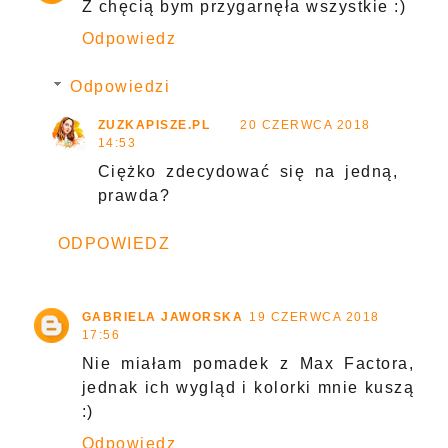
Z chęcią bym przygarnęła wszystkie :)
Odpowiedz
Odpowiedzi
ZUZKAPISZE.PL
20 CZERWCA 2018
14:53
Ciężko zdecydować się na jedną,
prawda?
ODPOWIEDZ
GABRIELA JAWORSKA
19 CZERWCA 2018
17:56
Nie miałam pomadek z Max Factora,
jednak ich wygląd i kolorki mnie kuszą
:)
Odpowiedz