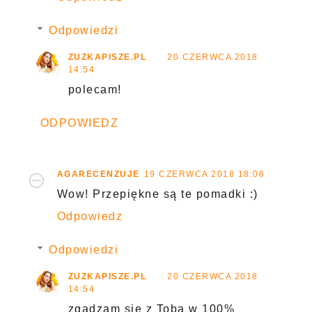
Odpowiedzi
ZUZKAPISZE.PL
20 CZERWCA 2018
14:54
polecam!
ODPOWIEDZ
AGARECENZUJE
19 CZERWCA 2018 18:06
Wow! Przepiękne są te pomadki :)
Odpowiedz
Odpowiedzi
ZUZKAPISZE.PL
20 CZERWCA 2018
14:54
zgadzam się z Tobą w 100%