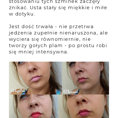
stosowaniu tych szminek zaczęły
znikać. Usta stały się miękkie i miłe
w dotyku.
Jest dość trwała - nie przetrwa
jedzenia zupełnie nienaruszona, ale
wyciera się równomiernie, nie
tworzy gołych plam - po prostu robi
się mniej intensywna.