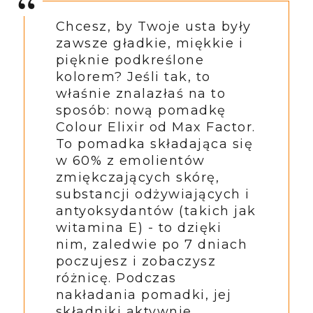
Chcesz, by Twoje usta były
zawsze gładkie, miękkie i
pięknie podkreślone
kolorem? Jeśli tak, to
właśnie znalazłaś na to
sposób: nową pomadkę
Colour Elixir od Max Factor.
To pomadka składająca się
w 60% z emolientów
zmiękczających skórę,
substancji odżywiających i
antyoksydantów (takich jak
witamina E) - to dzięki
nim, zaledwie po 7 dniach
poczujesz i zobaczysz
różnicę. Podczas
nakładania pomadki, jej
składniki aktywnie