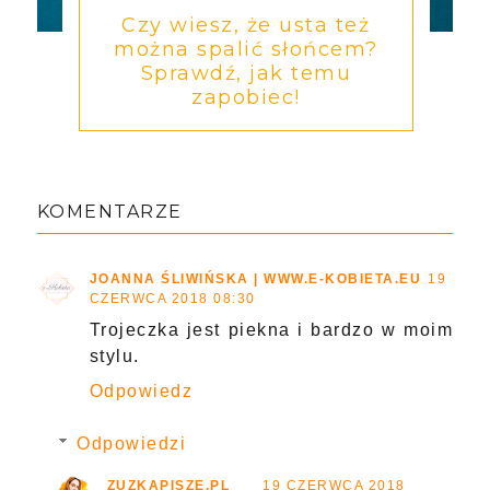
Czy wiesz, że usta też
można spalić słońcem?
Sprawdź, jak temu
zapobiec!
KOMENTARZE
JOANNA ŚLIWIŃSKA | WWW.E-KOBIETA.EU
19
CZERWCA 2018 08:30
Trojeczka jest piekna i bardzo w moim
stylu.
Odpowiedz
Odpowiedzi
ZUZKAPISZE.PL
19 CZERWCA 2018