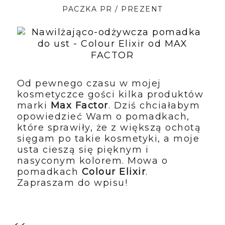
PACZKA PR / PREZENT
Od pewnego czasu w mojej
kosmetyczce gości kilka produktów
marki
Max Factor
. Dziś chciałabym
opowiedzieć Wam o pomadkach,
które sprawiły, że z większą ochotą
sięgam po takie kosmetyki, a moje
usta cieszą się pięknym i
nasyconym kolorem. Mowa o
pomadkach
Colour Elixir
.
Zapraszam do wpisu!