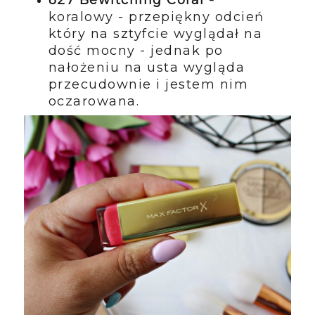
827 Bewitching Coral -
koralowy - przepiękny odcień
który na sztyfcie wyglądał na
dość mocny - jednak po
nałożeniu na usta wygląda
przecudownie i jestem nim
oczarowana.