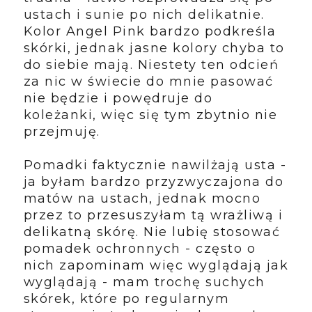
ustach i sunie po nich delikatnie.
Kolor Angel Pink bardzo podkreśla
skórki, jednak jasne kolory chyba to
do siebie mają. Niestety ten odcień
za nic w świecie do mnie pasować
nie będzie i powędruje do
koleżanki, więc się tym zbytnio nie
przejmuję.
Pomadki faktycznie nawilżają usta -
ja byłam bardzo przyzwyczajona do
matów na ustach, jednak mocno
przez to przesuszyłam tą wrażliwą i
delikatną skórę. Nie lubię stosować
pomadek ochronnych - często o
nich zapominam więc wyglądają jak
wyglądają - mam trochę suchych
skórek, które po regularnym