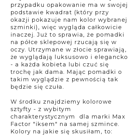
przypadku opakowanie ma w swojej
podstawie kwadrat (który przy
okazji pokazuje nam kolor wybranej
szminki), więc wygląda całkowicie
inaczej. Już to sprawia, że pomadki
na półce sklepowej rzucają się w
oczy. Utrzymane w złocie sprawiają,
że wyglądają luksusowo i elegancko
- a każda kobieta lubi czuć się
trochę jak dama. Mając pomadki o
takim wyglądzie z pewnością tak
będzie się czuła.
W środku znajdziemy kolorowe
sztyfty - z wybitym
charakterystycznym dla marki Max
Factor "iksem" na samej szmince.
Kolory na jakie się skusiłam, to: