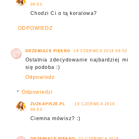
09:03
Chodzi Ci o tą koralowa?
ODPOWIEDZ
DRZEMIĄCE PIĘKNO
19 CZERWCA 2018 08:52
Ostatnia zdecydowanie najbardziej mi
się podoba :)
Odpowiedz
Odpowiedzi
ZUZKAPISZE.PL
19 CZERWCA 2018
09:03
Ciemna mówisz? :)
DRZEMIĄCE PIĘKNO
21 CZERWCA 2018