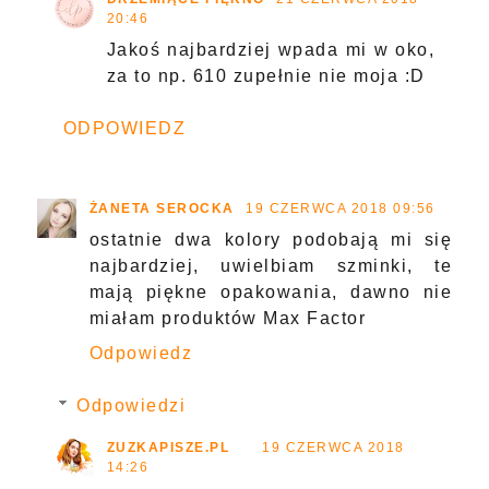
20:46
Jakoś najbardziej wpada mi w oko,
za to np. 610 zupełnie nie moja :D
ODPOWIEDZ
ŻANETA SEROCKA
19 CZERWCA 2018 09:56
ostatnie dwa kolory podobają mi się
najbardziej, uwielbiam szminki, te
mają piękne opakowania, dawno nie
miałam produktów Max Factor
Odpowiedz
Odpowiedzi
ZUZKAPISZE.PL
19 CZERWCA 2018
14:26