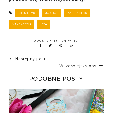
KOSMETYKI
MAKIJAŻ
MAX FACTOR
MAXFACTOR
USTA
UDOSTĘPNIJ TEN WPIS:
Następny post
Wcześniejszy post
PODOBNE POSTY: