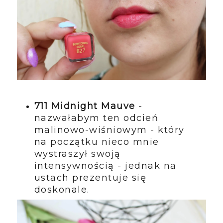
711 Midnight Mauve
-
nazwałabym ten odcień
malinowo-wiśniowym - który
na początku nieco mnie
wystraszył swoją
intensywnością - jednak na
ustach prezentuje się
doskonale.