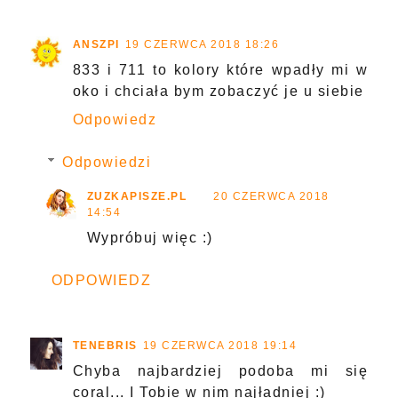
ANSZPI
19 CZERWCA 2018 18:26
833 i 711 to kolory które wpadły mi w
oko i chciała bym zobaczyć je u siebie
Odpowiedz
Odpowiedzi
ZUZKAPISZE.PL
20 CZERWCA 2018
14:54
Wypróbuj więc :)
ODPOWIEDZ
TENEBRIS
19 CZERWCA 2018 19:14
Chyba najbardziej podoba mi się
coral... I Tobie w nim najładniej :)