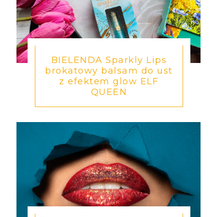
BIELENDA Sparkly Lips
brokatowy balsam do ust
z efektem glow ELF
QUEEN