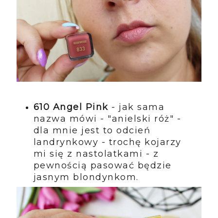
610 Angel Pink
- jak sama
nazwa mówi - "anielski róż" -
dla mnie jest to odcień
landrynkowy - trochę kojarzy
mi się z nastolatkami - z
pewnością pasować będzie
jasnym blondynkom.