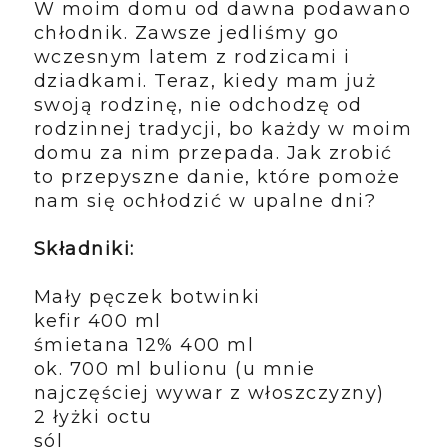
W moim domu od dawna podawano
chłodnik. Zawsze jedliśmy go
wczesnym latem z rodzicami i
dziadkami. Teraz, kiedy mam już
swoją rodzinę, nie odchodzę od
rodzinnej tradycji, bo każdy w moim
domu za nim przepada. Jak zrobić
to przepyszne danie, które pomoże
nam się ochłodzić w upalne dni?
Składniki:
Mały pęczek botwinki
kefir 400 ml
śmietana 12% 400 ml
ok. 700 ml bulionu (u mnie
najczęściej wywar z włoszczyzny)
2 łyżki octu
sól