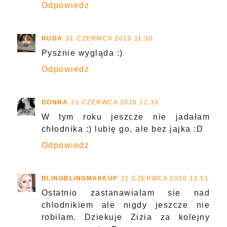
Odpowiedz
RUDA
21 CZERWCA 2020 11:50
Pysznie wygląda :)
Odpowiedz
DONNA
21 CZERWCA 2020 12:33
W tym roku jeszcze nie jadałam
chłodnika :) lubię go, ale bez jajka :D
Odpowiedz
BLINGBLINGMAKEUP
21 CZERWCA 2020 13:51
Ostatnio zastanawialam sie nad
chlodnikiem ale nigdy jeszcze nie
robilam. Dziekuje Zizia za kolejny