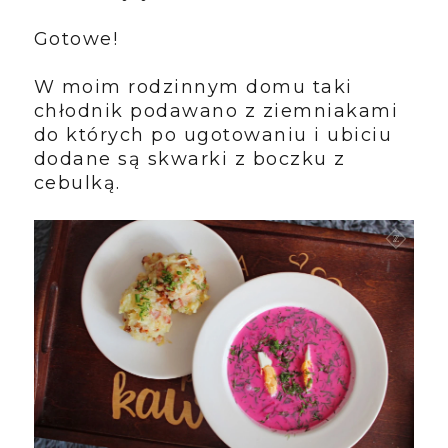
Gotowe!
W moim rodzinnym domu taki
chłodnik podawano z ziemniakami
do których po ugotowaniu i ubiciu
dodane są skwarki z boczku z
cebulką.