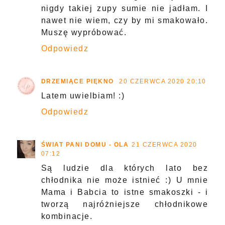
nigdy takiej zupy sumie nie jadłam. I
nawet nie wiem, czy by mi smakowało.
Muszę wypróbować.
Odpowiedz
DRZEMIĄCE PIĘKNO
20 CZERWCA 2020 20:10
Latem uwielbiam! :)
Odpowiedz
ŚWIAT PANI DOMU - OLA
21 CZERWCA 2020
07:12
Są ludzie dla których lato bez
chłodnika nie może istnieć :) U mnie
Mama i Babcia to istne smakoszki - i
tworzą najróżniejsze chłodnikowe
kombinacje.