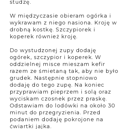
studzę.
W międzyczasie obieram ogórka i
wykrawam z niego nasiona. Kroję w
drobną kostkę. Szczypiorek i
koperek również kroję.
Do wystudzonej zupy dodaję
ogórek, szczypior i koperek. W
oddzielnej misce mieszam kefir
razem ze śmietaną tak, aby nie było
grudek. Następnie stopniowo
dodaję do tego zupę. Na koniec
przyprawiam pieprzem i solą oraz
wyciskam czosnek przez praskę.
Odstawiam do lodówki na około 30
minut do przegryzienia. Przed
podaniem dodaję pokrojone na
ćwiartki jajka.