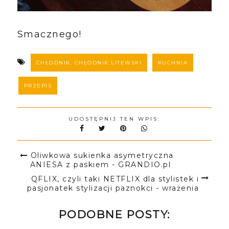
Smacznego!
CHŁODNIK. CHŁODNIK LITEWSKI
KUCHNIA
PRZEPIS
UDOSTĘPNIJ TEN WPIS:
Oliwkowa sukienka asymetryczna
ANIESA z paskiem - GRANDIO.pl
QFLIX, czyli taki NETFLIX dla stylistek i
pasjonatek stylizacji paznokci - wrażenia
PODOBNE POSTY: