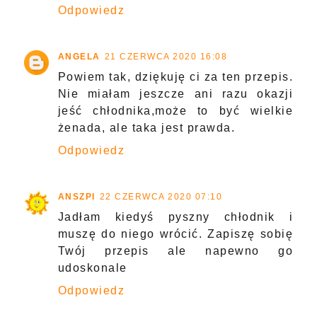
Odpowiedz
ANGELA
21 CZERWCA 2020 16:08
Powiem tak, dziękuję ci za ten przepis.
Nie miałam jeszcze ani razu okazji
jeść chłodnika,może to być wielkie
żenada, ale taka jest prawda.
Odpowiedz
ANSZPI
22 CZERWCA 2020 07:10
Jadłam kiedyś pyszny chłodnik i
muszę do niego wrócić. Zapiszę sobię
Twój przepis ale napewno go
udoskonale
Odpowiedz