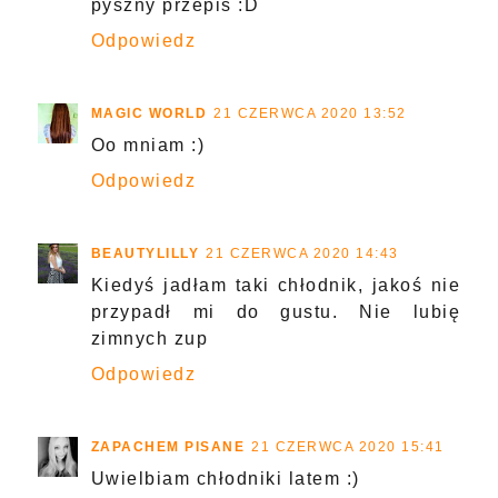
pyszny przepis :D
Odpowiedz
MAGIC WORLD
21 CZERWCA 2020 13:52
Oo mniam :)
Odpowiedz
BEAUTYLILLY
21 CZERWCA 2020 14:43
Kiedyś jadłam taki chłodnik, jakoś nie
przypadł mi do gustu. Nie lubię
zimnych zup
Odpowiedz
ZAPACHEM PISANE
21 CZERWCA 2020 15:41
Uwielbiam chłodniki latem :)