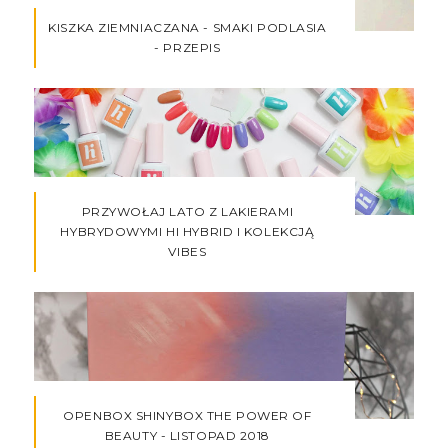
KISZKA ZIEMNIACZANA - SMAKI PODLASIA
- PRZEPIS
PRZYWOŁAJ LATO Z LAKIERAMI
HYBRYDOWYMI HI HYBRID I KOLEKCJĄ
VIBES
OPENBOX SHINYBOX THE POWER OF
BEAUTY - LISTOPAD 2018