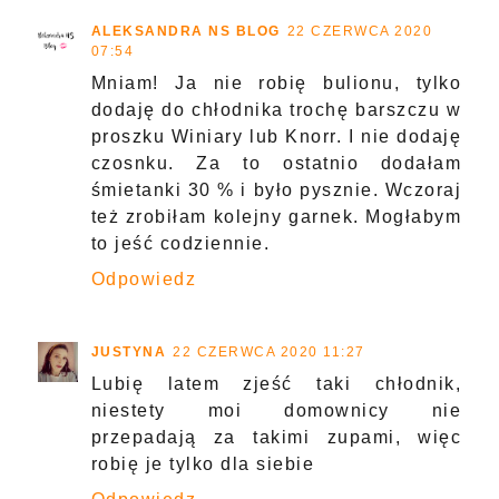
ALEKSANDRA NS BLOG
22 CZERWCA 2020
07:54
Mniam! Ja nie robię bulionu, tylko
dodaję do chłodnika trochę barszczu w
proszku Winiary lub Knorr. I nie dodaję
czosnku. Za to ostatnio dodałam
śmietanki 30 % i było pysznie. Wczoraj
też zrobiłam kolejny garnek. Mogłabym
to jeść codziennie.
Odpowiedz
JUSTYNA
22 CZERWCA 2020 11:27
Lubię latem zjeść taki chłodnik,
niestety moi domownicy nie
przepadają za takimi zupami, więc
robię je tylko dla siebie