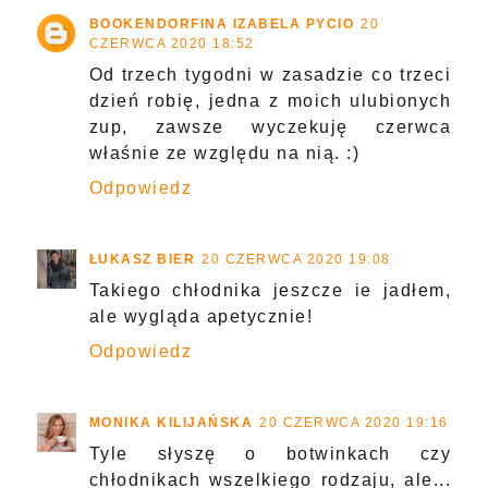
BOOKENDORFINA IZABELA PYCIO
20
CZERWCA 2020 18:52
Od trzech tygodni w zasadzie co trzeci
dzień robię, jedna z moich ulubionych
zup, zawsze wyczekuję czerwca
właśnie ze względu na nią. :)
Odpowiedz
ŁUKASZ BIER
20 CZERWCA 2020 19:08
Takiego chłodnika jeszcze ie jadłem,
ale wygląda apetycznie!
Odpowiedz
MONIKA KILIJAŃSKA
20 CZERWCA 2020 19:16
Tyle słyszę o botwinkach czy
chłodnikach wszelkiego rodzaju, ale...