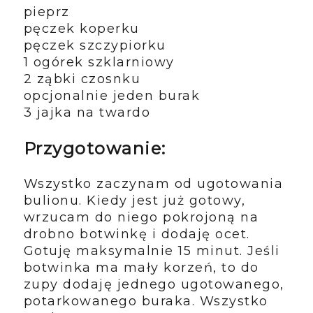
pieprz
pęczek koperku
pęczek szczypiorku
1 ogórek szklarniowy
2 ząbki czosnku
opcjonalnie jeden burak
3 jajka na twardo
Przygotowanie:
Wszystko zaczynam od ugotowania
bulionu. Kiedy jest już gotowy,
wrzucam do niego pokrojoną na
drobno botwinkę i dodaję ocet.
Gotuję maksymalnie 15 minut. Jeśli
botwinka ma mały korzeń, to do
zupy dodaję jednego ugotowanego,
potarkowanego buraka. Wszystko