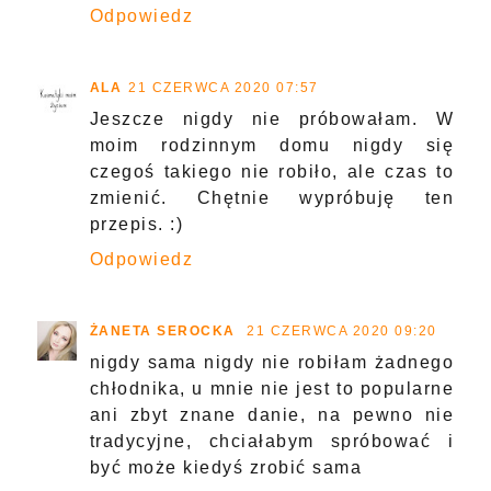
Odpowiedz
ALA
21 CZERWCA 2020 07:57
Jeszcze nigdy nie próbowałam. W
moim rodzinnym domu nigdy się
czegoś takiego nie robiło, ale czas to
zmienić. Chętnie wypróbuję ten
przepis. :)
Odpowiedz
ŻANETA SEROCKA
21 CZERWCA 2020 09:20
nigdy sama nigdy nie robiłam żadnego
chłodnika, u mnie nie jest to popularne
ani zbyt znane danie, na pewno nie
tradycyjne, chciałabym spróbować i
być może kiedyś zrobić sama