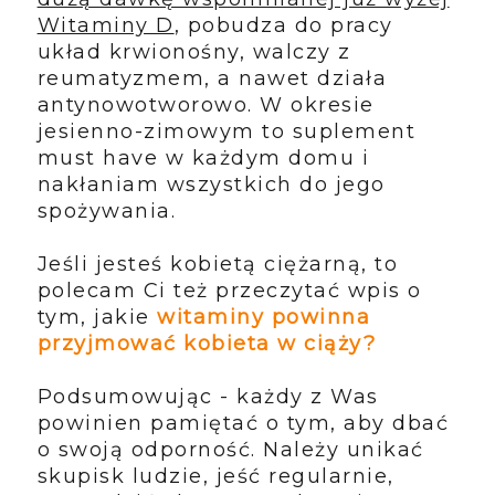
Witaminy D
, pobudza do pracy
układ krwionośny, walczy z
reumatyzmem, a nawet działa
antynowotworowo. W okresie
jesienno-zimowym to suplement
must have w każdym domu i
nakłaniam wszystkich do jego
spożywania.
Jeśli jesteś kobietą ciężarną, to
polecam Ci też przeczytać wpis o
tym, jakie
witaminy powinna
przyjmować kobieta w ciąży?
Podsumowując - każdy z Was
powinien pamiętać o tym, aby dbać
o swoją odporność. Należy unikać
skupisk ludzie, jeść regularnie,