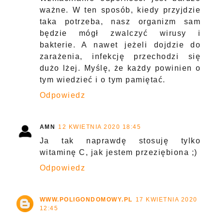
ważne. W ten sposób, kiedy przyjdzie
taka potrzeba, nasz organizm sam
będzie mógł zwalczyć wirusy i
bakterie. A nawet jeżeli dojdzie do
zarażenia, infekcję przechodzi się
dużo lżej. Myślę, że każdy powinien o
tym wiedzieć i o tym pamiętać.
Odpowiedz
AMN
12 KWIETNIA 2020 18:45
Ja tak naprawdę stosuję tylko
witaminę C, jak jestem przeziębiona ;)
Odpowiedz
WWW.POLIGONDOMOWY.PL
17 KWIETNIA 2020
12:45