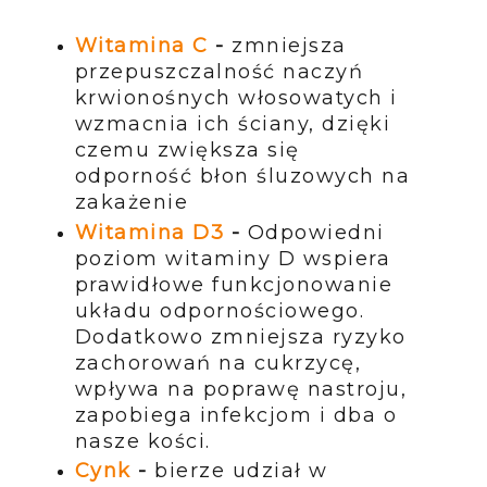
Witamina C
-
zmniejsza
przepuszczalność naczyń
krwionośnych włosowatych i
wzmacnia ich ściany, dzięki
czemu zwiększa się
odporność błon śluzowych na
zakażenie
Witamina D3
-
Odpowiedni
poziom witaminy D wspiera
prawidłowe funkcjonowanie
układu odpornościowego.
Dodatkowo zmniejsza ryzyko
zachorowań na cukrzycę,
wpływa na poprawę nastroju,
zapobiega infekcjom i dba o
nasze kości.
Cynk
-
bierze udział w