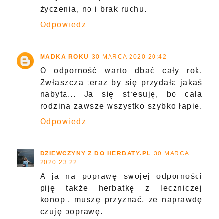
życzenia, no i brak ruchu.
Odpowiedz
MADKA ROKU
30 MARCA 2020 20:42
O odporność warto dbać cały rok.
Zwłaszcza teraz by się przydała jakaś
nabyta... Ja się stresuję, bo cala
rodzina zawsze wszystko szybko łapie.
Odpowiedz
DZIEWCZYNY Z DO HERBATY.PL
30 MARCA
2020 23:22
A ja na poprawę swojej odporności
piję także herbatkę z leczniczej
konopi, muszę przyznać, że naprawdę
czuję poprawę.