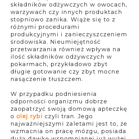
składników odżywczych w owocach,
warzywach czy innych produktach
stopniowo zanika. Wiąże się to z
różnymi procedurami
produkcyjnymi i zanieczyszczeniem
środowiska. Nieumiejętność
przetwarzania również wpływa na
ilość składników odżywczych w
pokarmach, przykładowo zbyt
długie gotowanie czy zbyt mocne
nasączenie tłuszczem.
W przypadku podniesienia
odporności organizmu dobrze
zaopatrzyć swoją domową apteczkę
o
olej rybi
czyli tran. Jego
najważniejszymi zaletami jest to, że
wzmacnia on pracę mózgu, posiada
dużą dawkę wspomnianej już wyżej