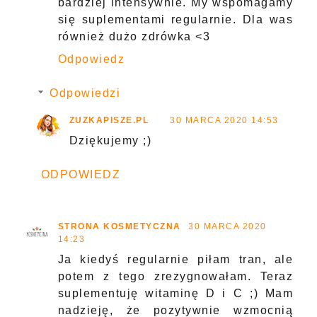
bardziej intensywnie. My wspomagamy
się suplementami regularnie. Dla was
również dużo zdrówka <3
Odpowiedz
Odpowiedzi
ZUZKAPISZE.PL
30 MARCA 2020 14:53
Dziękujemy ;)
ODPOWIEDZ
STRONA KOSMETYCZNA
30 MARCA 2020
14:23
Ja kiedyś regularnie piłam tran, ale
potem z tego zrezygnowałam. Teraz
suplementuję witaminę D i C ;) Mam
nadzieję, że pozytywnie wzmocnią