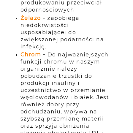
produkowaniu przeciwciał
odpornościowych
Żelazo
-
zapobiega
niedokrwistości
usposabiającej do
zwiększonej podatności na
infekcję.
Chrom
-
Do najważniejszych
funkcji chromu w naszym
organizmie należy
pobudzanie trzustki do
produkcji insuliny i
uczestnictwo w przemianie
węglowodanów i białek. Jest
również dobry przy
odchudzaniu, wpływa na
szybszą przemianę materii
oraz sprzyja obniżenia