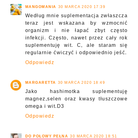
MANGOMANIA
30 MARCA 2020 17:39
Według mnie suplementacja zwłaszcza
teraz jest wskazana by wzmocnić
organizm i nie łapać zbyt często
infekcji. Często, nawet przez cały rok
suplementuję wit. C, ale staram się
regularnie ćwiczyć i odpowiednio jeść.
Odpowiedz
MARGARETTA
30 MARCA 2020 18:49
Jako hashimotka suplementuję
magnez,selen oraz kwasy tłuszczowe
omega i wit.D3
Odpowiedz
DO POŁOWY PEŁNA
30 MARCA 2020 18:51