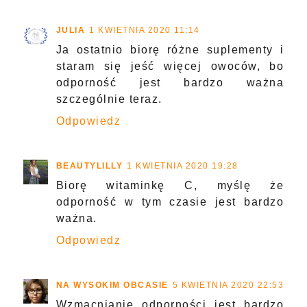
JULIA
1 KWIETNIA 2020 11:14
Ja ostatnio biorę różne suplementy i
staram się jeść więcej owoców, bo
odporność jest bardzo ważna
szczególnie teraz.
Odpowiedz
BEAUTYLILLY
1 KWIETNIA 2020 19:28
Biorę witaminkę C, myślę że
odporność w tym czasie jest bardzo
ważna.
Odpowiedz
NA WYSOKIM OBCASIE
5 KWIETNIA 2020 22:53
Wzmacnianie odporności jest bardzo