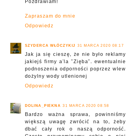
Pozdrawiam!
Zapraszam do mnie
Odpowiedz
SZYDERCA WŁÓCZYKIJ
31 MARCA 2020 08:17
Jak ja się cieszę, że nie było reklamy
jakiejś firmy a'la "Zięba". ewentualnie
podnoszenia odporności poprzez wlew
dożylny wody utlenionej
Odpowiedz
DOLINA_PIEKNA
31 MARCA 2020 08:58
Bardzo ważna sprawa, powinniśmy
większą uwagę zwrócić na to, żeby
dbać cały rok o naszą odporność.