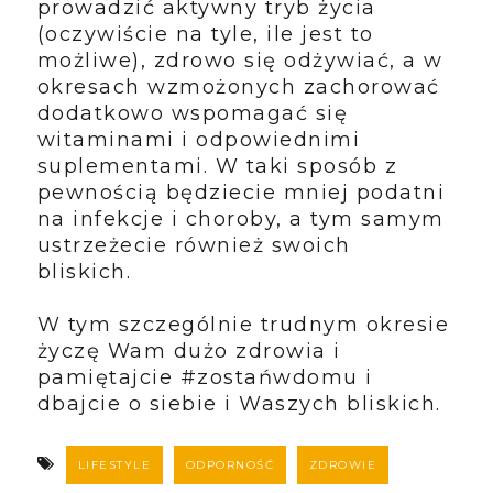
prowadzić aktywny tryb życia
(oczywiście na tyle, ile jest to
możliwe), zdrowo się odżywiać, a w
okresach wzmożonych zachorować
dodatkowo wspomagać się
witaminami i odpowiednimi
suplementami. W taki sposób z
pewnością będziecie mniej podatni
na infekcje i choroby, a tym samym
ustrzeżecie również swoich
bliskich.
W tym szczególnie trudnym okresie
życzę Wam dużo zdrowia i
pamiętajcie #zostańwdomu i
dbajcie o siebie i Waszych bliskich.
LIFESTYLE
ODPORNOŚĆ
ZDROWIE