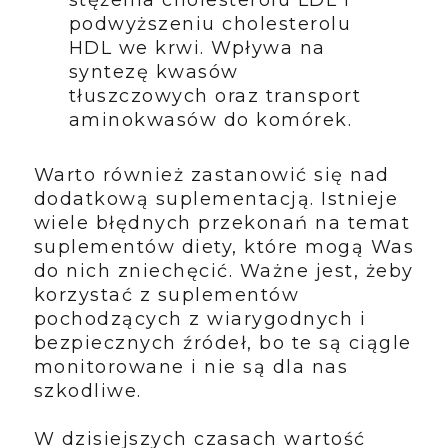
stężenia cholesterolu LDL i
podwyższeniu cholesterolu
HDL we krwi. Wpływa na
syntezę kwasów
tłuszczowych oraz transport
aminokwasów do komórek.
Warto również zastanowić się nad
dodatkową suplementacją. Istnieje
wiele błędnych przekonań na temat
suplementów diety, które mogą Was
do nich zniechęcić. Ważne jest, żeby
korzystać z suplementów
pochodzących z wiarygodnych i
bezpiecznych źródeł, bo te są ciągle
monitorowane i nie są dla nas
szkodliwe.
W dzisiejszych czasach wartość