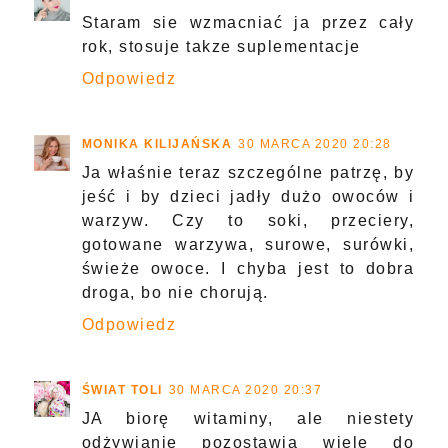
Staram sie wzmacniać ja przez cały
rok, stosuje takze suplementacje
Odpowiedz
MONIKA KILIJAŃSKA
30 MARCA 2020 20:28
Ja właśnie teraz szczególne patrzę, by
jeść i by dzieci jadły dużo owoców i
warzyw. Czy to soki, przeciery,
gotowane warzywa, surowe, surówki,
świeże owoce. I chyba jest to dobra
droga, bo nie chorują.
Odpowiedz
ŚWIAT TOLI
30 MARCA 2020 20:37
JA biorę witaminy, ale niestety
odżywianie pozostawia wiele do