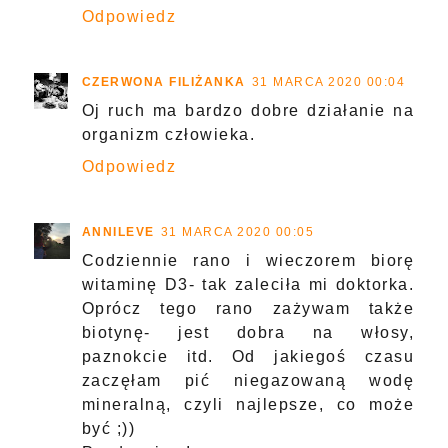
Odpowiedz
CZERWONA FILIŻANKA
31 MARCA 2020 00:04
Oj ruch ma bardzo dobre działanie na
organizm człowieka.
Odpowiedz
ANNILEVE
31 MARCA 2020 00:05
Codziennie rano i wieczorem biorę
witaminę D3- tak zaleciła mi doktorka.
Oprócz tego rano zażywam także
biotynę- jest dobra na włosy,
paznokcie itd. Od jakiegoś czasu
zaczęłam pić niegazowaną wodę
mineralną, czyli najlepsze, co może
być ;))