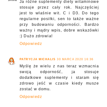
Ja różne suplementy diety witaminowe
stosuje przez cały rok. Najczęściej
jest to właśnie wit. C i D3. Do tego
regularne posiłki, sen to także ważne
przy budowaniu odporności. Bardzo
ważny i mądry wpis, dobre wskazówki
:) Dużo zdrowia!
Odpowiedz
PATRYCJA MICHALIS
30 MARCA 2020 16:36
Myślę że wielu z nas teraz wzmacnia
swoją odporność, ja stosuje
dodatkowe suplementy i staram się
zdrowo jeść w czasie kiedy musze
zostać w domu.
Odpowiedz