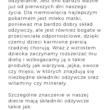
odżywianie. Jest ono bardzo ważne
już od pierwszych dni naszego
życia. Dla niemowlęcia najlepszym
pokarmem jest mleko matki,
ponieważ ma bardzo dobry skład
odżywczy, ale jest również bogate w
przeciwciała odpornościowe, dzięki
czemu dzieci karmione piersią
rzadziej chorują. Wraz z wzrostem
dziecka zaczynamy rozszerzać mu
dietę i wzbogacamy ją o takie
produkty jak warzywa, jajka, owoce
czy mięso, w których znajdują się
niezbędne składniki odżywcze oraz
witaminy czy minerały.
Szczególne znaczenie w naszej
diecie mają składniki odżywcze
takie jak: