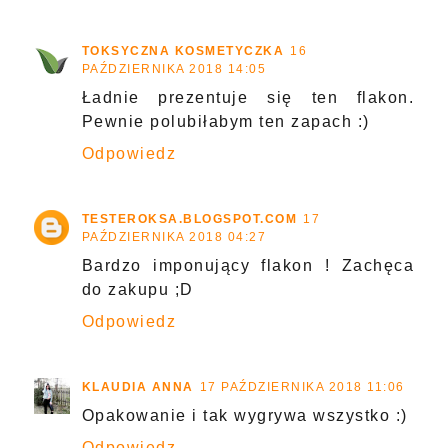
TOKSYCZNA KOSMETYCZKA
16
PAŹDZIERNIKA 2018 14:05
Ładnie prezentuje się ten flakon.
Pewnie polubiłabym ten zapach :)
Odpowiedz
TESTEROKSA.BLOGSPOT.COM
17
PAŹDZIERNIKA 2018 04:27
Bardzo imponujący flakon ! Zachęca
do zakupu ;D
Odpowiedz
KLAUDIA ANNA
17 PAŹDZIERNIKA 2018 11:06
Opakowanie i tak wygrywa wszystko :)
Odpowiedz