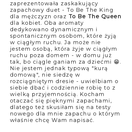
zaprezentowała zaskakujący
zapachowy duet - To Be The King
dla mężczyzn oraz
To Be The Queen
dla kobiet. Oba aromaty
dedykowano dynamicznym i
spontanicznym osobom, które żyją
w ciągłym ruchu. Ja może nie
jestem osobą, która żyje w ciągłym
ruchu poza domem - w domu już
tak, bo ciągle ganiam za dziećmi 😁.
Nie jestem jednak typową "kurą
domową", nie siedzę w
rozciągniętym dresie - uwielbiam o
siebie dbać i codziennie robię to z
wielką przyjemnością. Kocham
otaczać się pięknymi zapachami,
dlatego też skusiłam się na testy
nowego dla mnie zapachu o którym
właśnie chcę Wam napisać.