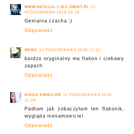
WWW.NATALIA-I-JEJ-ŚWIAT.PL
12
PAŹDZIERNIKA 2018 20:26
Genialna czacha :)
Odpowiedz
WERA
12 PAŹDZIERNIKA 2018 21:22
bardzo oryginalny ma flakon i ciekawy
zapach
Odpowiedz
KINGA KWIECIEŃ
12 PAŹDZIERNIKA 2018
22:39
Padłam jak zobaczyłam ten flakonik,
wygląda niesamowicie!
Odpowiedz