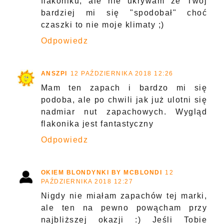
flakoniku, ale nie ukrywam że Twój
bardziej mi się "spodobał" choć
czaszki to nie moje klimaty ;)
Odpowiedz
ANSZPI
12 PAŹDZIERNIKA 2018 12:26
Mam ten zapach i bardzo mi się
podoba, ale po chwili jak już ulotni się
nadmiar nut zapachowych. Wygląd
flakonika jest fantastyczny
Odpowiedz
OKIEM BLONDYNKI BY MCBLONDI
12
PAŹDZIERNIKA 2018 12:27
Nigdy nie miałam zapachów tej marki,
ale ten na pewno powącham przy
najbliższej okazji :) Jeśli Tobie