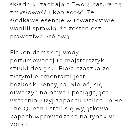
składniki zadbają o Twoją naturalną
zmysłowość i kobiecość. Te
słodkawe esencje w towarzystwie
wanilii sprawią, że zostaniesz
prawdziwą królową.
Flakon damskiej wody
perfumowanej to majstersztyk
sztuki designu. Biała czaszka ze
złotymi elementami jest
bezkonkurencyjna. Nie bój się
otworzyć na nowe i pociągające
wrażenia. Użyj zapachu Police To Be
The Queen i stań się wyjątkowa.
Zapach wprowadzono na rynek w
2013 r.