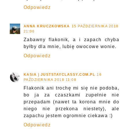
Odpowiedz
ANNA KRUCZKOWSKA
15 PAŹDZIERNIKA 2018
21:06
Zabawny flakonik, a i zapach chyba
byłby dla mnie, lubię owocowe wonie.
Odpowiedz
KASIA | JUSTSTAYCLASSY.COM.PL
16
PAŹDZIERNIKA 2018 11:08
Flakonik ani trochę mi się nie podoba,
bo ja za czaszkami zupełnie nie
przepadam (nawet ta korona mnie do
niego nie przekona niestety), ale
zapachu jestem ogromnie ciekawa :)
Odpowiedz