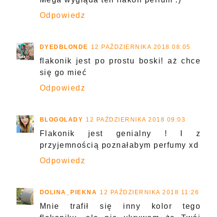
Odpowiedz
DYEDBLONDE
12 PAŹDZIERNIKA 2018 08:05
flakonik jest po prostu boski! aż chce
się go mieć
Odpowiedz
BLOGOLADY
12 PAŹDZIERNIKA 2018 09:03
Flakonik jest genialny ! I z
przyjemnością poznałabym perfumy xd
Odpowiedz
DOLINA_PIEKNA
12 PAŹDZIERNIKA 2018 11:26
Mnie trafił się inny kolor tego