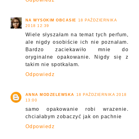
NA WYSOKIM OBCASIE
18 PAŹDZIERNIKA
2018 12:39
Wiele słyszałam na temat tych perfum,
ale nigdy osobiście ich nie poznałam.
Bardzo zaciekawiło mnie do
oryginalne opakowanie. Nigdy się z
takim nie spotkałam.
Odpowiedz
ANNA MODZELEWSKA
18 PAŹDZIERNIKA 2018
13:00
samo opakowanie robi wrazenie.
chciałabym zobaczyć jak on pachnie
Odpowiedz