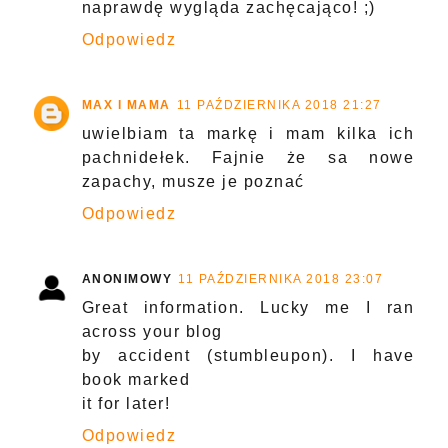
naprawdę wygląda zachęcająco! ;)
Odpowiedz
MAX I MAMA
11 PAŹDZIERNIKA 2018 21:27
uwielbiam ta markę i mam kilka ich
pachnidełek. Fajnie że sa nowe
zapachy, musze je poznać
Odpowiedz
ANONIMOWY
11 PAŹDZIERNIKA 2018 23:07
Great information. Lucky me I ran
across your blog
by accident (stumbleupon). I have
book marked
it for later!
Odpowiedz