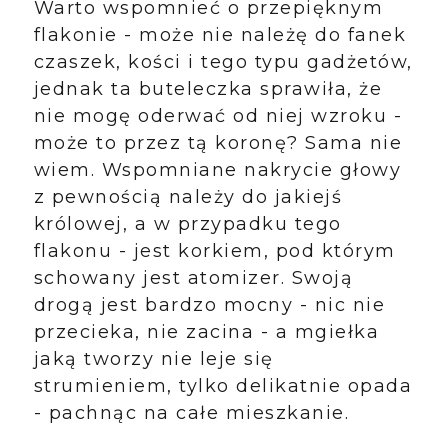
Warto wspomnieć o przepięknym
flakonie - może nie należę do fanek
czaszek, kości i tego typu gadżetów,
jednak ta buteleczka sprawiła, że
nie mogę oderwać od niej wzroku -
może to przez tą koronę? Sama nie
wiem. Wspomniane nakrycie głowy
z pewnością należy do jakiejś
królowej, a w przypadku tego
flakonu - jest korkiem, pod którym
schowany jest atomizer. Swoją
drogą jest bardzo mocny - nic nie
przecieka, nie zacina - a mgiełka
jaką tworzy nie leje się
strumieniem, tylko delikatnie opada
- pachnąc na całe mieszkanie.