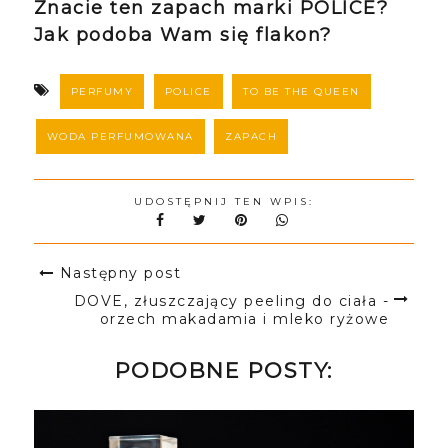
Znacie ten zapach marki POLICE?
Jak podoba Wam się flakon?
PERFUMY
POLICE
TO BE THE QUEEN
WODA PERFUMOWANA
ZAPACH
UDOSTĘPNIJ TEN WPIS:
Następny post
DOVE, złuszczający peeling do ciała -
orzech makadamia i mleko ryżowe
PODOBNE POSTY: