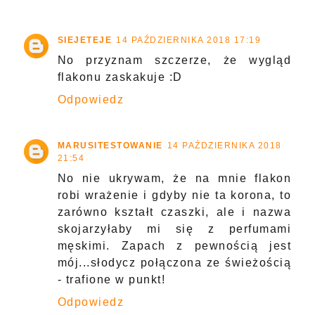
SIEJETEJE
14 PAŹDZIERNIKA 2018 17:19
No przyznam szczerze, że wygląd
flakonu zaskakuje :D
Odpowiedz
MARUSITESTOWANIE
14 PAŹDZIERNIKA 2018
21:54
No nie ukrywam, że na mnie flakon
robi wrażenie i gdyby nie ta korona, to
zarówno kształt czaszki, ale i nazwa
skojarzyłaby mi się z perfumami
męskimi. Zapach z pewnością jest
mój...słodycz połączona ze świeżością
- trafione w punkt!
Odpowiedz