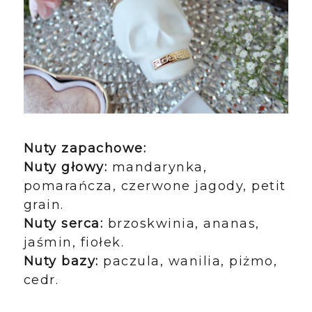
Nuty zapachowe:
Nuty głowy:
mandarynka,
pomarańcza, czerwone jagody, petit
grain.
Nuty serca:
brzoskwinia, ananas,
jaśmin, fiołek.
Nuty bazy:
paczula, wanilia, piżmo,
cedr.