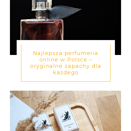
Najlepsza perfumeria
online w Polsce –
oryginalne zapachy dla
każdego