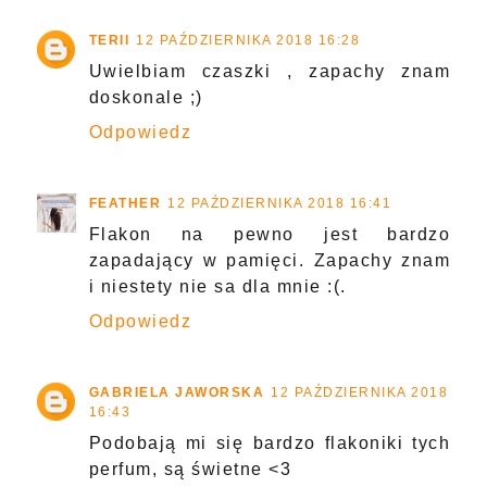
TERII
12 PAŹDZIERNIKA 2018 16:28
Uwielbiam czaszki , zapachy znam
doskonale ;)
Odpowiedz
FEATHER
12 PAŹDZIERNIKA 2018 16:41
Flakon na pewno jest bardzo
zapadający w pamięci. Zapachy znam
i niestety nie sa dla mnie :(.
Odpowiedz
GABRIELA JAWORSKA
12 PAŹDZIERNIKA 2018
16:43
Podobają mi się bardzo flakoniki tych
perfum, są świetne <3