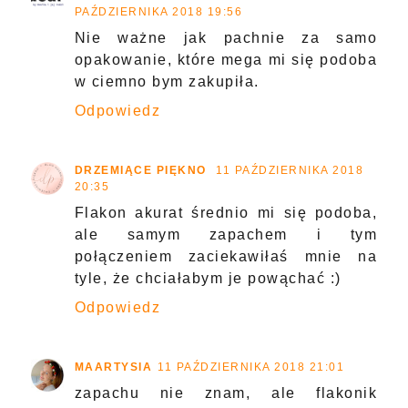
PAŹDZIERNIKA 2018 19:56
Nie ważne jak pachnie za samo
opakowanie, które mega mi się podoba
w ciemno bym zakupiła.
Odpowiedz
DRZEMIĄCE PIĘKNO
11 PAŹDZIERNIKA 2018
20:35
Flakon akurat średnio mi się podoba,
ale samym zapachem i tym
połączeniem zaciekawiłaś mnie na
tyle, że chciałabym je powąchać :)
Odpowiedz
MAARTYSIA
11 PAŹDZIERNIKA 2018 21:01
zapachu nie znam, ale flakonik