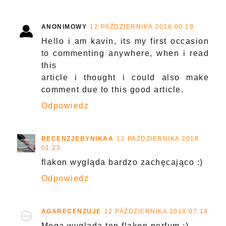
ANONIMOWY
12 PAŹDZIERNIKA 2018 00:18
Hello i am kavin, its my first occasion
to commenting anywhere, when i read
this
article i thought i could also make
comment due to this good article.
Odpowiedz
RECENZJEBYNIKAA
12 PAŹDZIERNIKA 2018
01:23
flakon wygląda bardzo zachęcająco :)
Odpowiedz
AGARECENZUJE
12 PAŹDZIERNIKA 2018 07:14
Mega wygląda ten flakon perfum :)