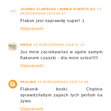
JOANNA ŚLIWIŃSKA | WWW.E-KOBIETA.EU
13
PAŹDZIERNIKA 2018 08:37
Flakon jest naprawdę super! :)
Odpowiedz
EWCIA
14 PAŹDZIERNIKA 2018 01:19
Juz mnie zaciekawilas w ogole samym
flakonem czaszki - dla mnie sztos!!!!!
Odpowiedz
PAULINA
14 PAŹDZIERNIKA 2018 13:06
Flakonik boski. Chętnie
sprawdziłabym zapach tych perfum na
żywo.
Odpowiedz