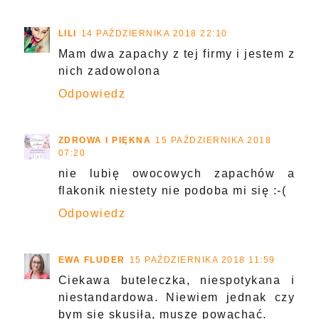
LILI
14 PAŹDZIERNIKA 2018 22:10
Mam dwa zapachy z tej firmy i jestem z
nich zadowolona
Odpowiedz
ZDROWA I PIĘKNA
15 PAŹDZIERNIKA 2018
07:20
nie lubię owocowych zapachów a
flakonik niestety nie podoba mi się :-(
Odpowiedz
EWA FLUDER
15 PAŹDZIERNIKA 2018 11:59
Ciekawa buteleczka, niespotykana i
niestandardowa. Niewiem jednak czy
bym się skusiła, muszę powąchać.