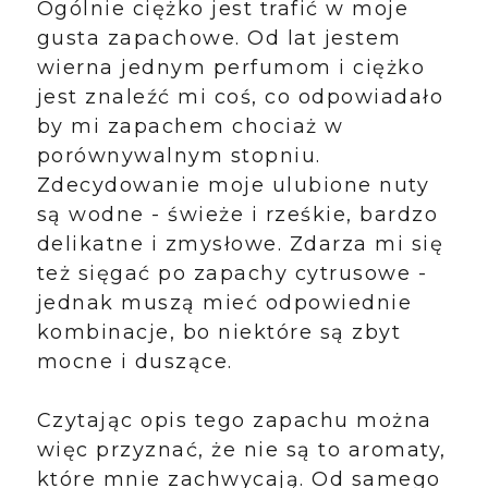
Ogólnie ciężko jest trafić w moje
gusta zapachowe. Od lat jestem
wierna jednym perfumom i ciężko
jest znaleźć mi coś, co odpowiadało
by mi zapachem chociaż w
porównywalnym stopniu.
Zdecydowanie moje ulubione nuty
są wodne - świeże i rześkie, bardzo
delikatne i zmysłowe. Zdarza mi się
też sięgać po zapachy cytrusowe -
jednak muszą mieć odpowiednie
kombinacje, bo niektóre są zbyt
mocne i duszące.
Czytając opis tego zapachu można
więc przyznać, że nie są to aromaty,
które mnie zachwycają. Od samego