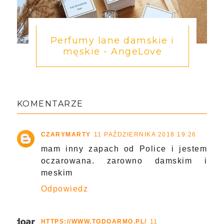
Perfumy lane damskie i
męskie - AngeLove
KOMENTARZE
CZARYMARTY
11 PAŹDZIERNIKA 2018 19:26
mam inny zapach od Police i jestem
oczarowana. zarowno damskim i
meskim
Odpowiedz
HTTPS://WWW.TODOARMO.PL/
11