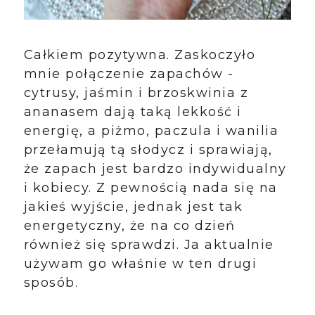
Całkiem pozytywna. Zaskoczyło
mnie połączenie zapachów -
cytrusy, jaśmin i brzoskwinia z
ananasem dają taką lekkość i
energię, a piżmo, paczula i wanilia
przełamują tą słodycz i sprawiają,
że zapach jest bardzo indywidualny
i kobiecy. Z pewnością nada się na
jakieś wyjście, jednak jest tak
energetyczny, że na co dzień
również się sprawdzi. Ja aktualnie
używam go właśnie w ten drugi
sposób.