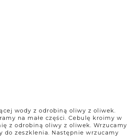
cej wody z odrobiną oliwy z oliwek.
eramy na małe części. Cebulę kroimy w
ię z odrobiną oliwy z oliwek. Wrzucamy
y do zeszklenia. Następnie wrzucamy