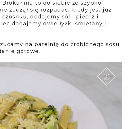
Brokuł ma to do siebie że szybko
ie zaczął się rozpadać. Kiedy jest już
czosnku, dodajemy sól i pieprz i
iec dodajemy dwie łyżki śmietany i
ucamy na patelnię do zrobionego sosu
danie gotowe.