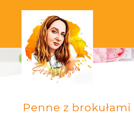
Penne z brokułami