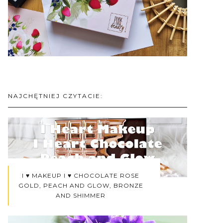
NAJCHĘTNIEJ CZYTACIE:
I ♥ MAKEUP I ♥ CHOCOLATE ROSE
GOLD, PEACH AND GLOW, BRONZE
AND SHIMMER