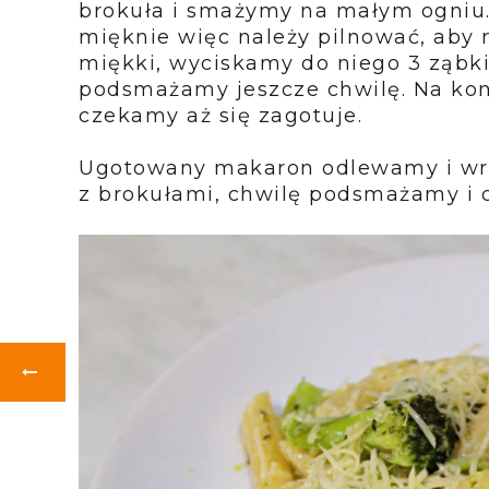
brokuła i smażymy na małym ogniu. 
mięknie więc należy pilnować, aby n
miękki, wyciskamy do niego 3 ząbki 
podsmażamy jeszcze chwilę. Na kon
czekamy aż się zagotuje.
Ugotowany makaron odlewamy i wrz
z brokułami, chwilę podsmażamy i 