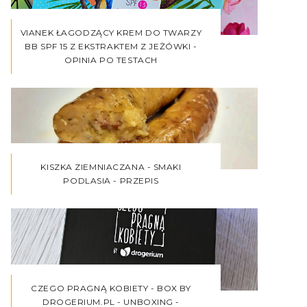
VIANEK ŁAGODZĄCY KREM DO TWARZY
BB SPF 15 Z EKSTRAKTEM Z JEŻÓWKI -
OPINIA PO TESTACH
KISZKA ZIEMNIACZANA - SMAKI
PODLASIA - PRZEPIS
CZEGO PRAGNĄ KOBIETY - BOX BY
DROGERIUM.PL - UNBOXING -