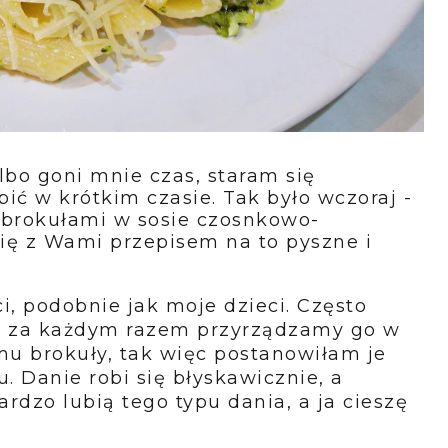
bo goni mnie czas, staram się
ić w krótkim czasie. Tak było wczoraj -
 brokułami w sosie czosnkowo-
ię z Wami przepisem na to pyszne i
, podobnie jak moje dzieci. Często
k za każdym razem przyrządzamy go w
u brokuły, tak więc postanowiłam je
 Danie robi się błyskawicznie, a
rdzo lubią tego typu dania, a ja cieszę
.