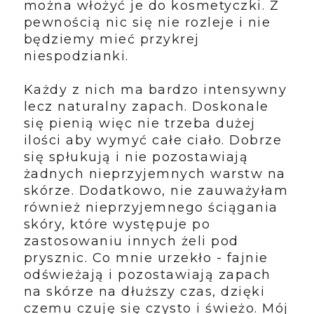
można włożyć je do kosmetyczki. Z
pewnością nic się nie rozleje i nie
będziemy mieć przykrej
niespodzianki.
Każdy z nich ma bardzo intensywny
lecz naturalny zapach. Doskonale
się pienią więc nie trzeba dużej
ilości aby wymyć całe ciało. Dobrze
się spłukują i nie pozostawiają
żadnych nieprzyjemnych warstw na
skórze. Dodatkowo, nie zauważyłam
również nieprzyjemnego ściągania
skóry, które występuje po
zastosowaniu innych żeli pod
prysznic. Co mnie urzekło - fajnie
odświeżają i pozostawiają zapach
na skórze na dłuższy czas, dzięki
czemu czuję się czysto i świeżo. Mój