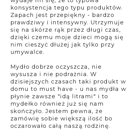
wydaje mi się, że to typowa
konsystencja tego typu produktów.
Zapach jest przepiękny - bardzo
prawdziwy i intensywny. Utrzymuje
się na skórze rąk przez długi czas,
dzięki czemu moje dzieci mogą się
nim cieszyć dłużej jak tylko przy
umywalce.
Mydło dobrze oczyszcza, nie
wysusza i nie podrażnia. W
dzisiejszych czasach taki produkt w
domu to must have - u nas mydła w
płynie zawsze "idą litrami" i to
mydełko również już się nam
skończyło. Jestem pewna, że
zamówię sobie większą ilość bo
oczarowało całą naszą rodzinę.