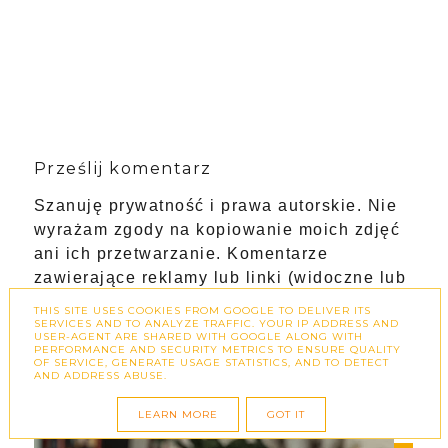
Prześlij komentarz
Szanuję prywatność i prawa autorskie. Nie
wyrażam zgody na kopiowanie moich zdjęć
ani ich przetwarzanie. Komentarze
zawierające reklamy lub linki (widoczne lub
ukryte) będą automatycznie usuwane.
THIS SITE USES COOKIES FROM GOOGLE TO DELIVER ITS
SERVICES AND TO ANALYZE TRAFFIC. YOUR IP ADDRESS AND
Dziękuję za zrozumienie!
USER-AGENT ARE SHARED WITH GOOGLE ALONG WITH
PERFORMANCE AND SECURITY METRICS TO ENSURE QUALITY
OF SERVICE, GENERATE USAGE STATISTICS, AND TO DETECT
AND ADDRESS ABUSE.
LEARN MORE
GOT IT