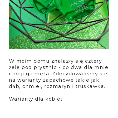
W moim domu znalazły się cztery
żele pod prysznic - po dwa dla mnie
i mojego męża. Zdecydowaliśmy się
na warianty zapachowe takie jak
dąb, chmiel, rozmaryn i truskawka.
Warianty dla kobiet: