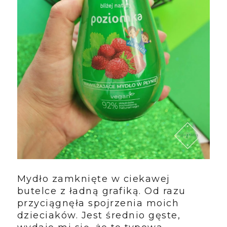
Mydło zamknięte w ciekawej
butelce z ładną grafiką. Od razu
przyciągnęła spojrzenia moich
dzieciaków. Jest średnio gęste,