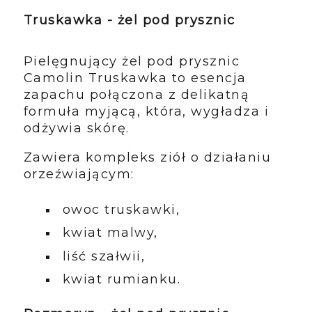
Truskawka - żel pod prysznic
Pielęgnujący żel pod prysznic
Camolin Truskawka to esencja
zapachu połączona z delikatną
formuła myjącą, która, wygładza i
odżywia skórę.
Zawiera kompleks ziół o działaniu
orzeźwiającym:
owoc truskawki,
kwiat malwy,
liść szałwii,
kwiat rumianku.