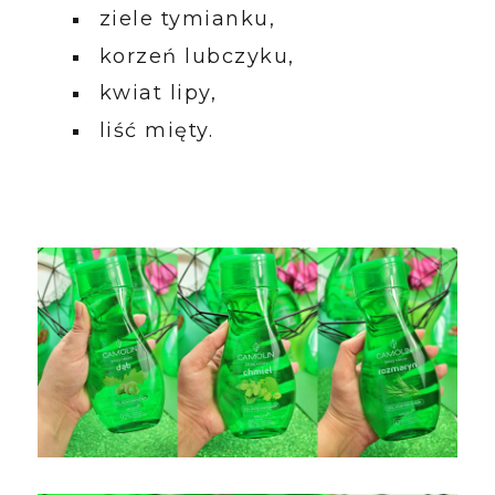
ziele tymianku,
korzeń lubczyku,
kwiat lipy,
liść mięty.