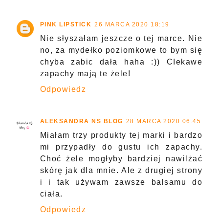
PINK LIPSTICK
26 MARCA 2020 18:19
Nie słyszałam jeszcze o tej marce. Nie
no, za mydełko poziomkowe to bym się
chyba zabic dała haha :)) CIekawe
zapachy mają te żele!
Odpowiedz
ALEKSANDRA NS BLOG
28 MARCA 2020 06:45
Miałam trzy produkty tej marki i bardzo
mi przypadły do gustu ich zapachy.
Choć żele mogłyby bardziej nawilżać
skórę jak dla mnie. Ale z drugiej strony
i i tak używam zawsze balsamu do
ciała.
Odpowiedz