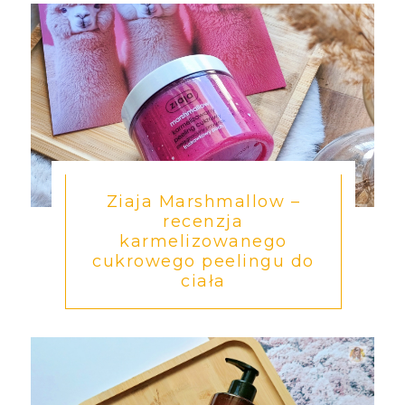
Ziaja Marshmallow –
recenzja
karmelizowanego
cukrowego peelingu do
ciała