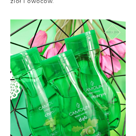
ziół i owoców.