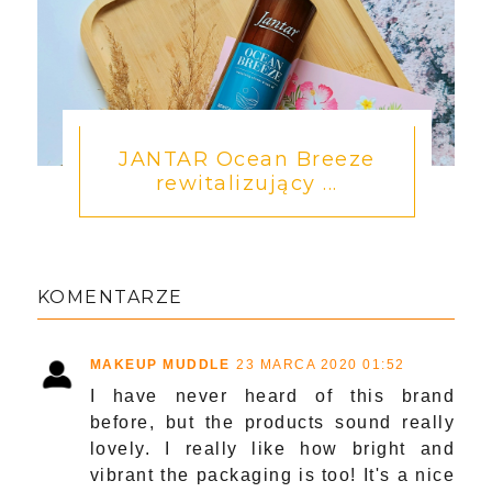
JANTAR Ocean Breeze
rewitalizujący ...
KOMENTARZE
MAKEUP MUDDLE
23 MARCA 2020 01:52
I have never heard of this brand
before, but the products sound really
lovely. I really like how bright and
vibrant the packaging is too! It's a nice