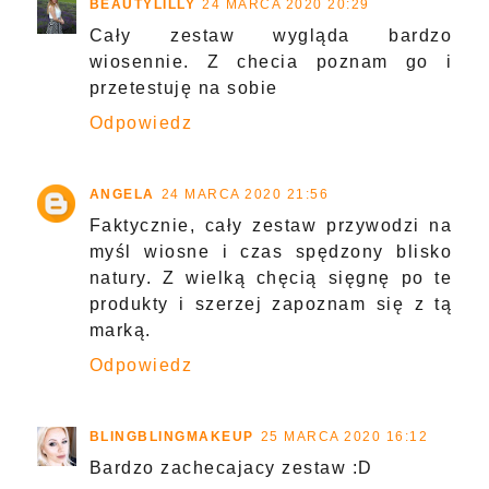
BEAUTYLILLY
24 MARCA 2020 20:29
Cały zestaw wygląda bardzo
wiosennie. Z checia poznam go i
przetestuję na sobie
Odpowiedz
ANGELA
24 MARCA 2020 21:56
Faktycznie, cały zestaw przywodzi na
myśl wiosne i czas spędzony blisko
natury. Z wielką chęcią sięgnę po te
produkty i szerzej zapoznam się z tą
marką.
Odpowiedz
BLINGBLINGMAKEUP
25 MARCA 2020 16:12
Bardzo zachecajacy zestaw :D