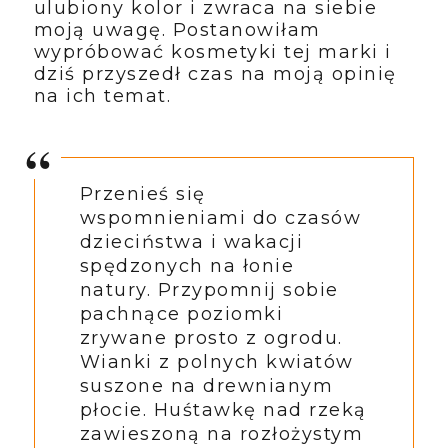
ulubiony kolor i zwraca na siebie
moją uwagę. Postanowiłam
wypróbować kosmetyki tej marki i
dziś przyszedł czas na moją opinię
na ich temat.
Przenieś się
wspomnieniami do czasów
dzieciństwa i wakacji
spędzonych na łonie
natury. Przypomnij sobie
pachnące poziomki
zrywane prosto z ogrodu.
Wianki z polnych kwiatów
suszone na drewnianym
płocie. Huśtawkę nad rzeką
zawieszoną na rozłożystym