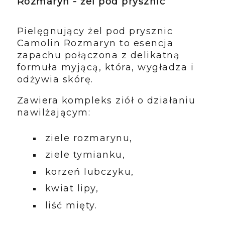
Rozmaryn - żel pod prysznic
Pielęgnujący żel pod prysznic
Camolin Rozmaryn to esencja
zapachu połączona z delikatną
formuła myjącą, która, wygładza i
odżywia skórę.
Zawiera kompleks ziół o działaniu
nawilżającym:
ziele rozmarynu,
ziele tymianku,
korzeń lubczyku,
kwiat lipy,
liść mięty.