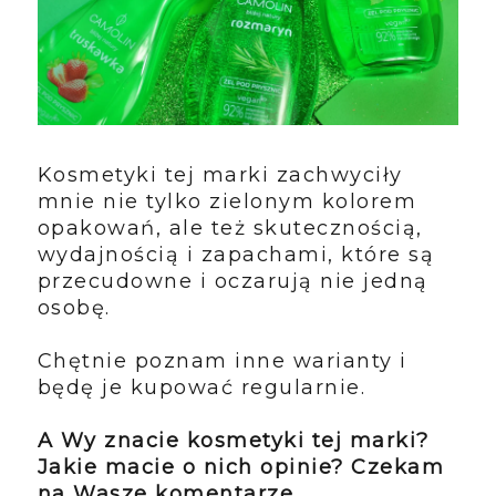
Kosmetyki tej marki zachwyciły
mnie nie tylko zielonym kolorem
opakowań, ale też skutecznością,
wydajnością i zapachami, które są
przecudowne i oczarują nie jedną
osobę.
Chętnie poznam inne warianty i
będę je kupować regularnie.
A Wy znacie kosmetyki tej marki?
Jakie macie o nich opinie? Czekam
na Wasze komentarze.