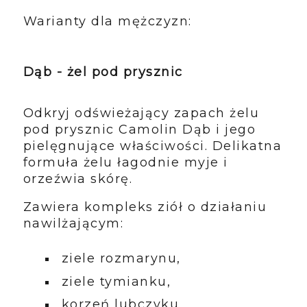
Warianty dla mężczyzn:
Dąb - żel pod prysznic
Odkryj odświeżający zapach żelu
pod prysznic Camolin Dąb i jego
pielęgnujące właściwości. Delikatna
formuła żelu łagodnie myje i
orzeźwia skórę.
Zawiera kompleks ziół o działaniu
nawilżającym:
ziele rozmarynu,
ziele tymianku,
korzeń lubczyku,