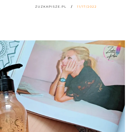
ZUZKAPISZE.PL
11/17/2022