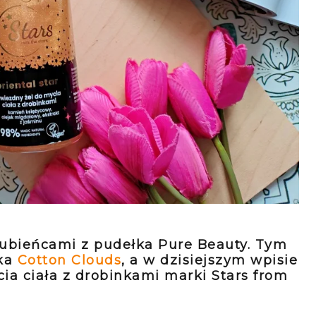
lubieńcami z pudełka Pure Beauty. Tym
łka
Cotton Clouds
, a w dzisiejszym wpisie
ia ciała z drobinkami marki Stars from