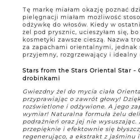
Tę markę miałam okazję poznać dzi
pielęgnacji miałam możliwość stosow
odżywkę do włosów. Kiedy w ostatni
żel pod prysznic, ucieszyłam się, b
kosmetyki zawsze cieszą. Nazwa tr
za zapachami orientalnymi, jednak s
przyjemny, rozgrzewający i idealny 
Stars from the Stars Oriental Star -
drobinkami
Gwiezdny żel do mycia ciała Orienta
przyprawiając o zawrót głowy! Dzięk
rozświetlone i odżywione. A jego z
wymiar! Naturalna formuła żelu del
podrażnień oraz jej nie wysuszając
przepięknie i efektownie się błyszcz
regenerująco, a ekstrakt z jaśminu 