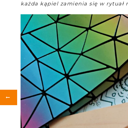
każda kąpiel zamienia się w rytuał n