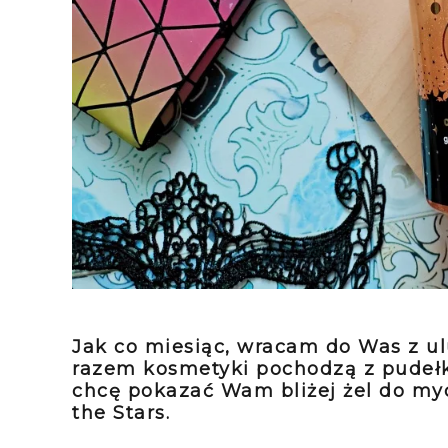
Jak co miesiąc, wracam do Was z u
razem kosmetyki pochodzą z pude
chcę pokazać Wam bliżej żel do myc
the Stars.