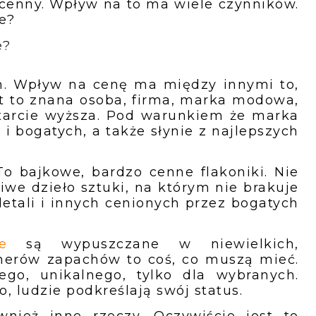
k cenny. Wpływ na to ma wiele czynników.
e?
e?
h. Wpływ na cenę ma między innymi to,
est to znana osoba, firma, marka modowa,
starcie wyższa. Pod warunkiem że marka
 i bogatych, a także słynie z najlepszych
To bajkowe, bardzo cenne flakoniki. Nie
iwe dzieło sztuki, na którym nie brakuje
etali i innych cenionych przez bogatych
e
są wypuszczane w niewielkich,
onerów zapachów to coś, co muszą mieć.
ego, unikalnego, tylko dla wybranych.
, ludzie podkreślają swój status.