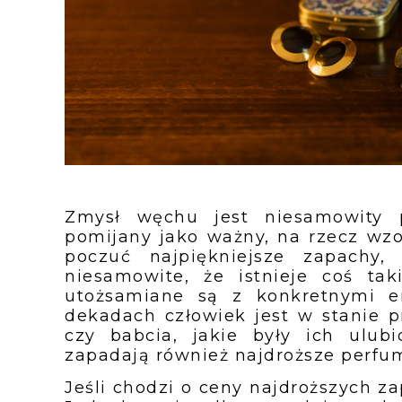
Zmysł węchu jest niesamowity
pomijany jako ważny, na rzecz wz
poczuć najpiękniejsze zapachy,
niesamowite, że istnieje coś ta
utożsamiane są z konkretnymi e
dekadach człowiek jest w stanie p
czy babcia, jakie były ich ulu
zapadają również najdroższe perfum
Jeśli chodzi o ceny najdroższych z