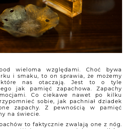
 pod wieloma względami. Choć bywa
orku i smaku, to on sprawia, że możemy
 które nas otaczają. Jest to o tyle
kiego jak pamięć zapachowa. Zapachy
mocjami. Co ciekawe nawet po kilku
rzypomnieć sobie, jak pachniał dziadek
bione zapachy. Z pewnością w pamięć
y na świecie.
apachów to faktycznie zwalają one z nóg.