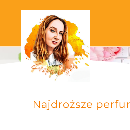
Najdroższe perfu