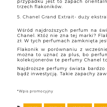
przypadku jest to zapach orientaln
trzech flakoników.
5. Chanel Grand Extrait- duży ekstra
Wśród najdroższych perfum na świ
Chanel. Któż nie zna tej marki? Fla
zł. W tych perfumach zamknięta jest
Flakonik w porównaniu z wcześnie
można to uznać za plus, bo perfum
kolekcjonerów te perfumy Chanel t
Najdroższe perfumy świata bardzo c
bądź inwestycją. Takie zapachy zaw
*Wpis promocyjny