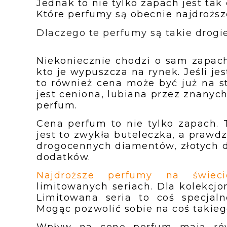
Jednak to nie tylko zapach jest ta
Które perfumy są obecnie najdroższ
Dlaczego te perfumy są takie drogi
Niekoniecznie chodzi o sam zapac
kto je wypuszcza na rynek. Jeśli j
to również cena może być już na 
jest ceniona, lubiana przez znanych
perfum.
Cena perfum to nie tylko zapach. 
jest to zwykła buteleczka, a prawdz
drogocennych diamentów, złotych d
dodatków.
Najdroższe perfumy na świeci
limitowanych seriach. Dla kolekcj
Limitowana seria to coś specjaln
Mogąc pozwolić sobie na coś takiego