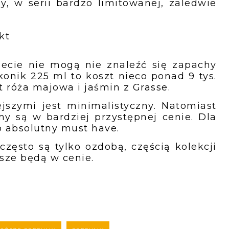
y, w serii bardzo limitowanej, zaledwie
kt
ecie nie mogą nie znaleźć się zapachy
konik 225 ml to koszt nieco ponad 9 tys.
 róża majowa i jaśmin z Grasse.
jszymi jest minimalistyczny. Natomiast
y są w bardziej przystępnej cenie. Dla
o absolutny must have.
zęsto są tylko ozdobą, częścią kolekcji
sze będą w cenie.