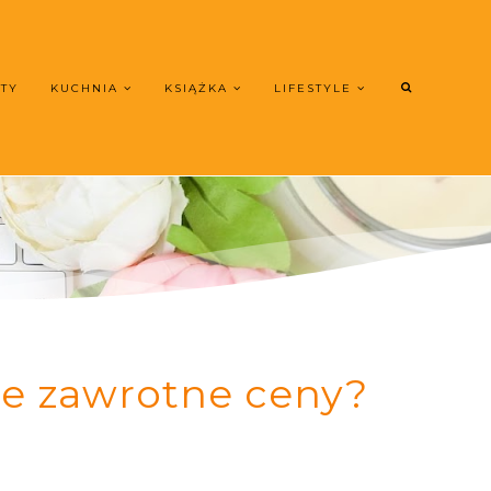
UTY
KUCHNIA
KSIĄŻKA
LIFESTYLE
ie zawrotne ceny?