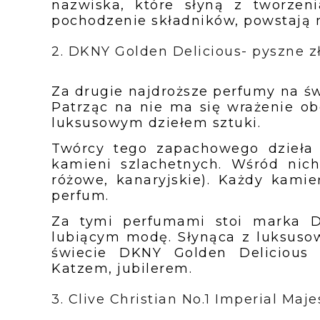
nazwiska, które słyną z tworzen
pochodzenie składników, powstają 
2. DKNY Golden Delicious- pyszne z
Za drugie najdroższe perfumy na świ
Patrząc na nie ma się wrażenie o
luksusowym dziełem sztuki.
Twórcy tego zapachowego dzieła 
kamieni szlachetnych. Wśród nich 
różowe, kanaryjskie). Każdy kami
perfum.
Za tymi perfumami stoi marka D
lubiącym modę. Słynąca z luksuso
świecie DKNY Golden Delicious
Katzem, jubilerem.
3. Clive Christian No.1 Imperial Maj