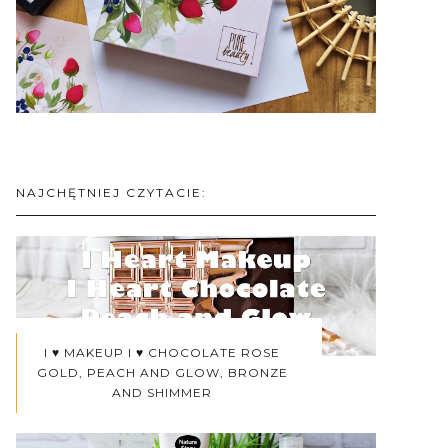
NAJCHĘTNIEJ CZYTACIE:
I ♥ MAKEUP I ♥ CHOCOLATE ROSE
GOLD, PEACH AND GLOW, BRONZE
AND SHIMMER