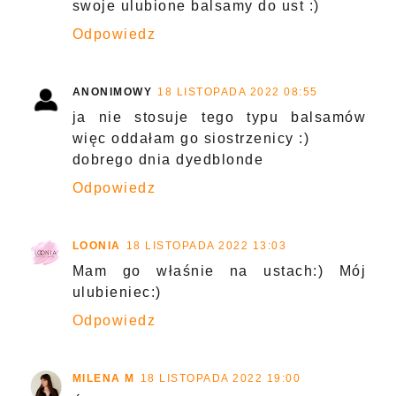
swoje ulubione balsamy do ust :)
Odpowiedz
ANONIMOWY
18 LISTOPADA 2022 08:55
ja nie stosuje tego typu balsamów
więc oddałam go siostrzenicy :)
dobrego dnia dyedblonde
Odpowiedz
LOONIA
18 LISTOPADA 2022 13:03
Mam go właśnie na ustach:) Mój
ulubieniec:)
Odpowiedz
MILENA M
18 LISTOPADA 2022 19:00