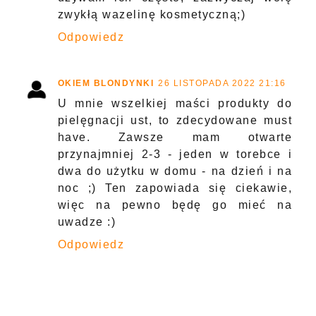
zwykłą wazelinę kosmetyczną;)
Odpowiedz
OKIEM BLONDYNKI
26 LISTOPADA 2022 21:16
U mnie wszelkiej maści produkty do
pielęgnacji ust, to zdecydowane must
have. Zawsze mam otwarte
przynajmniej 2-3 - jeden w torebce i
dwa do użytku w domu - na dzień i na
noc ;) Ten zapowiada się ciekawie,
więc na pewno będę go mieć na
uwadze :)
Odpowiedz