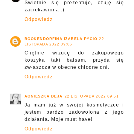
Świetnie się prezentuje, czuję się
zaciekawiona :)
Odpowiedz
BOOKENDORFINA IZABELA PYCIO
22
LISTOPADA 2022 09:06
Chętnie wrzucę do zakupowego
koszyka taki balsam, przyda się
zwłaszcza w obecne chłodne dni.
Odpowiedz
AGNIESZKA DEJA
22 LISTOPADA 2022 09:51
Ja mam już w swojej kosmetyczce i
jestem bardzo zadowolona z jego
działania. Moje must have!
Odpowiedz