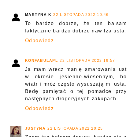
MARTYNA K
22 LISTOPADA 2022 10:46
To bardzo dobrze, że ten balsam
faktycznie bardzo dobrze nawilża usta.
Odpowiedz
KONFABULAPL
22 LISTOPADA 2022 19:57
Ja mam wręcz manię smarowania ust
w okresie jesienno-wiosennym, bo
wiatr i mróz często wysuszają mi usta.
Będę pamiętać o tej pomadce przy
następnych drogeryjnych zakupach.
Odpowiedz
JUSTYNA
22 LISTOPADA 2022 20:25