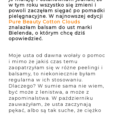
w tym roku wszystko się zmieni i
powoli zaczęłam sięgać po pomadki
pielęgnacyjne. W najnowszej edycji
Pure Beauty Cotton Clouds
znalazłam balsam do ust marki
Bielenda, o którym chcę dziś
opowiedzieć.
Moje usta od dawna wołały o pomoc
i mimo że jakiś czas temu
zaopatrzyłam się w różne peelingi i
balsamy, to niekoniecznie byłam
regularna w ich stosowaniu.
Dlaczego? W sumie sama nie wiem,
być może z lenistwa, a może z
zapominalstwa. W październiku
zauważyłam, że usta zaczynają
pękać, albo są tak suche, że ciężko