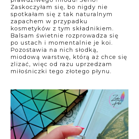
prawdziwego miodu! Serio!
Zaskoczyłam się, bo nigdy nie
spotkałam się z tak naturalnym
zapachem w przypadku
kosmetyków z tym składnikiem.
Balsam świetnie rozprowadza się
po ustach i momentalnie je koi.
Pozostawia na nich słodką,
miodową warstwę, którą aż chce się
zlizać, więc od razu uprzedzam
miłośniczki tego złotego płynu.