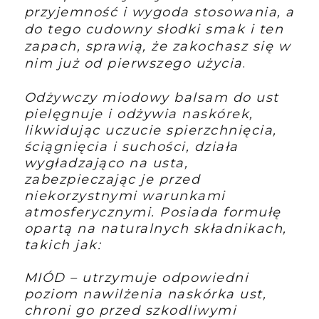
przyjemność i wygoda stosowania, a
do tego cudowny słodki smak i ten
zapach, sprawią, że zakochasz się w
nim już od pierwszego użycia
.
Odżywczy miodowy balsam do ust
pielęgnuje i odżywia naskórek,
likwidując uczucie spierzchnięcia,
ściągnięcia i suchości, działa
wygładzająco na usta,
zabezpieczając je przed
niekorzystnymi warunkami
atmosferycznymi. Posiada formułę
opartą na naturalnych składnikach,
takich jak:
MIÓD – utrzymuje odpowiedni
poziom nawilżenia naskórka ust,
chroni go przed szkodliwymi