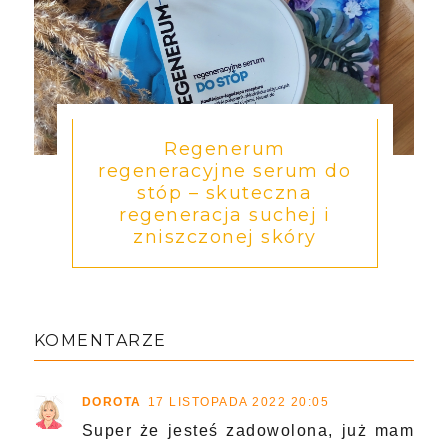
Regenerum
regeneracyjne serum do
stóp – skuteczna
regeneracja suchej i
zniszczonej skóry
KOMENTARZE
DOROTA
17 LISTOPADA 2022 20:05
Super że jesteś zadowolona, już mam