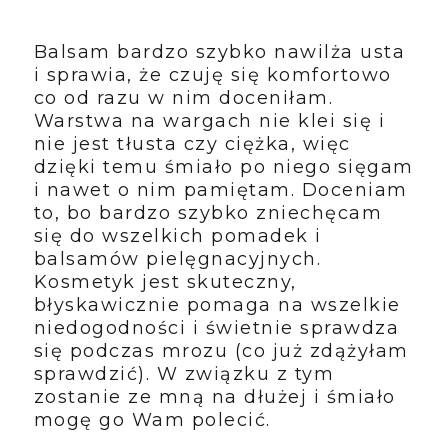
Balsam bardzo szybko nawilża usta
i sprawia, że czuję się komfortowo
co od razu w nim doceniłam.
Warstwa na wargach nie klei się i
nie jest tłusta czy ciężka, więc
dzięki temu śmiało po niego sięgam
i nawet o nim pamiętam. Doceniam
to, bo bardzo szybko zniechęcam
się do wszelkich pomadek i
balsamów pielęgnacyjnych.
Kosmetyk jest skuteczny,
błyskawicznie pomaga na wszelkie
niedogodności i świetnie sprawdza
się podczas mrozu (co już zdążyłam
sprawdzić). W związku z tym
zostanie ze mną na dłużej i śmiało
mogę go Wam polecić.