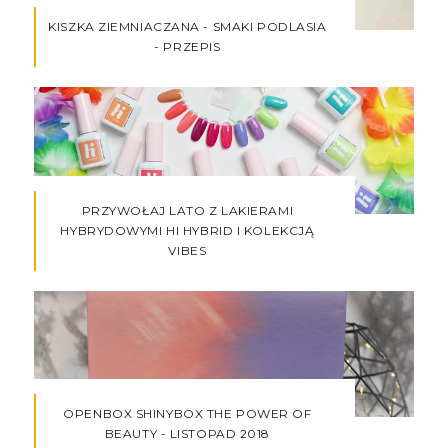
KISZKA ZIEMNIACZANA - SMAKI PODLASIA
- PRZEPIS
PRZYWOŁAJ LATO Z LAKIERAMI
HYBRYDOWYMI HI HYBRID I KOLEKCJĄ
VIBES
OPENBOX SHINYBOX THE POWER OF
BEAUTY - LISTOPAD 2018