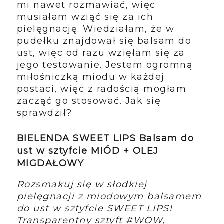
mi nawet rozmawiać, więc
musiałam wziąć się za ich
pielęgnację. Wiedziałam, że w
pudełku znajdował się balsam do
ust, więc od razu wzięłam się za
jego testowanie. Jestem ogromną
miłośniczką miodu w każdej
postaci, więc z radością mogłam
zacząć go stosować. Jak się
sprawdził?
BIELENDA SWEET LIPS Balsam do
ust w sztyfcie MIÓD + OLEJ
MIGDAŁOWY
Rozsmakuj się w słodkiej
pielęgnacji z miodowym balsamem
do ust w sztyfcie SWEET LIPS!
Transparentny sztyft #WOW,