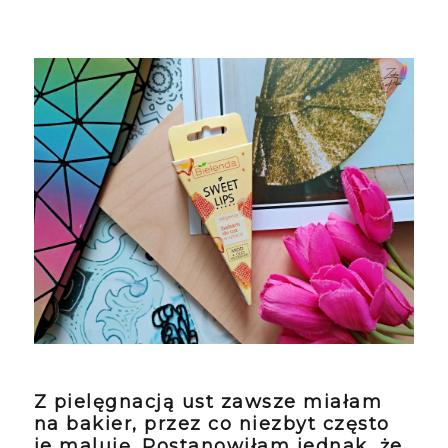
Z pielęgnacją ust zawsze miałam
na bakier, przez co niezbyt często
je maluję. Postanowiłam jednak, że