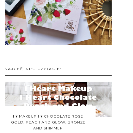
NAJCHĘTNIEJ CZYTACIE:
I ♥ MAKEUP I ♥ CHOCOLATE ROSE
GOLD, PEACH AND GLOW, BRONZE
AND SHIMMER