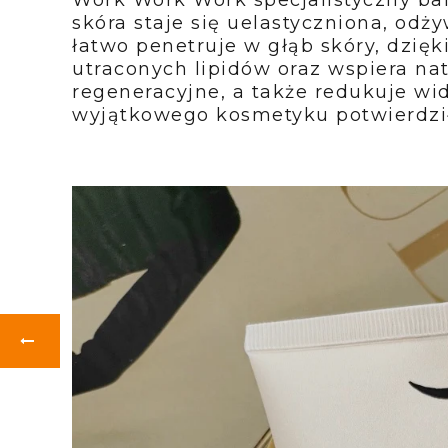
skóra staje się uelastyczniona, odż
łatwo penetruje w głąb skóry, dzi
utraconych lipidów oraz wspiera nat
regeneracyjne, a także redukuje wid
wyjątkowego kosmetyku potwierdzi