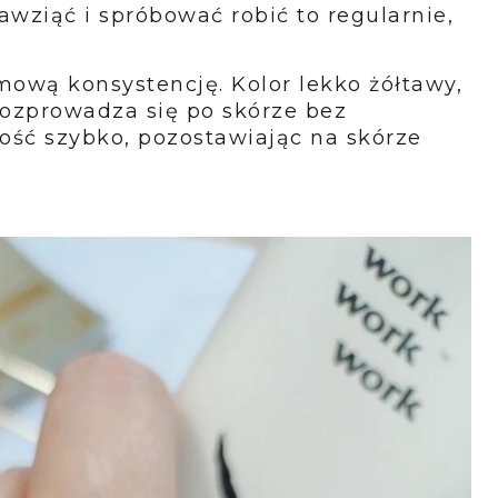
awziąć i spróbować robić to regularnie,
ową konsystencję. Kolor lekko żółtawy,
 Rozprowadza się po skórze bez
dość szybko, pozostawiając na skórze