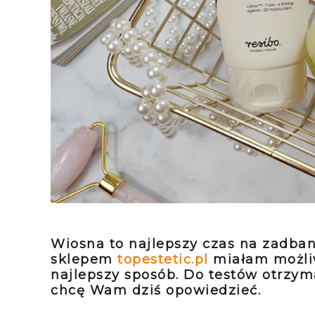
Wiosna to najlepszy czas na zadbani
sklepem
topestetic.pl
miałam możliw
najlepszy sposób. Do testów otrzym
chcę Wam dziś opowiedzieć.