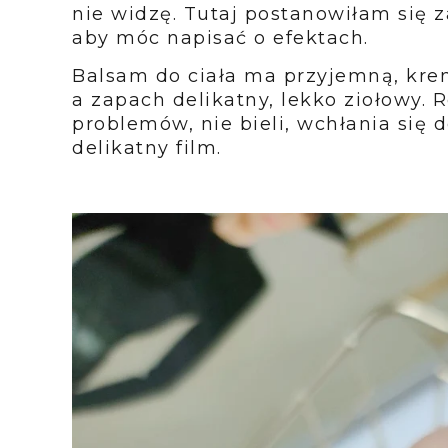
nie widzę. Tutaj postanowiłam się z
aby móc napisać o efektach.
Balsam do ciała ma przyjemną, krem
a zapach delikatny, lekko ziołowy.
problemów, nie bieli, wchłania się 
delikatny film.