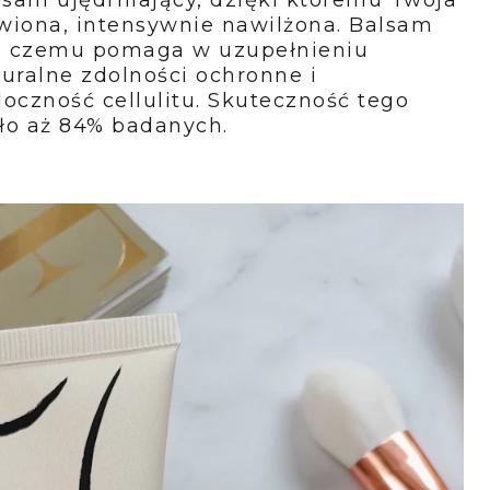
ywiona, intensywnie nawilżona. Balsam
ęki czemu pomaga w uzupełnieniu
uralne zdolności ochronne i
oczność cellulitu. Skuteczność tego
ło aż 84% badanych.