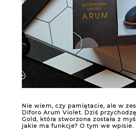
Nie wiem, czy pamiętacie, ale w z
Diforo Arum Violet. Dziś przychodz
Gold, która stworzona została z myś
jakie ma funkcje? O tym we wpisie.