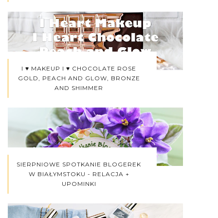
I ♥ MAKEUP I ♥ CHOCOLATE ROSE
GOLD, PEACH AND GLOW, BRONZE
AND SHIMMER
SIERPNIOWE SPOTKANIE BLOGEREK
W BIAŁYMSTOKU - RELACJA +
UPOMINKI