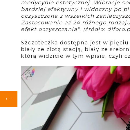
medycynie estetycznej. Wibracje son
bardziej efektywny i widoczny po p
oczyszczona z wszelkich zanieczysz
Zastosowanie aż 24 różnego rodzaj
efekt oczyszczania". (źródło: diforo.p
Szczoteczka dostępna jest w pięciu 
biały ze złotą stacją, biały ze srebr
którą widzicie w tym wpisie, czyli c