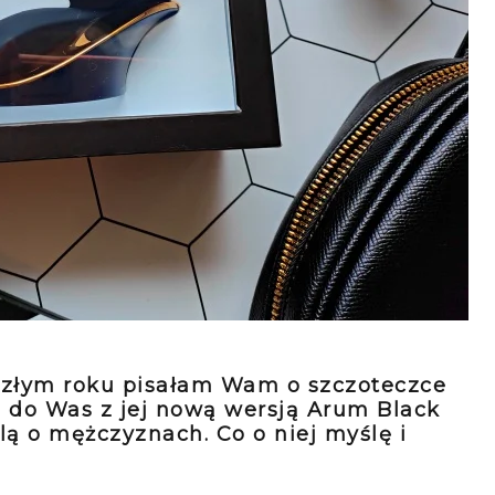
eszłym roku pisałam Wam o szczoteczce
ę do Was z jej nową wersją Arum Black
lą o mężczyznach. Co o niej myślę i