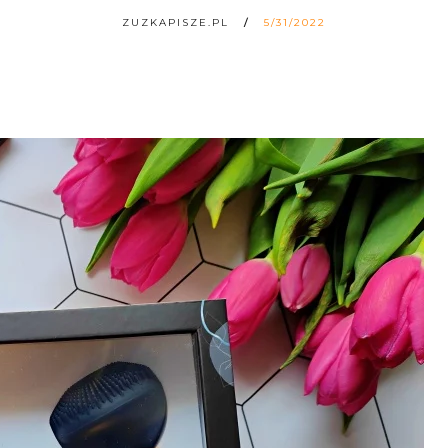
ZUZKAPISZE.PL
5/31/2022