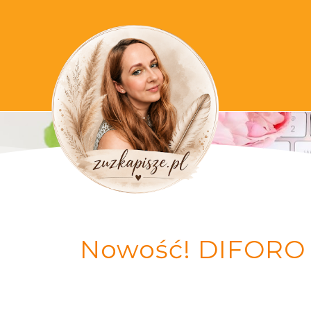
Nowość! DIFORO A