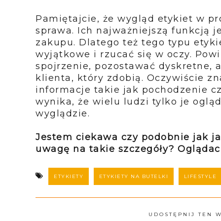
Pamiętajcie, że wygląd etykiet w p
sprawa. Ich najważniejszą funkcją 
zakupu. Dlatego też tego typu ety
wyjątkowe i rzucać się w oczy. Pow
spojrzenie, pozostawać dyskretne, a
klienta, który zdobią. Oczywiście zn
informacje takie jak pochodzenie c
wynika, że wielu ludzi tylko je oglą
wyglądzie.
Jestem ciekawa czy podobnie jak ja
uwagę na takie szczegóły? Oglądacie
ETYKIETY
ETYKIETY NA BUTELKI
LIFESTYLE
UDOSTĘPNIJ TEN 