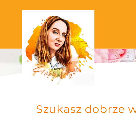
Szukasz dobrze w