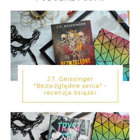
J.T. Geissinger
"Bezwzględne serca" -
recenzja książki