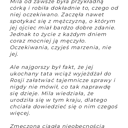
Mila od zawsze była przykładną
córką i robiła dokładnie to, czego od
niej oczekiwano. Zaczęła nawet
spotykać się z mężczyzną, o którym
jej ojciec miał bardzo dobre zdanie.
Jednak to życie z każdym dniem
coraz mocniej ją męczyło.
Oczekiwania, czyjeś marzenia, nie
jej.
Ale najgorszy był fakt, że jej
ukochany tata wciąż wyjeżdżał do
Rosji załatwiać tajemnicze sprawy i
nigdy nie mówił, co tak naprawdę
się dzieje. Mila wiedziała, że
urodziła się w tym kraju, dlatego
chciała dowiedzieć się o nim czegoś
więcej.
Zmęczona ciągłą nieobecnością