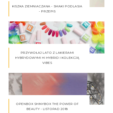
KISZKA ZIEMNIACZANA - SMAKI PODLASIA
- PRZEPIS
PRZYWOŁAJ LATO Z LAKIERAMI
HYBRYDOWYMI HI HYBRID I KOLEKCJĄ
VIBES
OPENBOX SHINYBOX THE POWER OF
BEAUTY - LISTOPAD 2018