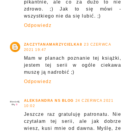
pikantnie, ale co za dużo to nie
zdrowo. ;) Jak to się mówi -
wszystkiego nie da się lubić. ;)
Odpowiedz
ZACZYTANAMARZYCIELKA8
23 CZERWCA
2021 19:47
Mam w planach poznanie tej książki,
jestem tej serii w ogóle ciekawa
muszę ją nadrobić ;)
Odpowiedz
ALEKSANDRA NS BLOG
24 CZERWCA 2021
10:02
Jeszcze raz gratuluję patronatu. Nie
czytałam tej serii, ale jak dobrze
wiesz, kusi mnie od dawna. Myślę, że