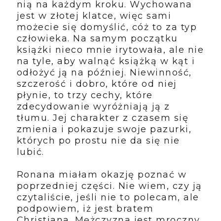
nią na każdym kroku. Wychowana
jest w złotej klatce, więc sami
możecie się domyślić, cóż to za typ
człowieka. Na samym początku
książki nieco mnie irytowała, ale nie
na tyle, aby walnąć książką w kąt i
odłożyć ją na później. Niewinność,
szczerość i dobro, które od niej
płynie, to trzy cechy, które
zdecydowanie wyróżniają ją z
tłumu. Jej charakter z czasem się
zmienia i pokazuje swoje pazurki,
których po prostu nie da się nie
lubić.
Ronana miałam okazję poznać w
poprzedniej części. Nie wiem, czy ją
czytaliście, jeśli nie to polecam, ale
podpowiem, iż jest bratem
Christiana. Mężczyzna jest mroczny,