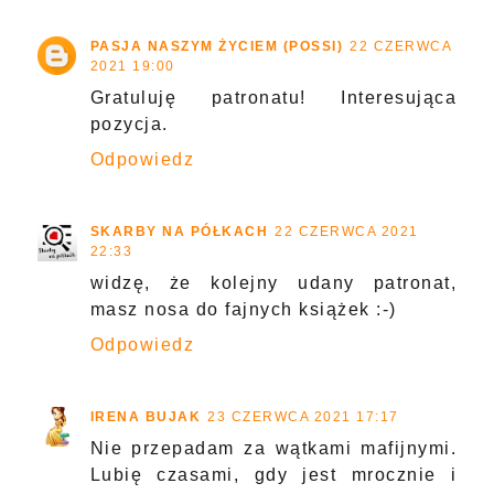
PASJA NASZYM ŻYCIEM (POSSI)
22 CZERWCA
2021 19:00
Gratuluję patronatu! Interesująca
pozycja.
Odpowiedz
SKARBY NA PÓŁKACH
22 CZERWCA 2021
22:33
widzę, że kolejny udany patronat,
masz nosa do fajnych książek :-)
Odpowiedz
IRENA BUJAK
23 CZERWCA 2021 17:17
Nie przepadam za wątkami mafijnymi.
Lubię czasami, gdy jest mrocznie i