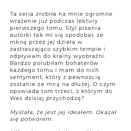
Ta seria zrobiła na mnie ogromne
wrażenie już podczas lektury
pierwszego tomu. Styl pisania
autorki tak mi się spodobał, że
mknę przez jej dzieła w
zastraszająco szybkim tempie i
odpływam do krainy wyobraźni.
Bardzo polubiłam bohaterów
każdego tomu i mam do nich
sentyment, który z pewnością
zostanie ze mną na dłużej. O czym
opowiada tom trzeci, z którym do
Was dzisiaj przychodzę?
Myślała, że jest jej ideałem. Okazał
się potworem.