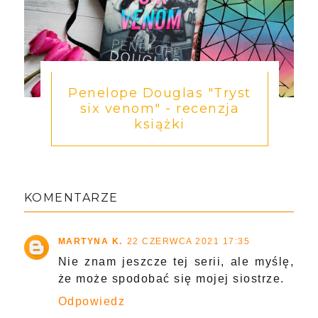
Penelope Douglas "Tryst
six venom" - recenzja
książki
KOMENTARZE
MARTYNA K.
22 CZERWCA 2021 17:35
Nie znam jeszcze tej serii, ale myślę,
że może spodobać się mojej siostrze.
Odpowiedz