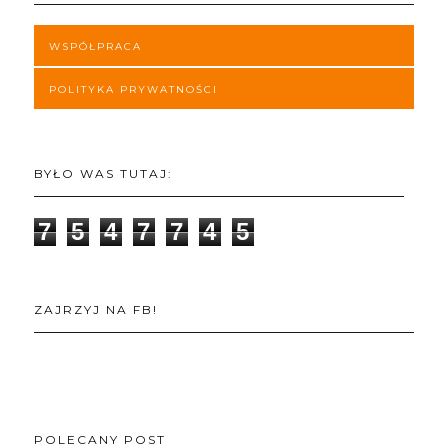
WSPÓŁPRACA
POLITYKA PRYWATNOŚCI
BYŁO WAS TUTAJ:
7
5
4
7
7
4
5
ZAJRZYJ NA FB!
POLECANY POST