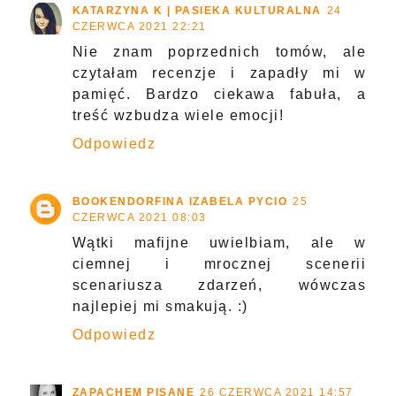
KATARZYNA K | PASIEKA KULTURALNA
24
CZERWCA 2021 22:21
Nie znam poprzednich tomów, ale
czytałam recenzje i zapadły mi w
pamięć. Bardzo ciekawa fabuła, a
treść wzbudza wiele emocji!
Odpowiedz
BOOKENDORFINA IZABELA PYCIO
25
CZERWCA 2021 08:03
Wątki mafijne uwielbiam, ale w
ciemnej i mrocznej scenerii
scenariusza zdarzeń, wówczas
najlepiej mi smakują. :)
Odpowiedz
ZAPACHEM PISANE
26 CZERWCA 2021 14:57