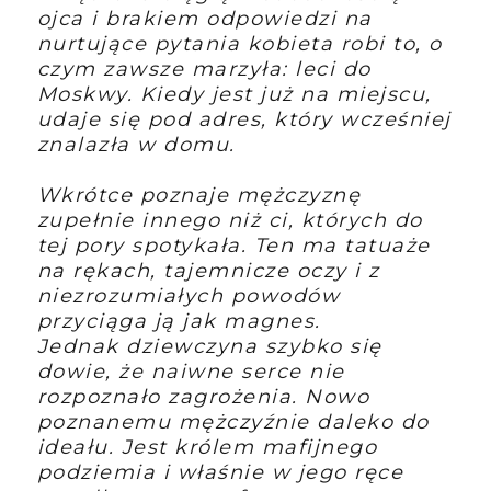
ojca i brakiem odpowiedzi na
nurtujące pytania kobieta robi to, o
czym zawsze marzyła: leci do
Moskwy. Kiedy jest już na miejscu,
udaje się pod adres, który wcześniej
znalazła w domu.
Wkrótce poznaje mężczyznę
zupełnie innego niż ci, których do
tej pory spotykała. Ten ma tatuaże
na rękach, tajemnicze oczy i z
niezrozumiałych powodów
przyciąga ją jak magnes.
Jednak dziewczyna szybko się
dowie, że naiwne serce nie
rozpoznało zagrożenia. Nowo
poznanemu mężczyźnie daleko do
ideału. Jest królem mafijnego
podziemia i właśnie w jego ręce