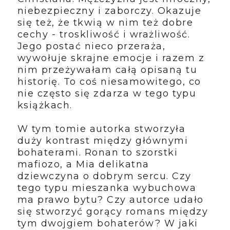
niebezpieczny i zaborczy. Okazuje
się też, że tkwią w nim też dobre
cechy - troskliwość i wrażliwość.
Jego postać nieco przeraża,
wywołuje skrajne emocje i razem z
nim przeżywałam całą opisaną tu
historię. To coś niesamowitego, co
nie często się zdarza w tego typu
książkach.
W tym tomie autorka stworzyła
duży kontrast między głównymi
bohaterami. Ronan to szorstki
mafiozo, a Mia delikatna
dziewczyna o dobrym sercu. Czy
tego typu mieszanka wybuchowa
ma prawo bytu? Czy autorce udało
się stworzyć gorący romans między
tym dwojgiem bohaterów? W jaki