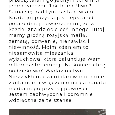
przeczytałam go jednym tchem w
jeden wieczór. Jak to możliwe?
Sama się nad tym zastanawiam.
Każda jej pozycja jest lepsza od
poprzedniej i uwierzcie mi, że w
każdej znajdziecie coś innego Tutaj
mamy groźną rosyjską mafię,
zemstę, porwanie, nienawiść i
niewinność. Moim zdaniem to
niesamowita mieszanka
wybuchowa, która zafunduje Wam
rollercoaster emocji. Na koniec chcę
podziękować Wydawnictwu
Niezwykłemu za obdarowanie mnie
zaufaniem i wręczenie mi patronatu
medialnego przy tej powieści.
Jestem zachwycona i ogromnie
wdzięczna za te szanse.