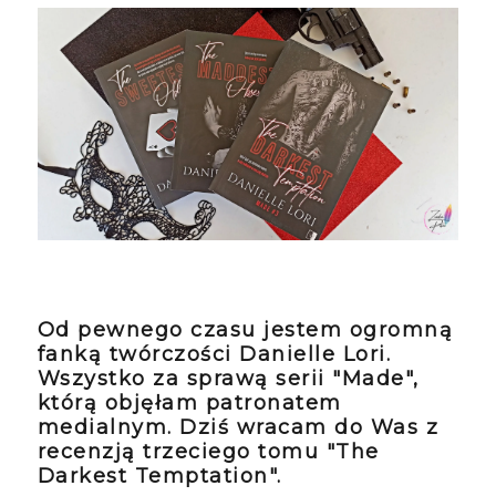
Od pewnego czasu jestem ogromną
fanką twórczości Danielle Lori.
Wszystko za sprawą serii "Made",
którą objęłam patronatem
medialnym. Dziś wracam do Was z
recenzją trzeciego tomu "The
Darkest Temptation".