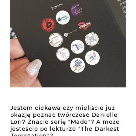
Jestem ciekawa czy mieliście już
okazję poznać twórczość Danielle
Lori? Znacie serię "Made"? A może
jesteście po lekturze "The Darkest