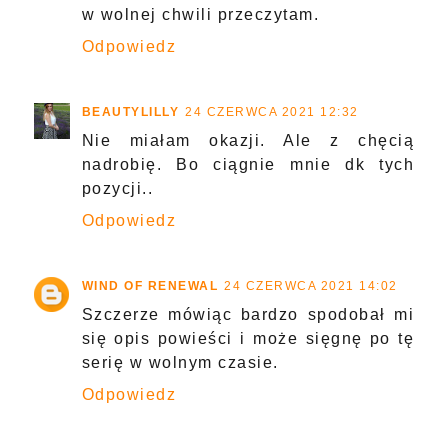
w wolnej chwili przeczytam.
Odpowiedz
BEAUTYLILLY
24 CZERWCA 2021 12:32
Nie miałam okazji. Ale z chęcią
nadrobię. Bo ciągnie mnie dk tych
pozycji..
Odpowiedz
WIND OF RENEWAL
24 CZERWCA 2021 14:02
Szczerze mówiąc bardzo spodobał mi
się opis powieści i może sięgnę po tę
serię w wolnym czasie.
Odpowiedz