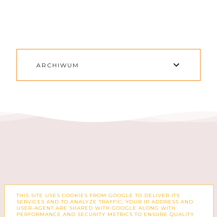
ARCHIWUM
THIS SITE USES COOKIES FROM GOOGLE TO DELIVER ITS
FACEBOOK
INSTAGRAM
SERVICES AND TO ANALYZE TRAFFIC. YOUR IP ADDRESS AND
USER-AGENT ARE SHARED WITH GOOGLE ALONG WITH
PERFORMANCE AND SECURITY METRICS TO ENSURE QUALITY