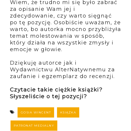
Wiem, że trudno mi się było zabrać
za opisanie Wam jej i
zdecydowanie, czy warto sięgnąć
po tę pozycję. Osobiście uważam, że
warto, bo autorka mocno przybliżyła
temat molestowania w sposób,
który działa na wszystkie zmysły i
emocje w głowie.
Dziękuję autorce jak i
Wydawnictwu AlterNatywnemu za
zaufanie i egzemplarz do recenzji.
Czytacie takie ciężkie książki?
Słyszeliście o tej pozycji?
GOSIA WINCENT
KSIĄŻKA
PATRONAT MEDIALNY