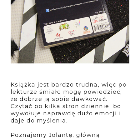
Książka jest bardzo trudna, więc po
lekturze śmiało mogę powiedzieć,
że dobrze ją sobie dawkować.
Czytać po kilka stron dziennie, bo
wywołuje naprawdę dużo emocji i
daje do myślenia.
Poznajemy Jolantę, główną