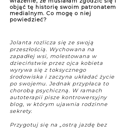
wrażenie, że musiałam zgodzić się i
objąć tę historię swoim patronatem
medialnym. Co mogę o niej
powiedzieć?
Jolanta rozlicza się ze swoją
przeszłością. Wychowana na
zapadłej wsi, molestowana w
dzieciństwie przez ojca kobieta
wyrywa się z toksycznego
środowiska i zaczyna układać życie
po swojemu. Jednak przypłaca to
chorobą psychiczną. W ramach
autoterapii pisze kontrowersyjny
blog, w którym ujawnia rodzinne
sekrety.
Przygotuj się na „ostrą jazdę bez