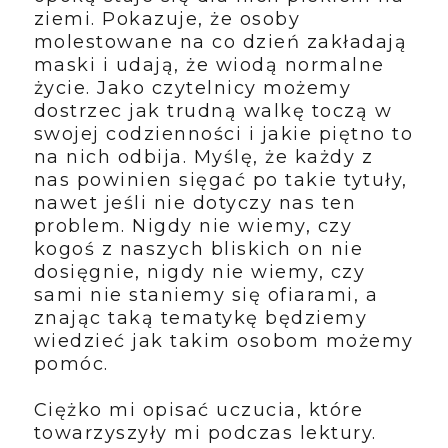
ziemi. Pokazuje, że osoby
molestowane na co dzień zakładają
maski i udają, że wiodą normalne
życie. Jako czytelnicy możemy
dostrzec jak trudną walkę toczą w
swojej codzienności i jakie piętno to
na nich odbija. Myślę, że każdy z
nas powinien sięgać po takie tytuły,
nawet jeśli nie dotyczy nas ten
problem. Nigdy nie wiemy, czy
kogoś z naszych bliskich on nie
dosięgnie, nigdy nie wiemy, czy
sami nie staniemy się ofiarami, a
znając taką tematykę będziemy
wiedzieć jak takim osobom możemy
pomóc.
Ciężko mi opisać uczucia, które
towarzyszyły mi podczas lektury.