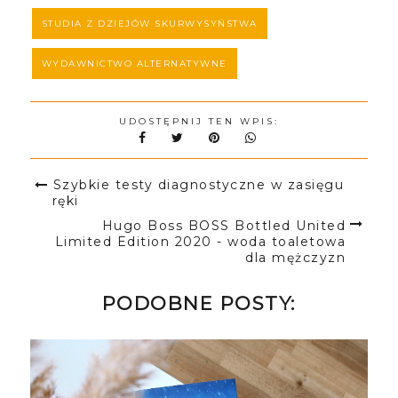
STUDIA Z DZIEJÓW SKURWYSYŃSTWA
WYDAWNICTWO ALTERNATYWNE
UDOSTĘPNIJ TEN WPIS:
Szybkie testy diagnostyczne w zasięgu
ręki
Hugo Boss BOSS Bottled United
Limited Edition 2020 - woda toaletowa
dla mężczyzn
PODOBNE POSTY: