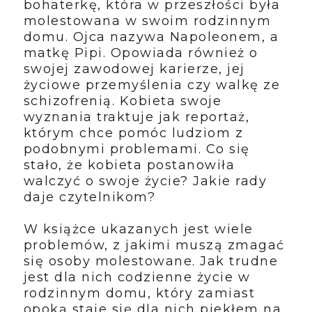
bohaterkę, która w przeszłości była
molestowana w swoim rodzinnym
domu. Ojca nazywa Napoleonem, a
matkę Pipi. Opowiada również o
swojej zawodowej karierze, jej
życiowe przemyślenia czy walkę ze
schizofrenią. Kobieta swoje
wyznania traktuje jak reportaż,
którym chce pomóc ludziom z
podobnymi problemami. Co się
stało, że kobieta postanowiła
walczyć o swoje życie? Jakie rady
daje czytelnikom?
W książce ukazanych jest wiele
problemów, z jakimi muszą zmagać
się osoby molestowane. Jak trudne
jest dla nich codzienne życie w
rodzinnym domu, który zamiast
opoką staje się dla nich piekłem na