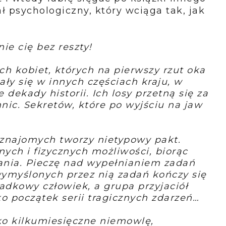
ł psychologiczny, który wciąga tak, jak
ie cię bez reszty!
h kobiet, których na pierwszy rzut oka
ły się w innych częściach kraju, w
 dekady historii. Ich losy przetną się za
nic. Sekretów, które po wyjściu na jaw
znajomych tworzy nietypowy pakt.
nych i fizycznych możliwości, biorąc
ania. Pieczę nad wypełnianiem zadań
 wymyślonych przez nią zadań kończy się
dkowy człowiek, a grupa przyjaciół
ko początek serii tragicznych zdarzeń…
ako kilkumiesięczne niemowlę,