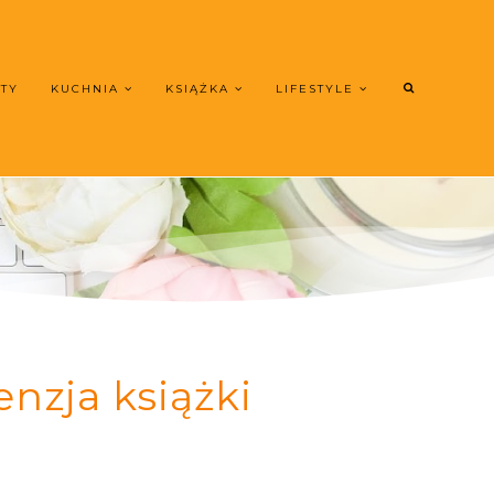
UTY
KUCHNIA
KSIĄŻKA
LIFESTYLE
nzja książki