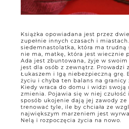
Książka opowiadana jest przez dwie
zupełnie innych czasach i miastach. 
siedemnastolatka, która ma trudną 
nie ma, matkę, która jest wiecznie p
Ada jest zbuntowana, żyje w swoim
jest dla osób z zewnątrz. Prowadzi 
Łukaszem i Igą niebezpieczną grę. 
życiu i chyba ten balans na granicy 
Kiedy wraca do domu i widzi swoją 
zmienia. Pojawia się w niej czułość
sposób ukojenie dają jej zawody ze
trenować tyle, ile by chciała ze wzg
największym marzeniem jest wyrwa
Nelą i rozpoczęcia życia na nowo.