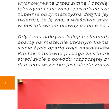
wychowywana przez zimną i oschłą 
lękowymi Lena wciąż poszukuje swo
zupełnie obcy mężczyzna dotyka jej
twierdzi, że ją zna, a właściwie zna
w poszukiwanie prawdy o sobie na 
Gdy Lena odkrywa kolejne elementy
opartą na misternie utkanym kłamst
swoje życie oparło troje nastolatk
Kto tak naprawdę pociąga za sznurki
straci życie z powodu rozpoczętej pr
dlaczego wszystko jest okryte zmow