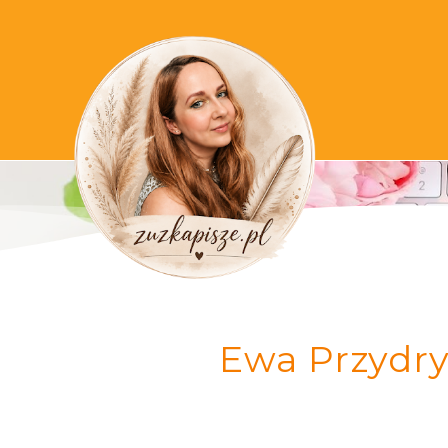
Ewa Przydry