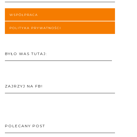
WSPÓŁPRACA
POLITYKA PRYWATNOŚCI
BYŁO WAS TUTAJ:
ZAJRZYJ NA FB!
POLECANY POST