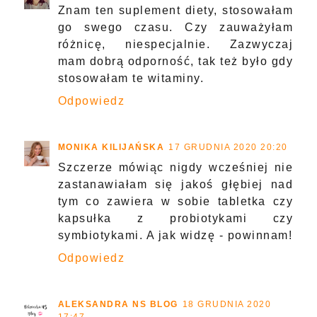
Znam ten suplement diety, stosowałam
go swego czasu. Czy zauważyłam
różnicę, niespecjalnie. Zazwyczaj
mam dobrą odporność, tak też było gdy
stosowałam te witaminy.
Odpowiedz
MONIKA KILIJAŃSKA
17 GRUDNIA 2020 20:20
Szczerze mówiąc nigdy wcześniej nie
zastanawiałam się jakoś głębiej nad
tym co zawiera w sobie tabletka czy
kapsułka z probiotykami czy
symbiotykami. A jak widzę - powinnam!
Odpowiedz
ALEKSANDRA NS BLOG
18 GRUDNIA 2020