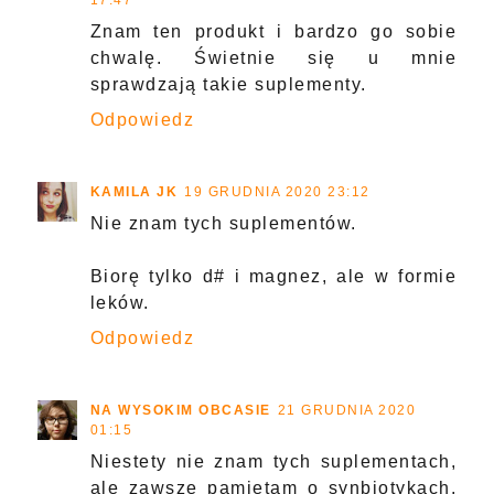
17:47
Znam ten produkt i bardzo go sobie
chwalę. Świetnie się u mnie
sprawdzają takie suplementy.
Odpowiedz
KAMILA JK
19 GRUDNIA 2020 23:12
Nie znam tych suplementów.
Biorę tylko d# i magnez, ale w formie
leków.
Odpowiedz
NA WYSOKIM OBCASIE
21 GRUDNIA 2020
01:15
Niestety nie znam tych suplementach,
ale zawsze pamiętam o synbiotykach,