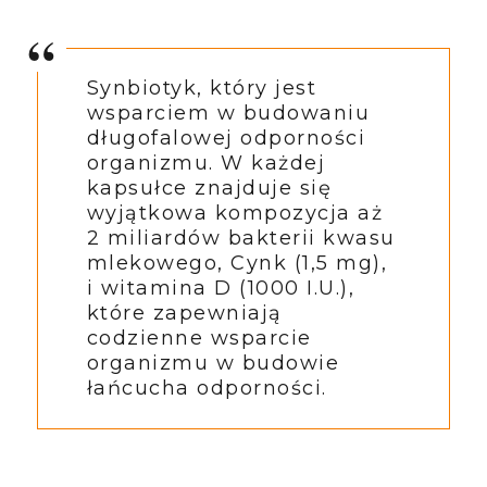
Synbiotyk, który jest
wsparciem w budowaniu
długofalowej odporności
organizmu. W każdej
kapsułce znajduje się
wyjątkowa kompozycja aż
2 miliardów bakterii kwasu
mlekowego, Cynk (1,5 mg),
i witamina D (1000 I.U.),
które zapewniają
codzienne wsparcie
organizmu w budowie
łańcucha odporności.