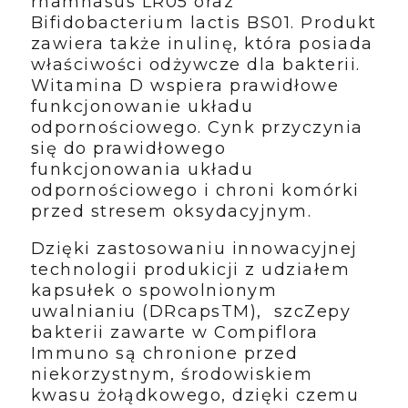
rhamnasus LR05 oraz
Bifidobacterium lactis BS01. Produkt
zawiera także inulinę, która posiada
właściwości odżywcze dla bakterii.
Witamina D wspiera prawidłowe
funkcjonowanie układu
odpornościowego. Cynk przyczynia
się do prawidłowego
funkcjonowania układu
odpornościowego i chroni komórki
przed stresem oksydacyjnym.
Dzięki zastosowaniu innowacyjnej
technologii produkicji z udziałem
kapsułek o spowolnionym
uwalnianiu (DRcapsTM), szcZepy
bakterii zawarte w Compiflora
Immuno są chronione przed
niekorzystnym, środowiskiem
kwasu żołądkowego, dzięki czemu