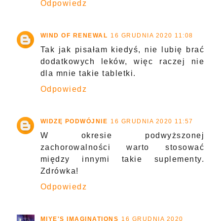
Odpowiedz
WIND OF RENEWAL
16 GRUDNIA 2020 11:08
Tak jak pisałam kiedyś, nie lubię brać
dodatkowych leków, więc raczej nie
dla mnie takie tabletki.
Odpowiedz
WIDZĘ PODWÓJNIE
16 GRUDNIA 2020 11:57
W okresie podwyższonej
zachorowalności warto stosować
między innymi takie suplementy.
Zdrówka!
Odpowiedz
MIYE'S IMAGINATIONS
16 GRUDNIA 2020