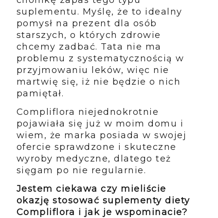
choinkę zapas tego typu
suplementu. Myślę, że to idealny
pomysł na prezent dla osób
starszych, o których zdrowie
chcemy zadbać. Tata nie ma
problemu z systematycznością w
przyjmowaniu leków, więc nie
martwię się, iż nie będzie o nich
pamiętał.
Compliflora niejednokrotnie
pojawiała się już w moim domu i
wiem, że marka posiada w swojej
ofercie sprawdzone i skuteczne
wyroby medyczne, dlatego też
sięgam po nie regularnie.
Jestem ciekawa czy mieliście
okazję stosować suplementy diety
Compliflora i jak je wspominacie?