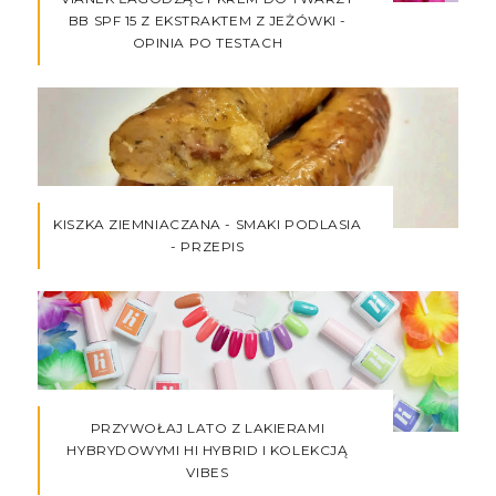
BB SPF 15 Z EKSTRAKTEM Z JEŻÓWKI -
OPINIA PO TESTACH
KISZKA ZIEMNIACZANA - SMAKI PODLASIA
- PRZEPIS
PRZYWOŁAJ LATO Z LAKIERAMI
HYBRYDOWYMI HI HYBRID I KOLEKCJĄ
VIBES