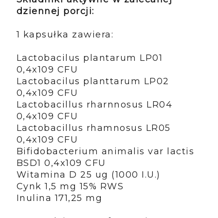
dziennej porcji:
1 kapsułka zawiera:
Lactobacilus plantarum LP01
0,4x109 CFU
Lactobacilus planttarum LP02
0,4x109 CFU
Lactobacillus rharnnosus LR04
0,4x109 CFU
Lactobacillus rhamnosus LR05
0,4x109 CFU
Bifidobacterium animalis var lactis
BSD1 0,4x109 CFU
Witamina D 25 ug (1000 I.U.)
Cynk 1,5 mg 15% RWS
Inulina 171,25 mg