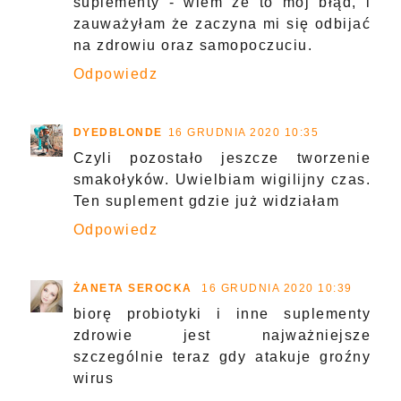
suplementy - wiem że to mój błąd, i
zauważyłam że zaczyna mi się odbijać
na zdrowiu oraz samopoczuciu.
Odpowiedz
DYEDBLONDE
16 GRUDNIA 2020 10:35
Czyli pozostało jeszcze tworzenie
smakołyków. Uwielbiam wigilijny czas.
Ten suplement gdzie już widziałam
Odpowiedz
ŻANETA SEROCKA
16 GRUDNIA 2020 10:39
biorę probiotyki i inne suplementy
zdrowie jest najważniejsze
szczególnie teraz gdy atakuje groźny
wirus