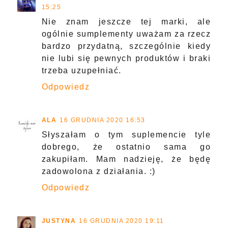
15:25
Nie znam jeszcze tej marki, ale
ogólnie sumplementy uważam za rzecz
bardzo przydatną, szczególnie kiedy
nie lubi się pewnych produktów i braki
trzeba uzupełniać.
Odpowiedz
ALA
16 GRUDNIA 2020 16:53
Słyszałam o tym suplemencie tyle
dobrego, że ostatnio sama go
zakupiłam. Mam nadzieję, że będę
zadowolona z działania. :)
Odpowiedz
JUSTYNA
16 GRUDNIA 2020 19:11