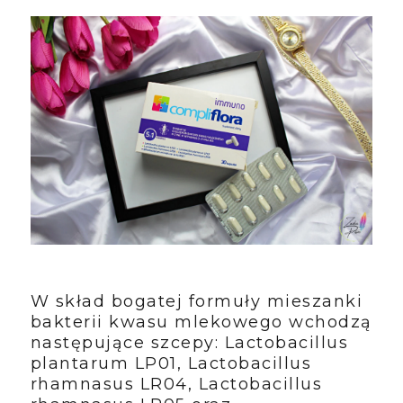
W skład bogatej formuły mieszanki
bakterii kwasu mlekowego wchodzą
następujące szcepy: Lactobacillus
plantarum LP01, Lactobacillus
rhamnasus LR04, Lactobacillus