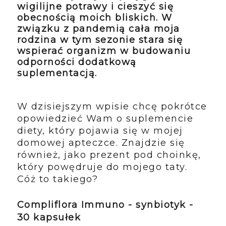
wigilijne potrawy i cieszyć się
obecnością moich bliskich. W
związku z pandemią cała moja
rodzina w tym sezonie stara się
wspierać organizm w budowaniu
odporności dodatkową
suplementacją.
W dzisiejszym wpisie chcę pokrótce
opowiedzieć Wam o suplemencie
diety, który pojawia się w mojej
domowej apteczce. Znajdzie się
również, jako prezent pod choinkę,
który powędruje do mojego taty.
Cóż to takiego?
Compliflora Immuno - synbiotyk -
30 kapsułek