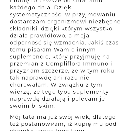
i robię to zawsze po śniadaniu
każdego dnia. Dzięki
systematyczności w przyjmowaniu
dostarczam organizmowi niezbędne
składniki, dzięki którym wszystko
działa prawidłowo, a moja
odporność się wzmacnia. Jakiś czas
temu pisałam Wam o innym
suplemencie, który przyjmuję na
przemian z Compliflora Immuno i
przyznam szczerze, że w tym roku
tak naprawdę ani razu nie
chorowałam. W związku z tym
wierzę, że tego typu suplementy
naprawdę działają i polecam je
swoim bliskim.
Mój tata ma już swój wiek, dlatego
też postanowiłam, iż kupię mu pod