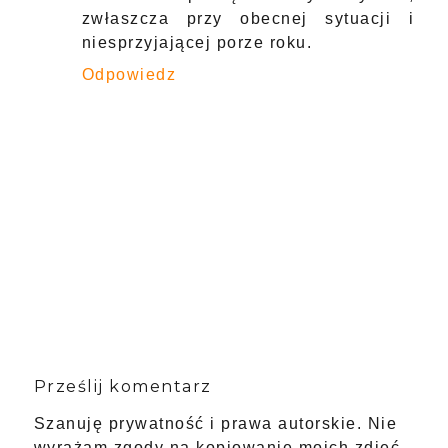
zwłaszcza przy obecnej sytuacji i
niesprzyjającej porze roku.
Odpowiedz
Prześlij komentarz
Szanuję prywatność i prawa autorskie. Nie
wyrażam zgody na kopiowanie moich zdjęć