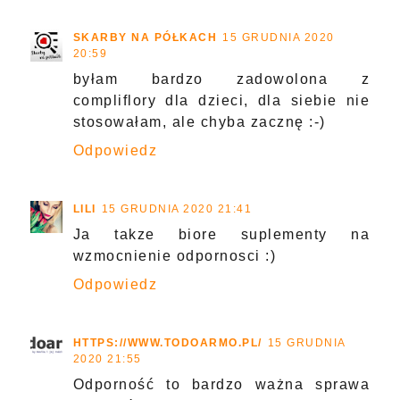
SKARBY NA PÓŁKACH
15 GRUDNIA 2020
20:59
byłam bardzo zadowolona z
compliflory dla dzieci, dla siebie nie
stosowałam, ale chyba zacznę :-)
Odpowiedz
LILI
15 GRUDNIA 2020 21:41
Ja takze biore suplementy na
wzmocnienie odpornosci :)
Odpowiedz
HTTPS://WWW.TODOARMO.PL/
15 GRUDNIA
2020 21:55
Odporność to bardzo ważna sprawa