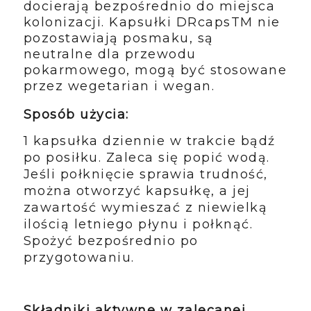
docierają bezpośrednio do miejsca
kolonizacji. Kapsułki DRcapsTM nie
pozostawiają posmaku, są
neutralne dla przewodu
pokarmowego, mogą być stosowane
przez wegetarian i wegan.
Sposób użycia:
1 kapsułka dziennie w trakcie bądź
po posiłku. Zaleca się popić wodą.
Jeśli połknięcie sprawia trudność,
można otworzyć kapsułkę, a jej
zawartość wymieszać z niewielką
ilością letniego płynu i połknąć.
Spożyć bezpośrednio po
przygotowaniu.
Składniki aktywne w zalecanej