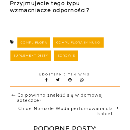
Przyjmujecie tego typu
wzmacniacze odporności?
COMPLIFLORA
COMPLIFLORA IMMUNO
SUPLEMENT DIETY
ZDROWIE
UDOSTĘPNIJ TEN WPIS:
Co powinno znaleźć się w domowej
apteczce?
Chloé Nomade Woda perfumowana dla
kobiet
PODOBNE POSTY: