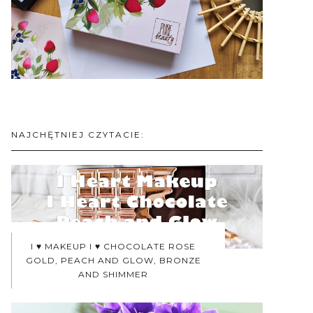
NAJCHĘTNIEJ CZYTACIE:
I ♥ MAKEUP I ♥ CHOCOLATE ROSE
GOLD, PEACH AND GLOW, BRONZE
AND SHIMMER