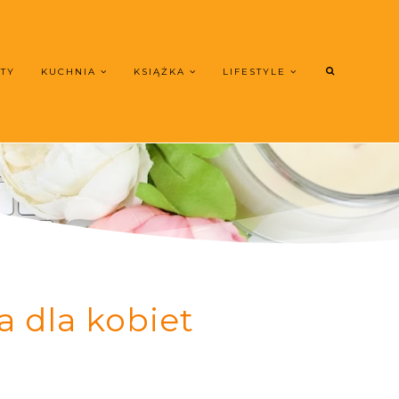
UTY
KUCHNIA
KSIĄŻKA
LIFESTYLE
dla kobiet