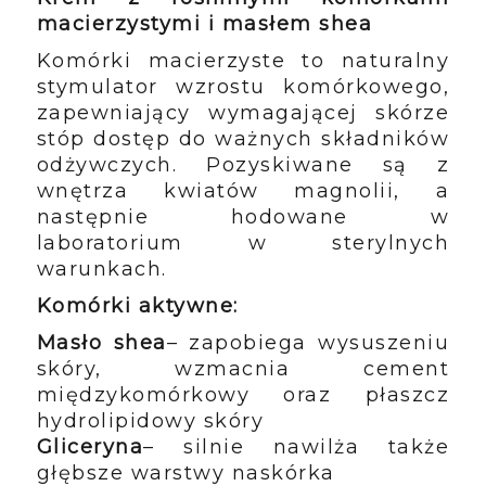
macierzystymi i masłem shea
Komórki macierzyste to naturalny
stymulator wzrostu komórkowego,
zapewniający wymagającej skórze
stóp dostęp do ważnych składników
odżywczych.
Pozyskiwane są z
wnętrza kwiatów magnolii, a
następnie hodowane w
laboratorium w sterylnych
warunkach
.
Komórki aktywne:
Masło shea
– zapobiega wysuszeniu
skóry, wzmacnia cement
międzykomórkowy oraz płaszcz
hydrolipidowy skóry
Gliceryna
– silnie nawilża także
głębsze warstwy naskórka