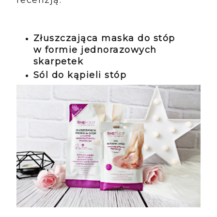
recenzją.
Złuszczająca maska do stóp
w formie jednorazowych
skarpetek
Sól do kąpieli stóp