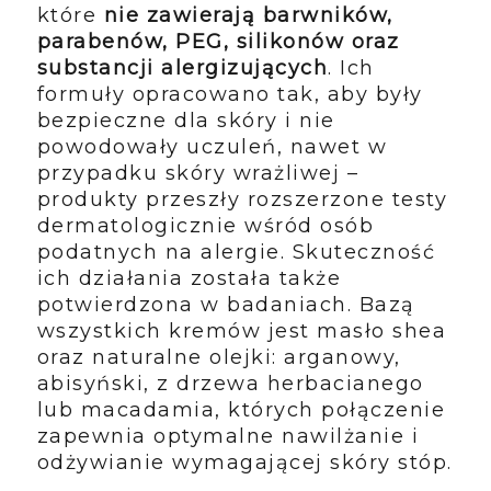
które
nie zawierają barwników,
parabenów, PEG, silikonów oraz
substancji alergizujących
. Ich
formuły opracowano tak, aby były
bezpieczne dla skóry i nie
powodowały uczuleń, nawet w
przypadku skóry wrażliwej –
produkty przeszły rozszerzone testy
dermatologicznie wśród osób
podatnych na alergie. Skuteczność
ich działania została także
potwierdzona w badaniach. Bazą
wszystkich kremów jest masło shea
oraz naturalne olejki: arganowy,
abisyński, z drzewa herbacianego
lub macadamia, których połączenie
zapewnia optymalne nawilżanie i
odżywianie wymagającej skóry stóp.