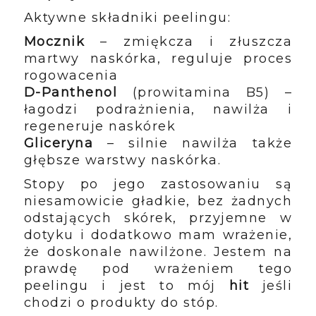
Aktywne składniki peelingu:
Mocznik
– zmiękcza i złuszcza
martwy naskórka, reguluje proces
rogowacenia
D-Panthenol
(prowitamina B5) –
łagodzi podrażnienia, nawilża i
regeneruje naskórek
Gliceryna
– silnie nawilża także
głębsze warstwy naskórka.
Stopy po jego zastosowaniu są
niesamowicie gładkie, bez żadnych
odstających skórek, przyjemne w
dotyku i dodatkowo mam wrażenie,
że doskonale nawilżone. Jestem na
prawdę pod wrażeniem tego
peelingu i jest to mój
hit
jeśli
chodzi o produkty do stóp.