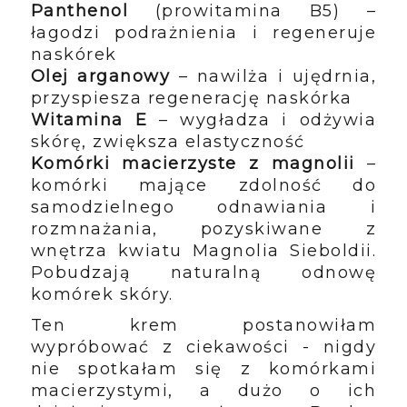
Panthenol
(prowitamina B5) –
łagodzi podrażnienia i regeneruje
naskórek
Olej arganowy
– nawilża i ujędrnia,
przyspiesza regenerację naskórka
Witamina E
– wygładza i odżywia
skórę, zwiększa elastyczność
Komórki macierzyste z magnolii
–
komórki mające zdolność do
samodzielnego odnawiania i
rozmnażania, pozyskiwane z
wnętrza kwiatu Magnolia Sieboldii.
Pobudzają naturalną odnowę
komórek skóry.
Ten krem postanowiłam
wypróbować z ciekawości - nigdy
nie spotkałam się z komórkami
macierzystymi, a dużo o ich