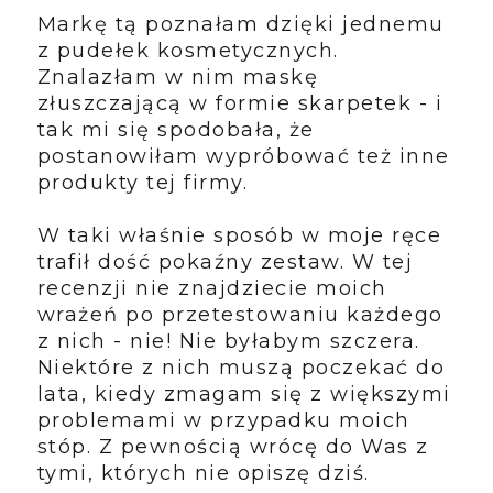
Markę tą poznałam dzięki jednemu
z pudełek kosmetycznych.
Znalazłam w nim maskę
złuszczającą w formie skarpetek - i
tak mi się spodobała, że
postanowiłam wypróbować też inne
produkty tej firmy.
W taki właśnie sposób w moje ręce
trafił dość pokaźny zestaw. W tej
recenzji nie znajdziecie moich
wrażeń po przetestowaniu każdego
z nich - nie! Nie byłabym szczera.
Niektóre z nich muszą poczekać do
lata, kiedy zmagam się z większymi
problemami w przypadku moich
stóp. Z pewnością wrócę do Was z
tymi, których nie opiszę dziś.