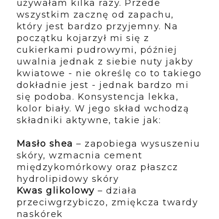
używałam kilka razy. Przede
wszystkim zacznę od zapachu,
który jest bardzo przyjemny. Na
początku kojarzył mi się z
cukierkami pudrowymi, później
uwalnia jednak z siebie nuty jakby
kwiatowe - nie określę co to takiego
dokładnie jest - jednak bardzo mi
się podoba. Konsystencja lekka,
kolor biały. W jego skład wchodzą
składniki aktywne, takie jak:
Masło shea
– zapobiega wysuszeniu
skóry, wzmacnia cement
międzykomórkowy oraz płaszcz
hydrolipidowy skóry
Kwas glikolowy
– działa
przeciwgrzybiczo, zmiękcza twardy
naskórek