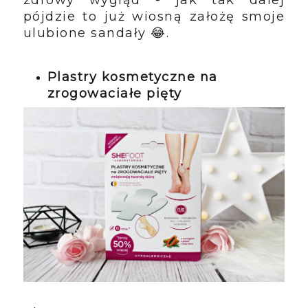
zdrowy wygląd - jak tak dalej
pójdzie to już wiosną założę smoje
ulubione sandały 😂.
Plastry kosmetyczne na
zrogowaciałe pięty