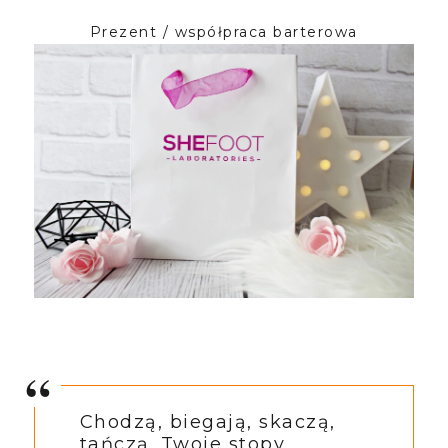
Prezent / współpraca barterowa
Chodzą, biegają, skaczą,
tańczą. Twoje stopy