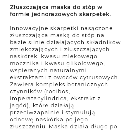
Złuszczająca maska do stóp w
formie jednorazowych skarpetek.
Innowacyjne skarpetki nasączone
złuszczająca maską do stóp na
bazie silnie działających składników
zmiękczających i złuszczających
naskórek: kwasu mlekowego,
mocznika i kwasu glikolowego,
wspieranych naturalnymi
ekstraktami z owoców cytrusowych.
Zawiera kompleks botanicznych
czynników (rooibos,
imperatacylindrica, ekstrakt z
jagód), które działają
przeciwzapalnie i stymulują
odnowę naskórka po jego
złuszczeniu. Maska działa długo po