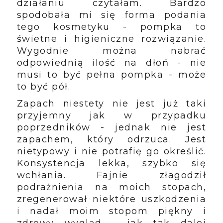
działaniu czytałam. Bardzo
spodobała mi się forma podania
tego kosmetyku - pompka to
świetne i higieniczne rozwiązanie.
Wygodnie można nabrać
odpowiednią ilość na dłoń - nie
musi to być pełna pompka - może
to być pół.
Zapach niestety nie jest już taki
przyjemny jak w przypadku
poprzedników - jednak nie jest
zapachem, który odrzuca. Jest
nietypowy i nie potrafię go określić.
Konsystencja lekka, szybko się
wchłania. Fajnie złagodził
podrażnienia na moich stopach,
zregenerował niektóre uszkodzenia
i nadał moim stopom piękny i