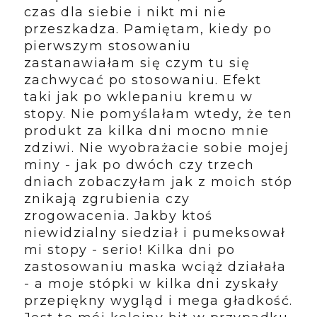
czas dla siebie i nikt mi nie
przeszkadza. Pamiętam, kiedy po
pierwszym stosowaniu
zastanawiałam się czym tu się
zachwycać po stosowaniu. Efekt
taki jak po wklepaniu kremu w
stopy. Nie pomyślałam wtedy, że ten
produkt za kilka dni mocno mnie
zdziwi. Nie wyobrażacie sobie mojej
miny - jak po dwóch czy trzech
dniach zobaczyłam jak z moich stóp
znikają zgrubienia czy
zrogowacenia. Jakby ktoś
niewidzialny siedział i pumeksował
mi stopy - serio! Kilka dni po
zastosowaniu maska wciąż działała
- a moje stópki w kilka dni zyskały
przepiękny wygląd i mega gładkość.