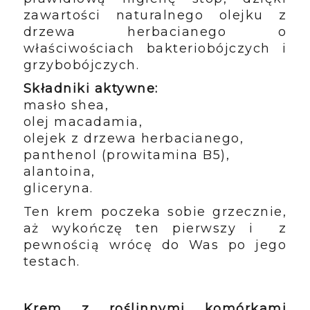
zawartości naturalnego olejku z
drzewa herbacianego o
właściwościach bakteriobójczych i
grzybobójczych.
Składniki aktywne:
masło shea,
olej macadamia,
olejek z drzewa herbacianego,
panthenol (prowitamina B5),
alantoina,
gliceryna.
Ten krem poczeka sobie grzecznie,
aż wykończę ten pierwszy i z
pewnością wrócę do Was po jego
testach.
Krem z roślinnymi komórkami