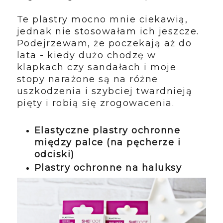
Te plastry mocno mnie ciekawią,
jednak nie stosowałam ich jeszcze.
Podejrzewam, że poczekają aż do
lata - kiedy dużo chodzę w
klapkach czy sandałach i moje
stopy narażone są na różne
uszkodzenia i szybciej twardnieją
pięty i robią się zrogowacenia.
Elastyczne plastry ochronne
między palce (na pęcherze i
odciski)
Plastry ochronne na haluksy