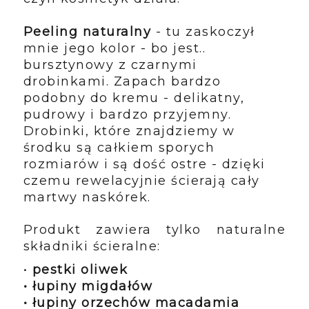
Peeling naturalny
- tu zaskoczył
mnie jego kolor - bo jest..
bursztynowy z czarnymi
drobinkami. Zapach bardzo
podobny do kremu - delikatny,
pudrowy i bardzo przyjemny.
Drobinki, które znajdziemy w
środku są całkiem sporych
rozmiarów i są dość ostre - dzięki
czemu rewelacyjnie ścierają cały
martwy naskórek.
Produkt zawiera tylko naturalne
składniki ścieralne:
•
pestki oliwek
• łupiny migdałów
• łupiny orzechów macadamia