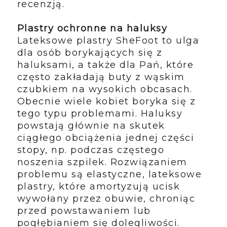
recenzją.
Plastry ochronne na haluksy
Lateksowe plastry SheFoot to ulga
dla osób borykających się z
haluksami, a także dla Pań, które
często zakładają buty z wąskim
czubkiem na wysokich obcasach.
Obecnie wiele kobiet boryka się z
tego typu problemami. Haluksy
powstają głównie na skutek
ciągłego obciążenia jednej części
stopy, np. podczas częstego
noszenia szpilek. Rozwiązaniem
problemu są elastyczne, lateksowe
plastry, które amortyzują ucisk
wywołany przez obuwie, chroniąc
przed powstawaniem lub
pogłębianiem się dolegliwości.