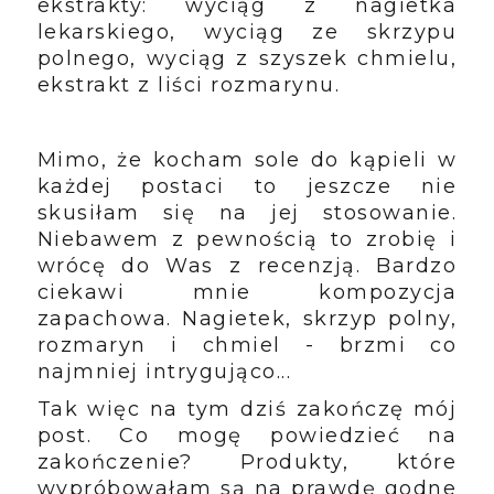
ekstrakty: wyciąg z nagietka
lekarskiego, wyciąg ze skrzypu
polnego, wyciąg z szyszek chmielu,
ekstrakt z liści rozmarynu.
Mimo, że kocham sole do kąpieli w
każdej postaci to jeszcze nie
skusiłam się na jej stosowanie.
Niebawem z pewnością to zrobię i
wrócę do Was z recenzją. Bardzo
ciekawi mnie kompozycja
zapachowa. Nagietek, skrzyp polny,
rozmaryn i chmiel - brzmi co
najmniej intrygująco...
Tak więc na tym dziś zakończę mój
post. Co mogę powiedzieć na
zakończenie? Produkty, które
wypróbowałam są na prawdę godne