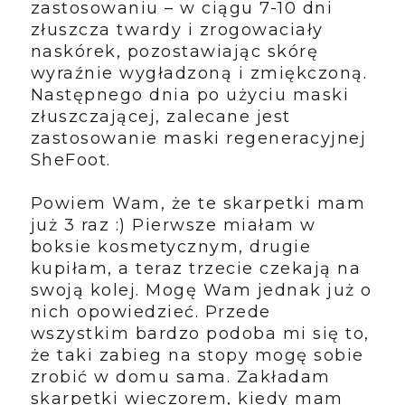
zastosowaniu – w ciągu 7-10 dni
złuszcza twardy i zrogowaciały
naskórek, pozostawiając skórę
wyraźnie wygładzoną i zmiękczoną.
Następnego dnia po użyciu maski
złuszczającej, zalecane jest
zastosowanie maski regeneracyjnej
SheFoot.
Powiem Wam, że te skarpetki mam
już 3 raz :) Pierwsze miałam w
boksie kosmetycznym, drugie
kupiłam, a teraz trzecie czekają na
swoją kolej. Mogę Wam jednak już o
nich opowiedzieć. Przede
wszystkim bardzo podoba mi się to,
że taki zabieg na stopy mogę sobie
zrobić w domu sama. Zakładam
skarpetki wieczorem, kiedy mam