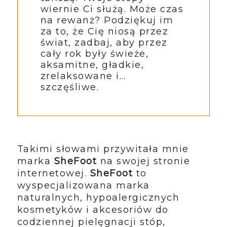
wiernie Ci służą. Może czas
na rewanż? Podziękuj im
za to, że Cię niosą przez
świat, zadbaj, aby przez
cały rok były świeże,
aksamitne, gładkie,
zrelaksowane i…
szczęśliwe.
Takimi słowami przywitała mnie
marka
SheFoot
na swojej stronie
internetowej.
SheFoot
to
wyspecjalizowana marka
naturalnych, hypoalergicznych
kosmetyków i akcesoriów do
codziennej pielęgnacji stóp,