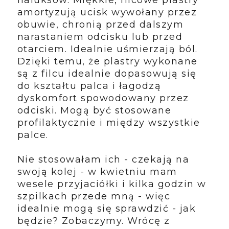
haluksów.
Miękkie, filcowe plastry
amortyzują ucisk wywołany przez
obuwie, chronią przed dalszym
narastaniem odcisku lub przed
otarciem
. Idealnie uśmierzają ból.
Dzięki temu, że plastry wykonane
są z filcu idealnie dopasowują się
do kształtu palca i łagodzą
dyskomfort spowodowany przez
odciski.
Mogą być stosowane
profilaktycznie i między wszystkie
palce.
Nie stosowałam ich - czekają na
swoją kolej - w kwietniu mam
wesele przyjaciółki i kilka godzin w
szpilkach przede mną - więc
idealnie mogą się sprawdzić - jak
będzie? Zobaczymy. Wrócę z