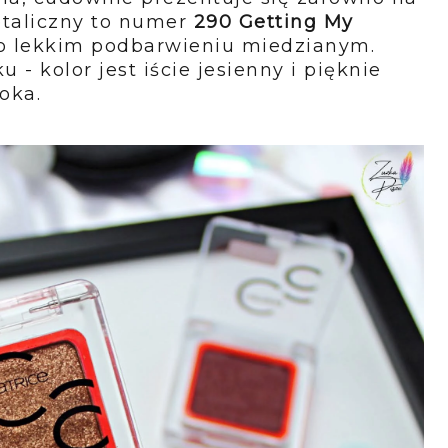
etaliczny to numer
290 Getting My
z o lekkim podbarwieniu miedzianym.
 - kolor jest iście jesienny i pięknie
 oka.