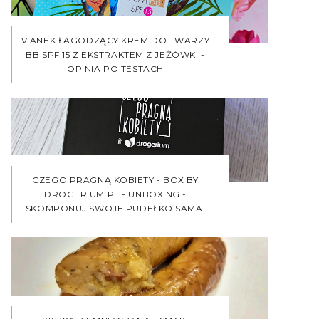
VIANEK ŁAGODZĄCY KREM DO TWARZY
BB SPF 15 Z EKSTRAKTEM Z JEŻÓWKI -
OPINIA PO TESTACH
CZEGO PRAGNĄ KOBIETY - BOX BY
DROGERIUM.PL - UNBOXING -
SKOMPONUJ SWOJE PUDEŁKO SAMA!