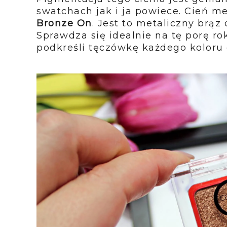
swatchach jak i ja powiece. Cień m
Bronze On
. Jest to metaliczny brą
Sprawdza się idealnie na tę porę roku
podkreśli tęczówkę każdego koloru