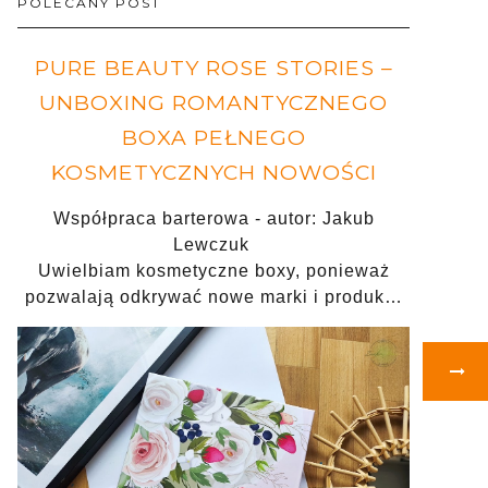
POLECANY POST
PURE BEAUTY ROSE STORIES –
UNBOXING ROMANTYCZNEGO
BOXA PEŁNEGO
KOSMETYCZNYCH NOWOŚCI
Współpraca barterowa - autor: Jakub
Lewczuk
Uwielbiam kosmetyczne boxy, ponieważ
pozwalają odkrywać nowe marki i produk…