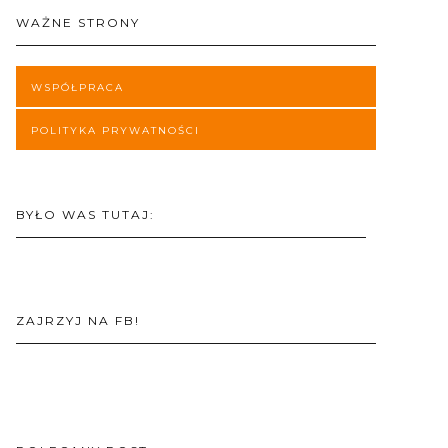
WAŻNE STRONY
WSPÓŁPRACA
POLITYKA PRYWATNOŚCI
BYŁO WAS TUTAJ:
ZAJRZYJ NA FB!