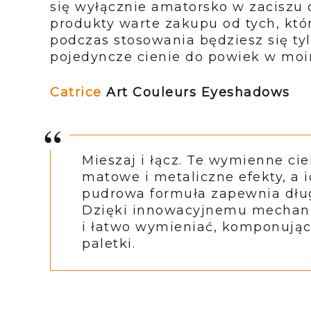
się wyłącznie amatorsko w zaciszu 
produkty warte zakupu od tych, któ
podczas stosowania będziesz się ty
pojedyncze cienie do powiek w mo
Catrice
Art Couleurs Eyeshadows
Mieszaj i łącz. Te wymienne ci
matowe i metaliczne efekty, a
pudrowa formuła zapewnia dług
Dzięki innowacyjnemu mechaniz
i łatwo wymieniać, komponując
paletki.