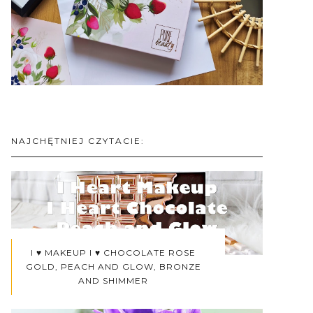
NAJCHĘTNIEJ CZYTACIE:
I ♥ MAKEUP I ♥ CHOCOLATE ROSE
GOLD, PEACH AND GLOW, BRONZE
AND SHIMMER