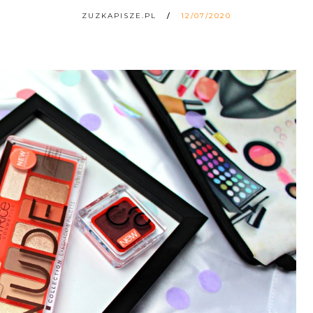
ZUZKAPISZE.PL
12/07/2020