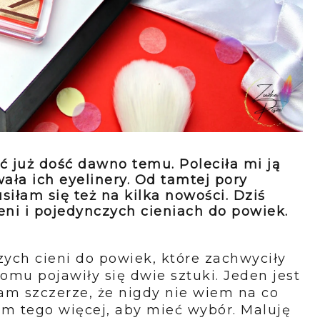
 już dość dawno temu. Poleciła mi ją
wała ich eyelinery. Od tamtej pory
siłam się też na kilka nowości. Dziś
ni i pojedynczych cieniach do powiek.
ych cieni do powiek, które zachwyciły
u pojawiły się dwie sztuki. Jeden jest
am szczerze, że nigdy nie wiem na co
m tego więcej, aby mieć wybór. Maluję