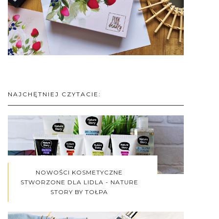
NAJCHĘTNIEJ CZYTACIE:
NOWOŚCI KOSMETYCZNE
STWORZONE DLA LIDLA - NATURE
STORY BY TOŁPA