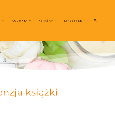
UTY
KUCHNIA
KSIĄŻKA
LIFESTYLE
enzja książki