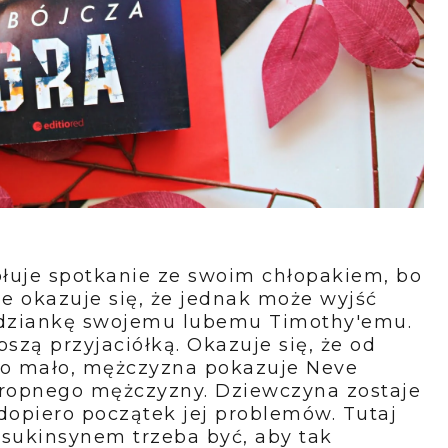
łuje spotkanie ze swoim chłopakiem, bo
ie okazuje się, że jednak może wyjść
podziankę swojemu lubemu Timothy'emu.
szą przyjaciółką. Okazuje się, że od
ło mało, mężczyzna pokazuje Neve
okropnego mężczyzny. Dziewczyna zostaje
o dopiero początek jej problemów. Tutaj
 sukinsynem trzeba być, aby tak