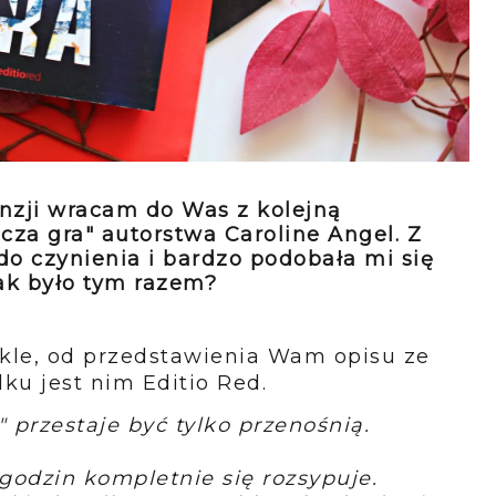
enzji wracam do Was z kolejną
jcza gra" autorstwa Caroline Angel. Z
do czynienia i bardzo podobała mi się
Jak było tym razem?
ykle, od przedstawienia Wam opisu ze
ku jest nim Editio Red.
 przestaje być tylko przenośnią.
godzin kompletnie się rozsypuje.