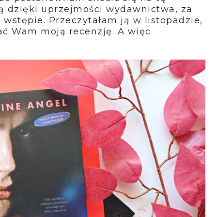
ją dzięki uprzejmości wydawnictwa, za
wstępie. Przeczytałam ją w listopadzie,
sać Wam moją recenzję. A więc