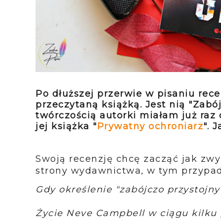
Po dłuższej przerwie w pisaniu rec
przeczytaną książką. Jest nią "Zabó
twórczością autorki miałam już raz 
jej książka "
Prywatny ochroniarz
". 
Swoją recenzję chcę zacząć jak zw
strony wydawnictwa, w tym przypad
Gdy określenie "zabójczo przystojny"
Życie Neve Campbell w ciągu kilku 