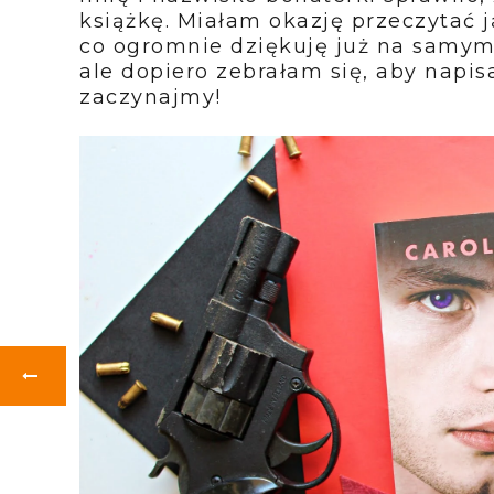
książkę. Miałam okazję przeczytać 
co ogromnie dziękuję już na samym 
ale dopiero zebrałam się, aby napi
zaczynajmy!