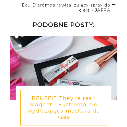
Eau D‘arômes rewitalizujący spray do
ciała - JAFRA
PODOBNE POSTY:
BENEFIT They're real!
Magnet - Ekstremalnie
wydłużająca maskara do
rzęs