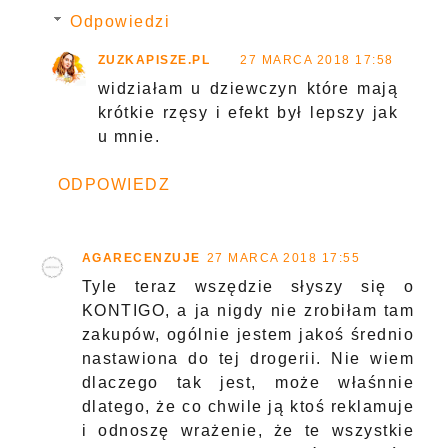
Odpowiedzi
ZUZKAPISZE.PL
27 MARCA 2018 17:58
widziałam u dziewczyn które mają
krótkie rzęsy i efekt był lepszy jak
u mnie.
ODPOWIEDZ
AGARECENZUJE
27 MARCA 2018 17:55
Tyle teraz wszędzie słyszy się o
KONTIGO, a ja nigdy nie zrobiłam tam
zakupów, ogólnie jestem jakoś średnio
nastawiona do tej drogerii. Nie wiem
dlaczego tak jest, może właśnnie
dlatego, że co chwile ją ktoś reklamuje
i odnoszę wrażenie, że te wszystkie