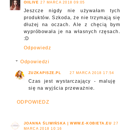
OIILIVE
27 MARCA 2018 09:05
Jeszcze nigdy nie używałam tych
produktów. Szkoda, że nie trzymają się
dłużej na oczach. Ale z chęcią bym
wypróbowała je na własnych rzęsach.
:D
Odpowiedz
Odpowiedzi
ZUZKAPISZE.PL
27 MARCA 2018 17:54
Czas jest wystarczający - maluję
się na wyjścia przeważnie.
ODPOWIEDZ
JOANNA ŚLIWIŃSKA | WWW.E-KOBIETA.EU
27
MARCA 2018 10:16