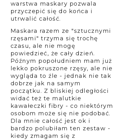
warstwa maskary pozwala
przyczepić się do końca i
utrwalić całość.
Maskara razem ze "sztucznymi
rzęsami" trzyma się trochę
czasu, ale nie mogę
powiedzieć, że cały dzień.
Późnym popołudniem mam już
lekko pokruszone rzęsy, ale nie
wygląda to źle - jednak nie tak
dobrze jak na samym
początku. Z bliskiej odległości
widać też te malutkie
kawałeczki fibry - co niektórym
osobom może się nie podobać.
Dla mnie całość jest ok i
bardzo polubiłam ten zestaw -
kiedy zmagam się z