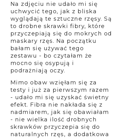
Na zdjęciu nie udało mi się
uchwycić tego, jak z bliska
wyglądają te sztuczne rzęsy. Są
to drobne skrawki fibry, które
przyczepiają się do mokrych od
maskary rzęs. Na początku
bałam się używać tego
zestawu - bo czytałam że
mocno się osypują i
podrażniają oczy.
Mimo obaw wzięłam się za
testy i już za pierwszym razem
- udało mi się uzyskać świetny
efekt. Fibra nie nakłada się z
nadmiarem, jak się obawiałam
- nie wielka ilość drobnych
skrawków przyczepia się do
naturalnych rzęs, a dodatkowa