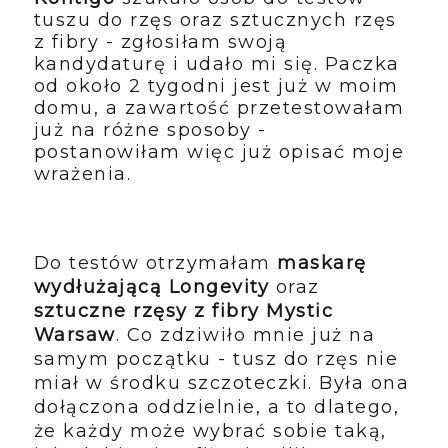
tuszu do rzęs oraz sztucznych rzęs
z fibry - zgłosiłam swoją
kandydaturę i udało mi się. Paczka
od około 2 tygodni jest już w moim
domu, a zawartość przetestowałam
już na różne sposoby -
postanowiłam więc już opisać moje
wrażenia.
Do testów otrzymałam
maskarę
wydłużającą Longevity
oraz
sztuczne rzęsy z fibry Mystic
Warsaw
. Co zdziwiło mnie już na
samym początku - tusz do rzęs nie
miał w środku szczoteczki. Była ona
dołączona oddzielnie, a to dlatego,
że każdy może wybrać sobie taką,