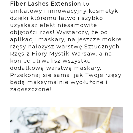
Fiber Lashes Extension
to
unikatowy i innowacyjny kosmetyk,
dzięki któremu łatwo i szybko
uzyskasz efekt niesamowitej
objętości rzęs! Wystarczy, że po
aplikacji maskary, na jeszcze mokre
rzęsy nałożysz warstwę Sztucznych
Rzęs z Fibry Mystik Warsaw, a na
koniec utrwalisz wszystko
dodatkową warstwą maskary.
Przekonaj się sama, jak Twoje rzęsy
będą maksymalnie wydłużone i
zagęszczone!