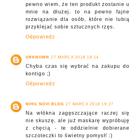
pewno wiem, że ten produkt zostanie u
mnie na dłużej. to na pewno fajne
rozwiązanie dla osób, które nie lubią
przyklejać sobie sztucznych rzęs.
Odpowiedz
UNKNOWN
27 MARCA 2018 18:14
Chyba czas się wybrać na zakupu do
kontigo ;)
Odpowiedz
NIHIL NOVI BLOG
27 MARCA 2018 19:27
Na włókna zagęszczające raczej się
nie skuszę, ale już maskarę wypróbuję
z chęcią - te oddzielnie dobierane
szczoteczki to świetny pomysł! :)