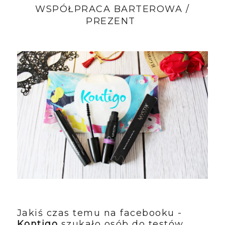
WSPÓŁPRACA BARTEROWA /
PREZENT
Jakiś czas temu na facebooku -
Kontigo
szukało osób do testów