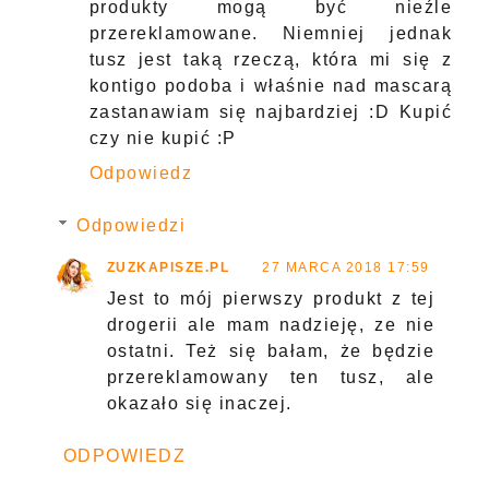
produkty mogą być nieźle
przereklamowane. Niemniej jednak
tusz jest taką rzeczą, która mi się z
kontigo podoba i właśnie nad mascarą
zastanawiam się najbardziej :D Kupić
czy nie kupić :P
Odpowiedz
Odpowiedzi
ZUZKAPISZE.PL
27 MARCA 2018 17:59
Jest to mój pierwszy produkt z tej
drogerii ale mam nadzieję, ze nie
ostatni. Też się bałam, że będzie
przereklamowany ten tusz, ale
okazało się inaczej.
ODPOWIEDZ