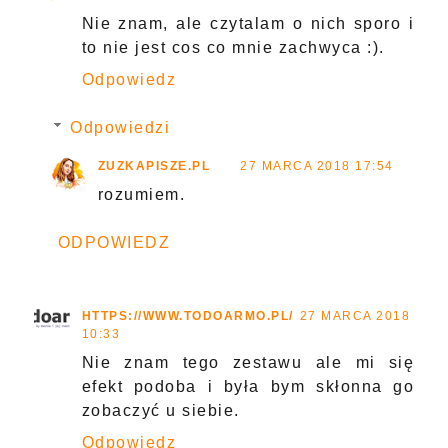
Nie znam, ale czytalam o nich sporo i
to nie jest cos co mnie zachwyca :).
Odpowiedz
Odpowiedzi
ZUZKAPISZE.PL
27 MARCA 2018 17:54
rozumiem.
ODPOWIEDZ
HTTPS://WWW.TODOARMO.PL/
27 MARCA 2018
10:33
Nie znam tego zestawu ale mi się
efekt podoba i była bym skłonna go
zobaczyć u siebie.
Odpowiedz