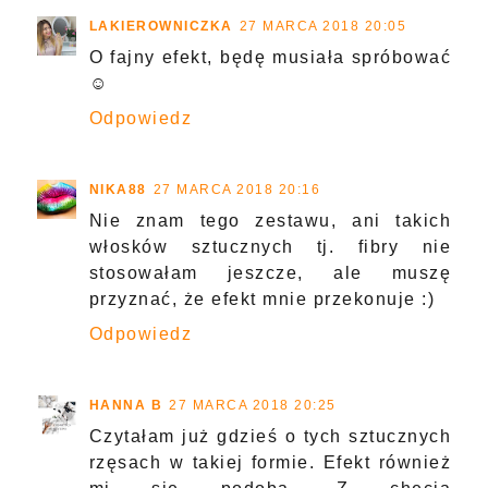
LAKIEROWNICZKA
27 MARCA 2018 20:05
O fajny efekt, będę musiała spróbować
☺
Odpowiedz
NIKA88
27 MARCA 2018 20:16
Nie znam tego zestawu, ani takich
włosków sztucznych tj. fibry nie
stosowałam jeszcze, ale muszę
przyznać, że efekt mnie przekonuje :)
Odpowiedz
HANNA B
27 MARCA 2018 20:25
Czytałam już gdzieś o tych sztucznych
rzęsach w takiej formie. Efekt również