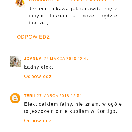
ZUZKAPISZE.PL
27 MARCA 2018 17:56
Jestem ciekawa jak sprawdzi się z
innym tuszem - może będzie
inaczej,
ODPOWIEDZ
JOANNA
27 MARCA 2018 12:47
Ładny efekt
Odpowiedz
TERII
27 MARCA 2018 12:54
Efekt całkiem fajny, nie znam, w ogóle
to jeszcze nic nie kupiłam w Kontigo.
Odpowiedz