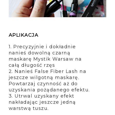
APLIKACJA
1. Precyzyjnie i dokładnie
nanieś dowolną czarną
maskarę Mystik Warsaw na
całą długość rzęs
2. Nanieś False Fiber Lash na
jeszcze wilgotną maskarę.
Powtarzaj czynność aż do
uzyskania pożądanego efektu.
3. Utrwal uzyskany efekt
nakładając jeszcze jedną
warstwą tuszu.