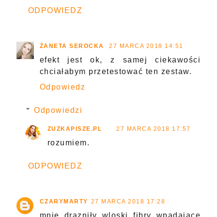
ODPOWIEDZ
ŻANETA SEROCKA
27 MARCA 2018 14:51
efekt jest ok, z samej ciekawości
chciałabym przetestować ten zestaw.
Odpowiedz
Odpowiedzi
ZUZKAPISZE.PL
27 MARCA 2018 17:57
rozumiem.
ODPOWIEDZ
CZARYMARTY
27 MARCA 2018 17:28
mnie drazniły wloski fibry wpadające