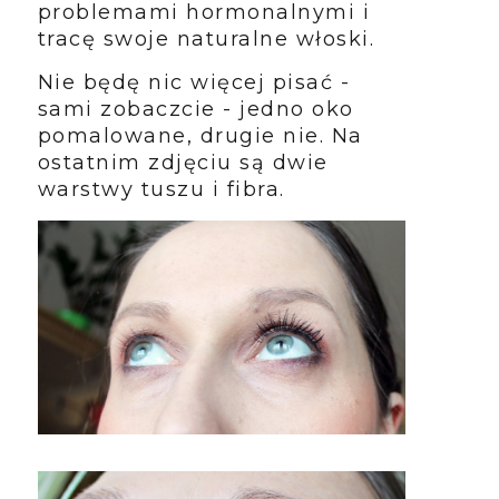
problemami hormonalnymi i
tracę swoje naturalne włoski.
Nie będę nic więcej pisać -
sami zobaczcie - jedno oko
pomalowane, drugie nie. Na
ostatnim zdjęciu są dwie
warstwy tuszu i fibra.