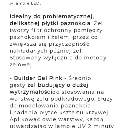
w lampie LED.
Idealny do problematycznej,
delikatnej płytki paznokcia
. Żel
tworzy filtr ochronny pomiędzy
paznokciem i żelem, przez co
zwiększa się przyczepność
nakładanych później żeli.
Stosowany wyłącznie do metody
żelowej.
-
Builder Gel Pink
-
Średnio
gęsty
żel budujący o dużej
wytrzymałości
do stosowania na
warstwę żelu podkładowego. Służy
do modelowania paznokcia
i nadania płytce kształtu krzywej.
Aplikować dwie warstwy, każdą
utwardzając w lampie UV 2 minuty