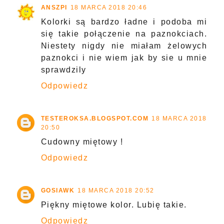
ANSZPI
18 MARCA 2018 20:46
Kolorki są bardzo ładne i podoba mi
się takie połączenie na paznokciach.
Niestety nigdy nie miałam żelowych
paznokci i nie wiem jak by sie u mnie
sprawdzily
Odpowiedz
TESTEROKSA.BLOGSPOT.COM
18 MARCA 2018
20:50
Cudowny miętowy !
Odpowiedz
GOSIAWK
18 MARCA 2018 20:52
Piękny miętowe kolor. Lubię takie.
Odpowiedz