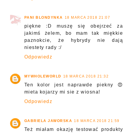
PANI BLONDYNKA
18 MARCA 2018 21:07
piękne :D muszę się obejrzeć za
jakimś żelem, bo mam tak miękkie
paznokcie, że hybrydy nie dają
niestety rady :/
Odpowiedz
MYWHOLEWORLD
18 MARCA 2018 21:32
Ten kolor jest naprawde piekny 😍
mieta kojarzy mi sie z wiosna!
Odpowiedz
GABRIELA JAWORSKA
18 MARCA 2018 21:59
Też miałam okazję testować produkty