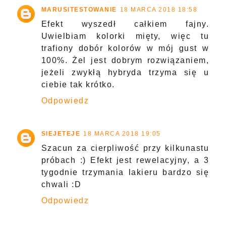
MARUSITESTOWANIE
18 MARCA 2018 18:58
Efekt wyszedł całkiem fajny.
Uwielbiam kolorki mięty, więc tu
trafiony dobór kolorów w mój gust w
100%. Żel jest dobrym rozwiązaniem,
jeżeli zwykłą hybryda trzyma się u
ciebie tak krótko.
Odpowiedz
SIEJETEJE
18 MARCA 2018 19:05
Szacun za cierpliwość przy kilkunastu
próbach :) Efekt jest rewelacyjny, a 3
tygodnie trzymania lakieru bardzo się
chwali :D
Odpowiedz