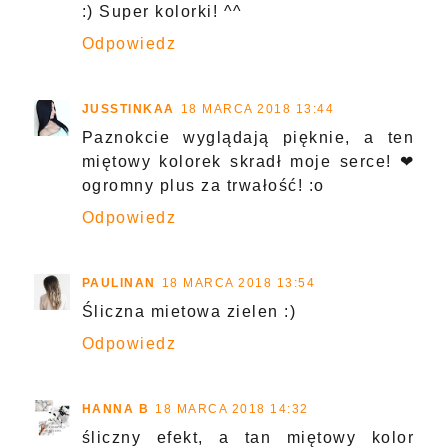
:) Super kolorki! ^^
Odpowiedz
JUSSTINKAA
18 MARCA 2018 13:44
Paznokcie wyglądają pięknie, a ten
miętowy kolorek skradł moje serce! ❤
ogromny plus za trwałość! :o
Odpowiedz
PAULINAN
18 MARCA 2018 13:54
Śliczna mietowa zielen :)
Odpowiedz
HANNA B
18 MARCA 2018 14:32
śliczny efekt, a tan miętowy kolor