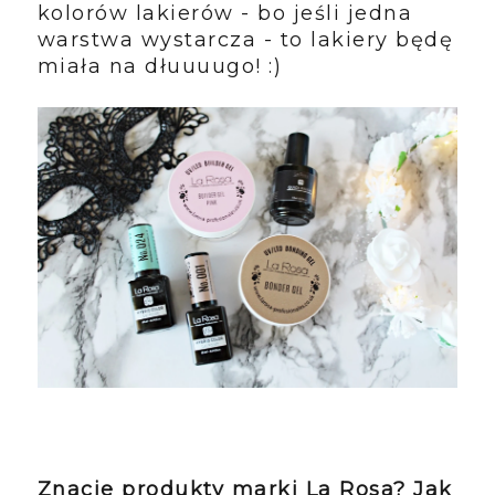
kolorów lakierów - bo jeśli jedna
warstwa wystarcza - to lakiery będę
miała na dłuuuugo! :)
Znacie produkty marki La Rosa? Jak