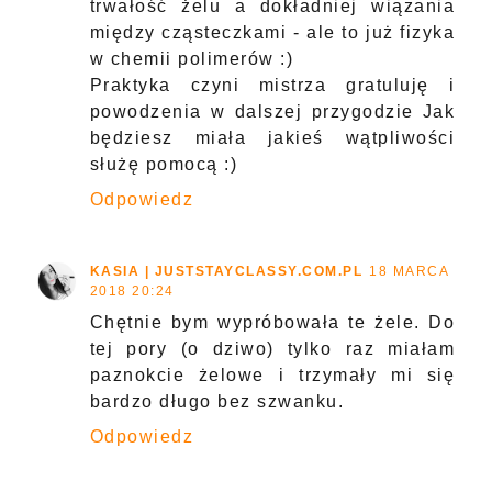
trwałość żelu a dokładniej wiązania
między cząsteczkami - ale to już fizyka
w chemii polimerów :)
Praktyka czyni mistrza gratuluję i
powodzenia w dalszej przygodzie Jak
będziesz miała jakieś wątpliwości
służę pomocą :)
Odpowiedz
KASIA | JUSTSTAYCLASSY.COM.PL
18 MARCA
2018 20:24
Chętnie bym wypróbowała te żele. Do
tej pory (o dziwo) tylko raz miałam
paznokcie żelowe i trzymały mi się
bardzo długo bez szwanku.
Odpowiedz