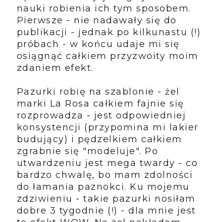
nauki robienia ich tym sposobem.
Pierwsze - nie nadawały się do
publikacji - jednak po kilkunastu (!)
próbach - w końcu udaje mi się
osiągnąć całkiem przyzwoity moim
zdaniem efekt.
Pazurki robię na szablonie - żel
marki La Rosa całkiem fajnie się
rozprowadza - jest odpowiedniej
konsystencji (przypomina mi lakier
budujący) i pędzelkiem całkiem
zgrabnie się "modeluje". Po
utwardzeniu jest mega twardy - co
bardzo chwalę, bo mam zdolności
do łamania paznokci. Ku mojemu
zdziwieniu - takie pazurki nosiłam
dobre 3 tygodnie (!) - dla mnie jest