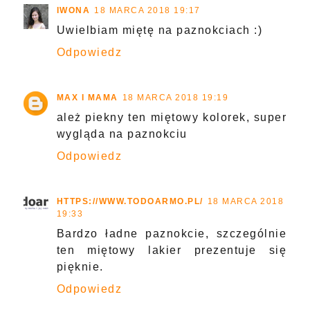
IWONA
18 MARCA 2018 19:17
Uwielbiam miętę na paznokciach :)
Odpowiedz
MAX I MAMA
18 MARCA 2018 19:19
ależ piekny ten miętowy kolorek, super
wygląda na paznokciu
Odpowiedz
HTTPS://WWW.TODOARMO.PL/
18 MARCA 2018
19:33
Bardzo ładne paznokcie, szczególnie
ten miętowy lakier prezentuje się
pięknie.
Odpowiedz