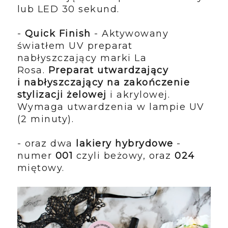
lub LED 30 sekund.
-
Quick Finish
-
Aktywowany
światłem UV preparat
nabłyszczający marki La
Rosa.
Preparat utwardzający
i nabłyszczający na zakończenie
stylizacji żelowej
i akrylowej.
Wymaga utwardzenia w lampie UV
(2 minuty).
- oraz dwa
lakiery hybrydowe
-
numer
001
czyli beżowy, oraz
024
miętowy.