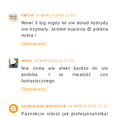
EWCIA
18 MARCA 2018 11:53
Wow! 3 tyg nigdy mi sie dotad hybrydy
nie trzymaly. Jestem kupiona 😍 piekna
mieta !
Odpowiedz
WERA
18 MARCA 2018 12:50
Nie znma ale efekt bardzo mi sie
podoba. I ta trwałość cos
fantastycznego
Odpowiedz
SYLWIA AGA MATUSZYK
18 MARCA 2018 12:57
Paznokcie robisz jak profesjonalistka!