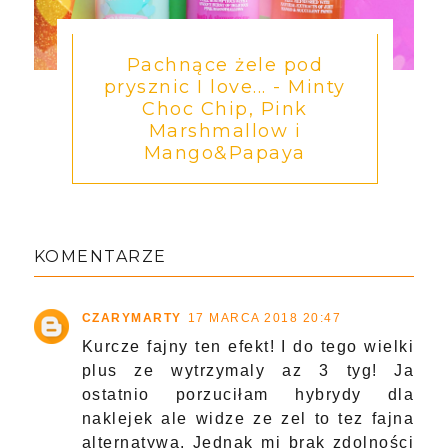
Pachnące żele pod
prysznic I love... - Minty
Choc Chip, Pink
Marshmallow i
Mango&Papaya
KOMENTARZE
CZARYMARTY
17 MARCA 2018 20:47
Kurcze fajny ten efekt! I do tego wielki
plus ze wytrzymaly az 3 tyg! Ja
ostatnio porzuciłam hybrydy dla
naklejek ale widze ze zel to tez fajna
alternatywa. Jednak mi brak zdolności