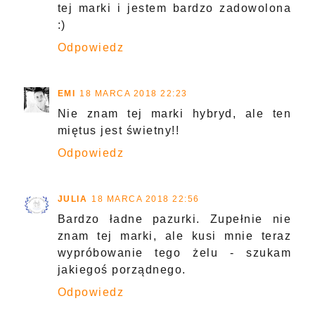
tej marki i jestem bardzo zadowolona
:)
Odpowiedz
EMI
18 MARCA 2018 22:23
Nie znam tej marki hybryd, ale ten
miętus jest świetny!!
Odpowiedz
JULIA
18 MARCA 2018 22:56
Bardzo ładne pazurki. Zupełnie nie
znam tej marki, ale kusi mnie teraz
wypróbowanie tego żelu - szukam
jakiegoś porządnego.
Odpowiedz