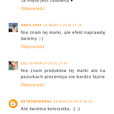
Ta mięta jest cudowna ♥
Odpowiedz
ANKA ANIA
18 MARCA 2018 17:16
Nie znam tej marki, ale efekt naprawdę
świetny ;-)
Odpowiedz
LILI
18 MARCA 2018 17:47
Nie znam produktow tej marki ale na
pazurkach prezentuja sie bardzo fajnie
Odpowiedz
RETROMODERNA
18 MARCA 2018 18:20
Ale świetna kolorystka. :) :)