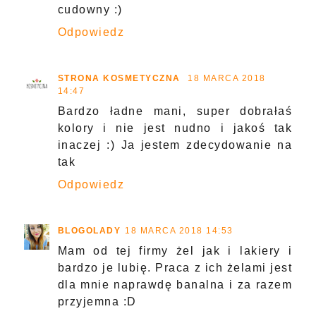
cudowny :)
Odpowiedz
STRONA KOSMETYCZNA
18 MARCA 2018
14:47
Bardzo ładne mani, super dobrałaś
kolory i nie jest nudno i jakoś tak
inaczej :) Ja jestem zdecydowanie na
tak
Odpowiedz
BLOGOLADY
18 MARCA 2018 14:53
Mam od tej firmy żel jak i lakiery i
bardzo je lubię. Praca z ich żelami jest
dla mnie naprawdę banalna i za razem
przyjemna :D