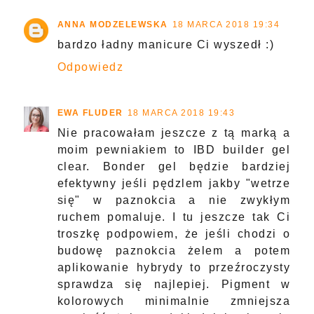
ANNA MODZELEWSKA
18 MARCA 2018 19:34
bardzo ładny manicure Ci wyszedł :)
Odpowiedz
EWA FLUDER
18 MARCA 2018 19:43
Nie pracowałam jeszcze z tą marką a
moim pewniakiem to IBD builder gel
clear. Bonder gel będzie bardziej
efektywny jeśli pędzlem jakby "wetrze
się" w paznokcia a nie zwykłym
ruchem pomaluje. I tu jeszcze tak Ci
troszkę podpowiem, że jeśli chodzi o
budowę paznokcia żelem a potem
aplikowanie hybrydy to przeźroczysty
sprawdza się najlepiej. Pigment w
kolorowych minimalnie zmniejsza