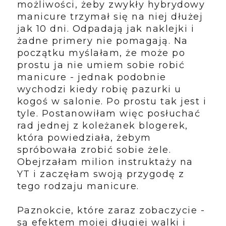
możliwości, żeby zwykły hybrydowy
manicure trzymał się na niej dłużej
jak 10 dni. Odpadają jak naklejki i
żadne primery nie pomagają. Na
początku myślałam, że może po
prostu ja nie umiem sobie robić
manicure - jednak podobnie
wychodzi kiedy robię pazurki u
kogoś w salonie. Po prostu tak jest i
tyle. Postanowiłam więc posłuchać
rad jednej z koleżanek blogerek,
która powiedziała, żebym
spróbowała zrobić sobie żele.
Obejrzałam milion instruktaży na
YT i zaczęłam swoją przygodę z
tego rodzaju manicure.
Paznokcie, które zaraz zobaczycie -
są efektem mojej długiej walki i