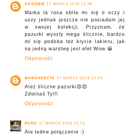
KASIABB
17 MARCA 2018 21:56
Marka la rosa obiła mi się o oczy i
uszy jednak jeszcze nie posiadam jej
w swojej kolekcji. Przyznam, że
pazurki wyszły mega ślicznie, bardzo
mi się podoba też krycie lakieru, jak
na jedną warstwę jest efet Wow 😀
Odpowiedz
MARGARETTA
17 MARCA 2018 23:00
Ależ śliczne pazurki😍😍
Zdolnaś Ty!!!
Odpowiedz
RUDA
17 MARCA 2018 23:23
Ale ładne połączenie :)