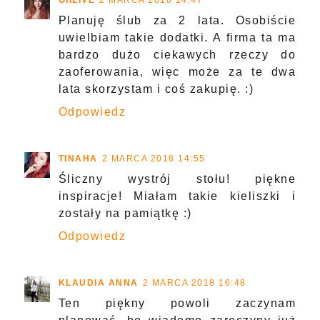
OIILIVE
2 MARCA 2018 14:47
Planuję ślub za 2 lata. Osobiście
uwielbiam takie dodatki. A firma ta ma
bardzo dużo ciekawych rzeczy do
zaoferowania, więc może za te dwa
lata skorzystam i coś zakupię. :)
Odpowiedz
TINAHA
2 MARCA 2018 14:55
Śliczny wystrój stołu! piękne
inspiracje! Miałam takie kieliszki i
zostały na pamiątkę :)
Odpowiedz
KLAUDIA ANNA
2 MARCA 2018 16:48
Ten piękny powoli zaczynam