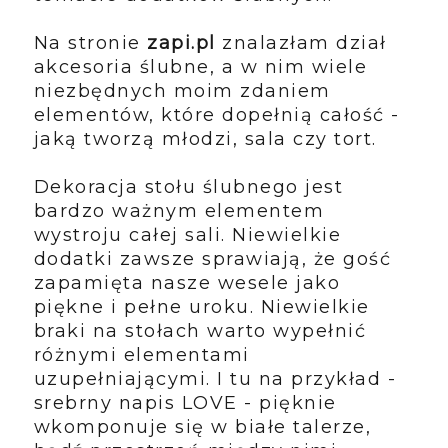
Na stronie
zapi.pl
znalazłam dział
akcesoria ślubne, a w nim wiele
niezbędnych moim zdaniem
elementów, które dopełnią całość -
jaką tworzą młodzi, sala czy tort.
Dekoracja stołu ślubnego jest
bardzo ważnym elementem
wystroju całej sali. Niewielkie
dodatki zawsze sprawiają, że gość
zapamięta nasze wesele jako
piękne i pełne uroku. Niewielkie
braki na stołach warto wypełnić
różnymi elementami
uzupełniającymi. I tu na przykład -
srebrny napis LOVE - pięknie
wkomponuje się w białe talerze,