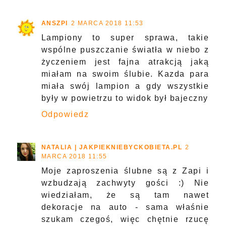
ANSZPI
2 MARCA 2018 11:53
Lampiony to super sprawa, takie
wspólne puszczanie światła w niebo z
życzeniem jest fajna atrakcją jaką
miałam na swoim ślubie. Kazda para
miała swój lampion a gdy wszystkie
były w powietrzu to widok był bajeczny
Odpowiedz
NATALIA | JAKPIEKNIEBYCKOBIETA.PL
2
MARCA 2018 11:55
Moje zaproszenia ślubne są z Zapi i
wzbudzają zachwyty gości :) Nie
wiedziałam, że są tam nawet
dekoracje na auto - sama właśnie
szukam czegoś, więc chętnie rzucę