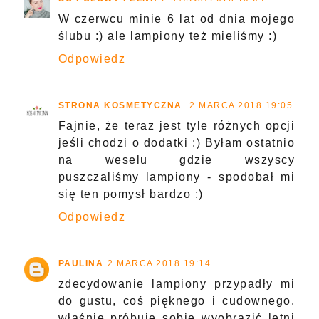
W czerwcu minie 6 lat od dnia mojego
ślubu :) ale lampiony też mieliśmy :)
Odpowiedz
STRONA KOSMETYCZNA
2 MARCA 2018 19:05
Fajnie, że teraz jest tyle różnych opcji
jeśli chodzi o dodatki :) Byłam ostatnio
na weselu gdzie wszyscy
puszczaliśmy lampiony - spodobał mi
się ten pomysł bardzo ;)
Odpowiedz
PAULINA
2 MARCA 2018 19:14
zdecydowanie lampiony przypadły mi
do gustu, coś pięknego i cudownego.
właśnie próbuje sobie wyobrazić letni