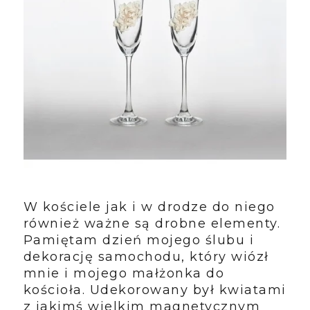
W kościele jak i w drodze do niego
również ważne są drobne elementy.
Pamiętam dzień mojego ślubu i
dekorację samochodu, który wiózł
mnie i mojego małżonka do
kościoła. Udekorowany był kwiatami
z jakimś wielkim magnetycznym