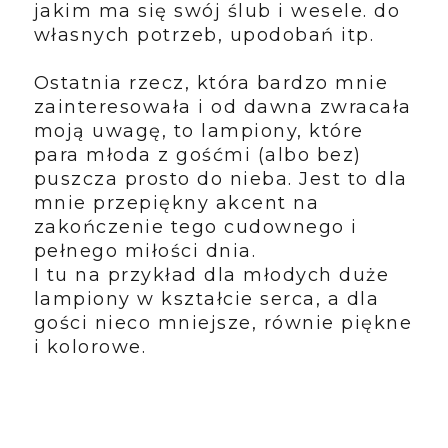
jakim ma się swój ślub i wesele. do
własnych potrzeb, upodobań itp.
Ostatnia rzecz, która bardzo mnie
zainteresowała i od dawna zwracała
moją uwagę, to lampiony, które
para młoda z gośćmi (albo bez)
puszcza prosto do nieba. Jest to dla
mnie przepiękny akcent na
zakończenie tego cudownego i
pełnego miłości dnia.
I tu na przykład dla młodych duże
lampiony w kształcie serca, a dla
gości nieco mniejsze, równie piękne
i kolorowe.