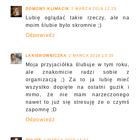
DOMOWY KLIMACIK
2 MARCA 2018 13:25
Lubię oglądać takie rzeczy, ale na
moim ślubie było skromnie ;)
Odpowiedz
LAKIEROWNICZKA
2 MARCA 2018 13:35
Moja przyjaciółka ślubuje w tym roku,
ale znakomicie radzi sobie z
organizacją ;) Za to ja lubię mieć
wszystko dopięte na ostatni guzik i
mimo, że nie mam narzeczonego
nawet to już się stresuję że o czymś
zapomnę ;D
Odpowiedz