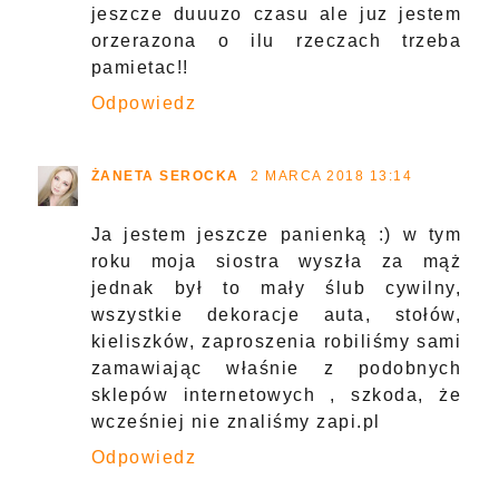
jeszcze duuuzo czasu ale juz jestem
orzerazona o ilu rzeczach trzeba
pamietac!!
Odpowiedz
ŻANETA SEROCKA
2 MARCA 2018 13:14
Ja jestem jeszcze panienką :) w tym
roku moja siostra wyszła za mąż
jednak był to mały ślub cywilny,
wszystkie dekoracje auta, stołów,
kieliszków, zaproszenia robiliśmy sami
zamawiając właśnie z podobnych
sklepów internetowych , szkoda, że
wcześniej nie znaliśmy zapi.pl
Odpowiedz