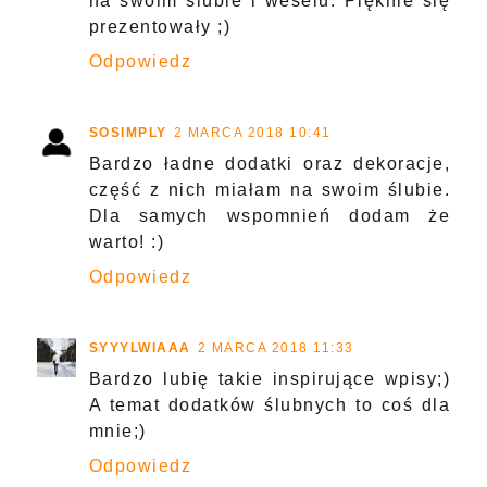
na swoim ślubie i weselu. Pięknie się
prezentowały ;)
Odpowiedz
SOSIMPLY
2 MARCA 2018 10:41
Bardzo ładne dodatki oraz dekoracje,
część z nich miałam na swoim ślubie.
Dla samych wspomnień dodam że
warto! :)
Odpowiedz
SYYYLWIAAA
2 MARCA 2018 11:33
Bardzo lubię takie inspirujące wpisy;)
A temat dodatków ślubnych to coś dla
mnie;)
Odpowiedz