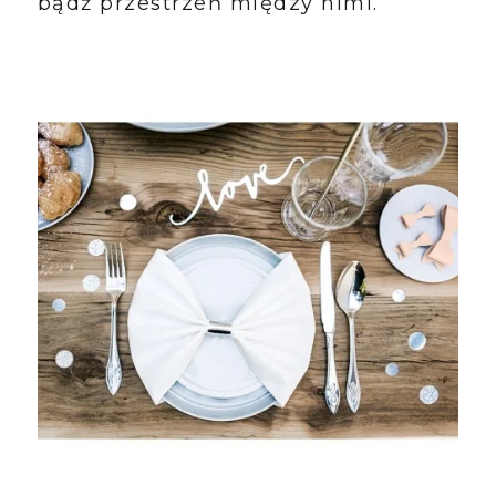
bądź przestrzeń między nimi.