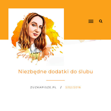
Niezbędne dodatki do ślubu
ZUZKAPISZE.PL
3/02/2018