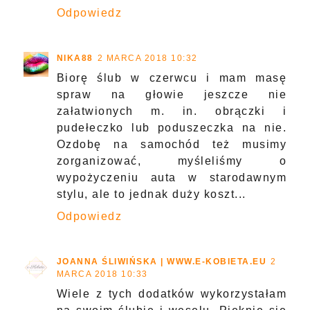
Odpowiedz
NIKA88
2 MARCA 2018 10:32
Biorę ślub w czerwcu i mam masę
spraw na głowie jeszcze nie
załatwionych m. in. obrączki i
pudełeczko lub poduszeczka na nie.
Ozdobę na samochód też musimy
zorganizować, myśleliśmy o
wypożyczeniu auta w starodawnym
stylu, ale to jednak duży koszt...
Odpowiedz
JOANNA ŚLIWIŃSKA | WWW.E-KOBIETA.EU
2
MARCA 2018 10:33
Wiele z tych dodatków wykorzystałam