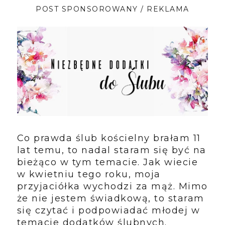
POST SPONSOROWANY / REKLAMA
Co prawda ślub kościelny brałam 11
lat temu, to nadal staram się być na
bieżąco w tym temacie. Jak wiecie
w kwietniu tego roku, moja
przyjaciółka wychodzi za mąż. Mimo
że nie jestem świadkową, to staram
się czytać i podpowiadać młodej w
temacie dodatków ślubnych.