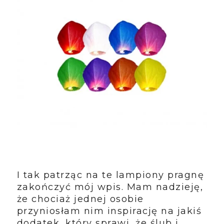
I tak patrząc na te lampiony pragnę
zakończyć mój wpis. Mam nadzieję,
że chociaż jednej osobie
przyniosłam nim inspirację na jakiś
dodatek, który sprawi, że ślub i