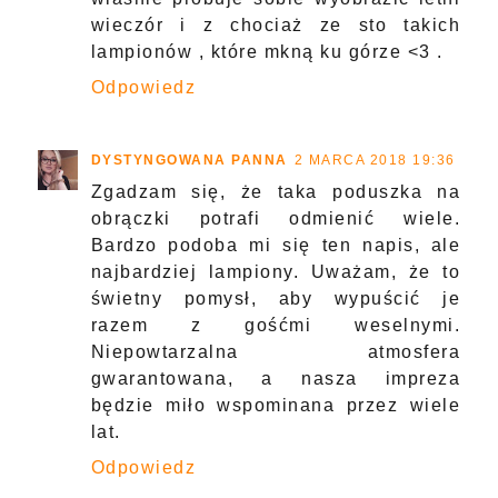
wieczór i z chociaż ze sto takich
lampionów , które mkną ku górze <3 .
Odpowiedz
DYSTYNGOWANA PANNA
2 MARCA 2018 19:36
Zgadzam się, że taka poduszka na
obrączki potrafi odmienić wiele.
Bardzo podoba mi się ten napis, ale
najbardziej lampiony. Uważam, że to
świetny pomysł, aby wypuścić je
razem z gośćmi weselnymi.
Niepowtarzalna atmosfera
gwarantowana, a nasza impreza
będzie miło wspominana przez wiele
lat.
Odpowiedz