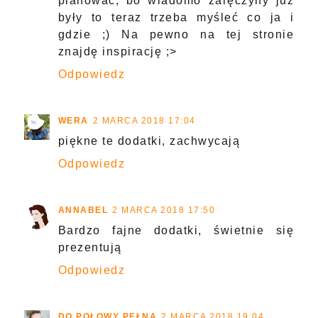
planować, bo wiadomo zaręczyny już
były to teraz trzeba myśleć co ja i
gdzie ;) Na pewno na tej stronie
znajdę inspirację ;>
Odpowiedz
WERA
2 MARCA 2018 17:04
piękne te dodatki, zachwycają
Odpowiedz
ANNABEL
2 MARCA 2018 17:50
Bardzo fajne dodatki, świetnie się
prezentują
Odpowiedz
DO POŁOWY PEŁNA
2 MARCA 2018 19:04