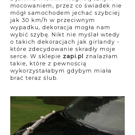
mocowaniem, przez co świadek nie
mógł samochodem jechać szybciej
jak 30 km/h w przeciwnym
wypadku, dekoracja mogła nam
wybić szybę. Nikt nie myślał wtedy
o takich dekoracjach jak girlandy -
które zdecydowanie skradły moje
serce. W sklepie
zapi.pl
znalazłam
takie, które z pewnością
wykorzystałabym gdybym miała
brać teraz ślub.