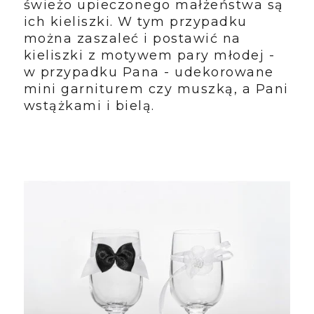
świeżo upieczonego małżeństwa są
ich kieliszki. W tym przypadku
można zaszaleć i postawić na
kieliszki z motywem pary młodej -
w przypadku Pana - udekorowane
mini garniturem czy muszką, a Pani
wstążkami i bielą.