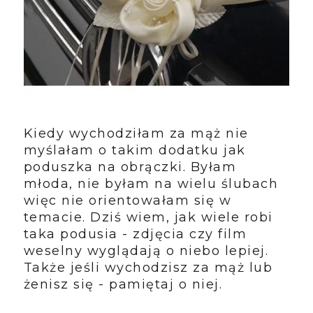
Kiedy wychodziłam za mąż nie
myślałam o takim dodatku jak
poduszka na obrączki. Byłam
młoda, nie byłam na wielu ślubach
więc nie orientowałam się w
temacie. Dziś wiem, jak wiele robi
taka podusia - zdjęcia czy film
weselny wyglądają o niebo lepiej.
Także jeśli wychodzisz za mąż lub
żenisz się - pamiętaj o niej.