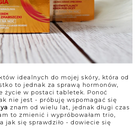
tów idealnych do mojej skóry, która od
ystko to jednak za sprawą hormonów,
 życie w postaci tabletek. Ponoć
ak nie jest - próbuję wspomagać się
aya
znam od wielu lat, jednak długi czas
am to zmienić i wypróbowałam trio,
 jak się sprawdziło - dowiecie się