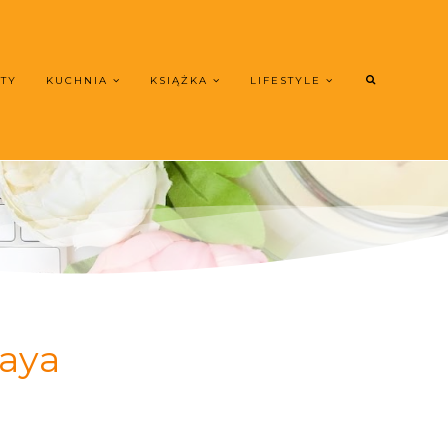
UTY
KUCHNIA
KSIĄŻKA
LIFESTYLE
aya