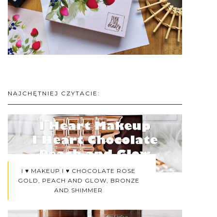
NAJCHĘTNIEJ CZYTACIE:
I ♥ MAKEUP I ♥ CHOCOLATE ROSE
GOLD, PEACH AND GLOW, BRONZE
AND SHIMMER