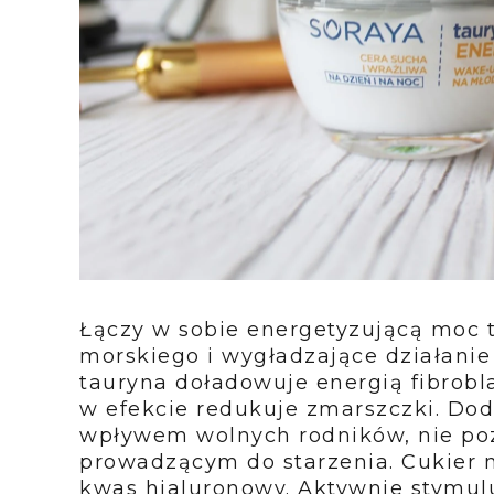
Łączy w sobie energetyzującą moc t
morskiego i wygładzające działanie
tauryna
doładowuje energią fibrobla
w efekcie redukuje zmarszczki. Do
wpływem wolnych rodników, nie poz
prowadzącym do starzenia.
Cukier 
kwas hialuronowy. Aktywnie stymul