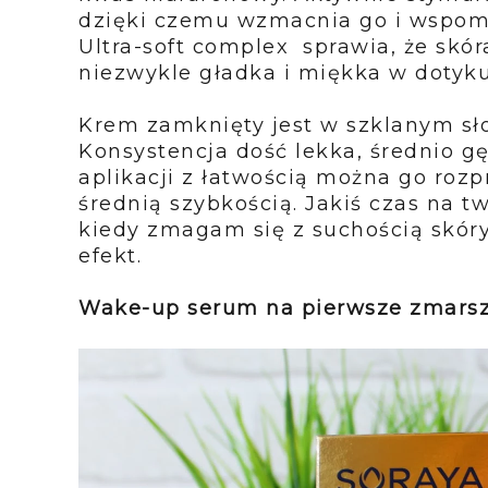
dzięki czemu wzmacnia go i wspom
Ultra-soft complex
sprawia, że skóra
niezwykle gładka i miękka w dotyk
Krem zamknięty jest w szklanym sło
Konsystencja dość lekka, średnio gę
aplikacji z łatwością można go rozp
średnią szybkością. Jakiś czas na t
kiedy zmagam się z suchością skór
efekt.
Wake-up serum na pierwsze zmarsz