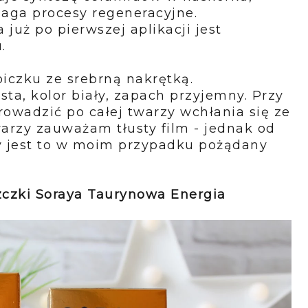
aga procesy regeneracyjne.
 już po pierwszej aplikacji jest
u.
iczku ze srebrną nakrętką.
sta, kolor biały, zapach przyjemny. Przy
rowadzić po całej twarzy wchłania się ze
warzy zauważam tłusty film - jednak od
y jest to w moim przypadku pożądany
czki Soraya Taurynowa Energia