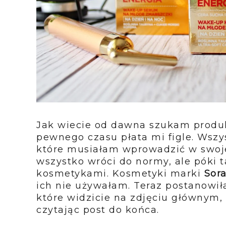
Jak wiecie od dawna szukam produk
pewnego czasu płata mi figle. Wsz
które musiałam wprowadzić w swoje
wszystko wróci do normy, ale póki t
kosmetykami. Kosmetyki marki
Sor
ich nie używałam. Teraz postanowił
które widzicie na zdjęciu głównym, a
czytając post do końca.