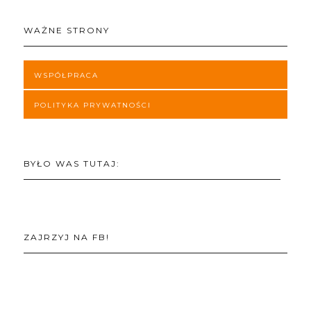
WAŻNE STRONY
WSPÓŁPRACA
POLITYKA PRYWATNOŚCI
BYŁO WAS TUTAJ:
ZAJRZYJ NA FB!