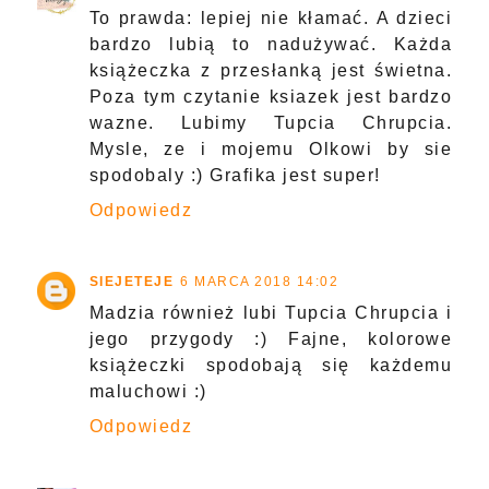
To prawda: lepiej nie kłamać. A dzieci
bardzo lubią to nadużywać. Każda
książeczka z przesłanką jest świetna.
Poza tym czytanie ksiazek jest bardzo
wazne. Lubimy Tupcia Chrupcia.
Mysle, ze i mojemu Olkowi by sie
spodobaly :) Grafika jest super!
Odpowiedz
SIEJETEJE
6 MARCA 2018 14:02
Madzia również lubi Tupcia Chrupcia i
jego przygody :) Fajne, kolorowe
książeczki spodobają się każdemu
maluchowi :)
Odpowiedz