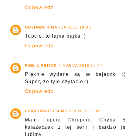
Odpowiedz
GOSIAWK
4 MARCA 2018 19:33
Tupcio, to fajna bajka :)
Odpowiedz
PINK LIPSTICK
4 MARCA 2018 19:47
Pięknie wydane są te bajeczki :)
Super, że tyle czytacie :)
Odpowiedz
CZARYMARTY
4 MARCA 2018 21:06
Mam Tupcio Chrupcio. Chyba 5
ksiazeczek z tej serii i bardzo je
lubimy