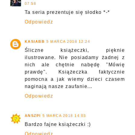
07:58
Ta seria prezentuje się słodko *-*
Odpowiedz
KASIABB
5 MARCA 2018 12:24
Śliczne książeczki, pięknie
ilustrowane. Nie posiadamy żadnej z
nich ale chętnie nabędę "Mówię
prawdę". Książeczka faktycznie
pomocna a jak wiemy dzieci czasem
naginają nasze zaufanie...
Odpowiedz
ANSZPI
5 MARCA 2018 14:03
Bardzo fajne książeczki :)
Odpowiedz