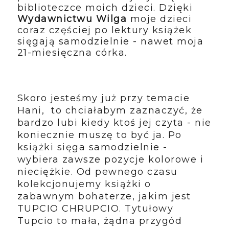
biblioteczce moich dzieci. Dzięki
Wydawnictwu Wilga
moje dzieci
coraz częściej po lektury książek
sięgają samodzielnie - nawet moja
21-miesięczna córka.
Skoro jesteśmy już przy temacie
Hani, to chciałabym zaznaczyć, że
bardzo lubi kiedy ktoś jej czyta - nie
koniecznie muszę to być ja. Po
książki sięga samodzielnie -
wybiera zawsze pozycje kolorowe i
nieciężkie. Od pewnego czasu
kolekcjonujemy książki o
zabawnym bohaterze, jakim jest
TUPCIO CHRUPCIO. Tytułowy
Tupcio to mała, żądna przygód