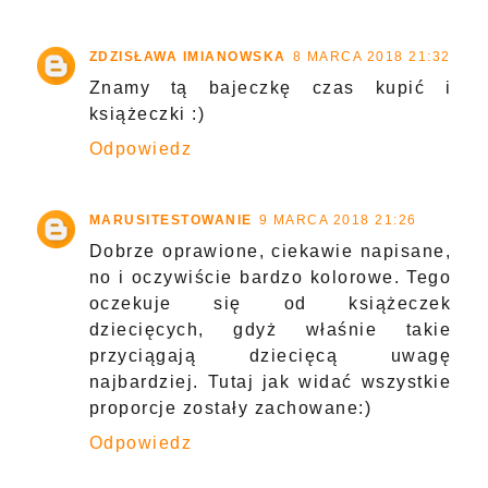
ZDZISŁAWA IMIANOWSKA
8 MARCA 2018 21:32
Znamy tą bajeczkę czas kupić i
książeczki :)
Odpowiedz
MARUSITESTOWANIE
9 MARCA 2018 21:26
Dobrze oprawione, ciekawie napisane,
no i oczywiście bardzo kolorowe. Tego
oczekuje się od książeczek
dziecięcych, gdyż właśnie takie
przyciągają dziecięcą uwagę
najbardziej. Tutaj jak widać wszystkie
proporcje zostały zachowane:)
Odpowiedz