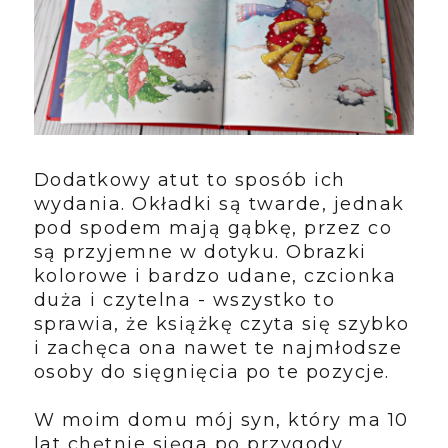
Dodatkowy atut to sposób ich
wydania. Okładki są twarde, jednak
pod spodem mają gąbkę, przez co
są przyjemne w dotyku. Obrazki
kolorowe i bardzo udane, czcionka
duża i czytelna - wszystko to
sprawia, że książkę czyta się szybko
i zachęca ona nawet te najmłodsze
osoby do sięgnięcia po te pozycje.
W moim domu mój syn, który ma 10
lat chętnie sięga po przygody