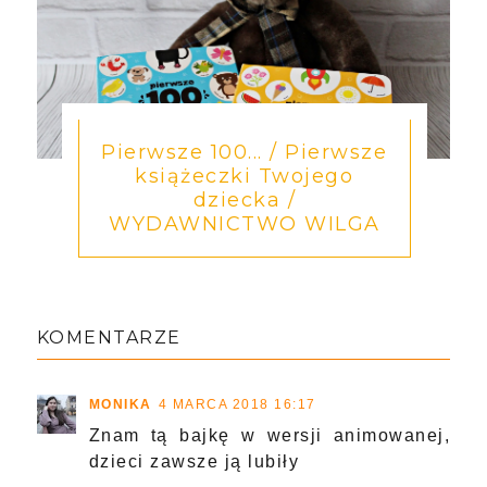
Pierwsze 100... / Pierwsze
książeczki Twojego
dziecka /
WYDAWNICTWO WILGA
KOMENTARZE
MONIKA
4 MARCA 2018 16:17
Znam tą bajkę w wersji animowanej,
dzieci zawsze ją lubiły