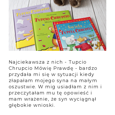
Najciekawsza z nich - Tupcio
Chrupcio Mówię Prawdę - bardzo
przydała mi się w sytuacji kiedy
złapałam mojego syna na małym
oszustwie. W mig usiadłam z nim i
przeczytałam mu tę opowieść i
mam wrażenie, że syn wyciągnął
głębokie wnioski.