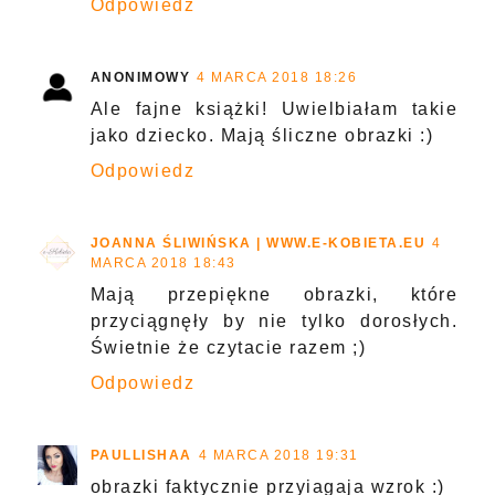
Odpowiedz
ANONIMOWY
4 MARCA 2018 18:26
Ale fajne książki! Uwielbiałam takie
jako dziecko. Mają śliczne obrazki :)
Odpowiedz
JOANNA ŚLIWIŃSKA | WWW.E-KOBIETA.EU
4
MARCA 2018 18:43
Mają przepiękne obrazki, które
przyciągnęły by nie tylko dorosłych.
Świetnie że czytacie razem ;)
Odpowiedz
PAULLISHAA
4 MARCA 2018 19:31
obrazki faktycznie przyiagaja wzrok :)