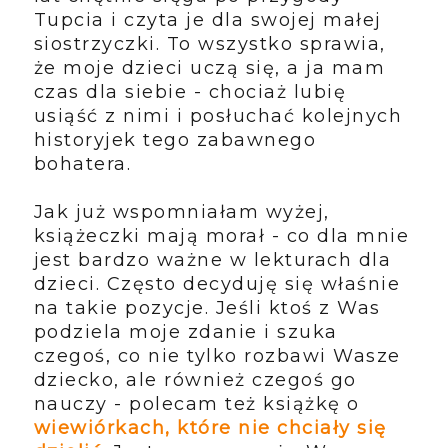
Tupcia i czyta je dla swojej małej
siostrzyczki. To wszystko sprawia,
że moje dzieci uczą się, a ja mam
czas dla siebie - chociaż lubię
usiąść z nimi i posłuchać kolejnych
historyjek tego zabawnego
bohatera.
Jak już wspomniałam wyżej,
książeczki mają morał - co dla mnie
jest bardzo ważne w lekturach dla
dzieci. Często decyduję się właśnie
na takie pozycje. Jeśli ktoś z Was
podziela moje zdanie i szuka
czegoś, co nie tylko rozbawi Wasze
dziecko, ale również czegoś go
nauczy - polecam też książkę o
wiewiórkach, które nie chciały się