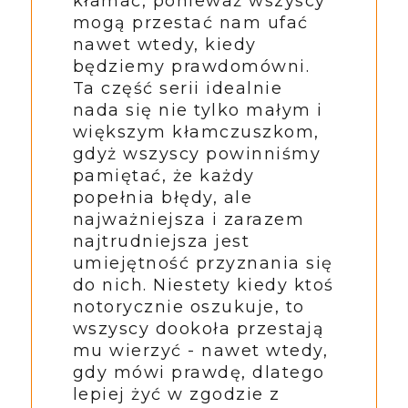
kłamać, ponieważ wszyscy
mogą przestać nam ufać
nawet wtedy, kiedy
będziemy prawdomówni.
Ta część serii idealnie
nada się nie tylko małym i
większym kłamczuszkom,
gdyż wszyscy powinniśmy
pamiętać, że każdy
popełnia błędy, ale
najważniejsza i zarazem
najtrudniejsza jest
umiejętność przyznania się
do nich. Niestety kiedy ktoś
notorycznie oszukuje, to
wszyscy dookoła przestają
mu wierzyć - nawet wtedy,
gdy mówi prawdę, dlatego
lepiej żyć w zgodzie z