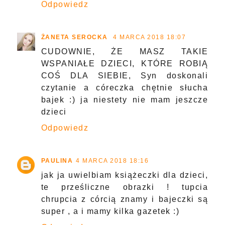
Odpowiedz
ŻANETA SEROCKA
4 MARCA 2018 18:07
CUDOWNIE, ŻE MASZ TAKIE
WSPANIAŁE DZIECI, KTÓRE ROBIĄ
COŚ DLA SIEBIE, Syn doskonali
czytanie a córeczka chętnie słucha
bajek :) ja niestety nie mam jeszcze
dzieci
Odpowiedz
PAULINA
4 MARCA 2018 18:16
jak ja uwielbiam książeczki dla dzieci,
te prześliczne obrazki ! tupcia
chrupcia z córcią znamy i bajeczki są
super , a i mamy kilka gazetek :)