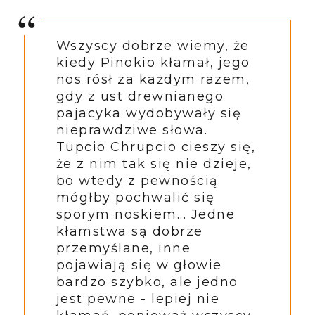
Wszyscy dobrze wiemy, że
kiedy Pinokio kłamał, jego
nos rósł za każdym razem,
gdy z ust drewnianego
pajacyka wydobywały się
nieprawdziwe słowa.
Tupcio Chrupcio cieszy się,
że z nim tak się nie dzieje,
bo wtedy z pewnością
mógłby pochwalić się
sporym noskiem... Jedne
kłamstwa są dobrze
przemyślane, inne
pojawiają się w głowie
bardzo szybko, ale jedno
jest pewne - lepiej nie