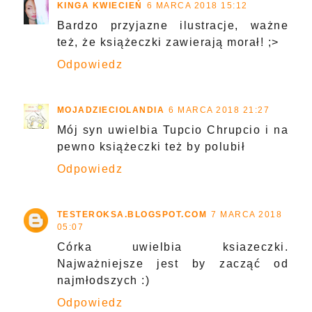
KINGA KWIECIEŃ
6 MARCA 2018 15:12
Bardzo przyjazne ilustracje, ważne
też, że książeczki zawierają morał! ;>
Odpowiedz
MOJADZIECIOLANDIA
6 MARCA 2018 21:27
Mój syn uwielbia Tupcio Chrupcio i na
pewno książeczki też by polubił
Odpowiedz
TESTEROKSA.BLOGSPOT.COM
7 MARCA 2018
05:07
Córka uwielbia ksiazeczki.
Najważniejsze jest by zacząć od
najmłodszych :)
Odpowiedz