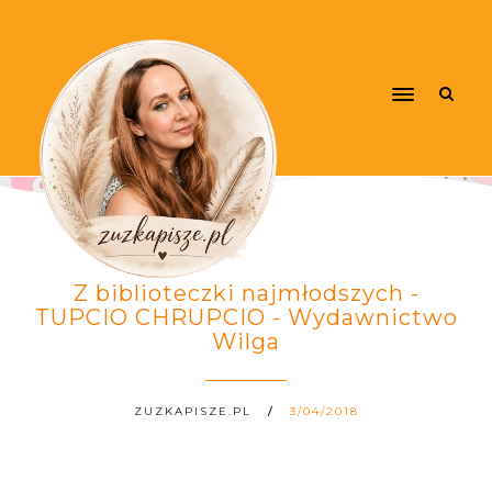
Z biblioteczki najmłodszych -
TUPCIO CHRUPCIO - Wydawnictwo
Wilga
ZUZKAPISZE.PL
3/04/2018