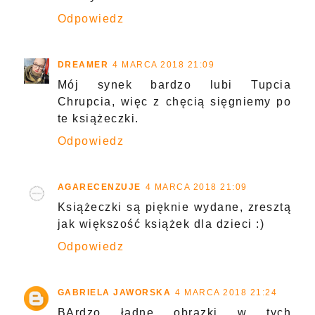
Odpowiedz
DREAMER
4 MARCA 2018 21:09
Mój synek bardzo lubi Tupcia
Chrupcia, więc z chęcią sięgniemy po
te książeczki.
Odpowiedz
AGARECENZUJE
4 MARCA 2018 21:09
Książeczki są pięknie wydane, zresztą
jak większość książek dla dzieci :)
Odpowiedz
GABRIELA JAWORSKA
4 MARCA 2018 21:24
BArdzo ładne obrazki w tych