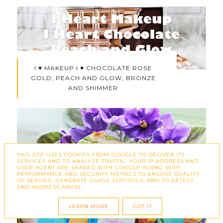
I ♥ MAKEUP I ♥ CHOCOLATE ROSE
GOLD, PEACH AND GLOW, BRONZE
AND SHIMMER
THIS SITE USES COOKIES FROM GOOGLE TO DELIVER ITS
SERVICES AND TO ANALYZE TRAFFIC. YOUR IP ADDRESS AND
USER-AGENT ARE SHARED WITH GOOGLE ALONG WITH
SIERPNIOWE SPOTKANIE BLOGEREK W
PERFORMANCE AND SECURITY METRICS TO ENSURE QUALITY
BIAŁYMSTOKU - RELACJA + UPOMINKI
OF SERVICE, GENERATE USAGE STATISTICS, AND TO DETECT
AND ADDRESS ABUSE.
LEARN MORE
GOT IT