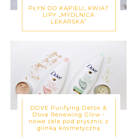
PŁYN DO KĄPIELI, KWIAT
LIPY „MYDLNICA
LEKARSKA”
DOVE Purifying Detox &
Dove Renewing Glow -
nowe żele pod prysznic z
glinką kosmetyczną