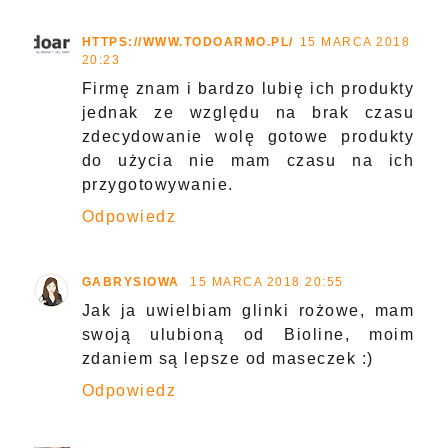
HTTPS://WWW.TODOARMO.PL/
15 MARCA 2018
20:23
Firmę znam i bardzo lubię ich produkty
jednak ze względu na brak czasu
zdecydowanie wolę gotowe produkty
do użycia nie mam czasu na ich
przygotowywanie.
Odpowiedz
GABRYSIOWA
15 MARCA 2018 20:55
Jak ja uwielbiam glinki rożowe, mam
swoją ulubioną od Bioline, moim
zdaniem są lepsze od maseczek :)
Odpowiedz