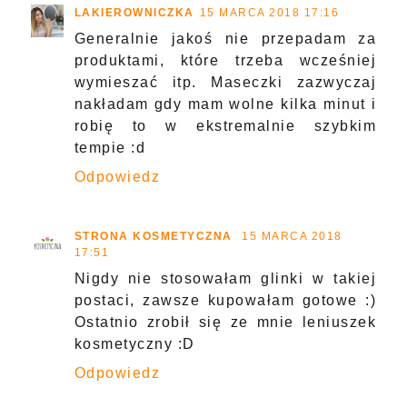
LAKIEROWNICZKA
15 MARCA 2018 17:16
Generalnie jakoś nie przepadam za
produktami, które trzeba wcześniej
wymieszać itp. Maseczki zazwyczaj
nakładam gdy mam wolne kilka minut i
robię to w ekstremalnie szybkim
tempie :d
Odpowiedz
STRONA KOSMETYCZNA
15 MARCA 2018
17:51
Nigdy nie stosowałam glinki w takiej
postaci, zawsze kupowałam gotowe :)
Ostatnio zrobił się ze mnie leniuszek
kosmetyczny :D
Odpowiedz