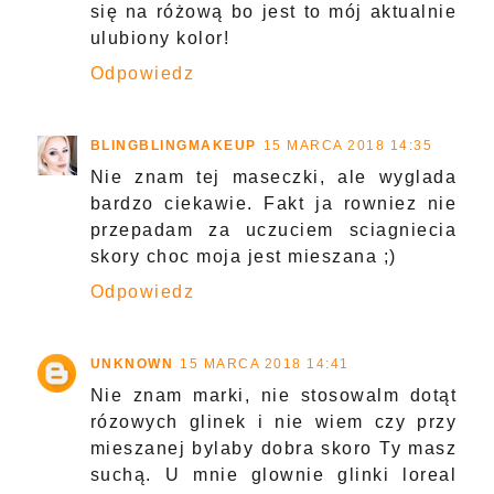
się na różową bo jest to mój aktualnie
ulubiony kolor!
Odpowiedz
BLINGBLINGMAKEUP
15 MARCA 2018 14:35
Nie znam tej maseczki, ale wyglada
bardzo ciekawie. Fakt ja rowniez nie
przepadam za uczuciem sciagniecia
skory choc moja jest mieszana ;)
Odpowiedz
UNKNOWN
15 MARCA 2018 14:41
Nie znam marki, nie stosowalm dotąt
rózowych glinek i nie wiem czy przy
mieszanej bylaby dobra skoro Ty masz
suchą. U mnie glownie glinki loreal