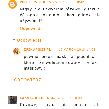
PINK LIPSTICK
15 MARCA 2018 10:42
Nigdy nie używałam różowej glinki :)
W ogóle ostatnio jakoś glinek nie
używam :P
Odpowiedz
Odpowiedzi
ZUZKAPISZE.PL
15 MARCA 2018 14:28
pewnie przez maski w płachtach
które zrewolucjonizowały rynek
maskowy ;)
ODPOWIEDZ
ŁUKASZ BIER
15 MARCA 2018 10:53
Rożowej chyba nie miałem ale