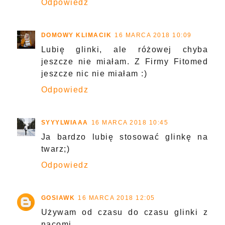
Odpowiedz
DOMOWY KLIMACIK
16 MARCA 2018 10:09
Lubię glinki, ale różowej chyba
jeszcze nie miałam. Z Firmy Fitomed
jeszcze nic nie miałam :)
Odpowiedz
SYYYLWIAAA
16 MARCA 2018 10:45
Ja bardzo lubię stosować glinkę na
twarz;)
Odpowiedz
GOSIAWK
16 MARCA 2018 12:05
Używam od czasu do czasu glinki z
nacomi.