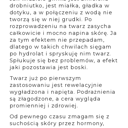
drobniutko, jest miałka, gładka w
dotyku, a w połączeniu z wodą nie
tworzą się w niej grudki. Po
rozprowadzeniu na twarz zasycha
całkowicie i mocno napina skórę. Ja
za tym efektem nie przepadam,
dlatego w takich chwilach sięgam
po hydrolat i spryskuję nim twarz.
Spłukuje się bez problemów, a efekt
jaki pozostawia jest boski.
Twarz już po pierwszym
zastosowaniu jest rewelacyjnie
wygładzona i napięta. Podrażnienia
są złagodzone, a cera wygląda
promienniej i zdrowiej.
Od pewnego czasu zmagam się z
suchością skóry przez hormony,