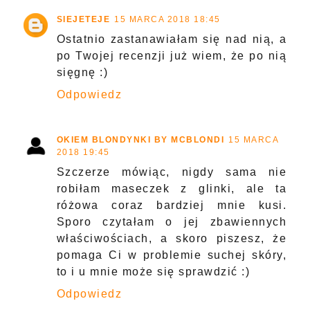
SIEJETEJE
15 MARCA 2018 18:45
Ostatnio zastanawiałam się nad nią, a
po Twojej recenzji już wiem, że po nią
sięgnę :)
Odpowiedz
OKIEM BLONDYNKI BY MCBLONDI
15 MARCA
2018 19:45
Szczerze mówiąc, nigdy sama nie
robiłam maseczek z glinki, ale ta
różowa coraz bardziej mnie kusi.
Sporo czytałam o jej zbawiennych
właściwościach, a skoro piszesz, że
pomaga Ci w problemie suchej skóry,
to i u mnie może się sprawdzić :)
Odpowiedz