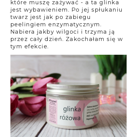
które muszę zażywać - a ta glinka
jest wybawieniem. Po jej spłukaniu
twarz jest jak po zabiegu
peelingiem enzymatycznym.
Nabiera jakby wilgoci i trzyma ją
przez cały dzień. Zakochałam się w
tym efekcie.