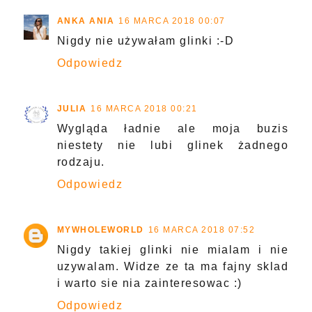
ANKA ANIA
16 MARCA 2018 00:07
Nigdy nie używałam glinki :-D
Odpowiedz
JULIA
16 MARCA 2018 00:21
Wygląda ładnie ale moja buzis
niestety nie lubi glinek żadnego
rodzaju.
Odpowiedz
MYWHOLEWORLD
16 MARCA 2018 07:52
Nigdy takiej glinki nie mialam i nie
uzywalam. Widze ze ta ma fajny sklad
i warto sie nia zainteresowac :)
Odpowiedz