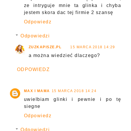
ze intryguje mnie ta glinka i chyba
jestem skora dac tej firmie 2 szansę
Odpowiedz
Odpowiedzi
ZUZKAPISZE.PL
15 MARCA 2018 14:29
a można wiedzieć dlaczego?
ODPOWIEDZ
MAX I MAMA
15 MARCA 2018 14:24
uwielbiam glinki i pewnie i po tę
siegne
Odpowiedz
Odpowiedzi