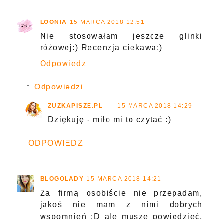
LOONIA
15 MARCA 2018 12:51
Nie stosowałam jeszcze glinki
różowej:) Recenzja ciekawa:)
Odpowiedz
Odpowiedzi
ZUZKAPISZE.PL
15 MARCA 2018 14:29
Dziękuję - miło mi to czytać :)
ODPOWIEDZ
BLOGOLADY
15 MARCA 2018 14:21
Za firmą osobiście nie przepadam,
jakoś nie mam z nimi dobrych
wspomnień :D ale muszę powiedzieć,