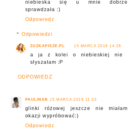
niebieska się u mnie dobrze
sprawdzała :)
Odpowiedz
Odpowiedzi
ZUZKAPISZE.PL
15 MARCA 2018 14:28
a ja z kolei o niebieskiej nie
słyszałam :P
ODPOWIEDZ
PAULINAN
15 MARCA 2018 11:33
glinki różowej jeszcze nie miałam
okazji wypróbować:)
Odpowiedz