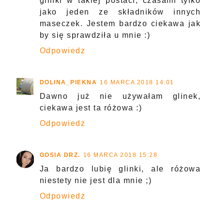
glinki w takiej postaci, czasami tylko
jako jeden ze składników innych
maseczek. Jestem bardzo ciekawa jak
by się sprawdziła u mnie :)
Odpowiedz
DOLINA_PIEKNA
16 MARCA 2018 14:01
Dawno już nie używałam glinek,
ciekawa jest ta różowa :)
Odpowiedz
GOSIA DRZ.
16 MARCA 2018 15:28
Ja bardzo lubię glinki, ale różowa
niestety nie jest dla mnie ;)
Odpowiedz