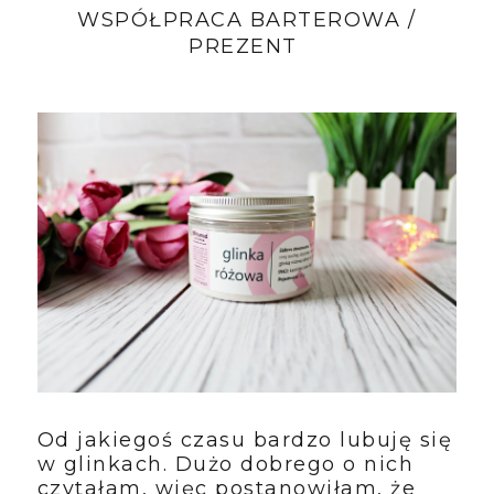
WSPÓŁPRACA BARTEROWA /
PREZENT
Od jakiegoś czasu bardzo lubuję się
w glinkach. Dużo dobrego o nich
czytałam, więc postanowiłam, że