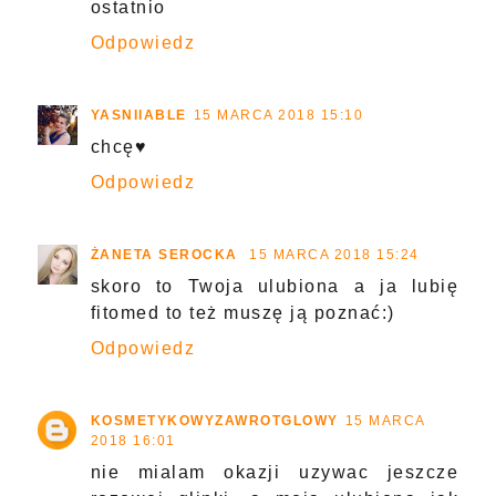
ostatnio
Odpowiedz
YASNIIABLE
15 MARCA 2018 15:10
chcę♥
Odpowiedz
ŻANETA SEROCKA
15 MARCA 2018 15:24
skoro to Twoja ulubiona a ja lubię
fitomed to też muszę ją poznać:)
Odpowiedz
KOSMETYKOWYZAWROTGLOWY
15 MARCA
2018 16:01
nie mialam okazji uzywac jeszcze