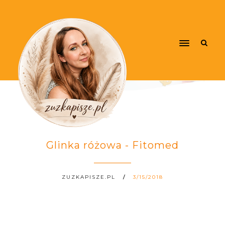
Glinka różowa - Fitomed
ZUZKAPISZE.PL
3/15/2018