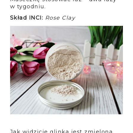
w tygodniu.
Skład INCI:
Rose Clay
Jak widzicie glinka jest zmielona