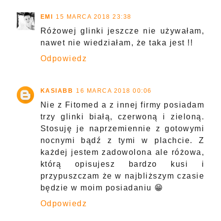
EMI
15 MARCA 2018 23:38
Różowej glinki jeszcze nie używałam,
nawet nie wiedziałam, że taka jest !!
Odpowiedz
KASIABB
16 MARCA 2018 00:06
Nie z Fitomed a z innej firmy posiadam
trzy glinki białą, czerwoną i zieloną.
Stosuję je naprzemiennie z gotowymi
nocnymi bądź z tymi w plachcie. Z
każdej jestem zadowolona ale różowa,
którą opisujesz bardzo kusi i
przypuszczam że w najbliższym czasie
będzie w moim posiadaniu 😁
Odpowiedz