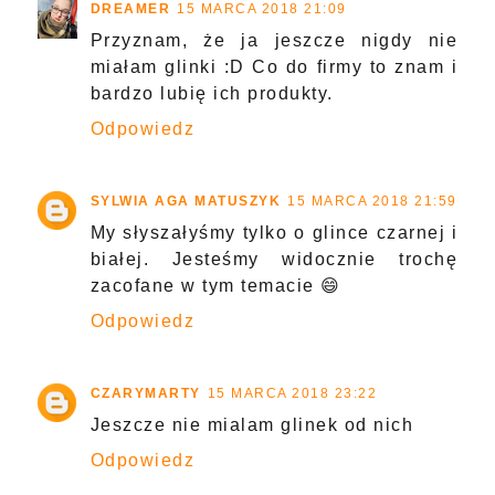
DREAMER
15 MARCA 2018 21:09
Przyznam, że ja jeszcze nigdy nie
miałam glinki :D Co do firmy to znam i
bardzo lubię ich produkty.
Odpowiedz
SYLWIA AGA MATUSZYK
15 MARCA 2018 21:59
My słyszałyśmy tylko o glince czarnej i
białej. Jesteśmy widocznie trochę
zacofane w tym temacie 😄
Odpowiedz
CZARYMARTY
15 MARCA 2018 23:22
Jeszcze nie mialam glinek od nich
Odpowiedz