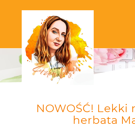
NOWOŚĆ! Lekki mu
herbata Ma