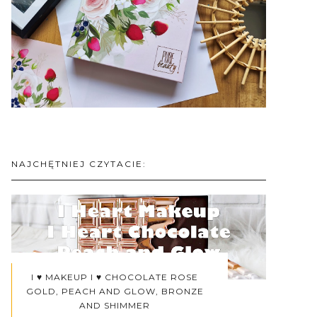
NAJCHĘTNIEJ CZYTACIE:
I ♥ MAKEUP I ♥ CHOCOLATE ROSE
GOLD, PEACH AND GLOW, BRONZE
AND SHIMMER