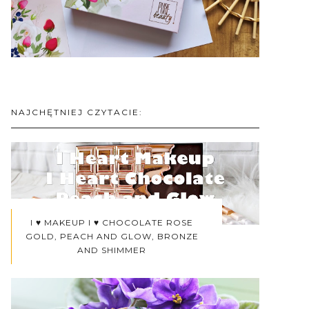
NAJCHĘTNIEJ CZYTACIE:
I ♥ MAKEUP I ♥ CHOCOLATE ROSE
GOLD, PEACH AND GLOW, BRONZE
AND SHIMMER