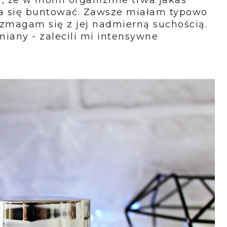
a się buntować. Zawsze miałam typowo
 zmagam się z jej nadmierną suchością.
miany - zalecili mi intensywne