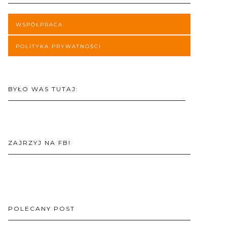
WSPÓŁPRACA
POLITYKA PRYWATNOŚCI
BYŁO WAS TUTAJ:
ZAJRZYJ NA FB!
POLECANY POST