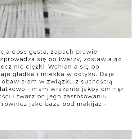
cja dość gęsta, zapach prawie
zprowadza się po twarzy, zostawiając
 lecz nie ciężki. Wchłania się po
taje gładka i miękka w dotyku. Daje
ę obawiałam w związku z suchością
dodatkowo - mam wrażenie jakby ominął
ści i twarz po jego zastosowaniu
 również jako baza pod makijaż -