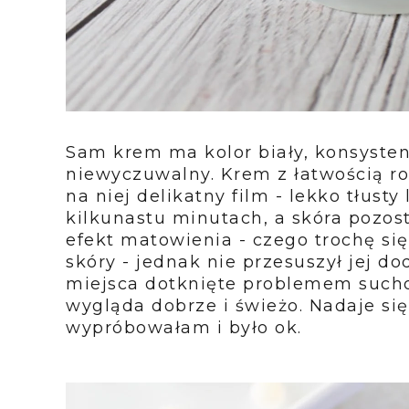
Sam krem ma kolor biały, konsysten
niewyczuwalny. Krem z łatwością ro
na niej delikatny film - lekko tłusty
kilkunastu minutach, a skóra pozos
efekt matowienia - czego trochę si
skóry - jednak nie przesuszył jej 
miejsca dotknięte problemem sucho
wygląda dobrze i świeżo. Nadaje się
wypróbowałam i było ok.