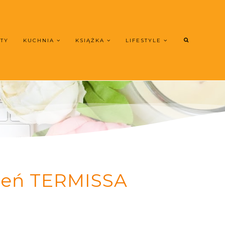
UTY
KUCHNIA
KSIĄŻKA
LIFESTYLE
zień TERMISSA