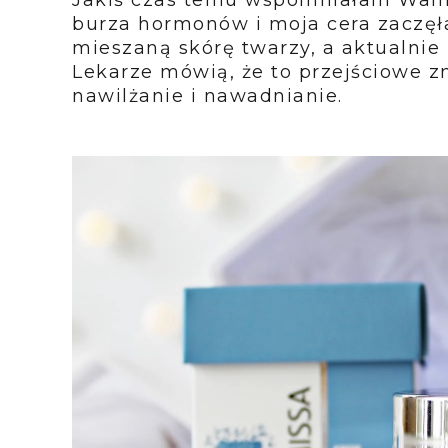
burza hormonów i moja cera zaczęł
mieszaną skórę twarzy, a aktualnie
Lekarze mówią, że to przejściowe z
nawilżanie i nawadnianie.