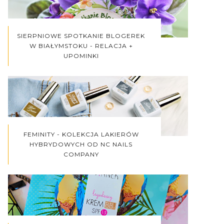
SIERPNIOWE SPOTKANIE BLOGEREK
W BIAŁYMSTOKU - RELACJA +
UPOMINKI
FEMINITY - KOLEKCJA LAKIERÓW
HYBRYDOWYCH OD NC NAILS
COMPANY