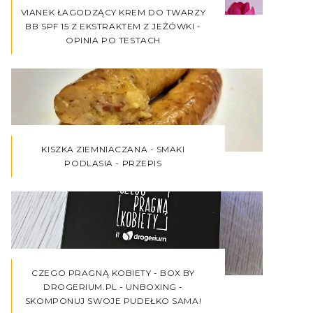
VIANEK ŁAGODZĄCY KREM DO TWARZY
BB SPF 15 Z EKSTRAKTEM Z JEŻÓWKI -
OPINIA PO TESTACH
KISZKA ZIEMNIACZANA - SMAKI
PODLASIA - PRZEPIS
CZEGO PRAGNĄ KOBIETY - BOX BY
DROGERIUM.PL - UNBOXING -
SKOMPONUJ SWOJE PUDEŁKO SAMA!