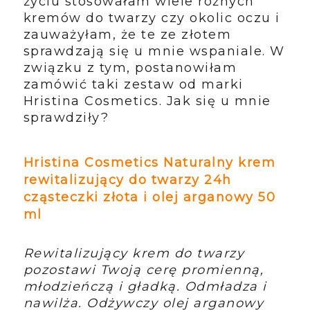
życiu stosowałam wiele różnych
kremów do twarzy czy okolic oczu i
zauważyłam, że te ze złotem
sprawdzają się u mnie wspaniale. W
związku z tym, postanowiłam
zamówić taki zestaw od marki
Hristina Cosmetics. Jak się u mnie
sprawdziły?
Hristina Cosmetics Naturalny krem
rewitalizujący do twarzy 24h
cząsteczki złota i olej arganowy 50
ml
Rewitalizujący krem do twarzy
pozostawi Twoją cerę promienną,
młodzieńczą i gładką. Odmładza i
nawilża. Odżywczy olej arganowy