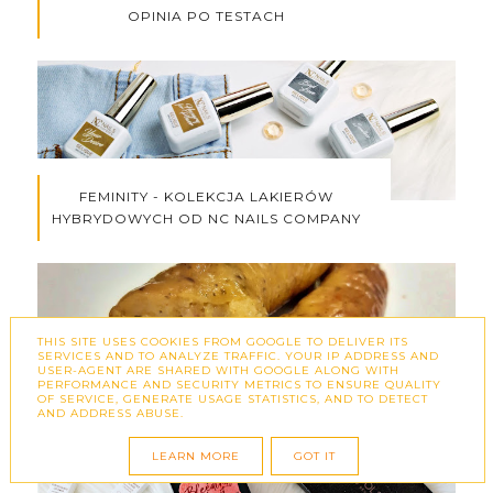
OPINIA PO TESTACH
FEMINITY - KOLEKCJA LAKIERÓW
HYBRYDOWYCH OD NC NAILS COMPANY
THIS SITE USES COOKIES FROM GOOGLE TO DELIVER ITS
SERVICES AND TO ANALYZE TRAFFIC. YOUR IP ADDRESS AND
USER-AGENT ARE SHARED WITH GOOGLE ALONG WITH
PERFORMANCE AND SECURITY METRICS TO ENSURE QUALITY
KISZKA ZIEMNIACZANA - SMAKI PODLASIA
OF SERVICE, GENERATE USAGE STATISTICS, AND TO DETECT
AND ADDRESS ABUSE.
- PRZEPIS
LEARN MORE
GOT IT