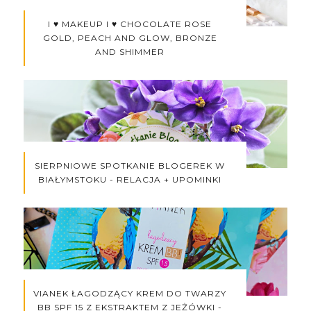
I ♥ MAKEUP I ♥ CHOCOLATE ROSE
GOLD, PEACH AND GLOW, BRONZE
AND SHIMMER
SIERPNIOWE SPOTKANIE BLOGEREK W
BIAŁYMSTOKU - RELACJA + UPOMINKI
VIANEK ŁAGODZĄCY KREM DO TWARZY
BB SPF 15 Z EKSTRAKTEM Z JEŻÓWKI -