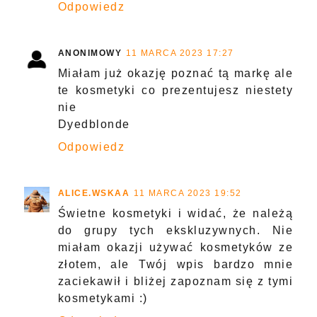
Odpowiedz
ANONIMOWY
11 MARCA 2023 17:27
Miałam już okazję poznać tą markę ale
te kosmetyki co prezentujesz niestety
nie
Dyedblonde
Odpowiedz
ALICE.WSKAA
11 MARCA 2023 19:52
Świetne kosmetyki i widać, że należą
do grupy tych ekskluzywnych. Nie
miałam okazji używać kosmetyków ze
złotem, ale Twój wpis bardzo mnie
zaciekawił i bliżej zapoznam się z tymi
kosmetykami :)