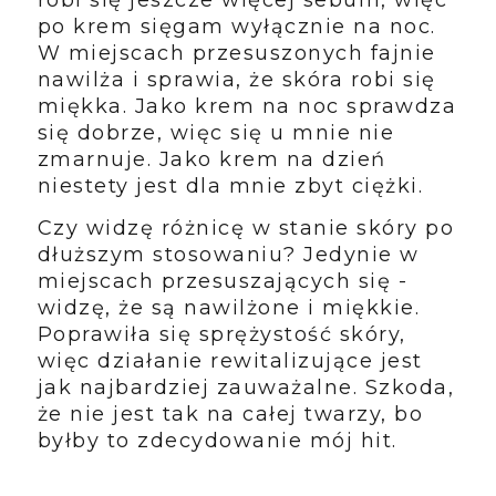
robi się jeszcze więcej sebum, więc
po krem sięgam wyłącznie na noc.
W miejscach przesuszonych fajnie
nawilża i sprawia, że skóra robi się
miękka. Jako krem na noc sprawdza
się dobrze, więc się u mnie nie
zmarnuje. Jako krem na dzień
niestety jest dla mnie zbyt ciężki.
Czy widzę różnicę w stanie skóry po
dłuższym stosowaniu? Jedynie w
miejscach przesuszających się -
widzę, że są nawilżone i miękkie.
Poprawiła się sprężystość skóry,
więc działanie rewitalizujące jest
jak najbardziej zauważalne. Szkoda,
że nie jest tak na całej twarzy, bo
byłby to zdecydowanie mój hit.