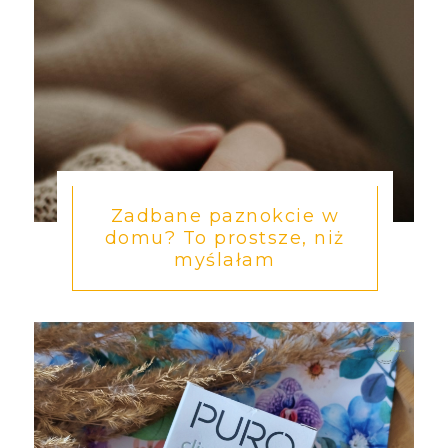
Zadbane paznokcie w
domu? To prostsze, niż
myślałam