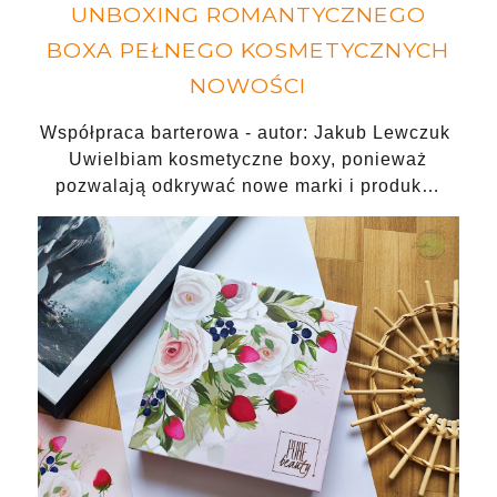
UNBOXING ROMANTYCZNEGO
BOXA PEŁNEGO KOSMETYCZNYCH
NOWOŚCI
Współpraca barterowa - autor: Jakub Lewczuk
Uwielbiam kosmetyczne boxy, ponieważ
pozwalają odkrywać nowe marki i produk…