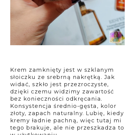
Krem zamknięty jest w szklanym
słoiczku ze srebrną nakrętką. Jak
widać, szkło jest przezroczyste,
dzięki czemu widzimy zawartość
bez konieczności odkręcania.
Konsystencja średnio-gęsta, kolor
złoty, zapach naturalny. Lubię, kiedy
kremy ładnie pachną, więc tutaj mi
tego brakuje, ale nie przeszkadza to