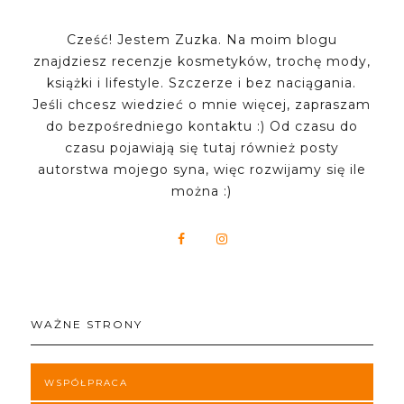
Cześć! Jestem Zuzka. Na moim blogu
znajdziesz recenzje kosmetyków, trochę mody,
książki i lifestyle. Szczerze i bez naciągania.
Jeśli chcesz wiedzieć o mnie więcej, zapraszam
do bezpośredniego kontaktu :) Od czasu do
czasu pojawiają się tutaj również posty
autorstwa mojego syna, więc rozwijamy się ile
można :)
WAŻNE STRONY
WSPÓŁPRACA