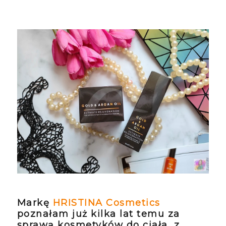
Markę
HRISTINA Cosmetics
poznałam już kilka lat temu za
sprawą kosmetyków do ciała, z