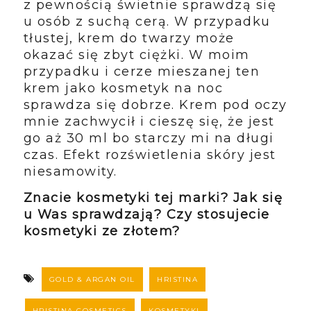
z pewnością świetnie sprawdzą się
u osób z suchą cerą. W przypadku
tłustej, krem do twarzy może
okazać się zbyt ciężki. W moim
przypadku i cerze mieszanej ten
krem jako kosmetyk na noc
sprawdza się dobrze. Krem pod oczy
mnie zachwycił i cieszę się, że jest
go aż 30 ml bo starczy mi na długi
czas. Efekt rozświetlenia skóry jest
niesamowity.
Znacie kosmetyki tej marki? Jak się
u Was sprawdzają? Czy stosujecie
kosmetyki ze złotem?
GOLD & ARGAN OIL
HRISTINA
HRISTINA COSMETICS
KOSMETYKI