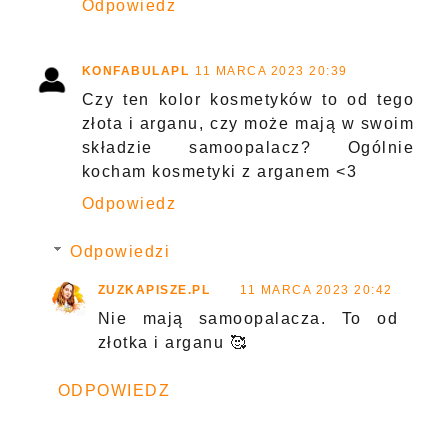
Odpowiedz
KONFABULAPL
11 MARCA 2023 20:39
Czy ten kolor kosmetyków to od tego
złota i arganu, czy może mają w swoim
składzie samoopalacz? Ogólnie
kocham kosmetyki z arganem <3
Odpowiedz
Odpowiedzi
ZUZKAPISZE.PL
11 MARCA 2023 20:42
Nie mają samoopalacza. To od
złotka i arganu 🥰
ODPOWIEDZ