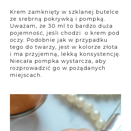
Krem zamknięty w szklanej butelce
ze srebrną pokrywką i pompką.
Uważam, że 30 ml to bardzo duża
pojemność, jeśli chodzi o krem pod
oczy. Podobnie jak w przypadku
tego do twarzy, jest w kolorze złota
i ma przyjemną, lekką konsystencję.
Niecała pompka wystarcza, aby
rozprowadzić go w pożądanych
miejscach.