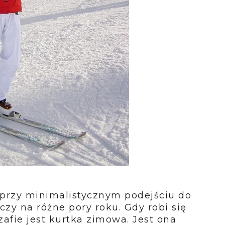
 przy minimalistycznym podejściu do
zy na różne pory roku. Gdy robi się
afie jest kurtka zimowa. Jest ona