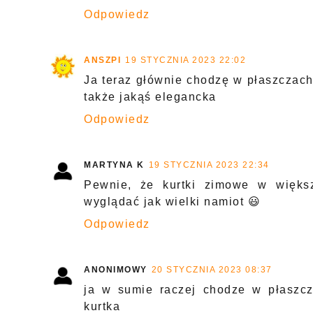
Odpowiedz
ANSZPI
19 STYCZNIA 2023 22:02
Ja teraz głównie chodzę w płaszczach
także jakąś elegancka
Odpowiedz
MARTYNA K
19 STYCZNIA 2023 22:34
Pewnie, że kurtki zimowe w więks
wyglądać jak wielki namiot 😃
Odpowiedz
ANONIMOWY
20 STYCZNIA 2023 08:37
ja w sumie raczej chodze w płaszcz
kurtka