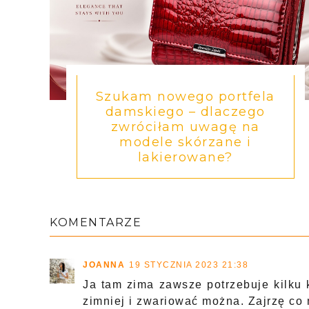
Szukam nowego portfela
damskiego – dlaczego
zwróciłam uwagę na
modele skórzane i
lakierowane?
KOMENTARZE
JOANNA
19 STYCZNIA 2023 21:38
Ja tam zima zawsze potrzebuje kilku k
zimniej i zwariować można. Zajrzę co