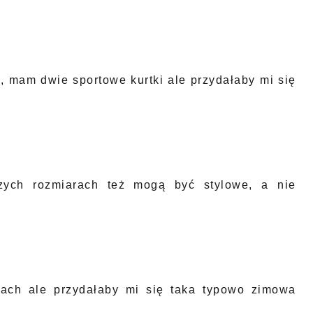
, mam dwie sportowe kurtki ale przydałaby mi się
zych rozmiarach też mogą być stylowe, a nie
ach ale przydałaby mi się taka typowo zimowa