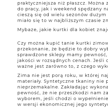
praktyczniejsza niż płaszcz. Można 
do pracy, jak i weekend spędzany n
cieszą się od wielu sezonów dużym 
miało się to w najbliższym czasie z
Mybaze, jakie kurtki dla kobiet zna
Czy można kupić tanie kurtki zimo
przekonanie, że będzie to dobry wy
sprawdzone sklepy mamy pewność, ż
jakości w rozsądnych cenach. Jeśli
ważne jest zarówno to, z czego wykon
Zima nie jest porą roku, w której 
materiały. Syntetyczne tkaniny nie 
nieprzemakalne. Zakładając wykon
pewność, że nie przeszkodzi nam ż
wyborem, jeśli chodzi o wypełnienie 
w wersji ekonomicznej jego syntet