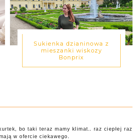
Sukienka dzianinowa z
mieszanki wiskozy
Bonprix
urtek, bo taki teraz mamy klimat.. raz ciepłej raz
 mają w ofercie ciekawego.