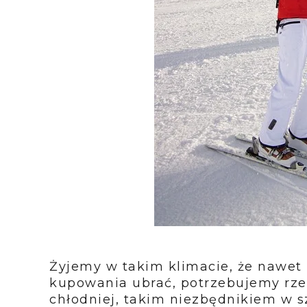
Żyjemy w takim klimacie, że nawet
kupowania ubrać, potrzebujemy rzec
chłodniej, takim niezbędnikiem w sz